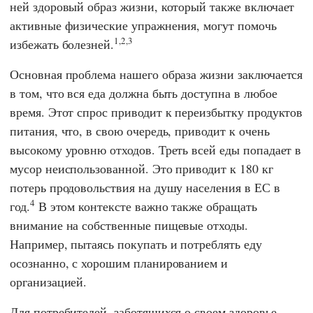
ней здоровый образ жизни, который также включает
активные физические упражнения, могут помочь
1,2,3
избежать болезней.
Основная проблема нашего образа жизни заключается
в том, что вся еда должна быть доступна в любое
время. Этот спрос приводит к переизбытку продуктов
питания, что, в свою очередь, приводит к очень
высокому уровню отходов. Треть всей еды попадает в
мусор неиспользованной. Это приводит к 180 кг
потерь продовольствия на душу населения в
ЕС
в
4
год.
В этом контексте важно также обращать
внимание на собственные пищевые отходы.
Например, пытаясь покупать и потреблять еду
осознанно, с хорошим планированием и
организацией.
Для потребителей, заботящихся о своем здоровье,