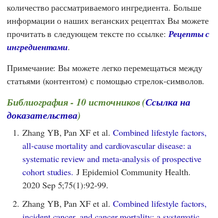
количество рассматриваемого ингредиента. Больше
информации о наших веганских рецептах Вы можете
прочитать в следующем тексте по ссылке:
Рецепты с
ингредиентами
.
Примечание: Вы можете легко перемещаться между
статьями (контентом) с помощью стрелок-символов.
Библиография - 10 источников (
Ссылка на
доказательства
)
1.
Zhang YB, Pan XF et al.
Combined lifestyle factors,
all-cause mortality and cardiovascular disease: a
systematic review and meta-analysis of prospective
cohort studies.
J Epidemiol Community Health.
2020 Sep 5;75(1):92-99.
2.
Zhang YB, Pan XF et al.
Combined lifestyle factors,
incident cancer, and cancer mortality: a systematic