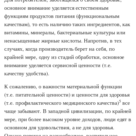
основное внимание уделяется естественным
функциям продуктов питания (функциональным
качествам), то есть наличию таких ингредиентов, как
витамины, минералы, бактериальные культуры или
ненасыщенные жирные кислоты. Напротив, в тех
случаях, когда производитель берет на себя, по
крайней мере, одну из стадий обработки, основное
внимание уделяется сервисной ценности (т.е.
качеству удобства).
К сожалению, о важности материальной функции
(т.е. питательной ценности) и ценности для здоровья
5
(т.е. профилактического медицинского качества)
все
чаще забывают. В западной цивилизации, по крайней
мере, при более высоком уровне доходов, люди едят в
основном для удовольствия, а не для здоровья.
Однако переход на разнообразное, растительное