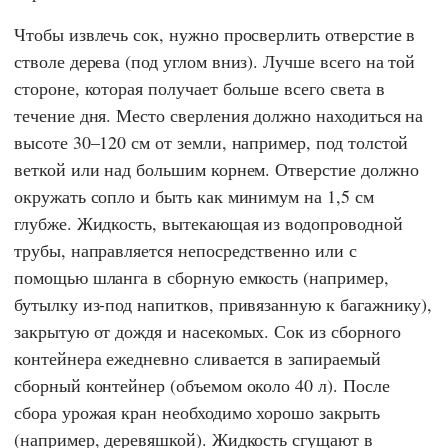
Чтобы извлечь сок, нужно просверлить отверстие в
стволе дерева (под углом вниз). Лучше всего на той
стороне, которая получает больше всего света в
течение дня. Место сверления должно находиться на
высоте 30–120 см от земли, например, под толстой
веткой или над большим корнем. Отверстие должно
окружать сопло и быть как минимум на 1,5 см
глубже. Жидкость, вытекающая из водопроводной
трубы, направляется непосредственно или с
помощью шланга в сборную емкость (например,
бутылку из-под напитков, привязанную к багажнику),
закрытую от дождя и насекомых. Сок из сборного
контейнера ежедневно сливается в запираемый
сборный контейнер (объемом около 40 л). После
сбора урожая кран необходимо хорошо закрыть
(например, деревяшкой). Жидкость сгущают в