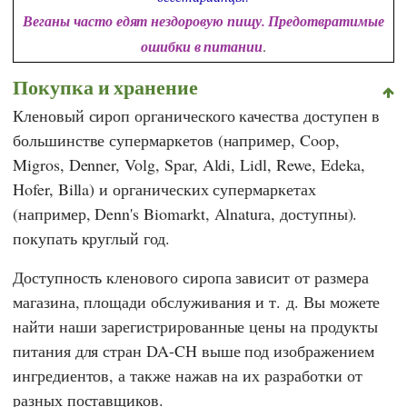
Веганы часто едят нездоровую пищу. Предотвратимые
ошибки в питании
.
Покупка и хранение
Кленовый сироп органического качества доступен в
большинстве супермаркетов (например,
Coop
,
Migros
,
Denner
,
Volg
,
Spar
,
Aldi
,
Lidl
,
Rewe
,
Edeka
,
Hofer
,
Billa
) и органических супермаркетах
(например,
Denn's Biomarkt
,
Alnatura
, доступны).
покупать круглый год.
Доступность кленового сиропа зависит от размера
магазина, площади обслуживания и т. д. Вы можете
найти наши зарегистрированные цены на продукты
питания для стран DA-CH выше под изображением
ингредиентов, а также нажав на их разработки от
разных поставщиков.