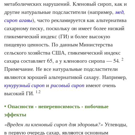
метаболических нарушений. Кленовый сироп, как и
другие натуральные подсластители (например,
мед
,
сироп агавы
), часто рекламируется как альтернатива
сахарному песку, поскольку он имеет более низкий
гликемический индекс (ГИ) и более высокую
пищевую ценность. По данным Министерства
сельского хозяйства США, гликемический индекс
2
сахара составляет 65, а у кленового сиропа — 54.
Примечание. Не все натуральные подсластители
являются хорошей альтернативой сахару. Например,
кукурузный сироп
и
рисовый сироп
имеют очень
1.2
высокий ГИ.
Опасности - непереносимость - побочные
эффекты
Вреден ли кленовый сироп для здоровья?
Углеводы,
в первую очередь сахар, являются основным