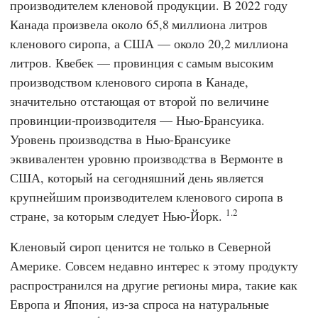
производителем кленовой продукции. В 2022 году
Канада произвела около 65,8 миллиона литров
кленового сиропа, а США — около 20,2 миллиона
литров. Квебек — провинция с самым высоким
производством кленового сиропа в Канаде,
значительно отстающая от второй по величине
провинции-производителя — Нью-Брансуика.
Уровень производства в Нью-Брансуике
эквивалентен уровню производства в Вермонте в
США, который на сегодняшний день является
крупнейшим производителем кленового сиропа в
1.2
стране, за которым следует Нью-Йорк.
Кленовый сироп ценится не только в Северной
Америке. Совсем недавно интерес к этому продукту
распространился на другие регионы мира, такие как
Европа и Япония, из-за спроса на натуральные