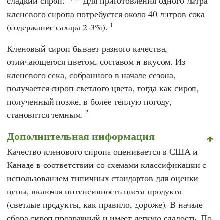
сладкий сироп.
Для приготовления одного литра
кленового сиропа потребуется около 40 литров сока
1
(содержание сахара 2-3%).
Кленовый сироп бывает разного качества,
отличающегося цветом, составом и вкусом. Из
кленового сока, собранного в начале сезона,
получается сироп светлого цвета, тогда как сироп,
полученный позже, в более теплую погоду,
2
становится темным.
Дополнительная информация
Качество кленового сиропа оценивается в США и
Канаде в соответствии со схемами классификации с
использованием типичных стандартов для оценки
цены, включая интенсивность цвета продукта
(светлые продукты, как правило, дороже). В начале
сбора сироп прозрачный и имеет легкую сладость. По