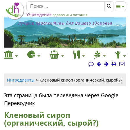
Учреждение
здоровья и питания
Лучшие перспективы для Вашего здоровья
Ингредиенты
Кленовый сироп (органический, сырой?)
Эта страница была переведена через Google
Переводчик
Кленовый сироп
(органический, сырой?)