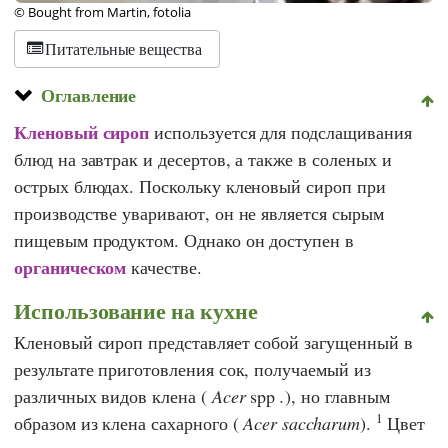
© Bought from Martin, fotolia
Питательные вещества
Оглавление
Кленовый сироп
используется для подслащивания
блюд на завтрак и десертов, а также в соленых и
острых блюдах. Поскольку кленовый сироп при
производстве уваривают, он не является сырым
пищевым продуктом. Однако он доступен в
органическом
качестве.
Использование на кухне
Кленовый сироп представляет собой загущенный в
результате приготовления сок, получаемый из
различных видов клена (
Acer
spp
.
), но главным
1
образом из клена сахарного (
Acer saccharum
).
Цвет