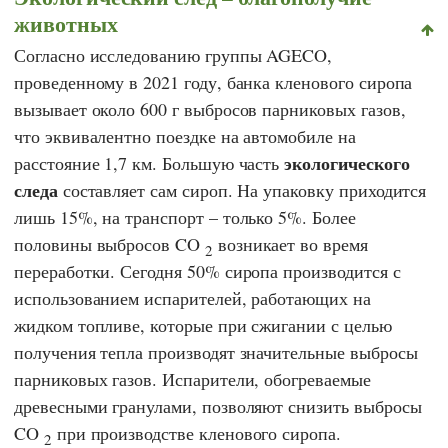
животных
Согласно исследованию группы
AGECO
,
проведенному в 2021 году, банка кленового сиропа
вызывает около 600 г выбросов парниковых газов,
что эквивалентно поездке на автомобиле на
экологического
расстояние 1,7 км. Большую часть
следа
составляет сам сироп. На упаковку приходится
лишь 15%, на транспорт – только 5%. Более
половины выбросов CO
возникает во время
2
переработки. Сегодня 50% сиропа производится с
использованием испарителей, работающих на
жидком топливе, которые при сжигании с целью
получения тепла производят значительные выбросы
парниковых газов. Испарители, обогреваемые
древесными гранулами, позволяют снизить выбросы
CO
при производстве кленового сиропа.
2