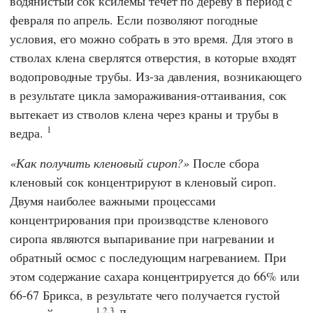
водянистый сок ксилемы течет по дереву в период с
февраля по апрель. Если позволяют погодные
условия, его можно собрать в это время. Для этого в
стволах клена сверлятся отверстия, в которые входят
водопроводные трубы. Из-за давления, возникающего
в результате цикла замораживания-оттаивания, сок
вытекает из стволов клена через краны и трубы в
1
ведра.
Как получить кленовый сироп?
После сбора
кленовый сок концентрируют в кленовый сироп.
Двумя наиболее важными процессами
концентрирования при производстве кленового
сиропа являются выпаривание при нагревании и
обратный осмос с последующим нагреванием. При
этом содержание сахара концентрируется до 66% или
66-67 Брикса, в результате чего получается густой
1,2,3