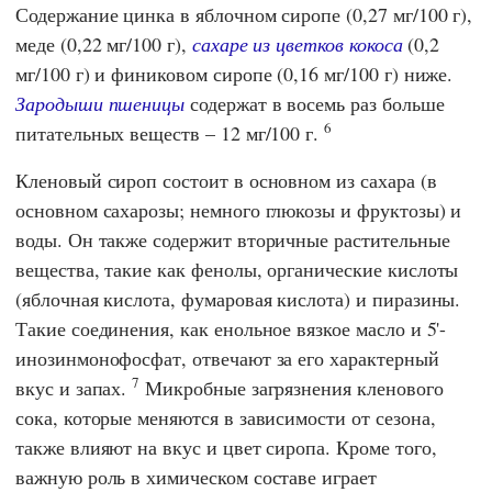
Содержание цинка в яблочном сиропе (0,27 мг/100 г),
меде (0,22 мг/100 г),
сахаре из цветков кокоса
(0,2
мг/100 г) и финиковом сиропе (0,16 мг/100 г) ниже.
Зародыши пшеницы
содержат в восемь раз больше
6
питательных веществ – 12 мг/100 г.
Кленовый сироп состоит в основном из сахара (в
основном сахарозы; немного глюкозы и фруктозы) и
воды. Он также содержит вторичные растительные
вещества, такие как фенолы, органические кислоты
(яблочная кислота, фумаровая кислота) и пиразины.
Такие соединения, как енольное вязкое масло и 5'-
инозинмонофосфат, отвечают за его характерный
7
вкус и запах.
Микробные загрязнения кленового
сока, которые меняются в зависимости от сезона,
также влияют на вкус и цвет сиропа. Кроме того,
важную роль в химическом составе играет