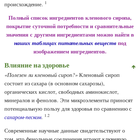
1
происхождение.
Полный список ингредиентов кленового сиропа,
покрытие суточной потребности и сравнительные
значения с другими ингредиентами можно найти в
под
наших таблицах питательных веществ
изображением ингредиентов.
Влияние на здоровье
Полезен ли кленовый сироп?
Кленовый сироп
состоит из сахара (в основном сахарозы),
органических кислот, свободных аминокислот,
минералов и фенолов. Эти микроэлементы приносят
потенциальную пользу для здоровья по сравнению с
1.2
сахаром-песком
.
Современные научные данные свидетельствуют о
том, что фенольные соединения играют ключевую