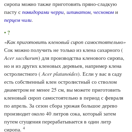
сиропа можно также приготовить пряно-сладкую
пасту с
помидорами черри
,
шпинатом
,
чесноком
и
перцем чили
.
?
Как приготовить кленовый сироп самостоятельно
Сок можно получить не только из клена сахарного (
Acer saccharum
) для производства кленового сиропа,
но и из других кленовых деревьев, например клена
остролистного (
Acer platanoides
). Если у вас в саду
есть собственный клен остролистный со стволом
диаметром не менее 25 см, вы можете приготовить
кленовый сироп самостоятельно в период с февраля
по апрель. За сезон сбора урожая большое дерево
производит около 40 литров сока, который затем
путем сгущения перерабатывается в один литр
4
сиропа.