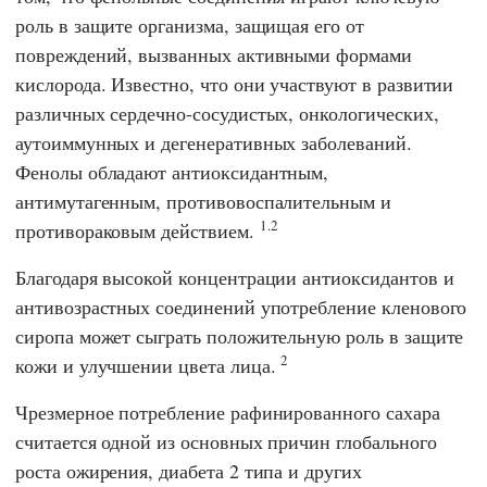
роль в защите организма, защищая его от
повреждений, вызванных активными формами
кислорода. Известно, что они участвуют в развитии
различных сердечно-сосудистых, онкологических,
аутоиммунных и дегенеративных заболеваний.
Фенолы обладают антиоксидантным,
антимутагенным, противовоспалительным и
1.2
противораковым действием.
Благодаря высокой концентрации антиоксидантов и
антивозрастных соединений употребление кленового
сиропа может сыграть положительную роль в защите
2
кожи и улучшении цвета лица.
Чрезмерное потребление рафинированного сахара
считается одной из основных причин глобального
роста ожирения, диабета 2 типа и других