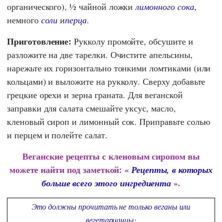
органического), ½ чайной ложки
лимонного сока
,
немного
соли
и
перца
.
Приготовление:
Рукколу промойте, обсушите и
разложите на две тарелки. Очистите апельсины,
нарежьте их горизонтально тонкими ломтиками (или
кольцами) и выложите на рукколу. Сверху добавьте
грецкие орехи и зерна граната. Для веганской
заправки для салата смешайте уксус, масло,
кленовый сироп и лимонный сок. Приправьте солью
и перцем и полейте салат.
Веганские рецепты с кленовым сиропом вы
можете найти под заметкой: «
Рецепты, в которых
».
больше всего этого ингредиента
Это должны прочитать не только веганы или
вегетарианцы: