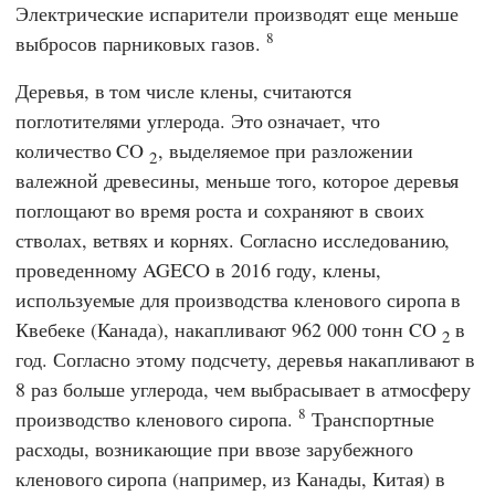
Электрические испарители производят еще меньше
8
выбросов парниковых газов.
Деревья, в том числе клены, считаются
поглотителями углерода. Это означает, что
количество CO
, выделяемое при разложении
2
валежной древесины, меньше того, которое деревья
поглощают во время роста и сохраняют в своих
стволах, ветвях и корнях. Согласно исследованию,
проведенному
AGECO
в 2016 году, клены,
используемые для производства кленового сиропа в
Квебеке (Канада), накапливают 962 000 тонн CO
в
2
год. Согласно этому подсчету, деревья накапливают в
8 раз больше углерода, чем выбрасывает в атмосферу
8
производство кленового сиропа.
Транспортные
расходы, возникающие при ввозе зарубежного
кленового сиропа (например, из Канады, Китая) в