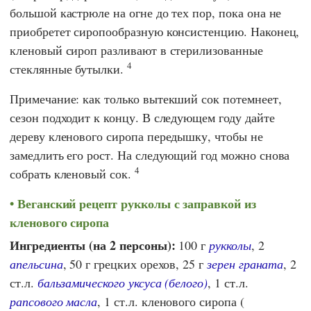
большой кастрюле на огне до тех пор, пока она не
приобретет сиропообразную консистенцию. Наконец,
кленовый сироп разливают в стерилизованные
4
стеклянные бутылки.
Примечание: как только вытекший сок потемнеет,
сезон подходит к концу. В следующем году дайте
дереву кленового сиропа передышку, чтобы не
замедлить его рост. На следующий год можно снова
4
собрать кленовый сок.
Веганский рецепт рукколы с заправкой из
кленового сиропа
Ингредиенты (на 2 персоны):
100 г
рукколы
, 2
апельсина
, 50 г грецких орехов, 25 г
зерен граната
, 2
ст.л.
бальзамического уксуса (белого)
, 1 ст.л.
рапсового масла
, 1 ст.л. кленового сиропа (