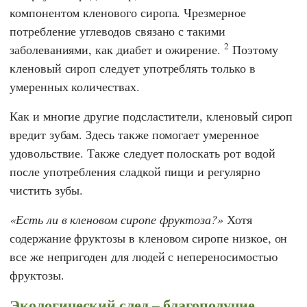
компонентом кленового сиропа. Чрезмерное
потребление углеводов связано с такими
2
заболеваниями, как диабет и ожирение.
Поэтому
кленовый сироп следует употреблять только в
умеренных количествах.
Как и многие другие подсластители, кленовый сироп
вредит зубам. Здесь также помогает умеренное
удовольствие. Также следует полоскать рот водой
после употребления сладкой пищи и регулярно
чистить зубы.
Есть ли в кленовом сиропе фруктоза?
Хотя
содержание фруктозы в кленовом сиропе низкое, он
все же непригоден для людей с непереносимостью
фруктозы.
Экологический след – благополучие