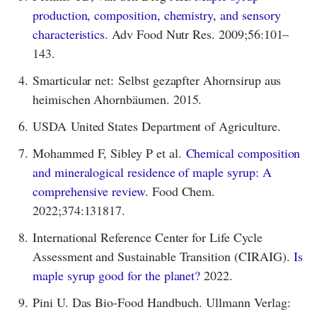
production, composition, chemistry, and sensory
characteristics.
Adv Food Nutr Res. 2009;56:101–
143.
4.
Smarticular net: Selbst gezapfter Ahornsirup aus
heimischen Ahornbäumen. 2015.
6.
USDA United States Department of Agriculture.
7.
Mohammed F, Sibley P et al.
Chemical composition
and mineralogical residence of maple syrup: A
comprehensive review.
Food Chem.
2022;374:131817.
8.
International Reference Center for Life Cycle
Assessment and Sustainable Transition (CIRAIG).
Is
maple syrup good for the planet?
2022.
9.
Pini U. Das Bio-Food Handbuch. Ullmann Verlag: