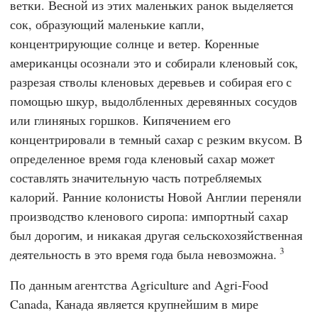
ветки. Весной из этих маленьких ранок выделяется
сок, образующий маленькие капли,
концентрирующие солнце и ветер. Коренные
американцы осознали это и собирали кленовый сок,
разрезая стволы кленовых деревьев и собирая его с
помощью шкур, выдолбленных деревянных сосудов
или глиняных горшков. Кипячением его
концентрировали в темный сахар с резким вкусом. В
определенное время года кленовый сахар может
составлять значительную часть потребляемых
калорий. Ранние колонисты Новой Англии переняли
производство кленового сиропа: импортный сахар
был дорогим, и никакая другая сельскохозяйственная
3
деятельность в это время года была невозможна.
По данным
агентства Agriculture and Agri-Food
Canada,
Канада является крупнейшим в мире