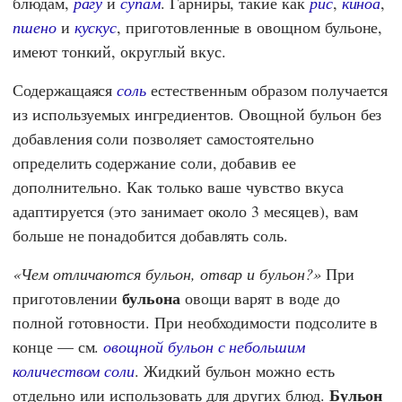
блюдам,
рагу
и
супам
. Гарниры, такие как
рис
,
киноа
,
пшено
и
кускус
, приготовленные в овощном бульоне,
имеют тонкий, округлый вкус.
Содержащаяся
соль
естественным образом получается
из используемых ингредиентов. Овощной бульон без
добавления соли позволяет самостоятельно
определить содержание соли, добавив ее
дополнительно. Как только ваше чувство вкуса
адаптируется (это занимает около 3 месяцев), вам
больше не понадобится добавлять соль.
Чем отличаются бульон, отвар и бульон?
При
бульона
приготовлении
овощи варят в воде до
полной готовности. При необходимости подсолите в
конце — см.
овощной бульон с небольшим
количеством соли
. Жидкий бульон можно есть
Бульон
отдельно или использовать для других блюд.