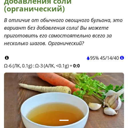
добавления соли
(органический)
В отличие от обычного овощного бульона, это
вариант без добавления соли! Вы можете
приготовить его самостоятельно всего за
несколько шагов. Органический?
95%
45
/
14
/
40
Ω-6 (ЛК, 0.1g)
:
Ω-3 (АЛК, <0.1g)
=
0:0