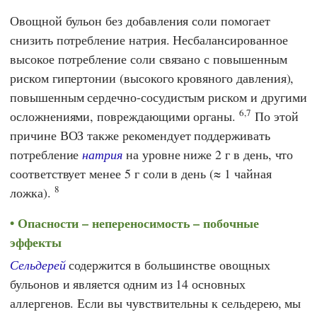
Овощной бульон без добавления соли помогает
снизить потребление натрия. Несбалансированное
высокое потребление соли связано с повышенным
риском гипертонии (высокого кровяного давления),
повышенным сердечно-сосудистым риском и другими
6,7
осложнениями, повреждающими органы.
По этой
причине
ВОЗ
также рекомендует поддерживать
потребление
натрия
на уровне ниже 2 г в день, что
соответствует менее 5 г соли в день (≈ 1 чайная
8
ложка).
Опасности – непереносимость – побочные
эффекты
Сельдерей
содержится в большинстве овощных
бульонов и является одним из 14 основных
аллергенов. Если вы чувствительны к сельдерею, мы