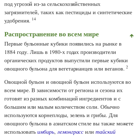
под угрозой из-за сельскохозяйственных
загрязнителей, таких как пестициды и синтетические
14
удобрения.
Распространение во всем мире
Первые бульонные кубики появились на рынке в
1884 году. Лишь в 1980-х годах производители
органических продуктов выпустили первые кубики
2
овощного бульона для вегетарианцев или веганов.
Овощной бульон и овощной бульон используются во
всем мире. В зависимости от региона и сезона их
готовят из разных комбинаций ингредиентов и с
большим или малым количеством соли. Обычно
используются корнеплоды, зелень и грибы. Для
овощного бульона в азиатском стиле вы также можете
использовать
имбирь
,
лемонграсс
или
тайский