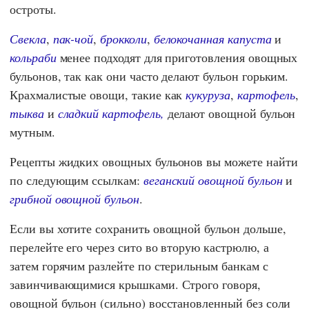
остроты.
Свекла
,
пак-чой
,
брокколи
,
белокочанная капуста
и
кольраби
менее подходят для приготовления овощных
бульонов, так как они часто делают бульон горьким.
Крахмалистые овощи, такие как
кукуруза
,
картофель
,
тыква
и
сладкий картофель,
делают овощной бульон
мутным.
Рецепты жидких овощных бульонов вы можете найти
по следующим ссылкам:
веганский овощной бульон
и
грибной овощной бульон
.
Если вы хотите сохранить овощной бульон дольше,
перелейте его через сито во вторую кастрюлю, а
затем горячим разлейте по стерильным банкам с
завинчивающимися крышками. Строго говоря,
овощной бульон (сильно) восстановленный без соли