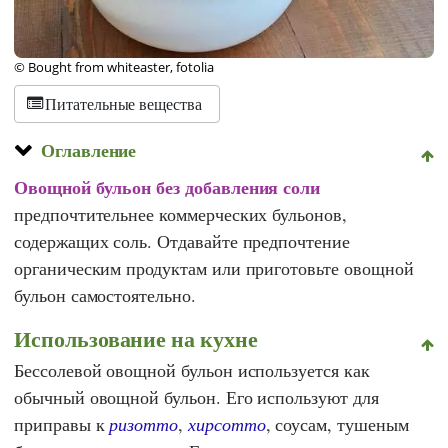
© Bought from whiteaster, fotolia
Питательные вещества
Оглавление
Овощной бульон без добавления соли
предпочтительнее коммерческих бульонов,
содержащих соль. Отдавайте предпочтение
органическим продуктам или приготовьте овощной
бульон самостоятельно.
Использование на кухне
Бессолевой овощной бульон используется как
обычный овощной бульон. Его используют для
приправы к
ризотто
,
хирсотто
, соусам, тушеным