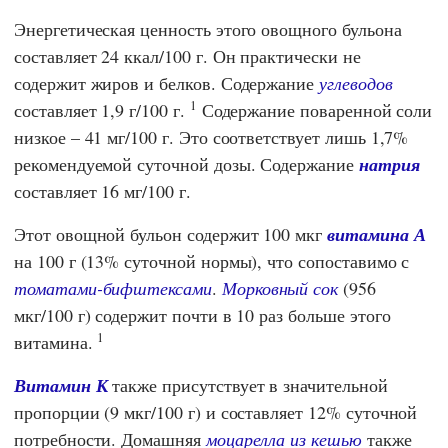
Энергетическая ценность этого овощного бульона
составляет 24 ккал/100 г. Он практически не
содержит жиров и белков. Содержание
углеводов
1
составляет 1,9 г/100 г.
Содержание поваренной соли
низкое – 41 мг/100 г. Это соответствует лишь 1,7%
рекомендуемой суточной дозы. Содержание
натрия
составляет 16 мг/100 г.
Этот овощной бульон содержит 100 мкг
витамина А
на 100 г (13% суточной нормы), что сопоставимо с
томатами-бифштексами
.
Морковный сок
(956
мкг/100 г) содержит почти в 10 раз больше этого
1
витамина.
Витамин К
также присутствует в значительной
пропорции (9 мкг/100 г) и составляет 12% суточной
потребности. Домашняя
моцарелла из кешью
также