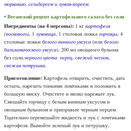
морковью, сельдереем и луком-пореем
.
Веганский рецепт картофельного салата без соли
Ингредиенты (на 4 персоны):
1 кг
картофеля
(воскового)
, 1
луковица
, 1 столовая ложка
горчицы
, 4
столовые ложки
белого винного уксуса
(или
белого
бальзамического уксуса
), 200 мл овощного бульона
без соли,
черного цвета. перец
,
свежий чеснок
,
свежая петрушка
.
Приготовление:
Картофель отварить, очистить, дать
остыть, нарезать тонкими ломтиками и положить в
большую миску. Очистите и мелко нарежьте лук.
Смешайте горчицу с белым винным уксусом и
овощным бульоном и приправьте черным перцем.
Тщательно перемешайте жидкость и лук с ломтиками
картофеля. Вымойте зеленый лук и петрушку,