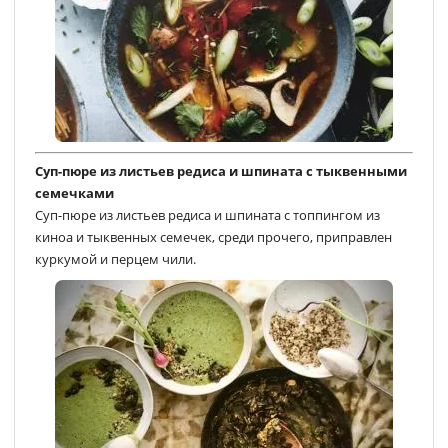
Суп-пюре из листьев редиса и шпината с тыквенными
семечками
Суп-пюре из листьев редиса и шпината с топпингом из
киноа и тыквенных семечек, среди прочего, приправлен
куркумой и перцем чили.