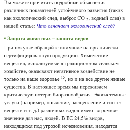
Вы можете прочитать подробные объяснения
различных показателей устойчивого развития (таких
как экологический след, выброс CO
, водный след) в
2
нашей статье:
Что означает экологический след?
Защита животных – защита видов
При покупке обращайте внимание на органически
сертифицированную продукцию. Химические
вещества, используемые в традиционном сельском
хозяйстве, оказывают негативное воздействие не
15
только на наше здоровье
, но и на все другие живые
существа. В настоящее время мы переживаем
критическую потерю биоразнообразия. Экосистемные
услуги (например, опыление, расщепление и синтез
веществ и т. д.) различных видов имеют огромное
значение для нас, людей. В
ЕС
24,5% видов,
находящихся под угрозой исчезновения, находятся