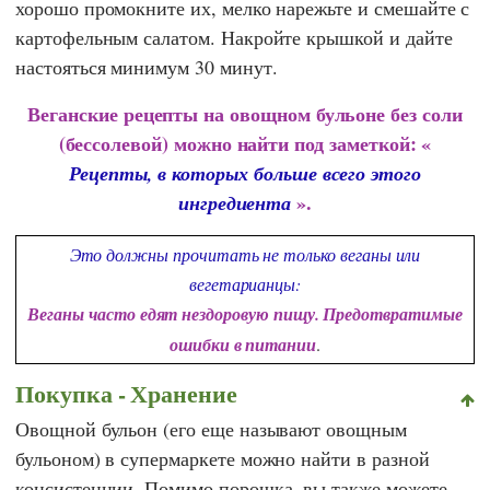
хорошо промокните их, мелко нарежьте и смешайте с
картофельным салатом. Накройте крышкой и дайте
настояться минимум 30 минут.
Веганские рецепты на овощном бульоне без соли
(бессолевой) можно найти под заметкой: «
Рецепты, в которых больше всего этого
».
ингредиента
Это должны прочитать не только веганы или
вегетарианцы:
Веганы часто едят нездоровую пищу. Предотвратимые
ошибки в питании
.
Покупка - Хранение
Овощной бульон (его еще называют овощным
бульоном) в супермаркете можно найти в разной
консистенции. Помимо порошка, вы также можете