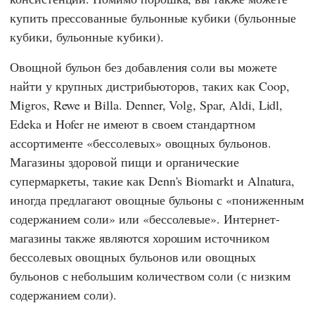
купить прессованные бульонные кубики (бульонные
кубики, бульонные кубики).
Овощной бульон без добавления соли вы можете
найти у крупных дистрибьюторов, таких как
Coop
,
Migros
,
Rewe
и
Billa
.
Denner
,
Volg
,
Spar
,
Aldi
,
Lidl
,
Edeka
и
Hofer
не имеют в своем стандартном
ассортименте «бессолевых» овощных бульонов.
Магазины здоровой пищи и органические
супермаркеты, такие как
Denn's Biomarkt
и
Alnatura,
иногда предлагают овощные бульоны с «пониженным
содержанием соли» или «бессолевые». Интернет-
магазины также являются хорошим источником
бессолевых овощных бульонов или овощных
бульонов с небольшим количеством соли (с низким
содержанием соли).