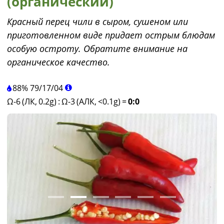
(органический)
Красный перец чили в сыром, сушеном или
приготовленном виде придает острым блюдам
особую остроту. Обратите внимание на
органическое качество.
88%
79
/
17
/
04
Ω-6 (ЛК, 0.2g)
:
Ω-3 (АЛК, <0.1g)
=
0:0