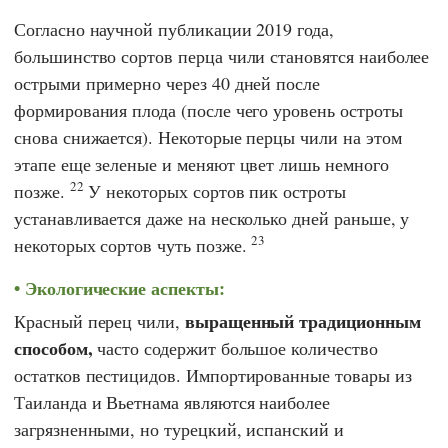
Согласно научной публикации 2019 года,
большинство сортов перца чили становятся наиболее
острыми примерно через 40 дней после
формирования плода (после чего уровень остроты
снова снижается). Некоторые перцы чили на этом
этапе еще зеленые и меняют цвет лишь немного
22
позже.
У некоторых сортов пик остроты
устанавливается даже на несколько дней раньше, у
23
некоторых сортов чуть позже.
Экологические аспекты:
выращенный традиционным
Красный перец чили,
способом,
часто содержит большое количество
остатков пестицидов. Импортированные товары из
Таиланда и Вьетнама являются наиболее
загрязненными, но турецкий, испанский и