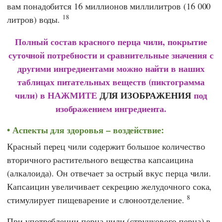
вам понадобится 16 миллионов миллилитров (16 000
18
литров) воды.
Полный состав красного перца чили, покрытие
суточной потребности и сравнительные значения с
другими ингредиентами можно найти в наших
таблицах питательных веществ (пиктограмма
чили) в НАЖМИТЕ
ДЛЯ ИЗОБРАЖЕНИЯ
под
изображением ингредиента.
Аспекты для здоровья – воздействие:
Красный перец чили содержит большое количество
вторичного растительного вещества капсаицина
(алкалоида). Он отвечает за острый вкус перца чили.
Капсаицин увеличивает секрецию желудочного сока,
8
стимулирует пищеварение и слюноотделение.
При употреблении перца чили (стручкового перца) в