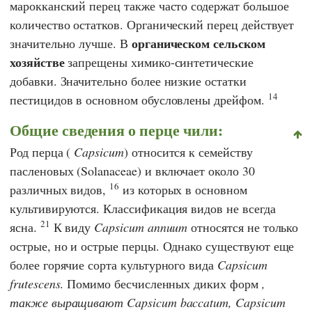
марокканский перец также часто содержат большое
количество остатков. Органический перец действует
органическом сельском
значительно лучше. В
хозяйстве
запрещены химико-синтетические
добавки. Значительно более низкие остатки
14
пестицидов в основном обусловлены дрейфом.
Общие сведения о перце чили:
Род перца (
Capsicum
) относится к семейству
пасленовых (Solanaceae) и включает около 30
16
различных видов,
из которых в основном
культивируются. Классификация видов не всегда
21
ясна.
К виду
Capsicum annuum
относятся не только
острые, но и острые перцы. Однако существуют еще
более горячие сорта культурного вида
Capsicum
frutescens
. Помимо бесчисленных диких форм
,
также выращивают Capsicum baccatum, Capsicum