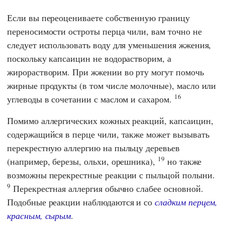
Если вы переоцениваете собственную границу
переносимости остроты перца чили, вам точно не
следует использовать воду для уменьшения жжения,
поскольку капсаицин не водорастворим, а
жирорастворим. При жжении во рту могут помочь
жирные продукты (в том числе молочные), масло или
16
углеводы в сочетании с маслом и сахаром.
Помимо аллергических кожных реакций, капсаицин,
содержащийся в перце чили, также может вызывать
перекрестную аллергию на пыльцу деревьев
19
(например, березы, ольхи, орешника),
но также
возможны перекрестные реакции с пыльцой полыни.
9
Перекрестная аллергия обычно слабее основной.
Подобные реакции наблюдаются и со
сладким перцем,
красным, сырым
.