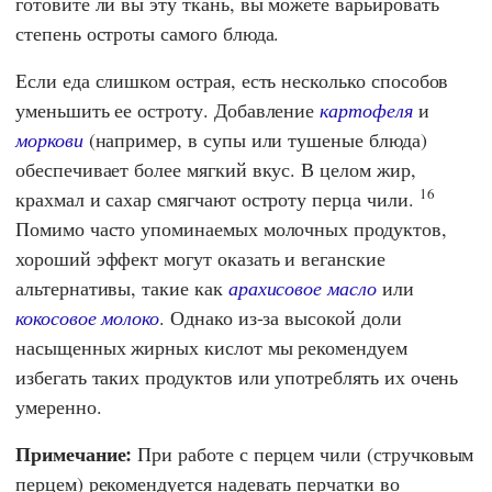
готовите ли вы эту ткань, вы можете варьировать
степень остроты самого блюда.
Если еда слишком острая, есть несколько способов
уменьшить ее остроту. Добавление
картофеля
и
моркови
(например, в супы или тушеные блюда)
обеспечивает более мягкий вкус. В целом жир,
16
крахмал и сахар смягчают остроту перца чили.
Помимо часто упоминаемых молочных продуктов,
хороший эффект могут оказать и веганские
альтернативы, такие как
арахисовое масло
или
кокосовое молоко
. Однако из-за высокой доли
насыщенных жирных кислот мы рекомендуем
избегать таких продуктов или употреблять их очень
умеренно.
Примечание:
При работе с перцем чили (стручковым
перцем) рекомендуется надевать перчатки во