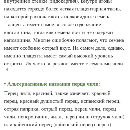
внутренней стенки (эндокарпия). Внутри ягоды
находится гораздо более легкая плацентарная ткань,
на которой располагаются почковидные семена.
Плацента имеет самое высокое содержание
капсаицина, тогда как семена почти не содержат
капсаицина. Многие ошибочно полагают, что семена
имеют особенно острый вкус. На самом деле, однако,
именно плацента имеет самый высокий уровень
остроты. Их часто вырезают вместе с семенами чили.
15
Альтернативные названия перца чили:
Перец чили, красный, также означает: красный
перец, красный душистый перец, испанский перец,
острая паприка, острый перец, перец чили, перец
чили, пеперончини, чили, перец чили (стручок чили)
или кайенский перец (кайенский перец) перец).