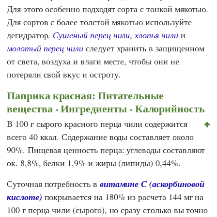
Для этого особенно подходят сорта с тонкой мякотью.
Для сортов с более толстой мякотью используйте
дегидратор.
Сушеный перец чили
,
хлопья чили
и
молотый перец чили
следует хранить в защищенном
от света, воздуха и влаги месте, чтобы они не
потеряли свой вкус и остроту.
Паприка красная: Питательные
вещества - Ингредиенты - Калорийность
В 100 г сырого красного перца чили содержится
всего 40 ккал. Содержание воды составляет около
90%. Пищевая ценность перца: углеводы составляют
ок. 8,8%, белки 1,9% и жиры (липиды) 0,44%.
Суточная потребность в
витамине С (аскорбиновой
кислоте)
покрывается на 180% из расчета 144 мг на
100 г перца чили (сырого), но сразу столько вы точно