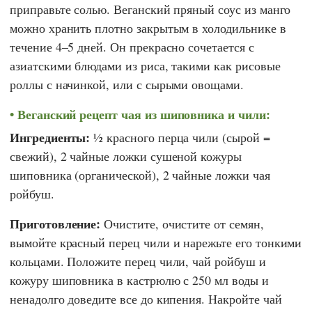
приправьте солью. Веганский пряный соус из манго
можно хранить плотно закрытым в холодильнике в
течение 4–5 дней. Он прекрасно сочетается с
азиатскими блюдами из риса, такими как рисовые
роллы с начинкой, или с сырыми овощами.
Веганский рецепт чая из шиповника и чили:
Ингредиенты:
½ красного перца чили (сырой =
свежий), 2 чайные ложки сушеной кожуры
шиповника (органической), 2 чайные ложки чая
ройбуш.
Приготовление:
Очистите, очистите от семян,
вымойте красный перец чили и нарежьте его тонкими
кольцами. Положите перец чили, чай ройбуш и
кожуру шиповника в кастрюлю с 250 мл воды и
ненадолго доведите все до кипения. Накройте чай