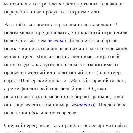
магазинах и гастрономах часто продаются свежие и
переработанные продукты с перцем чили.
Разнообразие цветов перца чили очень велико. В
целом можно предположить, что красный перец чили
более спелый, чем
зеленый
: большинство сортов
перца чили изначально зеленые и по мере созревания
меняют цвет. Многие перцы чили имеют красный
цвет, тогда как другие в спелом состоянии имеют
оранжево-желтый или золотистый цвет (например,
сорта «Венгерский воск» и «Желтый горячий воск»),
а реже фиолетовый или белый цвет. Однако
некоторые сорта намеренно собирают раньше, пока
они еще зеленые (например,
халапеньо
). После сбора
перец чили больше не созревает.
Спелый перец чили, как правило, более ароматный и