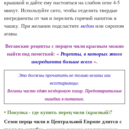
крышкой и дайте ему настояться на слабом огне 4-5
минут. Используйте сито, чтобы отделить твердые
ингредиенты от чая и перелить горячий напиток в
чашку. При желании подсластите
медом
или сиропом
агавы.
Веганские рецепты с перцем чили красным можно
найти под пометкой: «
Рецепты, в которых этого
».
ингредиента больше всего
Это должны прочитать не только веганы или
вегетарианцы:
Веганы часто едят нездоровую пищу. Предотвратимые
ошибки в питании
.
Покупка - где купить перец чили (красный)?
Сезон перца чили в Центральной Европе длится с