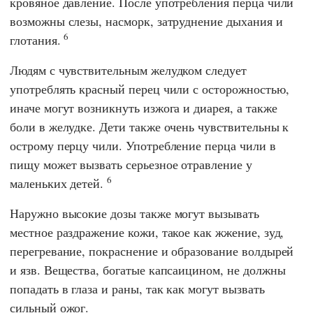
кровяное давление. После употребления перца чили
возможны слезы, насморк, затруднение дыхания и
6
глотания.
Людям с чувствительным желудком следует
употреблять красный перец чили с осторожностью,
иначе могут возникнуть изжога и диарея, а также
боли в желудке. Дети также очень чувствительны к
острому перцу чили. Употребление перца чили в
пищу может вызвать серьезное отравление у
6
маленьких детей.
Наружно высокие дозы также могут вызывать
местное раздражение кожи, такое как жжение, зуд,
перегревание, покраснение и образование волдырей
и язв. Вещества, богатые капсаицином, не должны
попадать в глаза и раны, так как могут вызвать
сильный ожог.