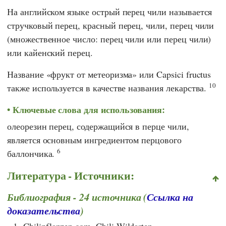
На английском языке острый перец чили называется
стручковый перец, красный перец, чили, перец чили
(множественное число: перец чили или перец чили)
или кайенский перец.
Название «фрукт от метеоризма» или Capsici fructus
10
также используется в качестве названия лекарства.
Ключевые слова для использования:
олеорезин перец, содержащийся в перце чили,
является основным ингредиентом перцового
6
баллончика.
Литература - Источники:
Библиография - 24 источника (
Ссылка на
доказательства
)
1.
Chilipflanzen.com. Chili Wildarten.