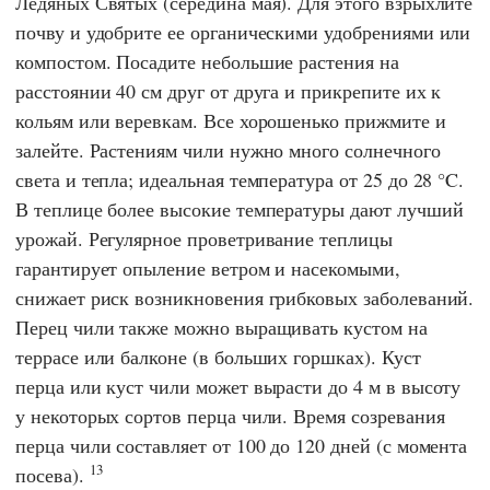
Ледяных Святых (середина мая). Для этого взрыхлите
почву и удобрите ее органическими удобрениями или
компостом. Посадите небольшие растения на
расстоянии 40 см друг от друга и прикрепите их к
кольям или веревкам. Все хорошенько прижмите и
залейте. Растениям чили нужно много солнечного
света и тепла; идеальная температура от 25 до 28 °C.
В теплице более высокие температуры дают лучший
урожай. Регулярное проветривание теплицы
гарантирует опыление ветром и насекомыми,
снижает риск возникновения грибковых заболеваний.
Перец чили также можно выращивать кустом на
террасе или балконе (в больших горшках). Куст
перца или куст чили может вырасти до 4 м в высоту
у некоторых сортов перца чили. Время созревания
перца чили составляет от 100 до 120 дней (с момента
13
посева).