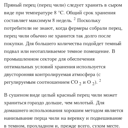
Пряный перец (перец чили) следует хранить в сыром
виде при температуре 8 °C. Общий срок хранения
2
составляет максимум 8 недель.
Поскольку
потребители не знают, когда фермеры собрали перец,
перец чили обычно не хранится так долго после
покупки. Для большего количества подойдет темный
подвал или неотапливаемое темное помещение. В
промышленном секторе для обеспечения
оптимальных условий хранения используется
двусторонняя контролируемая атмосфера (с
2
регулируемым соотношением CO
и O
).
2
2
В сушеном виде целый красный перец чили может
храниться гораздо дольше, чем молотый. Для
домашнего использования хорошим методом является
нанизывание перца чили на веревку и подвешивание
в темном, прохладном и, прежде всего, сухом месте.