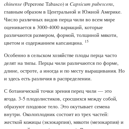
chinense
(Peperone Tabasco) и
Capsicum pubescens
,
главным образом в Центральной и Южной Америке.
Число различных видов перца чили во всем мире
оценивается в 3000-4000 вариаций, которые
различаются размером, формой, толщиной мякоти,
15
цветом и содержанием капсаицина.
Особенно в сельском хозяйстве плоды перца часто
делят на типы. Перцы чили различаются по форме,
длине, остроте, а иногда и по месту выращивания. Но
и здесь есть различия в распределении.
С ботанической точки зрения перец чили — это
ягода. 3-5 плодолистиков, сросшихся между собой,
образуют плодовое тело. Это окутывает семена
внутри. Околоплодник состоит из трех частей:
жесткой кожицы (экзокарпия), мякоти (мезокарпия) и