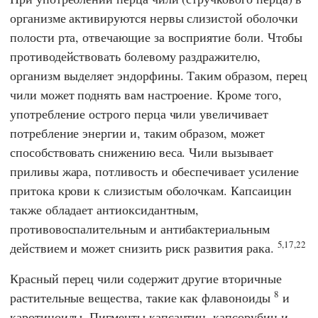
организме активируются нервы слизистой оболочки
полости рта, отвечающие за восприятие боли. Чтобы
противодействовать болевому раздражителю,
организм выделяет эндорфины. Таким образом, перец
чили может поднять вам настроение. Кроме того,
употребление острого перца чили увеличивает
потребление энергии и, таким образом, может
способствовать снижению веса. Чили вызывает
приливы жара, потливость и обеспечивает усиление
притока крови к слизистым оболочкам. Капсаицин
также обладает антиоксидантным,
противовоспалительным и антибактериальным
5,17,22
действием и может снизить риск развития рака.
Красный перец чили содержит другие вторичные
8
растительные вещества, такие как флавоноиды
и
каротиноиды. Пигменты капсантин, капсорубин и