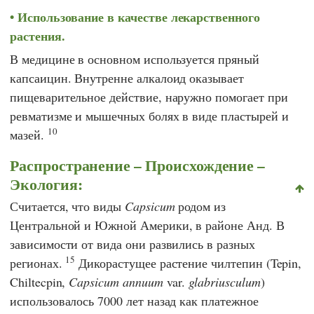
Использование в качестве лекарственного
растения.
В медицине в основном используется пряный
капсаицин. Внутренне алкалоид оказывает
пищеварительное действие, наружно помогает при
ревматизме и мышечных болях в виде пластырей и
10
мазей.
Распространение – Происхождение –
Экология:
Считается, что виды
Capsicum
родом из
Центральной и Южной Америки, в районе Анд. В
зависимости от вида они развились в разных
15
регионах.
Дикорастущее растение чилтепин (Tepin,
Chiltecpin,
Capsicum annuum
var.
glabriusculum
)
использовалось 7000 лет назад как платежное