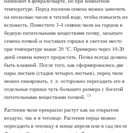
начинают в феврале/марте, но при комнатной
температуре. Перед посевом семена можно замочить
на несколько часов в теплой воде, чтобы повысить их
всхожесть. Поместите 3-4 семени чили на горшок в
бедную питательными веществами почву, засыпьте
семена почвой и поставьте горшки в светлое место
при температуре выше 20 °C. Примерно через 10-20
дней семена начнут прорастать. Почва всегда должна
быть влажной. После того, как сформировались две
пары листьев (стадия четырех листьев), перец чили
можно пикировать, т. е. осторожно пересадить его в
отдельные горшки чуть большего размера с богатой
13
питательными веществами почвой.
Растения чили прекрасно растут как на открытом
воздухе, так и в теплице. Растения перца можно
пересадить в теплицу в конце апреля или в сад после