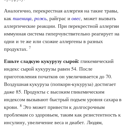
Аналогично, перекрестная аллергия на такие травы,
как
пшеница
,
рожь
, райграс и
овес
, может вызвать
аллергические реакции. При перекрестной аллергии
иммунная система гиперчувствительно реагирует на
одни и те же или схожие аллергены в разных
7
продуктах.
Ешьте сладкую кукурузу сырой:
гликемический
индекс сырой кукурузы равен 54. После
приготовления початков он увеличивается до 70.
Воздушная кукуруза (попкорн-кукуруза) достигает
даже 85. Продукты с высоким гликемическим
индексом вызывают быстрый подъем уровня сахара в
8
крови.
Это может привести к долгосрочным
проблемам со здоровьем, таким как резистентность к
инсулину, увеличение веса и диабет. Людям,