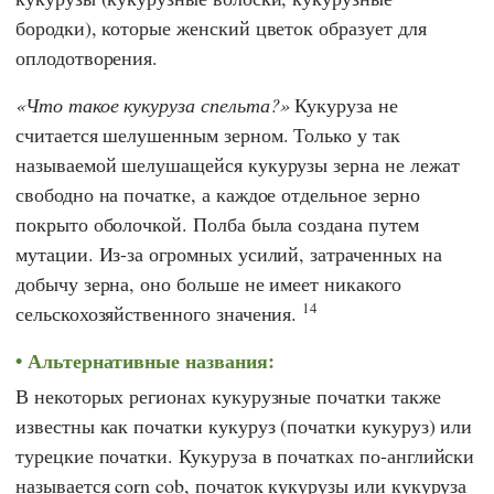
бородки), которые женский цветок образует для
оплодотворения.
Что такое кукуруза спельта?
Кукуруза не
считается шелушенным зерном. Только у так
называемой шелушащейся кукурузы зерна не лежат
свободно на початке, а каждое отдельное зерно
покрыто оболочкой. Полба была создана путем
мутации. Из-за огромных усилий, затраченных на
добычу зерна, оно больше не имеет никакого
14
сельскохозяйственного значения.
Альтернативные названия:
В некоторых регионах кукурузные початки также
известны как початки кукуруз (початки кукуруз) или
турецкие початки. Кукуруза в початках по-английски
называется corn cob, початок кукурузы или кукуруза