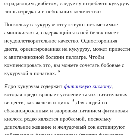
страдающим диабетом, следует употреблять кукурузу
лишь изредка и в небольших количествах.
Поскольку в кукурузе отсутствуют незаменимые
аминокислоты, содержащийся в ней белок имеет
неудовлетворительное качество. Односторонняя
диета, ориентированная на кукурузу, может привести
к авитаминозной болезни пеллагре. Чтобы
компенсировать это, вы можете сочетать бобовые с
9
кукурузой в початках.
Ядро кукурузы содержит
фитиновую кислоту
,
которая предотвращает усвоение таких питательных
5
веществ, как железо и цинк.
Для людей со
сбалансированным и здоровым питанием фитиновая
кислота редко является проблемой, поскольку
длительное жевание и желудочный сок активируют
собственные фитазы организма (группу ферментов,