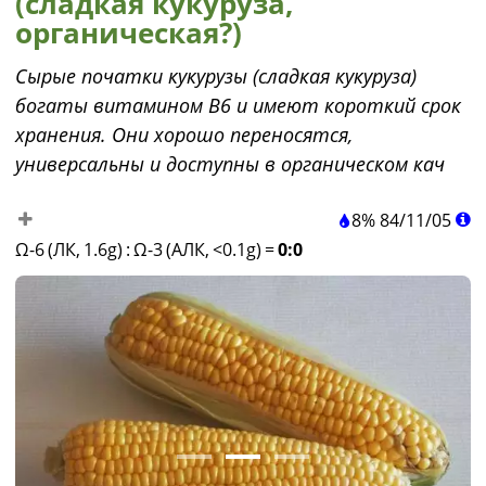
(сладкая кукуруза,
органическая?)
Сырые початки кукурузы (сладкая кукуруза)
богаты витамином B6 и имеют короткий срок
хранения. Они хорошо переносятся,
универсальны и доступны в органическом кач
8%
84
/
11
/
05
Ω-6 (ЛК, 1.6g)
:
Ω-3 (АЛК, <0.1g)
=
0:0