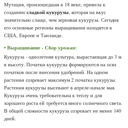
Мутация, произошедшая в 18 веке, привела к
сладкой кукурузы
созданию
, которая на вкус
значительно слаще, чем зерновая кукуруза. Сегодня
его основные регионы выращивания находятся в
США, Европе и Таиланде.
Выращивание - Сбор урожая:
Кукуруза - однолетняя культура, вырастающая до 3 м
в высоту. Початки кукурузы формируются на осях
початков после внесения удобрений. На одном
растении созревает максимум 2 початка кукурузы.
Растения кукурузы высевают в апреле-начале мая.
Кукуруза очень требовательна к теплу и для
хорошего роста ей требуется много солнечного света.
В общей сложности кукуруза созревает не менее 140
дней.