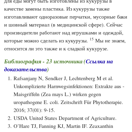
для еды могут быть изготовлены из кукурузы в
качестве замены пластика. Из кукурузы также
изготавливают одноразовые перчатки, мусорные баки
и шовный материал (в медицинской сфере). Сейчас
производители работают над игрушками и одеждой,
15
которые можно сделать из кукурузы.
Мы не знаем,
относится ли это также и к сладкой кукурузе.
Библиография - 23 источника (
Ссылка на
доказательства
)
1.
Rafsanjany N, Sendker J, Lechtenberg M et al.
Unkomplizierte Harnwegsinfektionen: Extrakte aus ­
Maisgriffeln (Zea mays L.) wirken gegen
uropathogene E. coli. Zeitschrift Für Phytotherapie.
2016; 37(01): 9-15.
2.
USDA United States Department of Agriculture.
3.
O’Hare TJ, Fanning KJ, Martin IF. Zeaxanthin