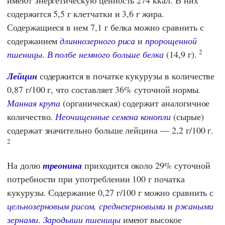
содержится 5,5 г клетчатки и 3,6 г жира.
Содержащиеся в нем 7,1 г белка можно сравнить с
содержанием
длиннозерного риса
и
пророщенной
2
пшеницы
.
В полбе немного больше белка
(14,9 г).
Лейцин
содержится в початке кукурузы в количестве
0,87 г/100 г, что составляет 36% суточной нормы.
Манная крупа
(органическая) содержит аналогичное
количество.
Неочищенные семена конопли
(сырые)
содержат значительно больше лейцина — 2,2 г/100 г.
2
На долю
треонина
приходится около 29% суточной
потребности при употреблении 100 г початка
кукурузы. Содержание 0,27 г/100 г можно сравнить с
цельнозерновым рисом, среднезерновыми
и
ржаными
зернами
.
Зародыши пшеницы
имеют высокое