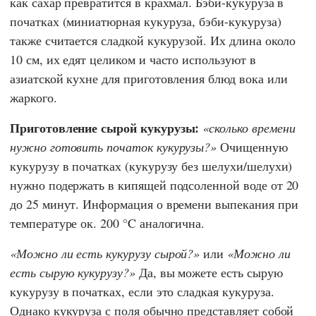
как сахар превратится в крахмал. Бэби-кукуруза в
початках (миниатюрная кукуруза, бэби-кукуруза)
также считается сладкой кукурузой. Их длина около
10 см, их едят целиком и часто используют в
азиатской кухне для приготовления блюд вока или
жаркого.
Приготовление сырой кукурузы:
сколько времени
нужно готовить початок кукурузы?
Очищенную
кукурузу в початках (кукурузу без шелухи/шелухи)
нужно подержать в кипящей подсоленной воде от 20
до 25 минут. Информация о времени выпекания при
температуре ок. 200 °C аналогична.
Можно ли есть кукурузу сырой?
или
Можно ли
есть сырую кукурузу?
Да, вы можете есть сырую
кукурузу в початках, если это сладкая кукуруза.
Однако кукуруза с поля обычно представляет собой