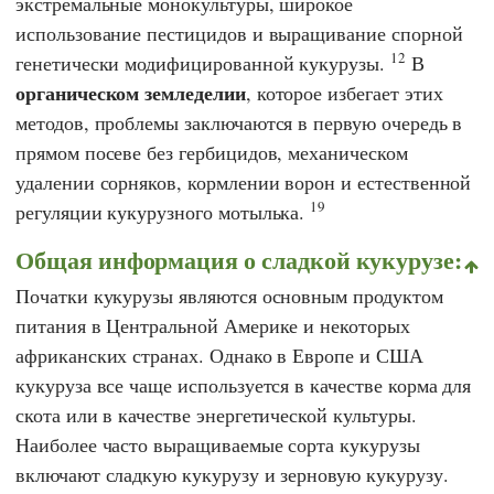
экстремальные монокультуры, широкое
использование пестицидов и выращивание спорной
12
генетически модифицированной кукурузы.
В
органическом земледелии
, которое избегает этих
методов, проблемы заключаются в первую очередь в
прямом посеве без гербицидов, механическом
удалении сорняков, кормлении ворон и естественной
19
регуляции кукурузного мотылька.
Общая информация о сладкой кукурузе:
Початки кукурузы являются основным продуктом
питания в Центральной Америке и некоторых
африканских странах. Однако в Европе и США
кукуруза все чаще используется в качестве корма для
скота или в качестве энергетической культуры.
Наиболее часто выращиваемые сорта кукурузы
включают сладкую кукурузу и зерновую кукурузу.