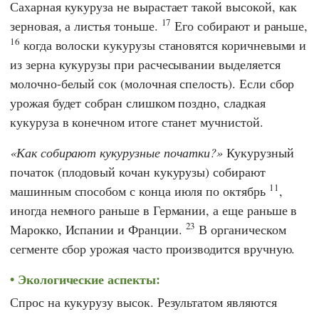
Сахарная кукуруза не вырастает такой высокой, как
17
зерновая, а листья тоньше.
Его собирают и раньше,
16
когда волоски кукурузы становятся коричневыми и
из зерна кукурузы при расчесывании выделяется
молочно-белый сок (молочная спелость). Если сбор
урожая будет собран слишком поздно, сладкая
кукуруза в конечном итоге станет мучнистой.
Как собирают кукурузные початки?
Кукурузный
початок (плодовый кочан кукурузы) собирают
11
машинным способом с конца июля по октябрь
,
иногда немного раньше в Германии, а еще раньше в
23
Марокко, Испании и Франции.
В органическом
сегменте сбор урожая часто производится вручную.
Экологические аспекты:
Спрос на кукурузу высок. Результатом являются