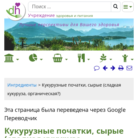
Учреждение
здоровья и питания
Лучшие перспективы для Вашего здоровья
Ингредиенты
Кукурузные початки, сырые (сладкая
кукуруза, органическая?)
Эта страница была переведена через Google
Переводчик
Кукурузные початки, сырые