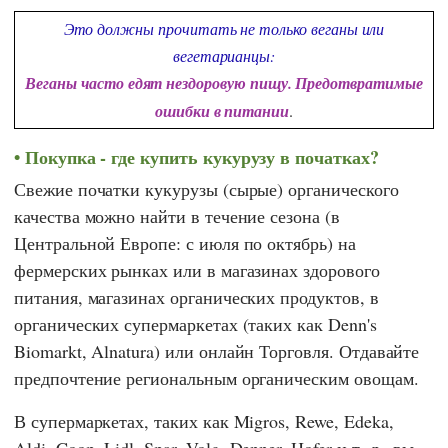
Это должны прочитать не только веганы или
вегетарианцы:
Веганы часто едят нездоровую пищу. Предотвратимые
ошибки в питании
.
Покупка - где купить кукурузу в початках?
Свежие початки кукурузы (сырые) органического
качества можно найти в течение сезона (в
Центральной Европе: с июля по октябрь) на
фермерских рынках или в магазинах здорового
питания, магазинах органических продуктов, в
органических супермаркетах (таких как
Denn's
Biomarkt
,
Alnatura
) или онлайн Торговля. Отдавайте
предпочтение региональным органическим овощам.
В супермаркетах, таких как
Migros
,
Rewe
,
Edeka
,