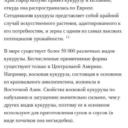
откуда она распространилась по Европе.
Сегодняшняя кукуруза представляет собой крайний
случай искусственного растения, адаптированного к
его потребностям, и зерна с одним из самых высоких
11
потенциалов урожайности.
В мире существует более 50 000 различных видов
кукурузы. Бесчисленные примитивные формы
существуют только в Центральной Америке.
Например, восковая кукуруза, состоящая в основном
из крахмального амилопектина, возникла в
Восточной Азии. Свойства восковой кукурузы по
набуханию и загущению значительно сильнее, чем у
других видов кукурузы, поэтому ее в основном
используют для приготовления супов и соусов (в
виде початков она несъедобна).