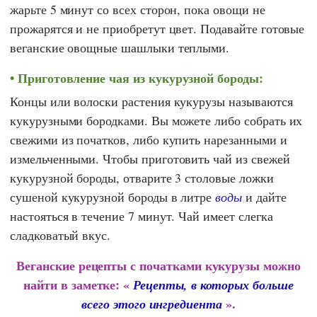
жарьте 5 минут со всех сторон, пока овощи не
прожарятся и не приобретут цвет. Подавайте готовые
веганские овощные шашлыки теплыми.
Приготовление чая из кукурузной бороды:
Концы или волоски растения кукурузы называются
кукурузными бородками. Вы можете либо собрать их
свежими из початков, либо купить нарезанными и
измельченными. Чтобы приготовить чай из свежей
кукурузной бороды, отварите 3 столовые ложки
сушеной кукурузной бороды в литре
воды
и дайте
настояться в течение 7 минут. Чай имеет слегка
сладковатый вкус.
Веганские рецепты с початками кукурузы можно
найти в заметке: «
Рецепты, в которых больше
».
всего этого ингредиента