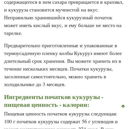
содержащегося в нем сахара превращается в крахмал,
и кукуруза становится мучнистой на вкус.
Неправильно хранившийся кукурузный початок
может иметь кислый вкус, и ему больше не место на
тарелке.
Предварительно приготовленные и упакованные в
термоусадочную пленку колбы Кукуруз имеют более
длительный срок хранения. Вы можете хранить их в
течение нескольких месяцев. Початки кукурузы,
засоленные самостоятельно, можно хранить в
холодильнике до 3 месяцев.
Ингредиенты початков кукурузы -
пищевая ценность - калории:
Пищевая ценность початков кукурузы следующая:
100 г початков кукурузы содержат 56 г углеводов и
имеют энергетическую ценность 274 ккал. В них