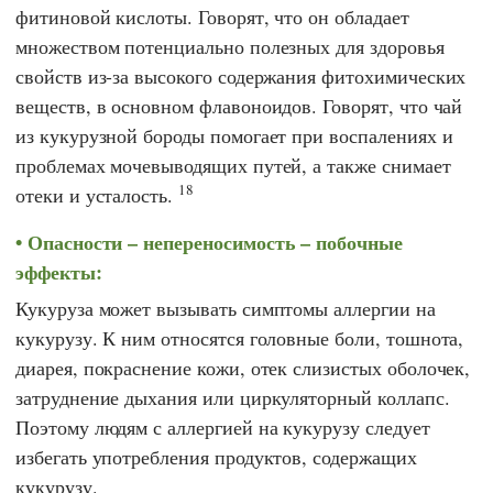
фитиновой кислоты. Говорят, что он обладает
множеством потенциально полезных для здоровья
свойств из-за высокого содержания фитохимических
веществ, в основном флавоноидов. Говорят, что чай
из кукурузной бороды помогает при воспалениях и
проблемах мочевыводящих путей, а также снимает
18
отеки и усталость.
Опасности – непереносимость – побочные
эффекты:
Кукуруза может вызывать симптомы аллергии на
кукурузу. К ним относятся головные боли, тошнота,
диарея, покраснение кожи, отек слизистых оболочек,
затруднение дыхания или циркуляторный коллапс.
Поэтому людям с аллергией на кукурузу следует
избегать употребления продуктов, содержащих
кукурузу.