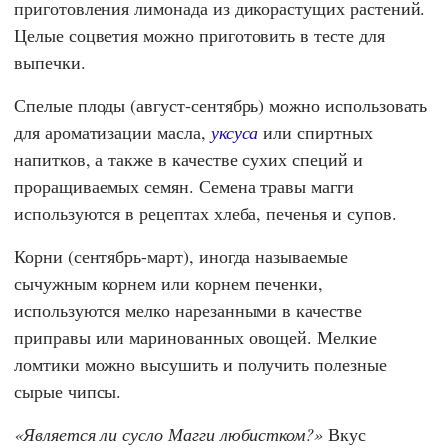
приготовления лимонада из дикорастущих растений.
Целые соцветия можно приготовить в тесте для
выпечки.
Спелые плоды (август-сентябрь) можно использовать
для ароматизации масла,
уксуса
или спиртных
напитков, а также в качестве сухих специй и
проращиваемых семян. Семена травы магги
используются в рецептах хлеба, печенья и супов.
Корни (сентябрь-март), иногда называемые
сычужным корнем или корнем печенки,
используются мелко нарезанными в качестве
приправы или маринованных овощей. Мелкие
ломтики можно высушить и получить полезные
сырые чипсы.
Является ли сусло Магги любистком?
Вкус