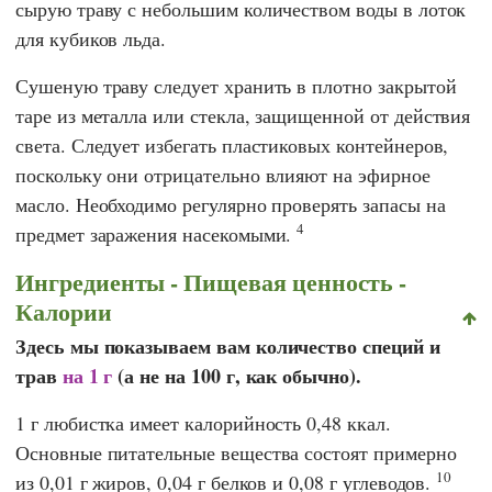
сырую траву с небольшим количеством воды в лоток
для кубиков льда.
Сушеную траву следует хранить в плотно закрытой
таре из металла или стекла, защищенной от действия
света. Следует избегать пластиковых контейнеров,
поскольку они отрицательно влияют на эфирное
масло. Необходимо регулярно проверять запасы на
4
предмет заражения насекомыми.
Ингредиенты - Пищевая ценность -
Калории
Здесь мы показываем вам количество специй и
трав
на 1 г
(а не на 100 г, как обычно).
1 г любистка имеет калорийность 0,48 ккал.
Основные питательные вещества состоят примерно
10
из 0,01 г жиров, 0,04 г белков и 0,08 г углеводов.