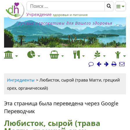
Учреждение
здоровья и питания
Лучшие перспективы для Вашего здоровья
Ингредиенты
Любисток, сырой (трава Магги, грецкий
орех, органический)
Эта страница была переведена через Google
Переводчик
Любисток, сырой (трава