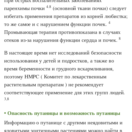
4.8
паренхимы почки
(основной ткани почки) следует
избегать применения препаратов из корней любистка;
4
то же самое и с нарушением функции почек.
Промывающая терапия противопоказана в случаях
8
отеков из-за нарушения функции сердца и почек.
В настоящее время нет исследований безопасности
использования у детей и подростков, а также во
время беременности и грудного вскармливания,
поэтому
HMPC
(
Комитет по лекарственным
растительным препаратам
) не рекомендует
соответствующее применение для этих групп людей.
3,8
Опасность путаницы и возможность путаницы
Информацию о путанице с другими неядовитыми и
ядовитыми зонтичными растениями можно найти в