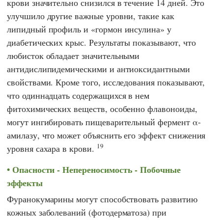
крови значительно снизился в течение 14 дней. Это
улучшило другие важные уровни, такие как
липидный профиль и «гормон инсулина» у
диабетических крыс. Результаты показывают, что
любисток обладает значительными
антидислипидемическими и антиоксидантными
свойствами. Кроме того, исследования показывают,
что одиннадцать содержащихся в нем
фитохимических веществ, особенно флавоноиды,
могут ингибировать пищеварительный фермент α-
амилазу, что может объяснить его эффект снижения
19
уровня сахара в крови.
Опасности - Непереносимость - Побочные
эффекты
Фуранокумарины могут способствовать развитию
кожных заболеваний (фотодерматоза) при