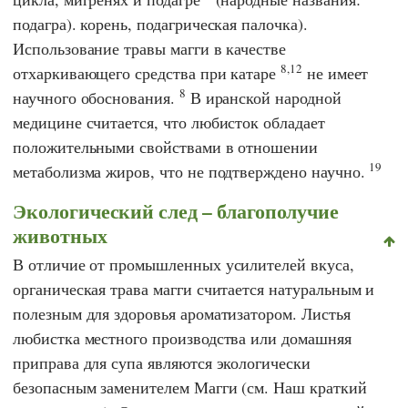
подагра). корень, подагрическая палочка).
Использование травы магги в качестве
8,12
отхаркивающего средства при катаре
не имеет
8
научного обоснования.
В иранской народной
медицине считается, что любисток обладает
положительными свойствами в отношении
19
метаболизма жиров, что не подтверждено научно.
Экологический след – благополучие
животных
В отличие от промышленных усилителей вкуса,
органическая трава магги считается натуральным и
полезным для здоровья ароматизатором. Листья
любистка местного производства или домашняя
приправа для супа являются экологически
безопасным заменителем Магги (см. Наш краткий