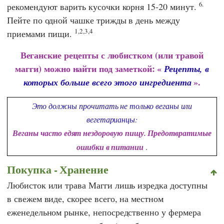
6.
рекомендуют варить кусочки корня 15-20 минут.
Пейте по одной чашке трижды в день между
1,2,3,4
приемами пищи.
Веганские рецепты с любистком (или травой
магги) можно найти под заметкой: «
Рецепты, в
».
которых больше всего этого ингредиента
Это должны прочитать не только веганы или
вегетарианцы:
Веганы часто едят нездоровую пищу. Предотвратимые
ошибки в питании
.
Покупка - Хранение
Любисток или трава Магги лишь изредка доступны
в свежем виде, скорее всего, на местном
еженедельном рынке, непосредственно у фермера