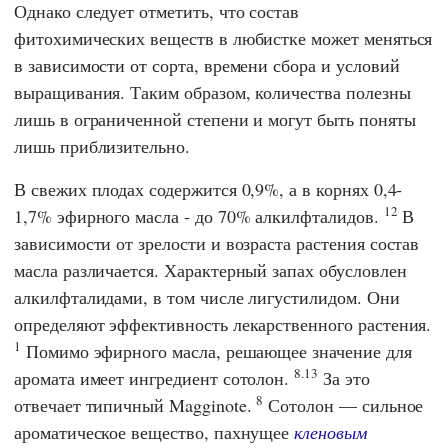
Однако следует отметить, что состав
фитохимических веществ в любистке может меняться
в зависимости от сорта, времени сбора и условий
выращивания. Таким образом, количества полезны
лишь в ограниченной степени и могут быть поняты
лишь приблизительно.
В свежих плодах содержится 0,9%, а в корнях 0,4-
12
1,7% эфирного масла - до 70% алкилфталидов.
В
зависимости от зрелости и возраста растения состав
масла различается. Характерный запах обусловлен
алкилфталидами, в том числе лигустилидом. Они
определяют эффективность лекарственного растения.
1
Помимо эфирного масла, решающее значение для
8.13
аромата имеет ингредиент сотолон.
За это
8
отвечает типичный Magginote.
Сотолон — сильное
ароматическое вещество, пахнущее
кленовым