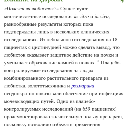
Полезен ли любисток?
Существуют
многочисленные исследования
in vitro
и
in vivo
,
разнообразные результаты которых пока
подтверждены лишь в нескольких клинических
исследованиях. Из небольшого исследования на 18
пациентах с цистинурией можно сделать вывод, что
любисток оказывает защитное действие на почки и
8
уменьшает образование камней в почках.
Плацебо-
контролируемые исследования на людях
комбинированного растительного препарата из
любистка, золототысячника и
розмарина
неоднократно показывали облегчение при инфекциях
мочевыводящих путей. Одно из плацебо-
контролируемых исследований (на 659 пациентах)
продемонстрировало значительную пользу препарата,
поскольку позволило избежать применения