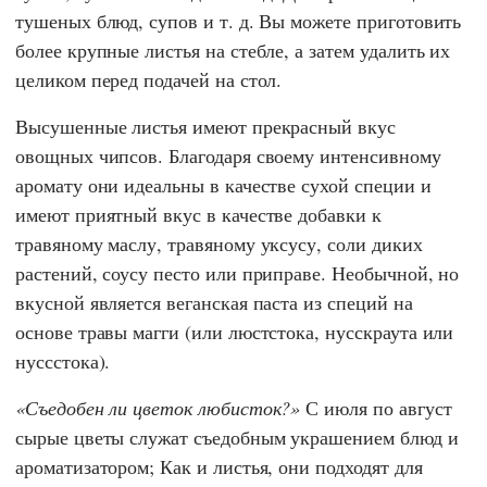
тушеных блюд, супов и т. д. Вы можете приготовить
более крупные листья на стебле, а затем удалить их
целиком перед подачей на стол.
Высушенные листья имеют прекрасный вкус
овощных чипсов. Благодаря своему интенсивному
аромату они идеальны в качестве сухой специи и
имеют приятный вкус в качестве добавки к
травяному маслу, травяному уксусу, соли диких
растений, соусу песто или приправе. Необычной, но
вкусной является веганская паста из специй на
основе травы магги (или люстстока, нусскраута или
нуссстока).
Съедобен ли цветок любисток?
С июля по август
сырые цветы служат съедобным украшением блюд и
ароматизатором; Как и листья, они подходят для