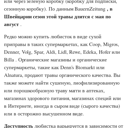
или через зеленую коробку (коробку для подписки,
, в
сезонную коробку). По данным
BauernZeitung
Швейцарии
сезон этой травы длится с мая по
август
.
Редко можно купить любисток в виде сухой
приправы в таких супермаркетах, как
Coop
,
Migros
,
Denner
,
Volg
,
Spar
,
Aldi
,
Lidl
,
Rewe
,
Edeka
,
Hofer
или
Billa
. Органические магазины и органические
супермаркеты, такие как
Denn's Biomarkt
или
Alnatura,
продают травы органического качества. Вы
также можете найти сушеную, лиофилизированную
или порошкообразную траву магги в аптеках,
магазинах здорового питания, магазинах специй или
в Интернете, иногда в сыром виде (сырого качества)
или в осторожно высушенном виде.
Доступность
любистка варьируется в зависимости от