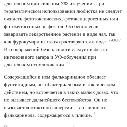
длительном или сильном УФ-излучении. При
терапевтическом использовании любистка не следует
ожидать фототоксических, фотоканцерогенных или
фотомутагенных эффектов. Особенно если
заваривать лекарственное растение в виде чая, так
2,4,8,12
как фурокумарины плохо растворяются в воде.
Из соображений безопасности следует избегать
интенсивного загара и УФ-облучения при
11
длительном использовании.
Содержащийся в нем фалькариндиол обладает
фунгицидным, антибактериальным и токсическим
действием, но встречается в таких малых дозах, что
не вызывает дальнейшего беспокойства. Он не
вызывает контактной аллергии – в отличие от
4
фалькаринола, содержащегося в плюще.
При острых воспалительных заболеваниях