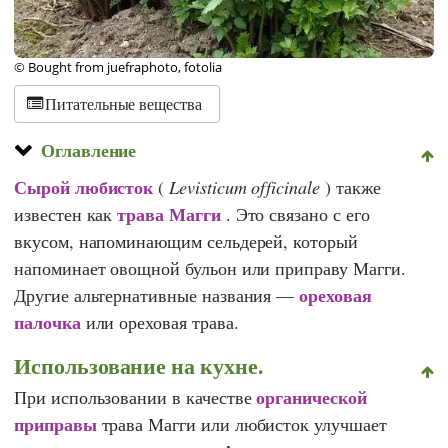
© Bought from juefraphoto, fotolia
Питательные вещества
Оглавление
Сырой любисток
(
Levisticum officinale
) также
трава Магги
известен как
. Это связано с его
вкусом, напоминающим сельдерей, который
напоминает овощной бульон или приправу Магги.
ореховая
Другие альтернативные названия —
палочка
или ореховая трава.
Использование на кухне.
органической
При использовании в качестве
приправы
трава Магги или любисток улучшает