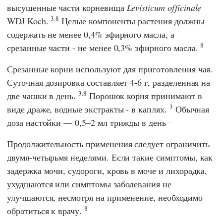
высушенные части корневища
Levisticum officinale
3.8
WDJ Koch.
Целые компоненты растения должны
содержать не менее 0,4% эфирного масла, а
8
срезанные части - не менее 0,3% эфирного масла.
Срезанные корни используют для приготовления чая.
Суточная дозировка составляет 4-6 г, разделенная на
3.8
две чашки в день.
Порошок корня принимают в
3
виде драже, водные экстракты - в каплях.
Обычная
.
доза настойки — 0,5–2 мл трижды в день
Продолжительность применения следует ограничить
двумя-четырьмя неделями. Если такие симптомы, как
задержка мочи, судороги, кровь в моче и лихорадка,
ухудшаются или симптомы заболевания не
улучшаются, несмотря на применение, необходимо
8
обратиться к врачу.