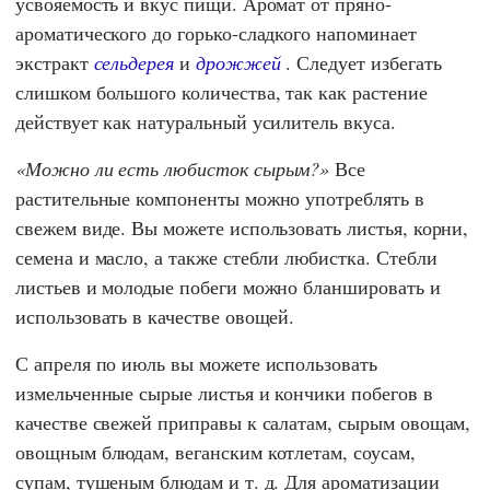
усвояемость и вкус пищи. Аромат от пряно-
ароматического до горько-сладкого напоминает
экстракт
сельдерея
и
дрожжей
. Следует избегать
слишком большого количества, так как растение
действует как натуральный усилитель вкуса.
Можно ли есть любисток сырым?
Все
растительные компоненты можно употреблять в
свежем виде. Вы можете использовать листья, корни,
семена и масло, а также стебли любистка. Стебли
листьев и молодые побеги можно бланшировать и
использовать в качестве овощей.
С апреля по июль вы можете использовать
измельченные сырые листья и кончики побегов в
качестве свежей приправы к салатам, сырым овощам,
овощным блюдам, веганским котлетам, соусам,
супам, тушеным блюдам и т. д. Для ароматизации