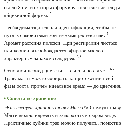
около 8 см, из которых формируются зеленые плоды
5
яйцевидной формы.
Необходима тщательная идентификация, чтобы не
7
путать с ядовитыми зонтичными растениями.
Аромат растения полезен. При растирании листьев
или корней высвобождается эфирное масло с
3,8
характерным запахом сельдерея.
6.7
Основной период цветения – с июля по август.
Траву магги можно собирать на протяжении всей
фазы роста, причем идеальное время — до цветения.
Советы по хранению
Как следует хранить траву Магги?
Свежую траву
Магги можно нарезать и заморозить в сыром виде.
Практичные кубики трав можно получить, поместив