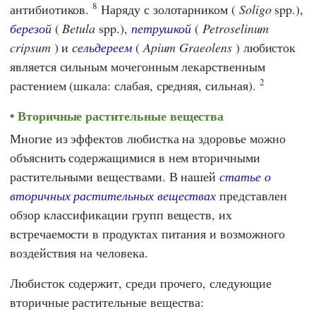
8
антибиотиков.
Наряду с золотарником (
Soligo
spp.),
березой
(
Betula
spp.),
петрушкой
(
Petroselinum
cripsum
) и
сельдереем
(
Apium Graeolens
) любисток
является сильным мочегонным лекарственным
2
растением (шкала: слабая, средняя, сильная).
Вторичные растительные вещества
Многие из эффектов любистка на здоровье можно
объяснить содержащимися в нем вторичными
растительными веществами. В нашей
статье о
вторичных растительных веществах
представлен
обзор классификации групп веществ, их
встречаемости в продуктах питания и возможного
воздействия на человека.
Любисток содержит, среди прочего, следующие
вторичные растительные вещества: