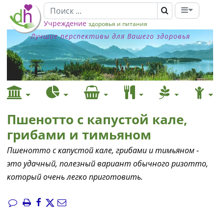
Учреждение
здоровья и питания
Лучшие перспективы для Вашего здоровья
Пшенотто с капустой кале,
грибами и тимьяном
Пшенотто с капустой кале, грибами и тимьяном -
это удачный, полезный вариант обычного ризотто,
который очень легко приготовить.