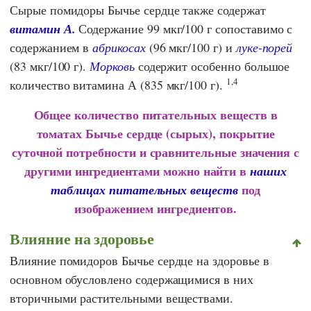
Сырые помидоры Бычье сердце также содержат
витамин А.
Содержание 99 мкг/100 г сопоставимо с
содержанием в
абрикосах
(96 мкг/100 г) и
луке-порей
(83 мкг/100 г).
Морковь
содержит особенно большое
1,4
количество витамина А (835 мкг/100 г).
Общее количество питательных веществ в
томатах Бычье сердце
(сырых), покрытие
суточной потребности и сравнительные значения с
другими ингредиентами можно найти в
наших
под
таблицах питательных веществ
изображением ингредиентов.
Влияние на здоровье
Влияние помидоров Бычье сердце на здоровье в
основном обусловлено содержащимися в них
вторичными растительными веществами.