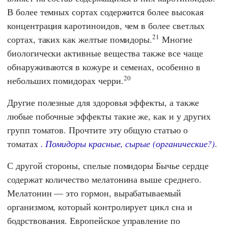
В более темных сортах содержится более высокая
концентрация каротиноидов, чем в более светлых
21
сортах, таких как желтые помидоры.
Многие
биологически активные вещества также все чаще
обнаруживаются в кожуре и семенах, особенно в
20
небольших помидорах черри.
Другие полезные для здоровья эффекты, а также
любые побочные эффекты такие же, как и у других
групп томатов. Прочтите эту общую статью о
томатах
. Помидоры красные, сырые (органические?)
.
С другой стороны, спелые помидоры Бычье сердце
содержат количество мелатонина выше среднего.
Мелатонин — это гормон, вырабатываемый
организмом, который контролирует цикл сна и
бодрствования.
Европейское управление по