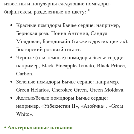
известны и популярны следующие помидоры-
10
бифштексы, разделенные по цвету:
Красные помидоры Бычье сердце: например,
Бернская роза, Нонна Антония, Сандул
Молдован, Брендивайн (также в других цветах),
Болгарский розовый гигант.
Черные (или темные) помидоры Бычье сердце:
например, Black Pineapple Tomato, Black Prince,
Carbon.
Зеленые помидоры Бычье сердце: например,
Green Helarios, Cherokee Green, Green Moldava.
Желтые/белые помидоры Бычье сердце:
например, «Узбекистан II», «Азойчка», «Great
White».
Альтернативные названия