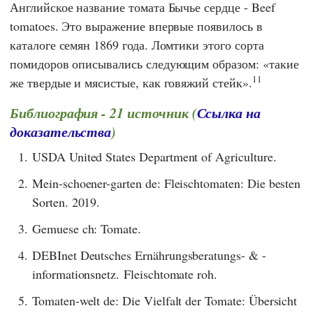
Английское название томата Бычье сердце - Beef
tomatoes. Это выражение впервые появилось в
каталоге семян 1869 года. Ломтики этого сорта
помидоров описывались следующим образом: «такие
11
же твердые и мясистые, как говяжий стейк».
Библиография - 21 источник (
Ссылка на
доказательства
)
1.
USDA United States Department of Agriculture.
2.
Mein-schoener-garten de: Fleischtomaten: Die besten
Sorten. 2019.
3.
Gemuese ch: Tomate.
4.
DEBInet Deutsches Ernährungsberatungs- & -
informationsnetz. Fleischtomate roh.
5.
Tomaten-welt de: Die Vielfalt der Tomate: Übersicht