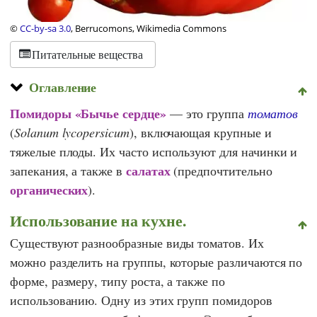
©
CC-by-sa 3.0
, Berrucomons, Wikimedia Commons
Питательные вещества
Оглавление
Помидоры «Бычье сердце»
— это группа
томатов
(
Solanum lycopersicum
), включающая крупные и
тяжелые плоды. Их часто используют для начинки и
салатах
запекания, а также в
(предпочтительно
органических
).
Использование на кухне.
Существуют разнообразные виды томатов. Их
можно разделить на группы, которые различаются по
форме, размеру, типу роста, а также по
использованию. Одну из этих групп помидоров