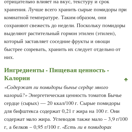
отрицательно влияет на вкус, текстуру и срок
хранения. Лучше всего хранить сырые помидоры при
комнатной температуре. Таким образом, они
сохраняют свежесть до недели. Поскольку помидоры
выделяют растительный гормон этилен (этилен),
который заставляет соседние фрукты и овощи
быстрее созревать, хранить их следует отдельно от
них.
Ингредиенты - Пищевая ценность -
Калории
Содержат ли помидоры бычье сердце много
калорий?
Энергетическая ценность томатов Бычье
сердце (сырых) — 20 ккал/100 г. Сырые помидоры
для бифштекса содержат 0,21 г жира на 100 г. Они
содержат мало жира. Углеводов также мало – 3,9 г/100
г, а белков – 0,95 г/100 г.
Есть ли в помидорах