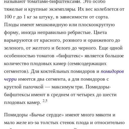
называют томатами-бифштексами. Это особо
тяжелые и крупные экземпляры. Их вес колеблется от
100 г до 1 кг за штуку, в зависимости от сорта.
Плоды имеют мешковидную или плоскоокруглую
форму, иногда неправильно ребристые. Цвета
варьируются от красного, розового и оранжевого до
зеленого, от желтого и белого до черного. Еще одной
особенностью томатов «бифштекс» является большое
количество плодовых камер (семясодержащих
сегментов). Для коктейльных помидоров и
помидоров
черри
имеется два сегмента, а для помидоров с
круглой палочкой — максимум три. Помидоры-
бифштексы имеют в среднем от четырех до шести
2,5
плодовых камер.
Помидоры «Бычье сердце» имеют много мякоти и
мало желе из-за толстых стенок плода и относительно