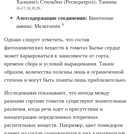
Халконе); Стильбен (Ресвератрол); Танины
16,17,18,19,20
Азотсодержащие соединения:
Биогенные
6
амины: Мелатонин
Однако следует отметить, что состав
фитохимических веществ в томатах Бычье сердце
может варьироваться в зависимости от сорта,
времени сбора и условий выращивания. Таким
образом, количества полезны лишь в ограниченной
степени и могут быть поняты лишь приблизительно.
Исследования показывают, что иногда между
разными сортами томатов существуют значительные
различия, когда речь идет о присутствии и
концентрации определенных вторичных
растительных веществ. Например, цвет помидоров
влияет на состав содержащихся в них каротиноидов.