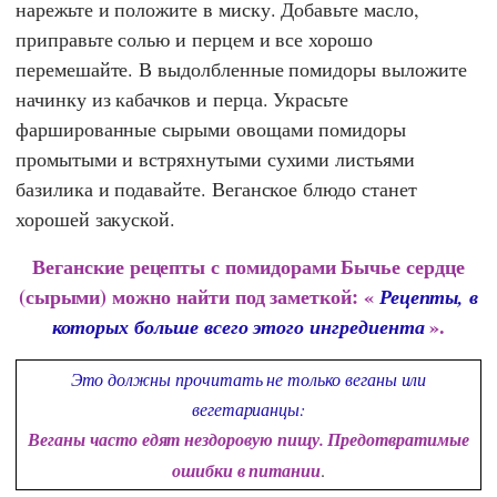
нарежьте и положите в миску. Добавьте масло,
приправьте солью и перцем и все хорошо
перемешайте. В выдолбленные помидоры выложите
начинку из кабачков и перца. Украсьте
фаршированные сырыми овощами помидоры
промытыми и встряхнутыми сухими листьями
базилика и подавайте. Веганское блюдо станет
хорошей закуской.
Веганские рецепты с помидорами Бычье сердце
(сырыми) можно найти под заметкой: «
Рецепты, в
».
которых больше всего этого ингредиента
Это должны прочитать не только веганы или
вегетарианцы:
Веганы часто едят нездоровую пищу. Предотвратимые
ошибки в питании
.