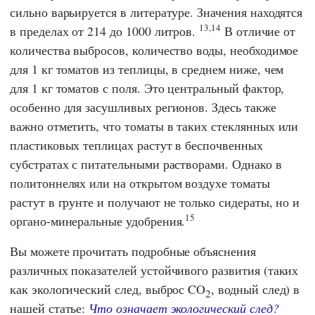
сильно варьируется в литературе. Значения находятся
13,14
в пределах от 214 до 1000 литров.
В отличие от
количества выбросов, количество воды, необходимое
для 1 кг томатов из теплицы, в среднем ниже, чем
для 1 кг томатов с поля. Это центральный фактор,
особенно для засушливых регионов. Здесь также
важно отметить, что томаты в таких стеклянных или
пластиковых теплицах растут в беспочвенных
субстратах с питательными растворами. Однако в
политоннелях или на открытом воздухе томаты
растут в грунте и получают не только сидераты, но и
15
органо-минеральные удобрения.
Вы можете прочитать подробные объяснения
различных показателей устойчивого развития (таких
как экологический след, выброс CO
, водный след) в
2
нашей статье:
Что означает экологический след?