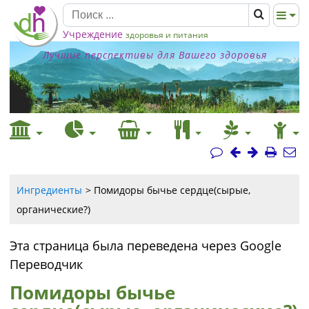
Учреждение
здоровья и питания
Лучшие перспективы для Вашего здоровья
Ингредиенты
Помидоры бычье сердце(сырые,
органические?)
Эта страница была переведена через Google
Переводчик
Помидоры бычье