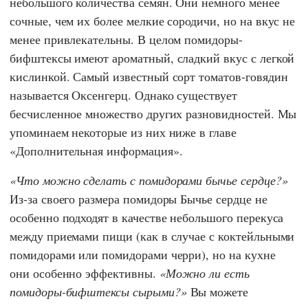
небольшого количества семян. Они немного менее
сочные, чем их более мелкие сородичи, но на вкус не
менее привлекательны. В целом помидоры-
бифштексы имеют ароматный, сладкий вкус с легкой
кислинкой. Самый известный сорт томатов-говядин
называется Оксенгерц. Однако существует
бесчисленное множество других разновидностей. Мы
упоминаем некоторые из них ниже в главе
«Дополнительная информация».
Что можно сделать с помидорами бычье сердце?
Из-за своего размера помидоры Бычье сердце не
особенно подходят в качестве небольшого перекуса
между приемами пищи (как в случае с коктейльными
помидорами или помидорами черри), но на кухне
они особенно эффективны.
Можно ли есть
помидоры-бифштексы сырыми?
Вы можете