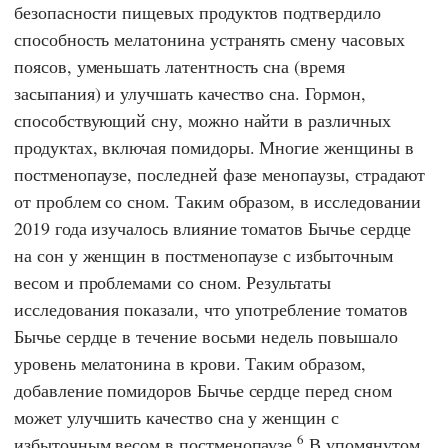
безопасности пищевых продуктов
подтвердило
способность мелатонина устранять смену часовых
поясов, уменьшать латентность сна (время
засыпания) и улучшать качество сна. Гормон,
способствующий сну, можно найти в различных
продуктах, включая помидоры. Многие женщины в
постменопаузе, последней фазе менопаузы, страдают
от проблем со сном. Таким образом, в исследовании
2019 года изучалось влияние томатов Бычье сердце
на сон у женщин в постменопаузе с избыточным
весом и проблемами со сном. Результаты
исследования показали, что употребление томатов
Бычье сердце в течение восьми недель повышало
уровень мелатонина в крови. Таким образом,
добавление помидоров Бычье сердце перед сном
может улучшить качество сна у женщин с
6
избыточным весом в постменопаузе.
В упомянутом