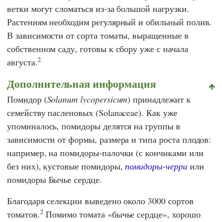
ветки могут сломаться из-за большой нагрузки.
Растениям необходим регулярный и обильный полив.
В зависимости от сорта томаты, выращенные в
собственном саду, готовы к сбору уже с начала
2
августа.
Дополнительная информация
Помидор (
Solanum lycopersicum
) принадлежит к
семейству пасленовых (Solanaceae). Как уже
упоминалось, помидоры делятся на группы в
зависимости от формы, размера и типа роста плодов:
например, на помидоры-палочки (с кончиками или
без них), кустовые помидоры,
помидоры-черри
или
помидоры Бычье сердце.
Благодаря селекции выведено около 3000 сортов
2
томатов.
Помимо томата «бычье сердце», хорошо