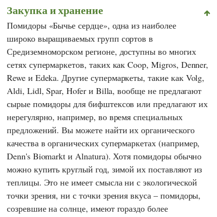
Закупка и хранение
Помидоры «Бычье сердце», одна из наиболее
широко выращиваемых групп сортов в
Средиземноморском регионе, доступны во многих
сетях супермаркетов, таких как
Coop
,
Migros
,
Denner
,
Rewe
и
Edeka
. Другие супермаркеты, такие как
Volg
,
Aldi
,
Lidl
,
Spar
,
Hofer
и
Billa,
вообще не предлагают
сырые помидоры для бифштексов или предлагают их
нерегулярно, например, во время специальных
предложений. Вы можете найти их органического
качества в органических супермаркетах (например,
Denn's Biomarkt
и
Alnatura
). Хотя помидоры обычно
можно купить круглый год, зимой их поставляют из
теплицы. Это не имеет смысла ни с экологической
точки зрения, ни с точки зрения вкуса – помидоры,
созревшие на солнце, имеют гораздо более