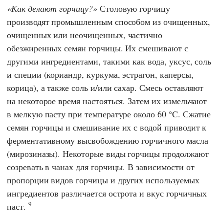
Как делают горчицу?
Столовую горчицу
производят промышленным способом из очищенных,
очищенных или неочищенных, частично
обезжиренных семян горчицы. Их смешивают с
другими ингредиентами, такими как вода, уксус, соль
и специи (кориандр, куркума, эстрагон, каперсы,
корица), а также соль и/или сахар. Смесь оставляют
на некоторое время настояться. Затем их измельчают
в мелкую пасту при температуре около 60 °C. Сжатие
семян горчицы и смешивание их с водой приводит к
ферментативному высвобождению горчичного масла
(мирозиназы). Некоторые виды горчицы продолжают
созревать в чанах для горчицы. В зависимости от
пропорции видов горчицы и других используемых
ингредиентов различается острота и вкус горчичных
9
паст.