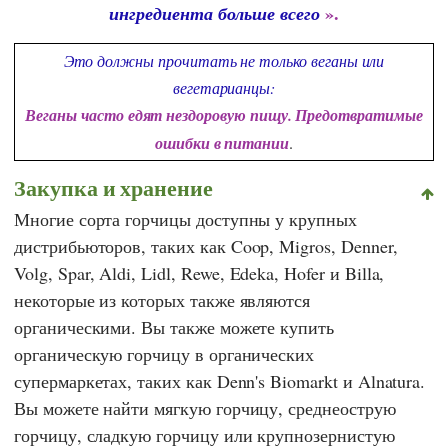
».
ингредиента больше всего
Это должны прочитать не только веганы или
вегетарианцы:
Веганы часто едят нездоровую пищу. Предотвратимые
ошибки в питании
.
Закупка и хранение
Многие сорта горчицы доступны у крупных
дистрибьюторов, таких как
Coop
,
Migros
,
Denner
,
Volg
,
Spar
,
Aldi
,
Lidl
,
Rewe
,
Edeka
,
Hofer
и
Billa
,
некоторые из которых также являются
органическими. Вы также можете купить
органическую горчицу в органических
супермаркетах, таких как
Denn's Biomarkt
и
Alnatura
.
Вы можете найти мягкую горчицу, среднеострую
горчицу, сладкую горчицу или крупнозернистую