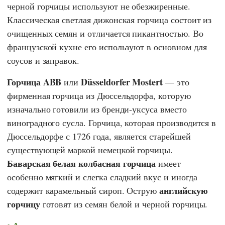
черной горчицы используют не обезжиренные.
Классическая светлая дижонская горчица состоит из
очищенных семян и отличается пикантностью. Во
французской кухне его используют в основном для
соусов и заправок.
Горчица ABB
Düsseldorfer Mostert
или
— это
фирменная горчица из Дюссельдорфа, которую
изначально готовили из бренди-уксуса вместо
виноградного сусла. Горчица, которая производится в
Дюссельдорфе с 1726 года, является старейшей
существующей маркой немецкой горчицы.
Баварская белая колбасная горчица
имеет
особенно мягкий и слегка сладкий вкус и иногда
английскую
содержит карамельный сироп. Острую
горчицу
готовят из семян белой и черной горчицы.