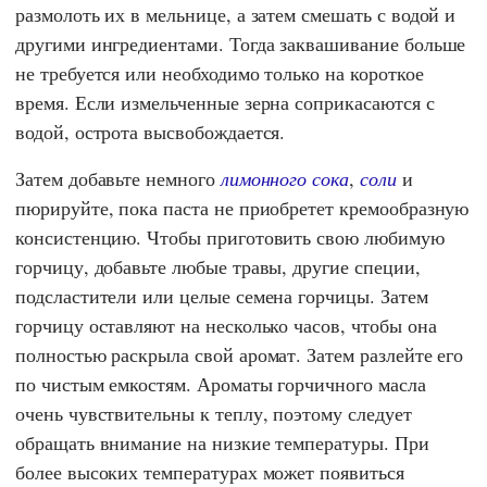
размолоть их в мельнице, а затем смешать с водой и
другими ингредиентами. Тогда заквашивание больше
не требуется или необходимо только на короткое
время. Если измельченные зерна соприкасаются с
водой, острота высвобождается.
Затем добавьте немного
лимонного сока
,
соли
и
пюрируйте, пока паста не приобретет кремообразную
консистенцию. Чтобы приготовить свою любимую
горчицу, добавьте любые травы, другие специи,
подсластители или целые семена горчицы. Затем
горчицу оставляют на несколько часов, чтобы она
полностью раскрыла свой аромат. Затем разлейте его
по чистым емкостям. Ароматы горчичного масла
очень чувствительны к теплу, поэтому следует
обращать внимание на низкие температуры. При
более высоких температурах может появиться