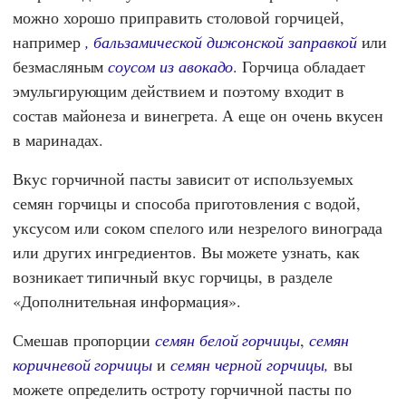
можно хорошо приправить столовой горчицей,
например
, бальзамической дижонской заправкой
или
безмасляным
соусом из авокадо
. Горчица обладает
эмульгирующим действием и поэтому входит в
состав майонеза и винегрета. А еще он очень вкусен
в маринадах.
Вкус горчичной пасты зависит от используемых
семян горчицы и способа приготовления с водой,
уксусом или соком спелого или незрелого винограда
или других ингредиентов. Вы можете узнать, как
возникает типичный вкус горчицы, в разделе
«Дополнительная информация».
Смешав пропорции
семян белой горчицы
,
семян
коричневой горчицы
и
семян черной горчицы,
вы
можете определить остроту горчичной пасты по