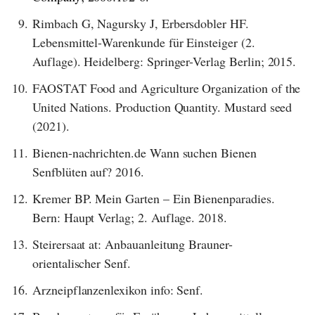
9.
Rimbach G, Nagursky J, Erbersdobler HF.
Lebensmittel-Warenkunde für Einsteiger (2.
Auflage). Heidelberg: Springer-Verlag Berlin; 2015.
10.
FAOSTAT Food and Agriculture Organization of the
United Nations. Production Quantity. Mustard seed
(2021).
11.
Bienen-nachrichten.de Wann suchen Bienen
Senfblüten auf? 2016.
12.
Kremer BP. Mein Garten – Ein Bienenparadies.
Bern: Haupt Verlag; 2. Auflage. 2018.
13.
Steirersaat at: Anbauanleitung Brauner-
orientalischer Senf.
16.
Arzneipflanzenlexikon info: Senf.