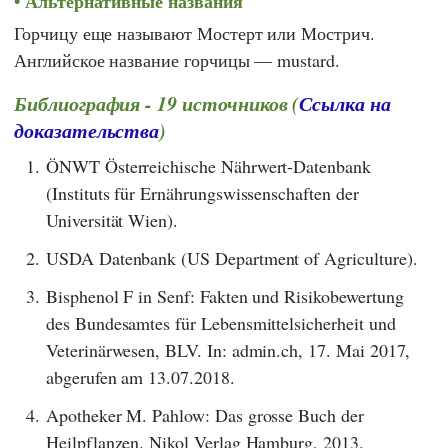
Альтернативные названия
Горчицу еще называют Мостерт или Мострич.
Английское название горчицы — mustard.
Библиография - 19 источников (
Ссылка на
доказательства
)
1.
ÖNWT Österreichische Nährwert-Datenbank
(Instituts für Ernährungswissenschaften der
Universität Wien).
2.
USDA Datenbank (US Department of Agriculture).
3.
Bisphenol F in Senf: Fakten und Risikobewertung
des Bundesamtes für Lebensmittelsicherheit und
Veterinärwesen, BLV. In: admin.ch, 17. Mai 2017,
abgerufen am 13.07.2018.
4.
Apotheker M. Pahlow: Das grosse Buch der
Heilpflanzen. Nikol Verlag Hamburg, 2013.