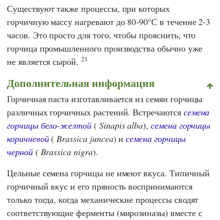
Существуют также процессы, при которых
горчичную массу нагревают до 80-90°С в течение 2-3
часов. Это просто для того, чтобы прояснить, что
горчица промышленного производства обычно уже
21
не является сырой.
Дополнительная информация
Горчичная паста изготавливается из семян горчицы
различных горчичных растений. Встречаются
семена
горчицы бело-желтой
(
Sinapis alba
),
семена горчицы
коричневой
(
Brassica juncea
) и
семена горчицы
черной
(
Brassica nigra
).
Цельные семена горчицы не имеют вкуса. Типичный
горчичный вкус и его пряность воспринимаются
только тогда, когда механические процессы сводят
соответствующие ферменты (мирозиназы) вместе с