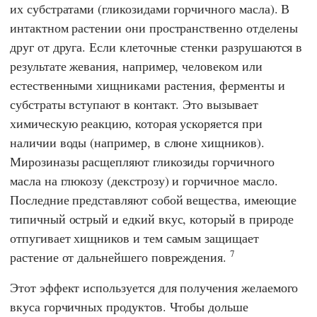
их субстратами (гликозидами горчичного масла). В
интактном растении они пространственно отделены
друг от друга. Если клеточные стенки разрушаются в
результате жевания, например, человеком или
естественными хищниками растения, ферменты и
субстраты вступают в контакт. Это вызывает
химическую реакцию, которая ускоряется при
наличии воды (например, в слюне хищников).
Мирозиназы расщепляют гликозиды горчичного
масла на глюкозу (декстрозу) и горчичное масло.
Последние представляют собой вещества, имеющие
типичный острый и едкий вкус, который в природе
отпугивает хищников и тем самым защищает
7
растение от дальнейшего повреждения.
Этот эффект используется для получения желаемого
вкуса горчичных продуктов. Чтобы дольше