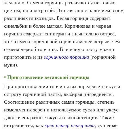
желанию. Семена горчицы различаются не только
цветом, но и остротой. Это связано с наличием в нем
различных гликозидов. Белая горчица содержит
синальбин и более мягкая. Коричневая и черная
горчица содержат синигрин и значительно острее,
хотя семена коричневой горчицы менее острые, чем
семена черной горчицы. Горчичную пасту можно
приготовить и из
горчичного порошка
(горчичной
муки).
Приготовление веганской горчицы
При приготовлении горчицы вы определяете вкус и
остроту горчичной пасты, выбирая ингредиенты.
Соотношение различных семян горчицы, степень
измельчения зерен и используемое сусло или уксус
дают очень разные вкусы и консистенции. Такие
ингредиенты, как
хрен
,
перец
,
перец чили
, сушеные