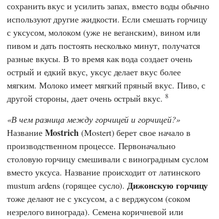
сохранить вкус и усилить запах, вместо воды обычно
используют другие жидкости. Если смешать горчицу
с уксусом, молоком (уже не веганским), вином или
пивом и дать постоять несколько минут, получатся
разные вкусы. В то время как вода создает очень
острый и едкий вкус, уксус делает вкус более
мягким. Молоко имеет мягкий пряный вкус. Пиво, с
8
другой стороны, дает очень острый вкус.
В чем разница между горчицей и горчицей?
Mostrich
Название
(Mostert) берет свое начало в
производственном процессе. Первоначально
столовую горчицу смешивали с виноградным суслом
вместо уксуса. Название происходит от латинского
Дижонскую горчицу
mustum ardens (горящее сусло).
тоже делают не с уксусом, а с верджусом (соком
незрелого винограда). Семена коричневой или