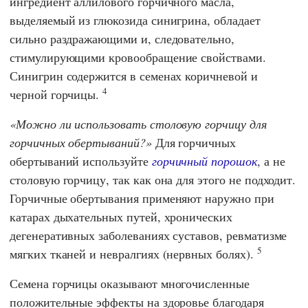
ингредиент аллилового горчичного масла,
выделяемый из глюкозида синигрина, обладает
сильно раздражающими и, следовательно,
стимулирующими кровообращение свойствами.
Синигрин содержится в семенах коричневой и
4
черной горчицы.
Можно ли использовать столовую горчицу для
горчичных обертываний?
Для горчичных
обертываний используйте
горчичный порошок
, а не
столовую горчицу, так как она для этого не подходит.
Горчичные обертывания применяют наружно при
катарах дыхательных путей, хронических
дегенеративных заболеваниях суставов, ревматизме
5
мягких тканей и невралгиях (нервных болях).
Семена горчицы оказывают многочисленные
положительные эффекты на здоровье благодаря