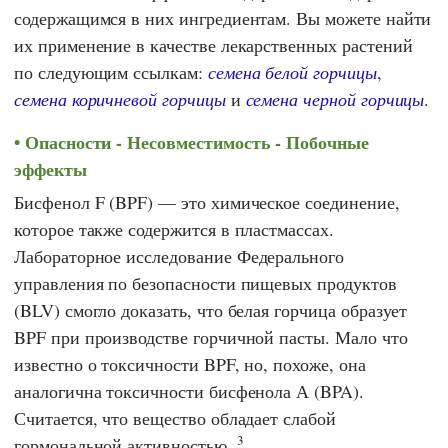
содержащимся в них ингредиентам. Вы можете найти
их применение в качестве лекарственных растений
по следующим ссылкам:
семена белой горчицы
,
семена коричневой горчицы
и
семена черной горчицы
.
Опасности - Несовместимость - Побочные
эффекты
Бисфенол F (BPF) — это химическое соединение,
которое также содержится в пластмассах.
Лабораторное исследование
Федерального
управления по безопасности пищевых продуктов
(BLV)
смогло доказать, что белая горчица образует
BPF при производстве горчичной пасты. Мало что
известно о токсичности BPF, но, похоже, она
аналогична токсичности бисфенола А (BPA).
Считается, что вещество обладает слабой
3
гормональной активностью.