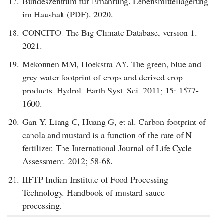
17.
Bundeszentrum für Ernährung. Lebensmittellagerung
im Haushalt (PDF). 2020.
18.
CONCITO. The Big Climate Database, version 1.
2021.
19.
Mekonnen MM, Hoekstra AY. The green, blue and
grey water footprint of crops and derived crop
products. Hydrol. Earth Syst. Sci. 2011; 15: 1577-
1600.
20.
Gan Y, Liang C, Huang G, et al. Carbon footprint of
canola and mustard is a function of the rate of N
fertilizer. The International Journal of Life Cycle
Assessment. 2012; 58-68.
21.
IIFTP Indian Institute of Food Processing
Technology. Handbook of mustard sauce
processing.