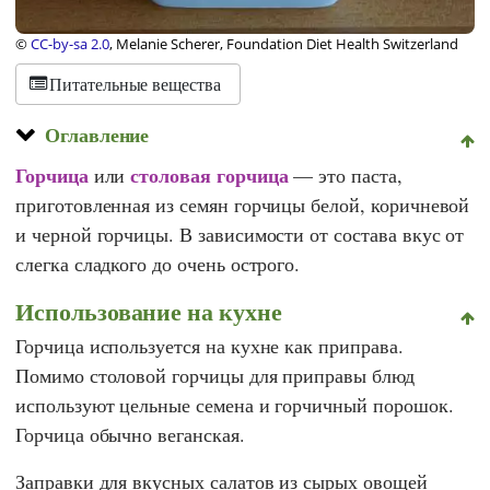
©
CC-by-sa 2.0
, Melanie Scherer, Foundation Diet Health Switzerland
Питательные вещества
Оглавление
Горчица
столовая горчица
или
— это паста,
приготовленная из семян горчицы белой, коричневой
и черной горчицы. В зависимости от состава вкус от
слегка сладкого до очень острого.
Использование на кухне
Горчица используется на кухне как приправа.
Помимо столовой горчицы для приправы блюд
используют цельные семена и горчичный порошок.
Горчица обычно веганская.
Заправки для вкусных салатов из сырых овощей