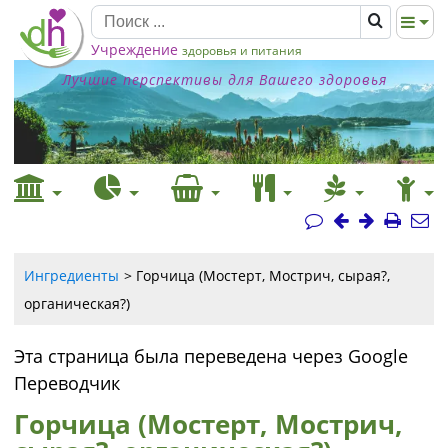
Учреждение
здоровья и питания
Лучшие перспективы для Вашего здоровья
Ингредиенты
Горчица (Мостерт, Мострич, сырая?,
органическая?)
Эта страница была переведена через Google
Переводчик
Горчица (Мостерт, Мострич,