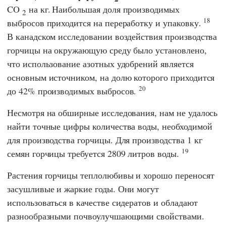
CO
на кг.
Наибольшая доля производимых
2
18
выбросов приходится на переработку и упаковку.
В канадском исследовании воздействия производства
горчицы на окружающую среду было установлено,
что использование азотных удобрений является
основным источником, на долю которого приходится
20
до 42% производимых выбросов.
Несмотря на обширные исследования, нам не удалось
найти точные цифры количества воды, необходимой
для производства горчицы. Для производства 1 кг
19
семян горчицы требуется 2809 литров воды.
Растения горчицы теплолюбивы и хорошо переносят
засушливые и жаркие годы. Они могут
использоваться в качестве сидератов и обладают
разнообразными почвоулучшающими свойствами.