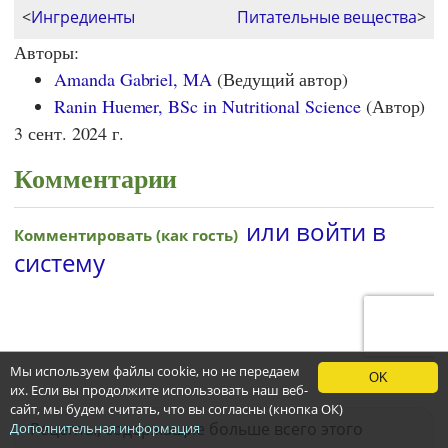
<
Ингредиенты
Питательные вещества
>
Авторы:
Amanda Gabriel, MA
(Ведущий автор)
Ranin Huemer, BSc in Nutritional Science
(Автор)
3 сент. 2024 г.
Комментарии
Мы используем файлы cookie, но не передаем
OK
их. Если вы продолжите использовать наш веб-
сайт, мы будем считать, что вы согласны (кнопка ОК)
Рецепты, содержащие больше всего этого
Дополнительная информация