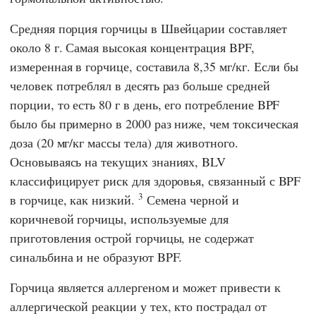
Средняя порция горчицы в Швейцарии составляет
около 8 г. Самая высокая концентрация BPF,
измеренная в горчице, составила 8,35 мг/кг. Если бы
человек потреблял в десять раз больше средней
порции, то есть 80 г в день, его потребление BPF
было бы примерно в 2000 раз ниже, чем токсическая
доза (20 мг/кг массы тела) для животного.
Основываясь на текущих знаниях,
BLV
классифицирует риск для здоровья, связанный с BPF
3
в горчице, как низкий.
Семена черной и
коричневой горчицы, используемые для
приготовления острой горчицы, не содержат
синальбина и не образуют BPF.
Горчица является аллергеном и может привести к
аллергической реакции у тех, кто пострадал от