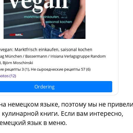
t vegan: Marktfrisch einkaufen, saisonal kochen
ag München / Bassermann / Irisiana Verlagsgruppe Random
 Björn Moschinski
ие рецепты 3
(1)
, Не сыроедческие рецепты 57
(6)
otos (12)
Ordering
 на немецком языке, поэтому мы не привел
 кулинарной книги. Если вам интересно,
емецкий язык в меню.