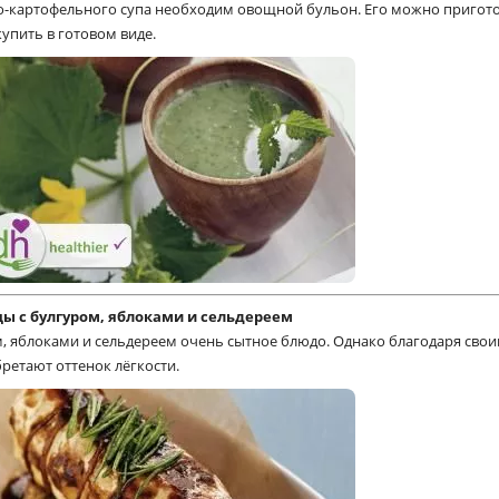
но-картофельного супа необходим овощной бульон. Его можно пригот
упить в готовом виде.
ы с булгуром, яблоками и сельдереем
, яблоками и сельдереем очень сытное блюдо. Однако благодаря сво
етают оттенок лёгкости.