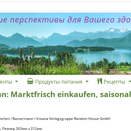
е перспективы для Вашего зд
енты
Продукты питания
Рецепты
an: Marktfrisch einkaufen, saisona
ünchen / Bassermann / Irisiana Verlagsgruppe Random House GmbH
, Размер 263мм x 212мм