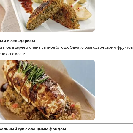
ами и сельдереем
и и сельдереем очень сытное блюдо. Однако благодаря своим фрукто
нок свежести.
фельный суп с овощным фондом