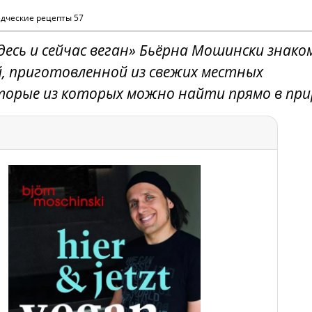
едческие рецепты 57
десь и сейчас веган» Бьёрна Мошински знак
ей, приготовленной из свежих местных
торые из которых можно найти прямо в при