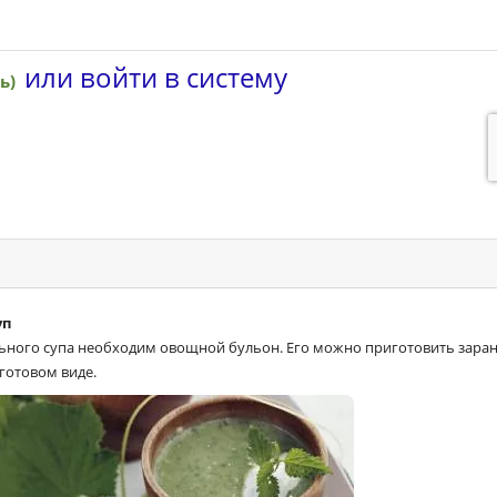
уп
льного супа необходим овощной бульон. Его можно приготовить зара
готовом виде.