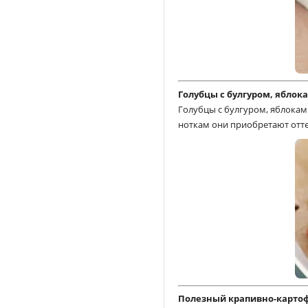
Голубцы с булгуром, яблок
Голубцы с булгуром, яблокам
ноткам они приобретают отте
Полезный крапивно-карто