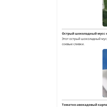
Острый шоколадный мусс 
Этот острый шоколадный мусс
соевые сливки.
Томатно-авокадовый карп