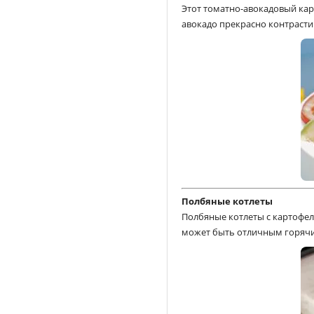
Этот томатно-авокадовый кар
авокадо прекрасно контрасти
Полбяные котлеты
Полбяные котлеты с картофел
может быть отличным горяч