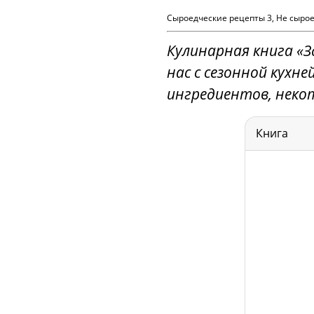
Сыроедческие рецепты 3, Не сыро
Кулинарная книга «З
нас с сезонной кухн
ингредиентов, неко
Книга