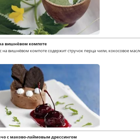
на вишнёвом компоте
 на вишнёвом компоте содержит стручок перца чили, кокосовое масл
ачо с маково-лаймовым дрессингом