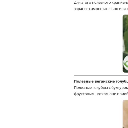
Для этого полезного крапив
заранее самостоятельно или к
Полезные веганские голубц
Полезные голубцы с булгуром
фруктовым ноткам они приобр