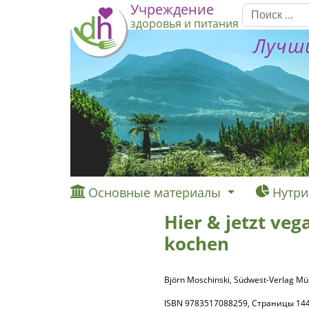
Учреждение
здоровья и питания
Лучши
Основные материалы
Нутри
Hier & jetzt veg
kochen
Björn Moschinski, Südwest-Verlag M
ISBN 9783517088259, Страницы 144