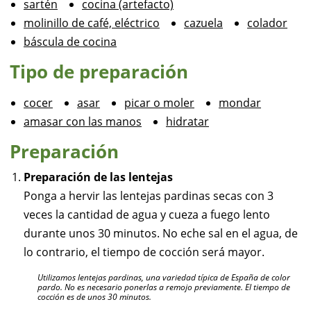
sartén
cocina (artefacto)
molinillo de café, eléctrico
cazuela
colador
báscula de cocina
Tipo de preparación
cocer
asar
picar o moler
mondar
amasar con las manos
hidratar
Preparación
Preparación de las lentejas
Ponga a hervir las lentejas pardinas secas con 3
veces la cantidad de agua y cueza a fuego lento
durante unos 30 minutos. No eche sal en el agua, de
lo contrario, el tiempo de cocción será mayor.
Utilizamos lentejas pardinas, una variedad típica de España de color
pardo. No es necesario ponerlas a remojo previamente. El tiempo de
cocción es de unos 30 minutos.