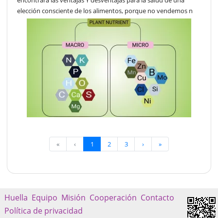
elección consciente de los alimentos, porque no vendemos n
«
‹
1
2
3
›
»
Huella
Equipo
Misión
Cooperación
Contacto
Política de privacidad