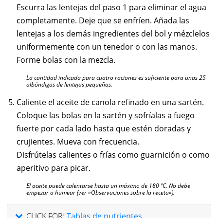
Escurra las lentejas del paso 1 para eliminar el agua
completamente. Deje que se enfríen. Añada las
lentejas a los demás ingredientes del bol y mézclelos
uniformemente con un tenedor o con las manos.
Forme bolas con la mezcla.
La cantidad indicada para cuatro raciones es suficiente para unas 25
albóndigas de lentejas pequeñas.
Caliente el aceite de canola refinado en una sartén.
Coloque las bolas en la sartén y sofríalas a fuego
fuerte por cada lado hasta que estén doradas y
crujientes. Mueva con frecuencia.
Disfrútelas calientes o frías como guarnición o como
aperitivo para picar.
El aceite puede calentarse hasta un máximo de 180 ºC. No debe
empezar a humear (ver «Observaciones sobre la receta»).
CLICK FOR:
Tablas de nutrientes