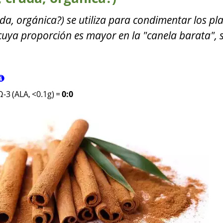
da, orgánica?) se utiliza para condimentar los pla
cuya proporción es mayor en la "canela barata", 
Ω-3 (ALA, <0.1g)
=
0:0