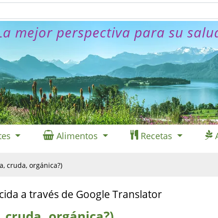
La mejor perspectiva para su salu
tes
Alimentos
Recetas
a, cruda, orgánica?)
cida a través de Google Translator
 cruda, orgánica?)