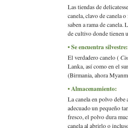
Las tiendas de delicatess
canela, clavo de canela o
saben a rama de canela. 
de cultivo donde tienen 
Se encuentra silvestre:
El verdadero canelo (
Ci
Lanka, así como en el su
(Birmania, ahora Myanma
Almacenamiento:
La canela en polvo debe 
adecuado un pequeño tarr
fresco, el polvo dura mu
canela al abrirlo o inclu