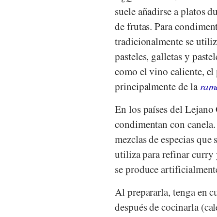
suele añadirse a platos 
de frutas. Para condiment
tradicionalmente se utili
pasteles, galletas y paste
como el vino caliente, el
principalmente de la
ram
En los países del Lejano 
condimentan con canela
mezclas de especias que s
utiliza para refinar curry
se produce artificialment
Al prepararla, tenga en 
después de cocinarla (ca