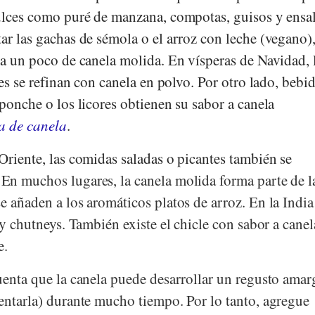
dulces como puré de manzana, compotas, guisos y ensa
ar las gachas de sémola o el arroz con leche (vegano)
za un poco de canela molida. En vísperas de Navidad, 
les se refinan con canela en polvo. Por otro lado, bebi
 ponche o los licores obtienen su sabor a canela
a de canela
.
Oriente, las comidas saladas o picantes también se
.
En muchos lugares, la canela molida forma parte de l
e añaden a los aromáticos platos de arroz. En la India
 y chutneys. También existe el chicle con sabor a canel
e.
cuenta que la canela puede desarrollar un regusto ama
lentarla) durante mucho tiempo. Por lo tanto, agregue