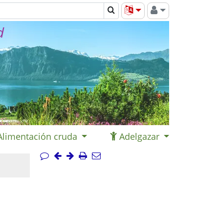
d
Alimentación cruda
Adelgazar