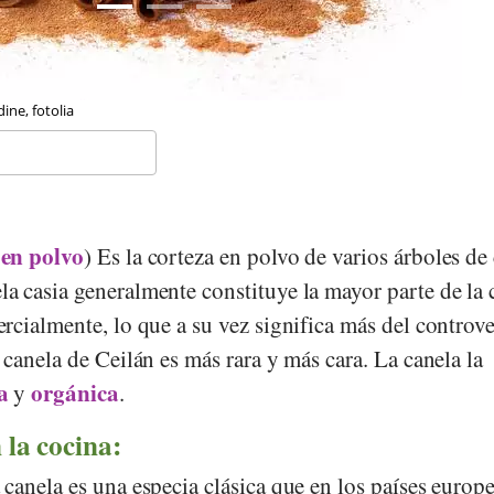
anie Scherer, Stiftung Gesundheit und Ernährung Schweiz
 en polvo
)
Es la corteza en polvo de varios árboles de
ela casia generalmente constituye la mayor parte de la 
rcialmente, lo que a su vez significa más del controv
canela de Ceilán es más rara y más cara. La canela la
a
orgánica
y
.
 la cocina:
canela es una especia clásica que en los países europ