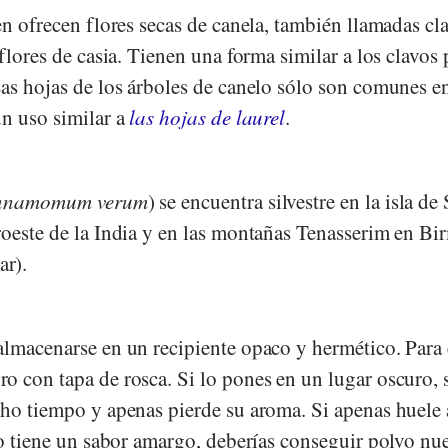
en ofrecen flores secas de canela, también llamadas cl
 flores de casia. Tienen una forma similar a los clavos
Las hojas de los árboles de canelo sólo son comunes e
un uso similar a
las hojas de laurel
.
nnamomum verum
) se encuentra silvestre en la isla de 
roeste de la India y en las montañas Tenasserim en Bi
r).
almacenarse en un recipiente opaco y hermético. Para 
o con tapa de rosca. Si lo pones en un lugar oscuro, 
cho tiempo y apenas pierde su aroma. Si apenas huele 
so tiene un sabor amargo, deberías conseguir polvo nu