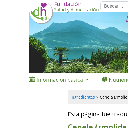
Fundación
Salud y Alimentación
Información básica
Nutrien
Ingredientes
Canela (¿molid
Esta página fue tradu
Canela (¿molida,