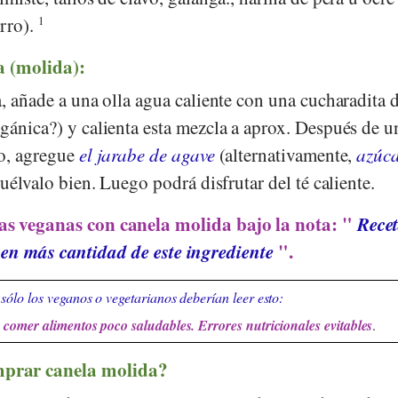
erro).
1
a (molida):
a, añade a una olla agua caliente con una cucharadita 
gánica?) y calienta esta mezcla a aprox. Después de u
to, agregue
el jarabe de agave
(alternativamente,
azúc
suélvalo bien. Luego podrá disfrutar del té caliente.
as veganas con canela molida bajo la nota: "
Rece
nen más cantidad de este ingrediente
".
sólo los veganos o vegetarianos deberían leer esto:
comer alimentos poco saludables. Errores nutricionales evitables
.
prar canela molida?