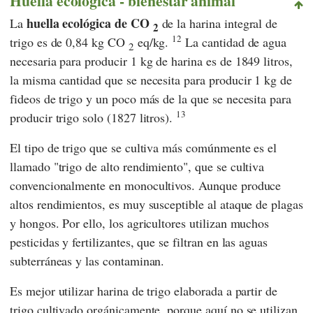
Huella ecológica - bienestar animal
huella ecológica de CO
La
de la harina integral de
2
12
trigo es de 0,84 kg CO
eq/kg.
La cantidad de agua
2
necesaria para producir 1 kg de harina es de 1849 litros,
la misma cantidad que se necesita para producir 1 kg de
fideos de trigo y un poco más de la que se necesita para
13
producir trigo solo (1827 litros).
El tipo de trigo que se cultiva más comúnmente es el
llamado "trigo de alto rendimiento", que se cultiva
convencionalmente en monocultivos. Aunque produce
altos rendimientos, es muy susceptible al ataque de plagas
y hongos. Por ello, los agricultores utilizan muchos
pesticidas y fertilizantes, que se filtran en las aguas
subterráneas y las contaminan.
Es mejor utilizar harina de trigo elaborada a partir de
trigo cultivado orgánicamente, porque aquí no se utilizan