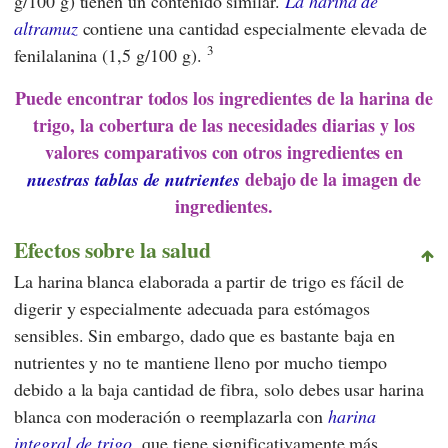
g/100 g) tienen un contenido similar.
La harina de
altramuz
contiene una cantidad especialmente elevada de
3
fenilalanina (1,5 g/100 g).
Puede encontrar todos los ingredientes de la harina de
trigo, la cobertura de las necesidades diarias y los
valores comparativos con otros ingredientes en
debajo de la imagen de
nuestras tablas de nutrientes
ingredientes.
Efectos sobre la salud
La harina blanca elaborada a partir de trigo es fácil de
digerir y especialmente adecuada para estómagos
sensibles. Sin embargo, dado que es bastante baja en
nutrientes y no te mantiene lleno por mucho tiempo
debido a la baja cantidad de fibra, solo debes usar harina
blanca con moderación o reemplazarla con
harina
integral de trigo
, que tiene significativamente más