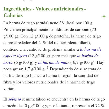
Ingredientes - Valores nutricionales -
Calorías
La harina de trigo (cruda) tiene 361 kcal por 100 g.
Provienen principalmente de hidratos de carbono (73
g/100 g). Con 12 g/100 g de proteína, la harina de trigo
cubre alrededor del 24% del requerimiento diario,
contiene una cantidad de proteína similar a
la harina de
espelta ligera
(12 g/100 g), pero más que
la harina de
arroz
(6 g/100 g) y
la harina de maíz
( 6,9 g/100 g). Hay
3
poca grasa: 1,7 g/100 g.
Dependiendo de si se trata de
harina de trigo blanca o harina integral, la cantidad de
fibra y los valores nutricionales de la harina de trigo
varían.
El
selenio
semimetálico se encuentra en la harina de trigo
a razón de 40 µg/100 g y, por lo tanto, representa el 72 %