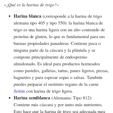
¿Qué es la harina de trigo?
Harina blanca
(corresponde a la harina de trigo
alemana tipo 405 y tipo 550): la harina blanca de
trigo es una harina ligera con un alto contenido de
proteína de gluten, lo que es fundamental para sus
buenas propiedades panaderas. Contiene poca o
ninguna parte de la cáscara y la plántula y se
compone principalmente de endospermo
almidonado. Es ideal para productos horneados
como pasteles, galletas, tartas, panes ligeros, pizzas,
baguettes y para espesar sopas o salsas. También
puedes preparar el sustituto vegano de la carne
Seitán
con harina de trigo ligera.
Harina semiblanca
(Alemania: Tipo 812):
Contiene más cáscara y por tanto más nutrientes.
Esto hace que la harina de trigo sea adecuada para