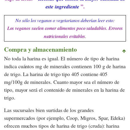
”.
este ingrediente
No sólo los veganos o vegetarianos deberían leer esto:
Los veganos suelen comer alimentos poco saludables. Errores
nutricionales evitables
.
Compra y almacenamiento
No toda la harina es igual. El número de tipo de harina
indica cuántos mg de minerales contienen 100 g de harina
de trigo. La harina de trigo tipo 405 contiene 405
mg/100g de minerales. Cuanto mayor sea el número de
tipo, mayor será el contenido de minerales en la harina de
trigo.
Las sucursales bien surtidas de los grandes
supermercados (por ejemplo,
Coop
,
Migros
,
Spar
,
Edeka
)
ofrecen muchos tipos de harina de trigo (cruda): harina