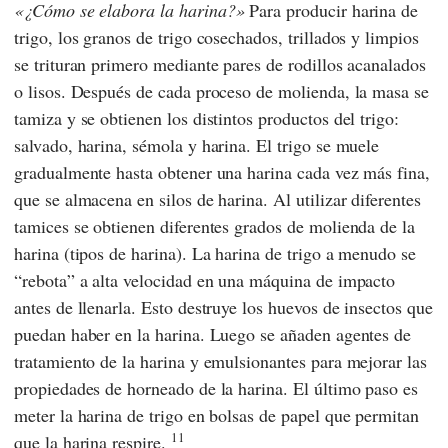
¿Cómo se elabora la harina?
Para producir harina de
trigo, los granos de trigo cosechados, trillados y limpios
se trituran primero mediante pares de rodillos acanalados
o lisos. Después de cada proceso de molienda, la masa se
tamiza y se obtienen los distintos productos del trigo:
salvado, harina, sémola y harina. El trigo se muele
gradualmente hasta obtener una harina cada vez más fina,
que se almacena en silos de harina. Al utilizar diferentes
tamices se obtienen diferentes grados de molienda de la
harina (tipos de harina). La harina de trigo a menudo se
“rebota” a alta velocidad en una máquina de impacto
antes de llenarla. Esto destruye los huevos de insectos que
puedan haber en la harina. Luego se añaden agentes de
tratamiento de la harina y emulsionantes para mejorar las
propiedades de horneado de la harina. El último paso es
meter la harina de trigo en bolsas de papel que permitan
11
que la harina respire.