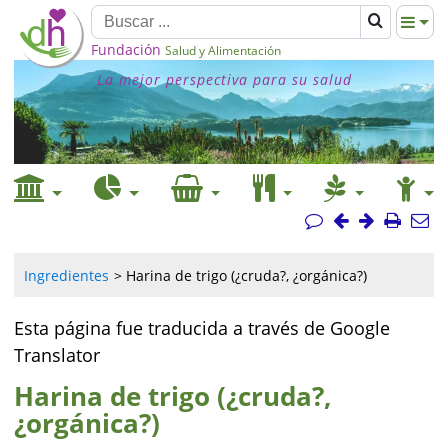
Fundación
Salud y Alimentación
La mejor perspectiva para su salud
Ingredientes
Harina de trigo (¿cruda?, ¿orgánica?)
Esta página fue traducida a través de Google
Translator
Harina de trigo (¿cruda?,
¿orgánica?)