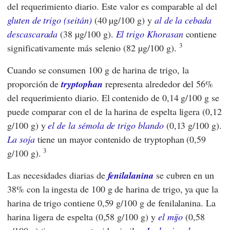
del requerimiento diario. Este valor es comparable al del
gluten de trigo (seitán)
(40 µg/100 g) y
al de la cebada
descascarada
(38 µg/100 g).
El trigo Khorasan
contiene
3
significativamente más selenio (82 µg/100 g).
Cuando se consumen 100 g de harina de trigo, la
proporción de
tryptophan
representa alrededor del 56%
del requerimiento diario. El contenido de 0,14 g/100 g se
puede comparar con el de la harina de espelta ligera (0,12
g/100 g) y
el de la sémola de trigo blando
(0,13 g/100 g).
La soja
tiene un mayor contenido de tryptophan (0,59
3
g/100 g).
Las necesidades diarias de
fenilalanina
se cubren en un
38% con la ingesta de 100 g de harina de trigo, ya que la
harina de trigo contiene 0,59 g/100 g de fenilalanina. La
harina ligera de espelta (0,58 g/100 g) y
el mijo
(0,58