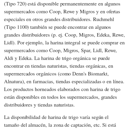
(Tipo 720) está disponible permanentemente en algunos
supermercados como
Coop
,
Rewe
y
Migros
y en ofertas
especiales en otros grandes distribuidores. Ruchmehl
(Tipo 1100) también se puede encontrar en algunos
grandes distribuidores (p. ej.
Coop
,
Migros
,
Edeka
,
Rewe
,
Lidl
). Por ejemplo, la harina integral se puede comprar en
supermercados como
Coop
,
Migros
,
Spar
,
Lidl
,
Rewe
,
Aldi
y
Edeka
. La harina de trigo orgánica se puede
encontrar en tiendas naturistas, tiendas orgánicas, en
supermercados orgánicos (como
Denn's Biomarkt
,
Alnatura
), en farmacias, tiendas especializadas o en línea.
Los productos horneados elaborados con harina de trigo
están disponibles en todos los supermercados, grandes
distribuidores y tiendas naturistas.
La disponibilidad de harina de trigo varía según el
tamaño del almacén, la zona de captación, etc. Si está