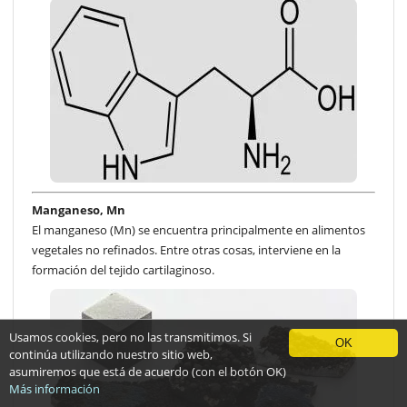
Manganeso, Mn
El manganeso (Mn) se encuentra principalmente en alimentos
vegetales no refinados. Entre otras cosas, interviene en la
formación del tejido cartilaginoso.
Usamos cookies, pero no las transmitimos. Si
OK
continúa utilizando nuestro sitio web,
asumiremos que está de acuerdo (con el botón OK)
Más información