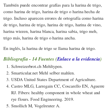
También puede encontrar grafías para la harina de trigo,
como harina de trigo, harina de trigo o harina hecha de
trigo. Incluso aparecen errores de ortografía como harina
de trigo, harina de trigo, harina de trigo, harina de vino,
harina wiezen, harina blanca, harina sabia, trigo meh,
trigo más, harina de trigo o harina ancha.
En inglés, la harina de trigo se llama harina de trigo.
Bibliografía - 14 Fuentes (
Enlace a la evidencia
)
1.
Schweizerbrot.ch Mehltypen.
2.
Smarticular.net Mehl selber mahlen.
3.
USDA United States Department of Agriculture.
4.
Castro MLG, Larregain CC, Coscarello EN, Aguerre
RJ. Fibers: healthy component in whole wheat and
rye flours. Food Engineering. 2019.
5.
Smollich M, Vogelreuter A.