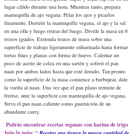
lugar cálido durante una hora. Mientras tanto, prepara
mantequilla de ajo vegana. Pelar los ajos y picarlos
finamente. Derretir la mantequilla vegana, el ajo y la sal
en una olla y luego retirar del fuego. Divide la masa en 6
trozos iguales. Extienda trozos de masa sobre una
superficie de trabajo ligeramente enharinada hasta formar
tortas finas y planas con forma de huevo. Calentar un
poco de aceite de colza en una sartén y sofreír el pan
naan por ambos lados hasta que esté dorado. Tan pronto
como la superficie de la masa comience a burbujear, dale
la vuelta al naan. Una vez que el pan plano termine de
freírse, unte la superficie con mantequilla de ajo vegana.
Sirva el pan naan caliente como guarnición de un
abundante curry.
Podrás encontrar recetas veganas con harina de trigo
bajo la nota: “
Recetas que tienen la mayor cantidad de