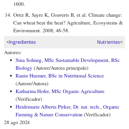
1600.
14.
Ortiz R, Sayre K, Goaverts B, et al. Climate change:
Can wheat beat the heat? Agriculture, Ecosystems &
Environment. 2008; 46-58.
<
Ingredientes
Nutrientes
>
Autores:
Sina Sohneg, MSc Sustainable Development, BSc
Biology
(Autore/Autora principale)
Ranin Huemer, BSc in Nutritional Science
(Autore/Autora)
Katharina Hofer, MSc Organic Agriculture
(Verificador)
Heidemarie Alberta Pirker, Dr. nat. tech., Organic
Farming & Nature Conservation
(Verificador)
28 ago 2024