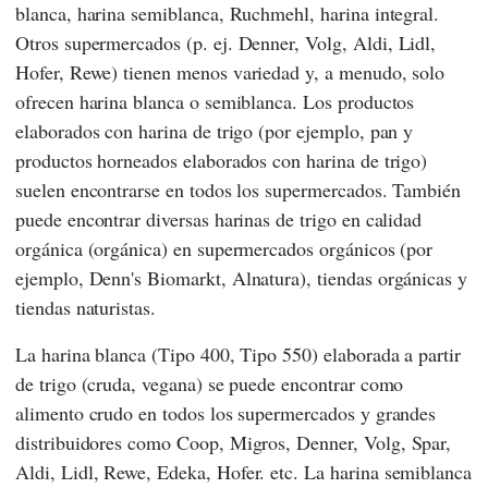
blanca, harina semiblanca, Ruchmehl, harina integral.
Otros supermercados (p. ej.
Denner
,
Volg
,
Aldi
,
Lidl
,
Hofer
,
Rewe
) tienen menos variedad y, a menudo, solo
ofrecen harina blanca o semiblanca. Los productos
elaborados con harina de trigo (por ejemplo, pan y
productos horneados elaborados con harina de trigo)
suelen encontrarse en todos los supermercados. También
puede encontrar diversas harinas de trigo en calidad
orgánica (orgánica) en supermercados orgánicos (por
ejemplo,
Denn's Biomarkt
,
Alnatura
), tiendas orgánicas y
tiendas naturistas.
La harina blanca (Tipo 400, Tipo 550) elaborada a partir
de trigo (cruda, vegana) se puede encontrar como
alimento crudo en todos los supermercados y grandes
distribuidores como
Coop
,
Migros
,
Denner
,
Volg
,
Spar
,
Aldi
,
Lidl
,
Rewe
,
Edeka
,
Hofer.
etc. La harina semiblanca