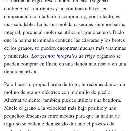
La harina de trigo fresca molida en casa (vegana)
contiene más nutrientes y no contiene aditivos en
comparación con la harina comprada y, por lo tanto, es
más saludable. La harina molida casera es siempre harina
integral, porque al moler se utiliza el grano entero. Dado
que la harina terminada contiene las cáscaras y los brotes
de los granos, se pueden encontrar muchas más vitaminas
y minerales.
Los granos integrales de trigo
orgánico se
pueden comprar en línea, en una tienda naturista o en una
tienda naturista.
Para hacer tu propia harina de trigo, te recomendamos un
molino de granos eléctrico con molinillo de piedra.
Alternativamente, también puedes utilizar una batidora.
Muele el grano a la velocidad más baja posible y haz
pequeños descansos entre medias para que la harina de
trigo no se caliente demasiado durante el proceso de