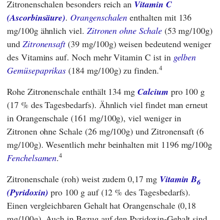
Zitronenschalen besonders reich an
Vitamin C
(Ascorbinsäure)
.
Orangenschalen
enthalten mit 136
mg/100g ähnlich viel.
Zitronen ohne Schale
(53 mg/100g)
und
Zitronensaft
(39 mg/100g) weisen bedeutend weniger
des Vitamins auf. Noch mehr Vitamin C ist in
gelben
4
Gemüsepaprikas
(184 mg/100g) zu finden.
Rohe Zitronenschale enthält 134 mg
Calcium
pro 100 g
(17 % des Tagesbedarfs). Ähnlich viel findet man erneut
in Orangenschale (161 mg/100g), viel weniger in
Zitronen ohne Schale (26 mg/100g) und Zitronensaft (6
mg/100g). Wesentlich mehr beinhalten mit 1196 mg/100g
4
Fenchelsamen
.
Zitronenschale (roh) weist zudem 0,17 mg
Vitamin B
6
(Pyridoxin)
pro 100 g auf (12 % des Tagesbedarfs).
Einen vergleichbaren Gehalt hat Orangenschale (0,18
mg/100g). Auch in Bezug auf den Pyridoxin-Gehalt sind