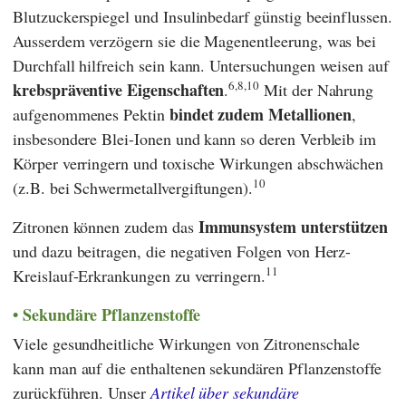
Blutzuckerspiegel und Insulinbedarf günstig beeinflussen.
Ausserdem verzögern sie die Magenentleerung, was bei
Durchfall hilfreich sein kann. Untersuchungen weisen auf
6,8,10
krebspräventive Eigenschaften
.
Mit der Nahrung
bindet zudem Metallionen
aufgenommenes Pektin
,
insbesondere Blei-Ionen und kann so deren Verbleib im
Körper verringern und toxische Wirkungen abschwächen
10
(z.B. bei Schwermetallvergiftungen).
Immunsystem unterstützen
Zitronen können zudem das
und dazu beitragen, die negativen Folgen von Herz-
11
Kreislauf-Erkrankungen zu verringern.
Sekundäre Pflanzenstoffe
Viele gesundheitliche Wirkungen von Zitronenschale
kann man auf die enthaltenen sekundären Pflanzenstoffe
zurückführen. Unser
Artikel über sekundäre