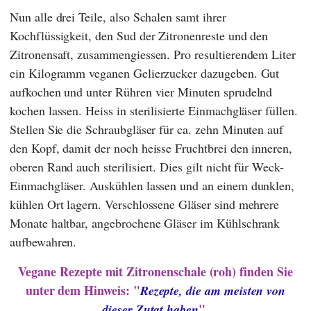
Nun alle drei Teile, also Schalen samt ihrer
Kochflüssigkeit, den Sud der Zitronenreste und den
Zitronensaft, zusammengiessen. Pro resultierendem Liter
ein Kilogramm veganen Gelierzucker dazugeben. Gut
aufkochen und unter Rühren vier Minuten sprudelnd
kochen lassen. Heiss in sterilisierte Einmachgläser füllen.
Stellen Sie die Schraubgläser für ca. zehn Minuten auf
den Kopf, damit der noch heisse Fruchtbrei den inneren,
oberen Rand auch sterilisiert. Dies gilt nicht für Weck-
Einmachgläser. Auskühlen lassen und an einem dunklen,
kühlen Ort lagern. Verschlossene Gläser sind mehrere
Monate haltbar, angebrochene Gläser im Kühlschrank
aufbewahren.
Vegane Rezepte mit Zitronenschale (roh) finden Sie
unter dem Hinweis: "
Rezepte, die am meisten von
".
dieser Zutat haben