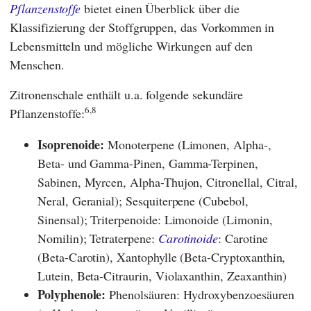
Pflanzenstoffe
bietet einen Überblick über die
Klassifizierung der Stoffgruppen, das Vorkommen in
Lebensmitteln und mögliche Wirkungen auf den
Menschen.
Zitronenschale enthält u.a. folgende sekundäre
6,8
Pflanzenstoffe:
Isoprenoide:
Monoterpene (Limonen, Alpha-,
Beta- und Gamma-Pinen, Gamma-Terpinen,
Sabinen, Myrcen, Alpha-Thujon, Citronellal, Citral,
Neral, Geranial); Sesquiterpene (Cubebol,
Sinensal); Triterpenoide: Limonoide (Limonin,
Nomilin); Tetraterpene:
Carotinoide
: Carotine
(Beta-Carotin), Xantophylle (Beta-Cryptoxanthin,
Lutein, Beta-Citraurin, Violaxanthin, Zeaxanthin)
Polyphenole:
Phenolsäuren: Hydroxybenzoesäuren