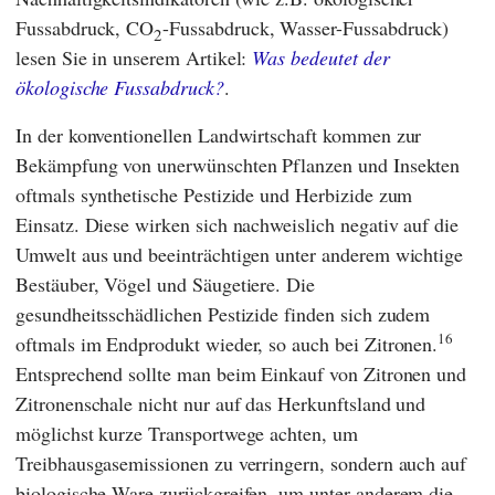
Fussabdruck, CO
-Fussabdruck, Wasser-Fussabdruck)
2
lesen Sie in unserem Artikel:
Was bedeutet der
ökologische Fussabdruck?
.
In der konventionellen Landwirtschaft kommen zur
Bekämpfung von unerwünschten Pflanzen und Insekten
oftmals synthetische Pestizide und Herbizide zum
Einsatz. Diese wirken sich nachweislich negativ auf die
Umwelt aus und beeinträchtigen unter anderem wichtige
Bestäuber, Vögel und Säugetiere. Die
gesundheitsschädlichen Pestizide finden sich zudem
16
oftmals im Endprodukt wieder, so auch bei Zitronen.
Entsprechend sollte man beim Einkauf von Zitronen und
Zitronenschale nicht nur auf das Herkunftsland und
möglichst kurze Transportwege achten, um
Treibhausgasemissionen zu verringern, sondern auch auf
biologische Ware zurückgreifen, um unter anderem die