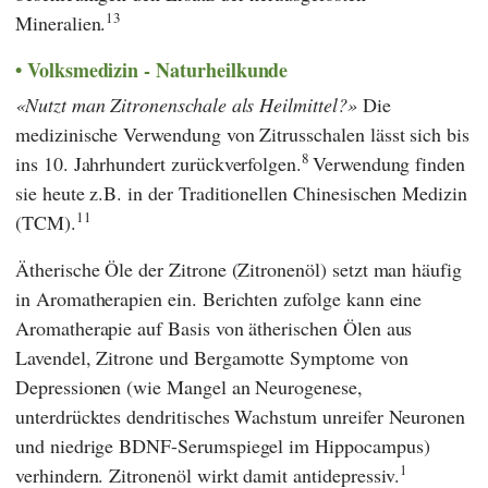
13
Mineralien.
Volksmedizin - Naturheilkunde
Nutzt man Zitronenschale als Heilmittel?
Die
medizinische Verwendung von Zitrusschalen lässt sich bis
8
ins 10. Jahrhundert zurückverfolgen.
Verwendung finden
sie heute z.B. in der
Traditionellen Chinesischen Medizin
11
(
TCM
).
Ätherische Öle der Zitrone (Zitronenöl) setzt man häufig
in Aromatherapien ein. Berichten zufolge kann eine
Aromatherapie auf Basis von ätherischen Ölen aus
Lavendel, Zitrone und Bergamotte Symptome von
Depressionen (wie Mangel an Neurogenese,
unterdrücktes dendritisches Wachstum unreifer Neuronen
und niedrige BDNF-Serumspiegel im Hippocampus)
1
verhindern. Zitronenöl wirkt damit antidepressiv.