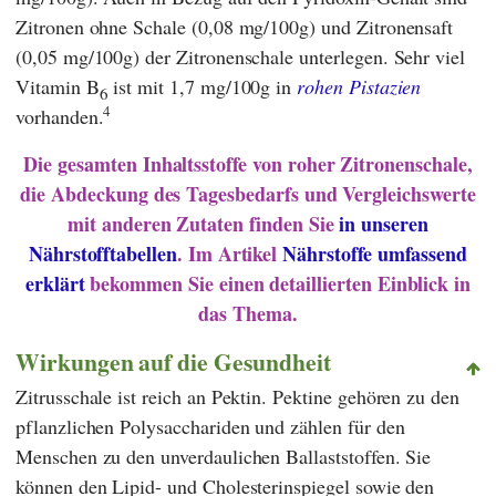
Zitronen ohne Schale (0,08 mg/100g) und Zitronensaft
(0,05 mg/100g) der Zitronenschale unterlegen. Sehr viel
Vitamin B
ist mit 1,7 mg/100g in
rohen Pistazien
6
4
vorhanden.
Die gesamten Inhaltsstoffe von roher Zitronenschale,
die Abdeckung des Tagesbedarfs und Vergleichswerte
mit anderen Zutaten finden Sie
in unseren
Nährstofftabellen
. Im Artikel
Nährstoffe umfassend
erklärt
bekommen Sie einen detaillierten Einblick in
das Thema.
Wirkungen auf die Gesundheit
Zitrusschale ist reich an Pektin. Pektine gehören zu den
pflanzlichen Polysacchariden und zählen für den
Menschen zu den unverdaulichen Ballaststoffen. Sie
können den Lipid- und Cholesterinspiegel sowie den