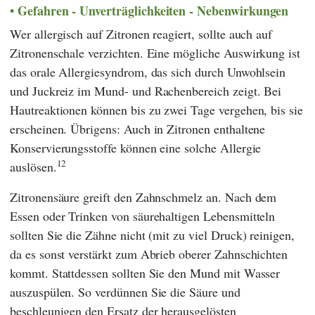
Gefahren - Unverträglichkeiten - Nebenwirkungen
Wer allergisch auf Zitronen reagiert, sollte auch auf
Zitronenschale verzichten. Eine mögliche Auswirkung ist
das orale Allergiesyndrom, das sich durch Unwohlsein
und Juckreiz im Mund- und Rachenbereich zeigt. Bei
Hautreaktionen können bis zu zwei Tage vergehen, bis sie
erscheinen. Übrigens: Auch in Zitronen enthaltene
Konservierungsstoffe können eine solche Allergie
12
auslösen.
Zitronensäure greift den Zahnschmelz an. Nach dem
Essen oder Trinken von säurehaltigen Lebensmitteln
sollten Sie die Zähne nicht (mit zu viel Druck) reinigen,
da es sonst verstärkt zum Abrieb oberer Zahnschichten
kommt. Stattdessen sollten Sie den Mund mit Wasser
auszuspülen. So verdünnen Sie die Säure und
beschleunigen den Ersatz der herausgelösten