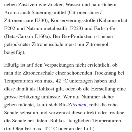
neben Zusätzen wie Zucker, Wasser und natürlichem
Aroma auch Säuerungsmittel (Citronensäure /
Zitronensäure E330), Konservierungsstoffe (Kaliumsorbat
E202 und Natriummetabisulfit E223) und Farbstoffe
(Beta-Carotin E160a). Bei Bio-Produkten ist neben
getrockneter Zitronenschale meist nur Zitronenöl
beigefügt.
Häufig ist auf den Verpackungen nicht ersichtlich, ob
man die Zitronenschale einer schonenden Trocknung bei
Temperaturen von max. 42 °C unterzogen haben und
diese damit als Rohkost gilt, oder ob die Herstellung eine
grosse Erhitzung umfasste. Wer auf Nummer sicher
gehen möchte, kauft sich Bio-
Zitronen
, reibt die rohe
Schale selbst ab und verwendet diese direkt oder trocknet
die Schale bei tiefen, Rohkost-tauglichen Temperaturen
(im Ofen bei max. 42 °C oder an der Luft).