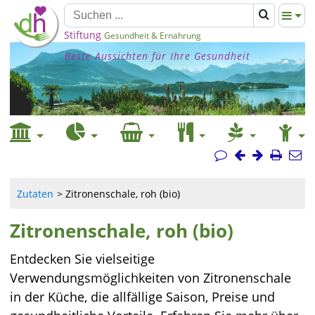
Stiftung
Gesundheit & Ernährung
Beste Aussichten für Ihre Gesundheit
Zutaten
Zitronenschale, roh (bio)
Zitronenschale, roh (bio)
Entdecken Sie vielseitige
Verwendungsmöglichkeiten von Zitronenschale
in der Küche, die allfällige Saison, Preise und