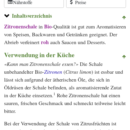
Nährstoffe
Preise
Inhaltsverzeichnis
Zitronenschale
Bio
in
-Qualität ist gut zum Aromatisieren
von Speisen, Backwaren und Getränken geeignet. Der
roh
Abrieb verfeinert
auch Saucen und Desserts.
Verwendung in der Küche
Kann man Zitronenschale essen?
Die Schale
unbehandelter Bio-
Zitronen
(
Citrus limon
) ist essbar und
lässt sich aufgrund der ätherischen Öle, die sich in
Öldrüsen der Schale befinden, als aromatisierende Zutat
1
in der Küche einsetzen.
Rohe Zitronenschale hat einen
sauren, frischen Geschmack und schmeckt teilweise leicht
bitter.
Bei der Verwendung der Schale von Zitrusfrüchten ist