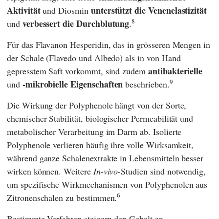
Aktivität
unterstützt die Venenelastizität
und Diosmin
8
verbessert die Durchblutung
und
.
Für das Flavanon Hesperidin, das in grösseren Mengen in
der Schale (Flavedo und Albedo) als in von Hand
antibakterielle
gepresstem Saft vorkommt, sind zudem
9
-mikrobielle Eigenschaften
und
beschrieben.
Die Wirkung der Polyphenole hängt von der Sorte,
chemischer Stabilität, biologischer Permeabilität und
metabolischer Verarbeitung im Darm ab. Isolierte
Polyphenole verlieren häufig ihre volle Wirksamkeit,
während ganze Schalenextrakte in Lebensmitteln besser
wirken können. Weitere
In-vivo
-Studien sind notwendig,
um spezifische Wirkmechanismen von Polyphenolen aus
6
Zitronenschalen zu bestimmen.
Bestimmte Verfahren steigern den Gehalt an