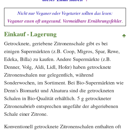
Nicht nur Veganer oder Vegetarier sollten das lesen:
Veganer essen oft ungesund. Vermeidbare Ernährungsfehler
.
Einkauf - Lagerung
Getrocknete, geriebene Zitronenschale gibt es bei
einigen Supermärkten (z.B.
Coop
,
Migros
,
Spar
,
Rewe
,
Edeka
,
Billa
) zu kaufen. Andere Supermärkte (z.B.
Denner
,
Volg
,
Aldi
,
Lidl
,
Hofer
) haben getrocknete
Zitronenschalen nur gelegentlich, während
Sonderwochen, im Sortiment. Bei Bio-Supermärkten wie
Denn's Biomarkt
und
Alnatura
sind die getrockneten
Schalen in Bio-Qualität erhältlich. 5 g getrockneter
Zitronenabrieb entsprechen ungefähr der abgeriebenen
Schale einer Zitrone.
Konventionell getrocknete Zitronenschalen enthalten oft