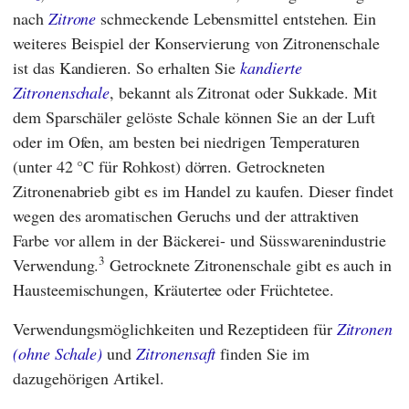
nach
Zitrone
schmeckende Lebensmittel entstehen. Ein
weiteres Beispiel der Konservierung von Zitronenschale
ist das Kandieren. So erhalten Sie
kandierte
Zitronenschale
, bekannt als Zitronat oder Sukkade. Mit
dem Sparschäler gelöste Schale können Sie an der Luft
oder im Ofen, am besten bei niedrigen Temperaturen
(unter 42 °C für Rohkost) dörren. Getrockneten
Zitronenabrieb gibt es im Handel zu kaufen. Dieser findet
wegen des aromatischen Geruchs und der attraktiven
Farbe vor allem in der Bäckerei- und Süsswarenindustrie
3
Verwendung.
Getrocknete Zitronenschale gibt es auch in
Hausteemischungen, Kräutertee oder Früchtetee.
Verwendungsmöglichkeiten und Rezeptideen für
Zitronen
(ohne Schale)
und
Zitronensaft
finden Sie im
dazugehörigen Artikel.