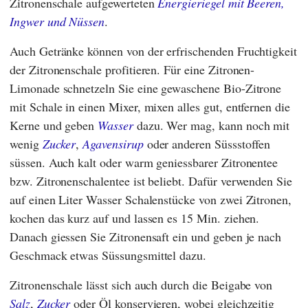
Zitronenschale aufgewerteten
Energieriegel mit Beeren,
Ingwer und Nüssen
.
Auch Getränke können von der erfrischenden Fruchtigkeit
der Zitronenschale profitieren. Für eine Zitronen-
Limonade schnetzeln Sie eine gewaschene Bio-Zitrone
mit Schale in einen Mixer, mixen alles gut, entfernen die
Kerne und geben
Wasser
dazu. Wer mag, kann noch mit
wenig
Zucker
,
Agavensirup
oder anderen Süssstoffen
süssen. Auch kalt oder warm geniessbarer Zitronentee
bzw. Zitronenschalentee ist beliebt. Dafür verwenden Sie
auf einen Liter Wasser Schalenstücke von zwei Zitronen,
kochen das kurz auf und lassen es 15 Min. ziehen.
Danach giessen Sie Zitronensaft ein und geben je nach
Geschmack etwas Süssungsmittel dazu.
Zitronenschale lässt sich auch durch die Beigabe von
Salz
,
Zucker
oder Öl konservieren, wobei gleichzeitig