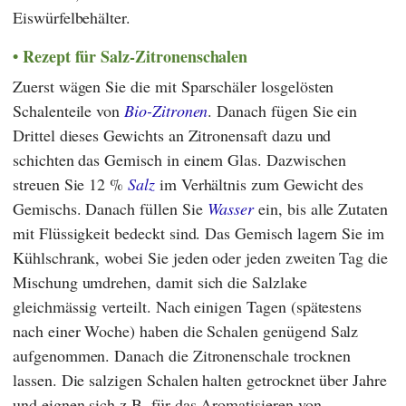
Eiswürfelbehälter.
Rezept für Salz-Zitronenschalen
Zuerst wägen Sie die mit Sparschäler losgelösten
Schalenteile von
Bio-Zitronen
. Danach fügen Sie ein
Drittel dieses Gewichts an Zitronensaft dazu und
schichten das Gemisch in einem Glas. Dazwischen
streuen Sie 12 %
Salz
im Verhältnis zum Gewicht des
Gemischs. Danach füllen Sie
Wasser
ein, bis alle Zutaten
mit Flüssigkeit bedeckt sind. Das Gemisch lagern Sie im
Kühlschrank, wobei Sie jeden oder jeden zweiten Tag die
Mischung umdrehen, damit sich die Salzlake
gleichmässig verteilt. Nach einigen Tagen (spätestens
nach einer Woche) haben die Schalen genügend Salz
aufgenommen. Danach die Zitronenschale trocknen
lassen. Die salzigen Schalen halten getrocknet über Jahre
und eignen sich z.B. für das Aromatisieren von