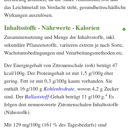
das Leichtmetall im Verdacht steht, gesundheitsschädliche
Wirkungen auszulösen.
Inhaltsstoffe - Nährwerte - Kalorien
Zusammensetzung und Menge der Inhaltsstoffe, inkl.
sekundäre Pflanzenstoffe, variieren extrem je nach Sorte,
Wachstumsbedingungen und Verarbeitungsmethoden etc.
Der Energiegehalt von Zitronenschale (roh) beträgt 47
kcal/100g. Der Proteingehalt ist mit 1,5 g/100g eher
gering. Fett ist mit 0,3 g/100g kaum vorhanden. Sie
enthält 16 g/100 g
Kohlenhydrate
, wovon 4,2 g Zucker
4
sind. Der
Ballaststoff
-Gehalt beträgt 11 g/100 g.
Es
folgen drei nennenswerte Zitronenschalen-Inhaltsstoffe
(Nährstoffe).
Mit 129 mg/100g (161 % des Tagesbedarfs) sind