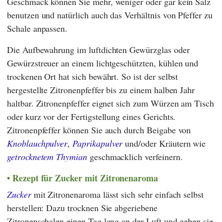
Geschmack können Sie mehr, weniger oder gar kein Salz
benutzen und natürlich auch das Verhältnis von Pfeffer zu
Schale anpassen.
Die Aufbewahrung im luftdichten Gewürzglas oder
Gewürzstreuer an einem lichtgeschützten, kühlen und
trockenen Ort hat sich bewährt. So ist der selbst
hergestellte Zitronenpfeffer bis zu einem halben Jahr
haltbar. Zitronenpfeffer eignet sich zum Würzen am Tisch
oder kurz vor der Fertigstellung eines Gerichts.
Zitronenpfeffer können Sie auch durch Beigabe von
Knoblauchpulver
,
Paprikapulver
und/oder Kräutern wie
getrocknetem Thymian
geschmacklich verfeinern.
Rezept für Zucker mit Zitronenaroma
Zucker
mit Zitronenaroma lässt sich sehr einfach selbst
herstellen: Dazu trocknen Sie abgeriebene
Zitronenschalen einen Tag lang an der Luft und geben sie