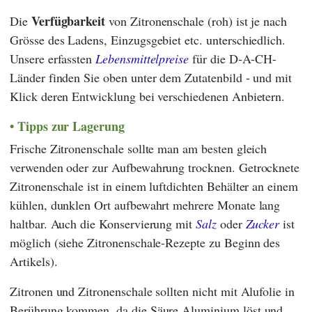
Verfügbarkeit
Die
von Zitronenschale (roh) ist je nach
Grösse des Ladens, Einzugsgebiet etc. unterschiedlich.
Unsere erfassten
Lebensmittelpreise
für die D-A-CH-
Länder finden Sie oben unter dem Zutatenbild - und mit
Klick deren Entwicklung bei verschiedenen Anbietern.
Tipps zur Lagerung
Frische Zitronenschale sollte man am besten gleich
verwenden oder zur Aufbewahrung trocknen. Getrocknete
Zitronenschale ist in einem luftdichten Behälter an einem
kühlen, dunklen Ort aufbewahrt mehrere Monate lang
haltbar. Auch die Konservierung mit
Salz
oder
Zucker
ist
möglich (siehe Zitronenschale-Rezepte zu Beginn des
Artikels).
Zitronen und Zitronenschale sollten nicht mit Alufolie in
Berührung kommen, da die Säure Aluminium löst und