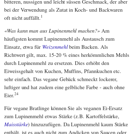
bitteren, nussigen und leicht süssen Geschmack, der aber
bei der Verwendung als Zutat in Koch- und Backwaren
1
oft nicht auffällt.
Was kann man aus Lupinenmehl machen?
Am
häufigsten kommt Lupinenmehl als Austausch zum
Einsatz, etwa für
Weizenmehl
beim Backen. Als
Richtwert gilt, max. 15-20 % eines herkömmlichen Mehls
durch Lupinenmehl zu ersetzen. Dies erhöht den
Eiweissgehalt von Kuchen, Muffins, Pfannkuchen etc.
sehr einfach. Das vegane Gebäck schmeckt lockerer,
luftiger und hat zudem eine gelbliche Farbe - auch ohne
24
Eier.
Für vegane Bratlinge können Sie als veganen Ei-Ersatz
zum Lupinenmehl etwas Stärke (z.B. Kartoffelstärke,
Maisstärke
) hinzuzufügen. Da Lupinenmehl kaum Stärke
enthält, ist es auch nicht zum Andicken von Saucen oder