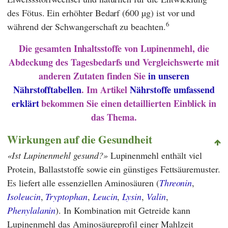
des Fötus. Ein erhöhter Bedarf (600 µg) ist vor und
6
während der Schwangerschaft zu beachten.
Die gesamten Inhaltsstoffe von Lupinenmehl, die
Abdeckung des Tagesbedarfs und Vergleichswerte mit
anderen Zutaten finden Sie
in unseren
Nährstofftabellen
. Im Artikel
Nährstoffe umfassend
erklärt
bekommen Sie einen detaillierten Einblick in
das Thema.
Wirkungen auf die Gesundheit
Ist Lupinenmehl gesund?
Lupinenmehl enthält viel
Protein, Ballaststoffe sowie ein günstiges Fettsäuremuster.
Es liefert alle essenziellen Aminosäuren (
Threonin
,
Isoleucin
,
Tryptophan
,
Leucin
,
Lysin
,
Valin
,
Phenylalanin
). In Kombination mit Getreide kann
Lupinenmehl das Aminosäureprofil einer Mahlzeit