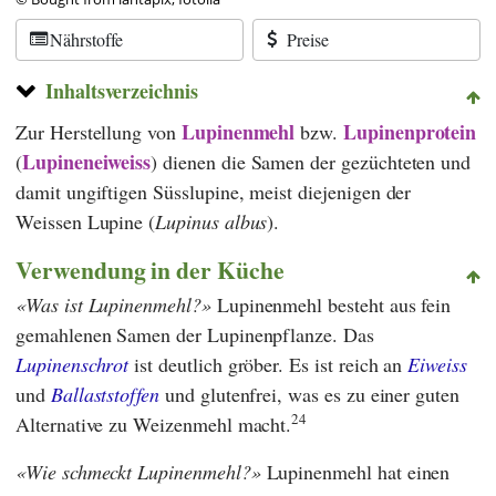
Nährstoffe
Preise
Inhaltsverzeichnis
Lupinenmehl
Lupinenprotein
Zur Herstellung von
bzw.
Lupineneiweiss
(
) dienen die Samen der gezüchteten und
damit ungiftigen Süsslupine, meist diejenigen der
Weissen Lupine (
Lupinus albus
).
Verwendung in der Küche
Was ist Lupinenmehl?
Lupinenmehl besteht aus fein
gemahlenen Samen der Lupinenpflanze. Das
Lupinenschrot
ist deutlich gröber. Es ist reich an
Eiweiss
und
Ballaststoffen
und glutenfrei, was es zu einer guten
24
Alternative zu Weizenmehl macht.
Wie schmeckt Lupinenmehl?
Lupinenmehl hat einen