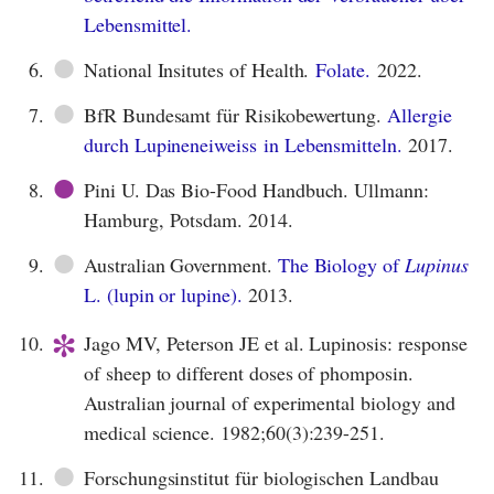
Lebensmittel.
●
6.
National Insitutes of Health.
Folate.
2022.
●
7.
BfR Bundesamt für Risikobewertung.
Allergie
durch Lupineneiweiss in Lebensmitteln.
2017.
●
8.
Pini U. Das Bio-Food Handbuch. Ullmann:
Hamburg, Potsdam. 2014.
●
9.
Australian Government.
The Biology of
Lupinus
L. (lupin or lupine).
2013.
*
10.
Jago MV, Peterson JE et al. Lupinosis: response
of sheep to different doses of phomposin.
Australian journal of experimental biology and
medical science. 1982;60(3):239-251.
●
11.
Forschungsinstitut für biologischen Landbau