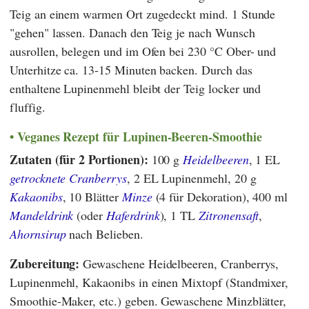
Teig an einem warmen Ort zugedeckt mind. 1 Stunde
"gehen" lassen. Danach den Teig je nach Wunsch
ausrollen, belegen und im Ofen bei 230 °C Ober- und
Unterhitze ca. 13-15 Minuten backen. Durch das
enthaltene Lupinenmehl bleibt der Teig locker und
fluffig.
Veganes Rezept für Lupinen-Beeren-Smoothie
Zutaten (für 2 Portionen):
100 g
Heidelbeeren
, 1 EL
getrocknete Cranberrys
, 2 EL Lupinenmehl, 20 g
Kakaonibs
, 10 Blätter
Minze
(4 für Dekoration), 400 ml
Mandeldrink
(oder
Haferdrink
), 1 TL
Zitronensaft
,
Ahornsirup
nach Belieben.
Zubereitung:
Gewaschene Heidelbeeren, Cranberrys,
Lupinenmehl, Kakaonibs in einen Mixtopf (Standmixer,
Smoothie-Maker, etc.) geben. Gewaschene Minzblätter,