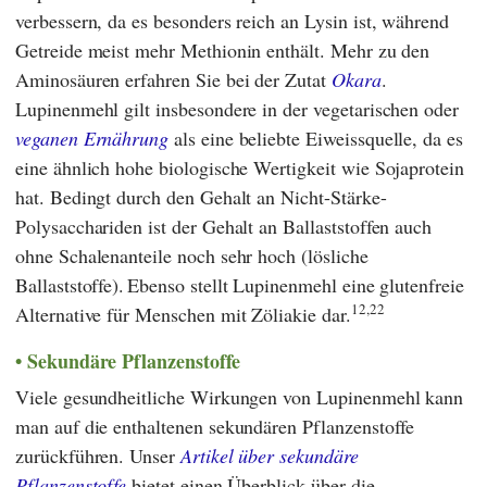
verbessern, da es besonders reich an Lysin ist, während
Getreide meist mehr Methionin enthält. Mehr zu den
Aminosäuren erfahren Sie bei der Zutat
Okara
.
Lupinenmehl gilt insbesondere in der vegetarischen oder
veganen Ernährung
als eine beliebte Eiweissquelle, da es
eine ähnlich hohe biologische Wertigkeit wie Sojaprotein
hat. Bedingt durch den Gehalt an Nicht-Stärke-
Polysacchariden ist der Gehalt an Ballaststoffen auch
ohne Schalenanteile noch sehr hoch (lösliche
Ballaststoffe).
Ebenso stellt Lupinenmehl eine glutenfreie
12,22
Alternative für Menschen mit Zöliakie dar.
Sekundäre Pflanzenstoffe
Viele gesundheitliche Wirkungen von Lupinenmehl kann
man auf die enthaltenen sekundären Pflanzenstoffe
zurückführen. Unser
Artikel über sekundäre
Pflanzenstoffe
bietet einen Überblick über die