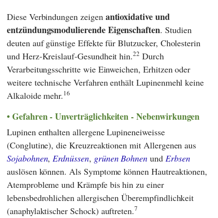
antioxidative und
Diese Verbindungen zeigen
entzündungsmodulierende Eigenschaften
. Studien
deuten auf günstige Effekte für Blutzucker, Cholesterin
22
und Herz-Kreislauf-Gesundheit hin.
Durch
Verarbeitungsschritte wie Einweichen, Erhitzen oder
weitere technische Verfahren enthält Lupinenmehl keine
16
Alkaloide mehr.
Gefahren - Unverträglichkeiten - Nebenwirkungen
Lupinen enthalten allergene Lupineneiweisse
(Conglutine), die Kreuzreaktionen mit Allergenen aus
Sojabohnen
,
Erdnüssen
,
grünen Bohnen
und
Erbsen
auslösen können. Als Symptome können Hautreaktionen,
Atemprobleme und Krämpfe bis hin zu einer
lebensbedrohlichen allergischen Überempfindlichkeit
7
(anaphylaktischer Schock) auftreten.