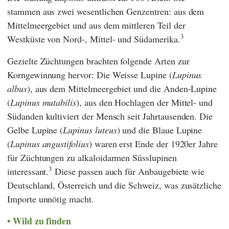
stammen aus zwei wesentlichen Genzentren: aus dem
Mittelmeergebiet und aus dem mittleren Teil der
3
Westküste von Nord-, Mittel- und Südamerika.
Gezielte Züchtungen brachten folgende Arten zur
Korngewinnung hervor: Die Weisse Lupine (
Lupinus
albus
), aus dem Mittelmeergebiet und die Anden-Lupine
(
Lupinus mutabilis
), aus den Hochlagen der Mittel- und
Südanden kultiviert der Mensch seit Jahrtausenden. Die
Gelbe Lupine (
Lupinus luteus
) und die Blaue Lupine
(
Lupinus angustifolius
) waren erst Ende der 1920er Jahre
für Züchtungen zu alkaloidarmen Süsslupinen
3
interessant.
Diese passen auch für Anbaugebiete wie
Deutschland, Österreich und die Schweiz, was zusätzliche
Importe unnötig macht.
Wild zu finden