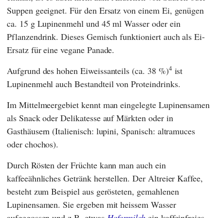
Suppen geeignet. Für den Ersatz von einem Ei, genügen
ca. 15 g Lupinenmehl und 45 ml Wasser oder ein
Pflanzendrink. Dieses Gemisch funktioniert auch als Ei-
Ersatz für eine vegane Panade.
4
Aufgrund des hohen Eiweissanteils (ca. 38 %)
ist
Lupinenmehl auch Bestandteil von Proteindrinks.
Im Mittelmeergebiet kennt man eingelegte Lupinensamen
als Snack oder Delikatesse auf Märkten oder in
Gasthäusern (Italienisch: lupini, Spanisch: altramuces
oder chochos).
Durch Rösten der Früchte kann man auch ein
kaffeeähnliches Getränk herstellen. Der Altreier Kaffee,
besteht zum Beispiel aus gerösteten, gemahlenen
Lupinensamen. Sie ergeben mit heissem Wasser
aufgegossen und z.B. etwas
Hafermilch
ein koffeinfreies