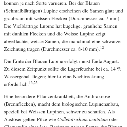
können je nach Sorte variieren. Bei der Blauen
(Schmalblättrigen) Lupine erscheinen die Samen glatt und
graubraun mit weissen Flecken (Durchmesser ca. 7 mm).
Die Vielblättrige Lupine hat kugelige, gräuliche Samen
mit dunklen Flecken und die Weisse Lupine zeigt
abgeflachte, weisse Samen, die manchmal eine schwarze
12
Zeichnung tragen (Durchmesser ca. 8-10 mm).
Die Ernte der Blauen Lupine erfolgt meist Ende August.
Zu diesem Zeitpunkt sollte die Lagerfeuchte bei ca. 14 %
Wassergehalt liegen; hier ist eine Nachtrocknung
13,23
erforderlich.
Eine besondere Pflanzenkrankheit, die Anthraknose
(Brennflecken), macht dem biologischen Lupinenanbau,
speziell bei Weissen Lupinen, schwer zu schaffen. Als
Auslöser gelten Pilze wie
Colletotrichum acutatum
oder
Glomerella cingulata
. Resistenz zeigen Sorten der Blauen