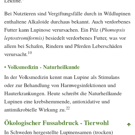
Lektine.
Bei Nutztieren sind Vergiftungsfälle durch in Wildlupinen
enthaltene Alkaloide durchaus bekannt. Auch verdorbenes
Futter kann Lupinose verursachen. Ein Pilz (
Phomopsis
leptostromiformis)
besiedelt verdorbenes Futter, was vor
allem bei Schafen, Rindern und Pferden Leberschäden
10
verursacht.
Volksmedizin - Naturheilkunde
In der Volksmedizin kennt man Lupine als Stimulans
oder zur Behandlung von Harnwegsinfektionen und
Hauterkrankungen. Heute schreibt die Naturheilkunde
Lupinen eine krebshemmende, antioxidative und
22
antimikrobielle Wirkung zu.
Ökologischer Fussabdruck - Tierwohl
In Schweden hergestellte Lupinensamen (trocken)