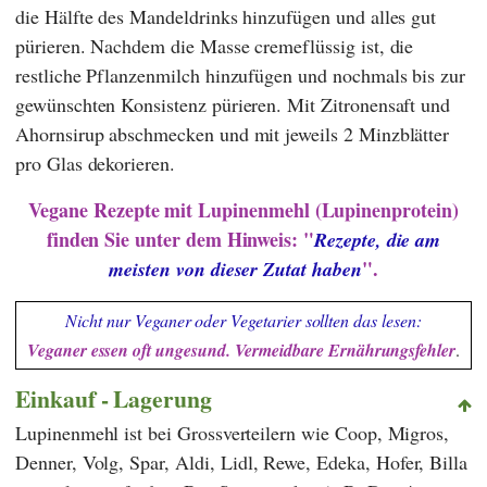
die Hälfte des Mandeldrinks hinzufügen und alles gut
pürieren. Nachdem die Masse cremeflüssig ist, die
restliche Pflanzenmilch hinzufügen und nochmals bis zur
gewünschten Konsistenz pürieren. Mit Zitronensaft und
Ahornsirup abschmecken und mit jeweils 2 Minzblätter
pro Glas dekorieren.
Vegane Rezepte mit Lupinenmehl (Lupinenprotein)
finden Sie unter dem Hinweis: "
Rezepte, die am
".
meisten von dieser Zutat haben
Nicht nur Veganer oder Vegetarier sollten das lesen:
Veganer essen oft ungesund. Vermeidbare Ernährungsfehler
.
Einkauf - Lagerung
Lupinenmehl ist bei Grossverteilern wie
Coop
,
Migros
,
Denner
,
Volg
,
Spar
,
Aldi
,
Lidl
,
Rewe
,
Edeka
,
Hofer
,
Billa