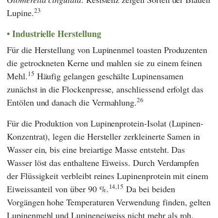
23
Lupine.
Industrielle Herstellung
Für die Herstellung von Lupinenmel toasten Produzenten
die getrockneten Kerne und mahlen sie zu einem feinen
15
Mehl.
Häufig gelangen geschälte Lupinensamen
zunächst in die Flockenpresse, anschliessend erfolgt das
26
Entölen und danach die Vermahlung.
Für die Produktion von Lupinenprotein-Isolat (Lupinen-
Konzentrat), legen die Hersteller zerkleinerte Samen in
Wasser ein, bis eine breiartige Masse entsteht. Das
Wasser löst das enthaltene Eiweiss. Durch Verdampfen
der Flüssigkeit verbleibt reines Lupinenprotein mit einem
14,15
Eiweissanteil von über 90 %.
Da bei beiden
Vorgängen hohe Temperaturen Verwendung finden, gelten
Lupinenmehl und Lupineneiweiss nicht mehr als roh.