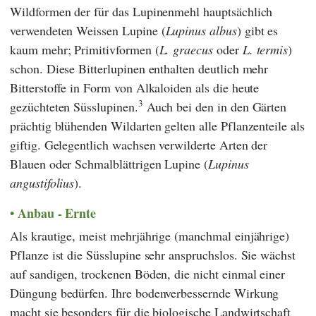
Wildformen der für das Lupinenmehl hauptsächlich
verwendeten Weissen Lupine (
Lupinus albus
) gibt es
kaum mehr; Primitivformen (
L. graecus
oder
L. termis
)
schon. Diese Bitterlupinen enthalten deutlich mehr
Bitterstoffe in Form von Alkaloiden als die heute
3
gezüchteten Süsslupinen.
Auch bei den in den Gärten
prächtig blühenden Wildarten gelten alle Pflanzenteile als
giftig. Gelegentlich wachsen verwilderte Arten der
Blauen oder Schmalblättrigen Lupine (
Lupinus
angustifolius
).
Anbau - Ernte
Als krautige, meist mehrjährige (manchmal einjährige)
Pflanze ist die Süsslupine sehr anspruchslos. Sie wächst
auf sandigen, trockenen Böden, die nicht einmal einer
Düngung bedürfen. Ihre bodenverbessernde Wirkung
macht sie besonders für die biologische Landwirtschaft