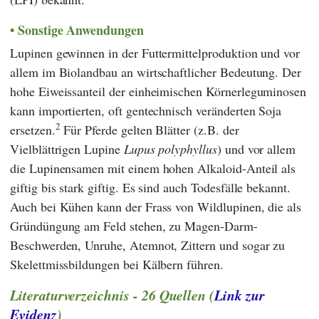
Sonstige Anwendungen
Lupinen gewinnen in der Futtermittelproduktion und vor
allem im Biolandbau an wirtschaftlicher Bedeutung. Der
hohe Eiweissanteil der einheimischen Körnerleguminosen
kann importierten, oft gentechnisch veränderten Soja
2
ersetzen.
Für Pferde gelten Blätter (z.B. der
Vielblättrigen Lupine
Lupus polyphyllus
) und vor allem
die Lupinensamen mit einem hohen Alkaloid-Anteil als
giftig bis stark giftig. Es sind auch Todesfälle bekannt.
Auch bei Kühen kann der Frass von Wildlupinen, die als
Gründüngung am Feld stehen, zu Magen-Darm-
Beschwerden, Unruhe, Atemnot, Zittern und sogar zu
Skelettmissbildungen bei Kälbern führen.
Literaturverzeichnis - 26 Quellen (
Link zur
Evidenz
)