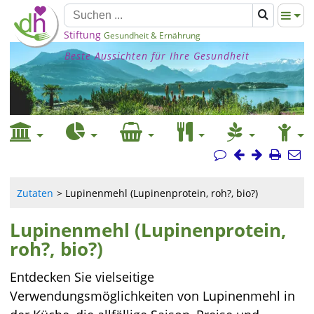
Stiftung
Gesundheit & Ernährung
Beste Aussichten für Ihre Gesundheit
Zutaten
Lupinenmehl (Lupinenprotein, roh?, bio?)
Lupinenmehl (Lupinenprotein,
roh?, bio?)
Entdecken Sie vielseitige
Verwendungsmöglichkeiten von Lupinenmehl in