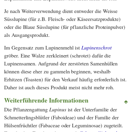
Je nach Weiterverwendung dient entweder die Weisse
Süsslupine (für z.B. Fleisch- oder Käseersatzprodukte)
oder die Blaue Süsslupine (für pflanzliche Proteinpulver)
als Ausgangsprodukt.
Im Gegensatz zum Lupinenmehl ist
Lupinenschrot
gröber. Eine Walze zerkleinert (schrotet) dafür die
Lupinensamen. Aufgrund der zerstörten Samenhüllen
können diese eher zu gammeln beginnen, weshalb
Erhitzen (Toasten) für den Verkauf häufig erforderlich ist.
Daher ist auch dieses Produkt meist nicht mehr roh.
Weiterführende Informationen
Die Pflanzengattung
Lupinus
ist der Unterfamilie der
Schmetterlingsblütler (Faboideae) und der Familie der
Hülsenfrüchtler (Fabaceae oder Leguminosae) zugeteilt.