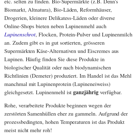
etc. selten zu finden. Bio-Supermärkte (z.B.
Denn's
Biomarkt
,
Altnatura
), Bio-Läden, Reformhäuser,
Drogerien, kleinere Delikatess-Läden oder diverse
Online-Shops bieten neben Lupinenmehl auch
Lupinenschrot
, Flocken, Protein-Pulver und Lupinenmilch
an. Zudem gibt es in gut sortierten, grösseren
Supermärkten Käse-Alternativen und Eiscremes aus
Lupinen. Häufig finden Sie diese Produkte in
biologischer Qualität oder nach biodynamischen
Richtlinien (Demeter) produziert.
Im Handel ist das Mehl
manchmal mit Lupinenprotein (Lupineneiweiss)
ganzjährig
gleichgesetzt. Lupinenmehl
ist
verfügbar.
Rohe, verarbeitete Produkte beginnen wegen der
zerstörten Samenhüllen eher zu gammeln. Aufgrund der
prozessbedingten, hohen Temperaturen ist das Produkt
meist nicht mehr roh!