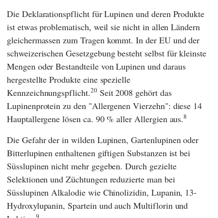
Die Deklarationspflicht für Lupinen und deren Produkte
ist etwas problematisch, weil sie nicht in allen Ländern
gleichermassen zum Tragen kommt. In der
EU
und der
schweizerischen Gesetzgebung besteht selbst für kleinste
Mengen oder Bestandteile von Lupinen und daraus
hergestellte Produkte eine spezielle
20
Kennzeichnungspflicht.
Seit 2008 gehört das
Lupinenprotein zu den "Allergenen Vierzehn": diese 14
8
Hauptallergene lösen ca. 90 % aller Allergien aus.
Die Gefahr der in wilden Lupinen, Gartenlupinen oder
Bitterlupinen enthaltenen giftigen Substanzen ist bei
Süsslupinen nicht mehr gegeben. Durch gezielte
Selektionen und Züchtungen reduzierte man bei
Süsslupinen Alkalodie wie Chinolizidin, Lupanin, 13-
Hydroxylupanin, Spartein und auch Multiflorin und
9