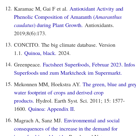
12.
Karamac M, Gai F et al.
Antioxidant Activity and
Phenolic Composition of Amaranth (
Amaranthus
caudatus
) during Plant Growth.
Antioxidants.
2019;8(6):173.
13.
CONCITO. The big climate database. Version
1.1.
Quinoa, black.
2024.
14.
Greenpeace.
Factsheet Superfoods, Februar 2023. Infos
Superfoods und zum Marktcheck im Supermarkt.
15.
Mekonnen MM, Hoekstra AY.
The green, blue and gre
water footprint of crops and derived crop
products.
Hydrol. Earth Syst. Sci. 2011; 15: 1577-
1600.
Quinoa: Appendix II
.
16.
Magrach A, Sanz MJ.
Environmental and social
consequences of the increase in the demand for