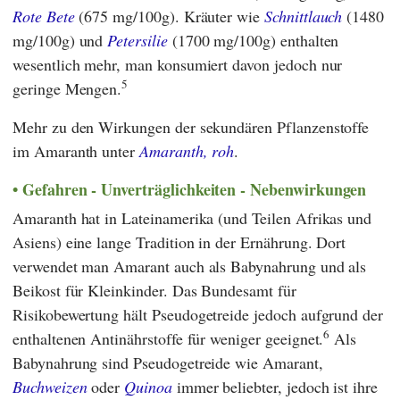
Rote Bete
(675 mg/100g). Kräuter wie
Schnittlauch
(1480
mg/100g) und
Petersilie
(1700 mg/100g) enthalten
wesentlich mehr, man konsumiert davon jedoch nur
5
geringe Mengen.
Mehr zu den Wirkungen der sekundären Pflanzenstoffe
im Amaranth unter
Amaranth, roh
.
Gefahren - Unverträglichkeiten - Nebenwirkungen
Amaranth hat in Lateinamerika (und Teilen Afrikas und
Asiens) eine lange Tradition in der Ernährung. Dort
verwendet man Amarant auch als Babynahrung und als
Beikost für Kleinkinder. Das
Bundesamt für
Risikobewertung
hält Pseudogetreide jedoch aufgrund der
6
enthaltenen Antinährstoffe für weniger geeignet.
Als
Babynahrung sind Pseudogetreide wie Amarant,
Buchweizen
oder
Quinoa
immer beliebter, jedoch ist ihre