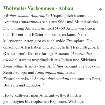
Weltweites Vorkommen - Anbau
Woher stammt Amarant?
Ursprünglich stammt
Amarant (
Amaranthus
ssp.) aus Süd- und Mittelamerika.
Die Gattung Amarant umfasst 50-60 Arten, von denen
man Körner und Blätter konsumieren kann. Neben
kultivierten Arten gibt es auch wilde Exemplare. Die
einzelnen Arten haben unterschiedliche Herkunftsgebiete
(Genzentren). Der dreifarbige Amarant (
Amaranthus
tricolor
) stammt ursprünglich aus Indien und Südchina.
Amaranthus lividus
(Syn.
A. blitum
) kommt aus Süd- und
Zentraleuropa und
Amaranthus dubius
aus
10
Zentralamerika.
Amaranthus caudatus
stammt aus Peru,
11
Bolivien und Ecuador.
Heute kultiviert man Amarant weltweit in den
gemässigten bis tropischen Regionen. Wichtige