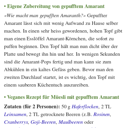
Eigene Zubereitung von gepufftem Amarant
Wie macht man gepufften Amaranth?
Gepuffter
Amarant lässt sich mit wenig Aufwand zu Hause selber
machen. In einen sehr heiss gewordenen, hohen Topf gibt
man einen Esslöffel Amarant-Körnchen, die sofort zu
puffen beginnen. Den Topf hält man nun dicht über der
Platte und bewegt ihn hin und her. In wenigen Sekunden
sind die Amarant-Pops fertig und man kann sie zum
Abkühlen in ein kaltes Gefäss geben. Bevor man den
zweiten Durchlauf startet, ist es wichtig, den Topf mit
einem sauberen Küchentuch auszureiben.
Veganes Rezept für Müesli mit gepufftem Amarant
Zutaten (für 2 Personen):
50 g
Haferflocken
, 2 TL
Leinsamen
, 2 TL getrocknete Beeren (z.B.
Rosinen
,
Cranberrys
,
Goji-Beeren
,
Maulbeeren
oder