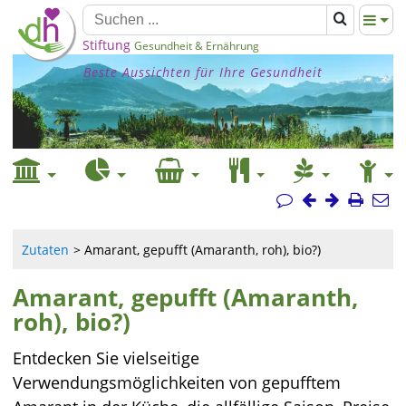
Stiftung
Gesundheit & Ernährung
Beste Aussichten für Ihre Gesundheit
Zutaten
Amarant, gepufft (Amaranth, roh), bio?)
Amarant, gepufft (Amaranth,
roh), bio?)
Entdecken Sie vielseitige
Verwendungsmöglichkeiten von gepufftem