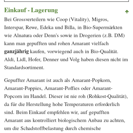
Einkauf - Lagerung
Bei Grossverteilern wie
Coop
(
Vitality
),
Migros
,
Interspar
,
Rewe
,
Edeka
und
Billa
,
in Bio-Supermärkten
wie
Alnatura
oder
Denn's
sowie in Drogerien (z.B.
DM
)
kann man gepufften und rohen Amarant vielfach
ganzjährig
kaufen, vorwiegend auch in Bio-Qualität.
Aldi
,
Lidl
,
Hofer
,
Denner
und
Volg
haben diesen nicht im
Standardsortiment.
Gepuffter Amarant ist auch als Amarant-Popkorn,
Amarant-Poppies, Amarant-Poffies oder Amarant-
Popcorn im Handel. Dieser ist nie roh (Rohkost-Qualität),
da für die Herstellung hohe Temperaturen erforderlich
sind. Beim Einkauf empfehlen wir, auf gepufften
Amarant aus kontrolliert biologischem Anbau zu achten,
um die Schadstoffbelastung durch chemische