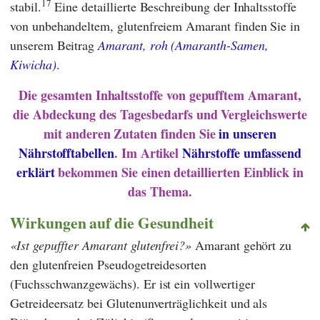
17
stabil.
Eine detaillierte Beschreibung der Inhaltsstoffe
von unbehandeltem, glutenfreiem Amarant finden Sie in
unserem Beitrag
Amarant, roh (Amaranth-Samen,
Kiwicha)
.
Die gesamten Inhaltsstoffe von gepufftem Amarant,
die Abdeckung des Tagesbedarfs und Vergleichswerte
mit anderen Zutaten finden Sie
in unseren
Nährstofftabellen
. Im Artikel
Nährstoffe umfassend
erklärt
bekommen Sie einen detaillierten Einblick in
das Thema.
Wirkungen auf die Gesundheit
Ist gepuffter Amarant glutenfrei?
Amarant gehört zu
den glutenfreien Pseudogetreidesorten
(Fuchsschwanzgewächs). Er ist ein vollwertiger
Getreideersatz bei Glutenunverträglichkeit und als