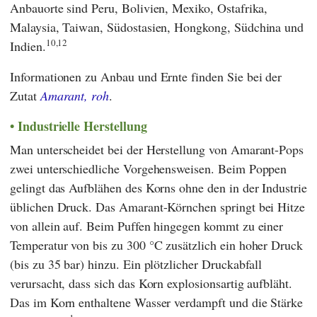
Anbauorte sind Peru, Bolivien, Mexiko, Ostafrika,
Malaysia, Taiwan, Südostasien, Hongkong, Südchina und
10,12
Indien.
Informationen zu Anbau und Ernte finden Sie bei der
Zutat
Amarant, roh
.
Industrielle Herstellung
Man unterscheidet bei der Herstellung von Amarant-Pops
zwei unterschiedliche Vorgehensweisen. Beim Poppen
gelingt das Aufblähen des Korns ohne den in der Industrie
üblichen Druck. Das Amarant-Körnchen springt bei Hitze
von allein auf. Beim Puffen hingegen kommt zu einer
Temperatur von bis zu 300 °C zusätzlich ein hoher Druck
(bis zu 35 bar) hinzu. Ein plötzlicher Druckabfall
verursacht, dass sich das Korn explosionsartig aufbläht.
Das im Korn enthaltene Wasser verdampft und die Stärke