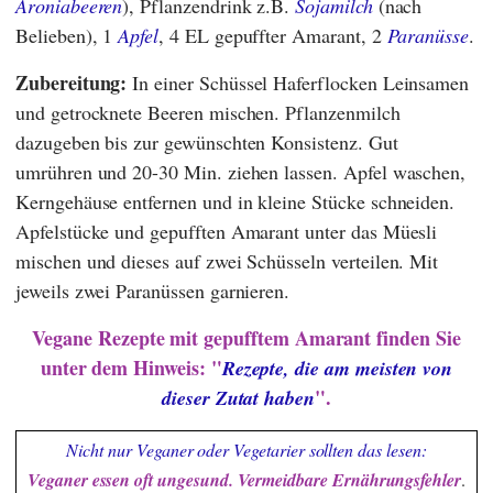
Aroniabeeren
), Pflanzendrink z.B.
Sojamilch
(nach
Belieben), 1
Apfel
, 4 EL gepuffter Amarant, 2
Paranüsse
.
Zubereitung:
In einer Schüssel Haferflocken Leinsamen
und getrocknete Beeren mischen. Pflanzenmilch
dazugeben bis zur gewünschten Konsistenz. Gut
umrühren und 20-30 Min. ziehen lassen. Apfel waschen,
Kerngehäuse entfernen und in kleine Stücke schneiden.
Apfelstücke und gepufften Amarant unter das Müesli
mischen und dieses auf zwei Schüsseln verteilen. Mit
jeweils zwei Paranüssen garnieren.
Vegane Rezepte mit gepufftem Amarant finden Sie
unter dem Hinweis: "
Rezepte, die am meisten von
".
dieser Zutat haben
Nicht nur Veganer oder Vegetarier sollten das lesen:
Veganer essen oft ungesund. Vermeidbare Ernährungsfehler
.