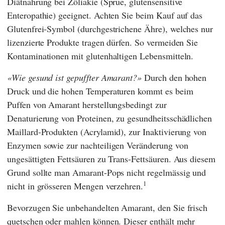
Diätnahrung bei Zöliakie (Sprue, glutensensitive
Enteropathie) geeignet. Achten Sie beim Kauf auf das
Glutenfrei-Symbol (durchgestrichene Ähre), welches nur
lizenzierte Produkte tragen dürfen. So vermeiden Sie
Kontaminationen mit glutenhaltigen Lebensmitteln.
Wie gesund ist gepuffter Amarant?
Durch den hohen
Druck und die hohen Temperaturen kommt es beim
Puffen von Amarant herstellungsbedingt zur
Denaturierung von Proteinen, zu gesundheitsschädlichen
Maillard-Produkten (Acrylamid), zur Inaktivierung von
Enzymen sowie zur nachteiligen Veränderung von
ungesättigten Fettsäuren zu Trans-Fettsäuren. Aus diesem
Grund sollte man Amarant-Pops nicht regelmässig und
1
nicht in grösseren Mengen verzehren.
Bevorzugen Sie unbehandelten Amarant, den Sie frisch
quetschen oder mahlen können. Dieser enthält mehr