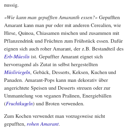
nussig.
Wie kann man gepufften Amaranth essen?
Gepufften
Amarant kann man pur oder mit anderen Cerealien, wie
Hirse, Quinoa, Chiasamen mischen und zusammen mit
Pflanzendrink und Früchten zum Frühstück essen. Dafür
eignen sich auch roher Amarant, der z.B. Bestandteil des
Erb-Müeslis
ist. Gepuffter Amarant eignet sich
hervorragend als Zutat in selbst hergestellten
Müsliriegeln
, Gebäck, Desserts, Keksen, Kuchen und
Panaden. Amarant-Pops kann man dekorativ über
angerichtete Speisen und Desserts streuen oder zur
Ummantelung von veganen Pralinen, Energiebällen
(
Fruchtkugeln
) und Broten verwenden.
Zum Kochen verwendet man vorzugsweise nicht
gepufften,
rohen Amarant
.