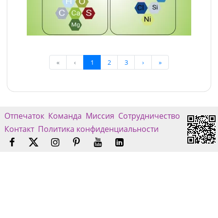
«
‹
1
2
3
›
»
Отпечаток
Команда
Миссия
Сотрудничество
Контакт
Политика конфиденциальности