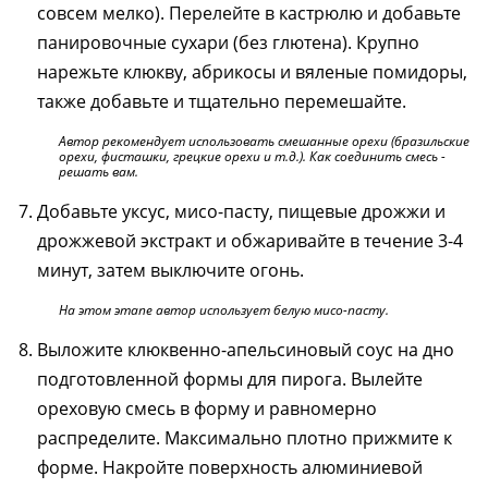
совсем мелко). Перелейте в кастрюлю и добавьте
панировочные сухари (без глютена). Крупно
нарежьте клюкву, абрикосы и вяленые помидоры,
также добавьте и тщательно перемешайте.
Автор рекомендует использовать смешанные орехи (бразильские
орехи, фисташки, грецкие орехи и т.д.). Как соединить смесь -
решать вам.
Добавьте уксус, мисо-пасту, пищевые дрожжи и
дрожжевой экстракт и обжаривайте в течение 3-4
минут, затем выключите огонь.
На этом этапе автор использует белую мисо-пасту.
Выложите клюквенно-апельсиновый соус на дно
подготовленной формы для пирога. Вылейте
ореховую смесь в форму и равномерно
распределите. Максимально плотно прижмите к
форме. Накройте поверхность алюминиевой