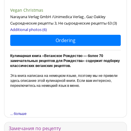
Vegan Christmas
Narayana Verlag GmbH /Unimedica Verlag , Gaz Oakley
Сыроедческие рецепты 3, Не сыроедческие рецепты 63
(3)
Additional photos (6)
Ordering
Кулинарная книга «Веганское Рождество — более 70
замечательных рецептов для Рождества» содержит подборку
классических веганских рецептов.
Эта книга написана на немецком языке, поэтому мы не привели
здесь описание этой кулинарной книги. Если вам интересно,
переключитесь на немецкий язык в меню.
... больше
Замечания по рецепту