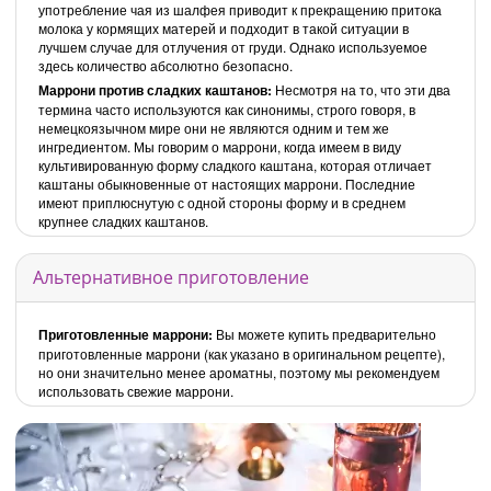
употребление чая из шалфея приводит к прекращению притока
молока у кормящих матерей и подходит в такой ситуации в
лучшем случае для отлучения от груди. Однако используемое
здесь количество абсолютно безопасно.
Маррони против сладких каштанов:
Несмотря на то, что эти два
термина часто используются как синонимы, строго говоря, в
немецкоязычном мире они не являются одним и тем же
ингредиентом. Мы говорим о маррони, когда имеем в виду
культивированную форму сладкого каштана, которая отличает
каштаны обыкновенные от настоящих маррони. Последние
имеют приплюснутую с одной стороны форму и в среднем
крупнее сладких каштанов.
Альтернативное приготовление
Приготовленные маррони:
Вы можете купить предварительно
приготовленные маррони (как указано в оригинальном рецепте),
но они значительно менее ароматны, поэтому мы рекомендуем
использовать свежие маррони.