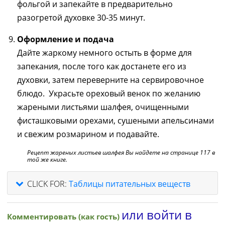
фольгой и запекайте в предварительно
разогретой духовке 30-35 минут.
Оформление и подача
Дайте жаркому немного остыть в форме для
запекания, после того как достанете его из
духовки, затем переверните на сервировочное
блюдо. Украсьте ореховый венок по желанию
жареными листьями шалфея, очищенными
фисташковыми орехами, сушеными апельсинами
и свежим розмарином и подавайте.
Рецепт жареных листьев шалфея Вы найдете на странице 117 в
той же книге.
CLICK FOR:
Таблицы питательных веществ
или войти в
Комментировать (как гость)