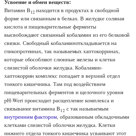
Усвоение и обмен веществ:
Витамин B
находится в продуктах в свободной
12
форме или связанным в белках. В желудке соляная
кислота и пищеварительные ферменты
высвобождают связанный кобаламин из его белковой
связки. Свободный кобаламиноткладывается на
гликопротеинах, так называемых хаптокорринах,
которые обособляют слюнные железы и клетки
слизистой оболочки желудка. Кобаламин-
хаптокоррин комплекс попадает в верхний отдел
тонкого кишечника. Там под воздействием
пищеварительных ферментов и щелочного уровня
pH-Wert происходит расщепление комплекса и
связывание витамина B
с так называемым
12
внутренним фактором
, образованным обкладочными
клетками слизистой оболочки желудка. Клетки
нижнего отдела тонкого кишечника усваивают этот