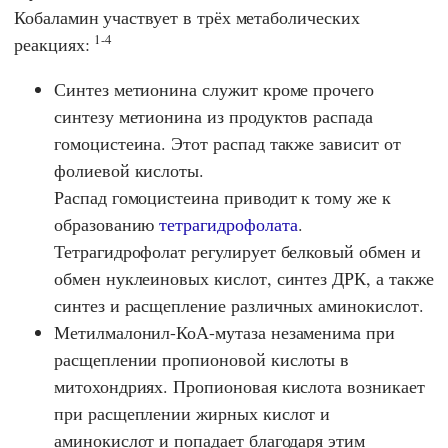
Кобаламин участвует в трёх метаболических
1-4
реакциях:
Синтез метионина служит кроме прочего
синтезу метионина из продуктов распада
гомоцистеина. Этот распад также зависит от
фолиевой кислоты.
Распад гомоцистеина приводит к тому же к
образованию
тетрагидрофолата
.
Тетрагидрофолат регулирует белковый обмен и
обмен нуклеиновых кислот, синтез ДРК, а также
синтез и расщепление различных аминокислот.
Метилмалонил-КоА-мутаза незаменима при
расщеплении пропионовой кислоты в
митохондриях. Пропионовая кислота возникает
при расщеплении жирных кислот и
аминокислот и попадает благодаря этим