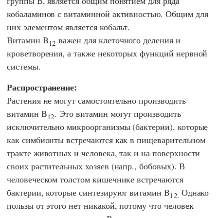
группы В, является общим понятием для ряда
кобаламинов с витаминной активностью. Общим для
них элементом является кобальт.
Витамин B
важен для клеточного деления и
12
кроветворения, а также некоторых функций нервной
системы.
Распространение:
Растения не могут самостоятельно производить
витамин B
. Это витамин могут производить
12
исключительно микроорганизмы (бактерии), которые
как симбионты встречаются как в пищеварительном
тракте животных и человека, так и на поверхности
своих растительных хозяев (напр., бобовых). В
человеческом толстом кишечнике встречаются
бактерии, которые синтезируют витамин B
Однако
12.
пользы от этого нет никакой, потому что человек