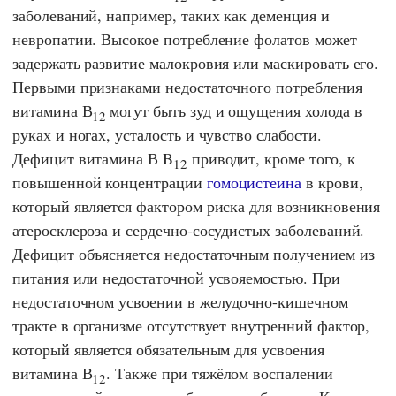
заболеваний, например, таких как деменция и
невропатии. Высокое потребление фолатов может
задержать развитие малокровия или маскировать его.
Первыми признаками недостаточного потребления
витамина В
могут быть зуд и ощущения холода в
12
руках и ногах, усталость и чувство слабости.
Дефицит витамина В B
приводит, кроме того, к
12
повышенной концентрации
гомоцистеина
в крови,
который является фактором риска для возникновения
атеросклероза и сердечно-сосудистых заболеваний.
Дефицит объясняется недостаточным получением из
питания или недостаточной усвояемостью. При
недостаточном усвоении в желудочно-кишечном
тракте в организме отсутствует внутренний фактор,
который является обязательным для усвоения
витамина В
. Также при тяжёлом воспалении
12