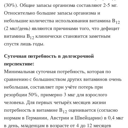
(30%). Общие запасы организма составляют 2-5 мг.
Относительно большие запасы организма и
небольшие количества использования витамина B
12
(2 мкг/день) являются причинами того, что дефицит
витамина B
клинически становится заметным
12
спустя лишь годы.
Суточная потребность в долгосрочной
перспективе:
Минимальная суточная потребность, которая по
сравнению с большинством других витаминов очень
небольшая, составляет при учёте потерь при
резорбции 50%, примерно 3 мкг для взрослого
человека. Для первых четырёх месяцев жизни
потребность в витамине B
оценивается (согласно
12
нормам в Германии, Австрии и Швейцарии) в 0,4 мкг
в день, младенцам в возрасте от 4 до 12 месяцев