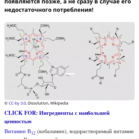
появляются позже, а не сразу в случае его
недостаточного потребления!
©
CC-by 3.0
, Dissolution, Wikipedia
CLICK FOR: Ингредиенты с наибольшей
ценностью
Витамин В
(кобаламин), водорастворимый витамин
12