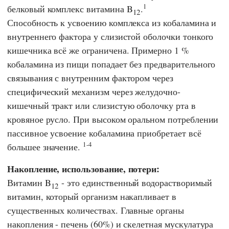
1
белковый комплекс витамина B
.
12
Способность к усвоению комплекса из кобаламина и
внутреннего фактора у слизистой оболочки тонкого
кишечника всё же ограничена. Примерно 1 %
кобаламина из пищи попадает без предварительного
связывания с внутренним фактором через
специфический механизм через желудочно-
кишечный тракт или слизистую оболочку рта в
кровяное русло. При высоком оральном потреблении
пассивное усвоение кобаламина приобретает всё
1-4
большее значение.
Накопление, использование, потери:
Витамин B
- это единственный водорастворимый
12
витамин, который организм накапливает в
существенных количествах. Главные органы
накопления - печень (60%) и скелетная мускулатура