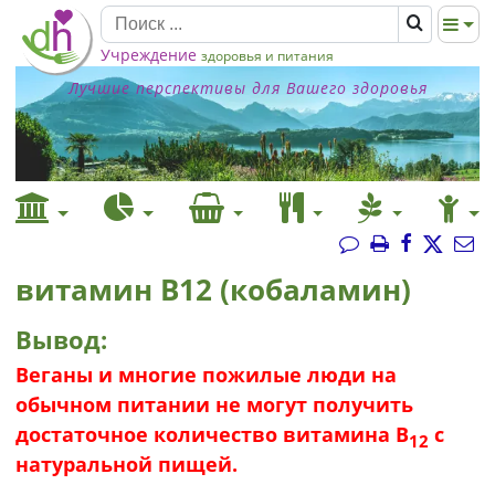
Учреждение
здоровья и питания
Лучшие перспективы для Вашего здоровья
витамин В12 (кобаламин)
Вывод:
Веганы и многие пожилые люди на
обычном питании не могут получить
достаточное количество витамина B
с
12
натуральной пищей.