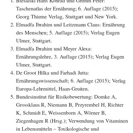
Biesalski Hans Konrad und Grimm Peter:
Taschenatlas der Ernährung; 6. Auflage (2015);
Georg Thieme Verlag, Stuttgart und New York.
Elmadfa Ibrahim und Leitzmann Claus: Ernährung
des Menschen; 5. Auflage (2015); Verlag Eugen
Ulmer, Stuttgart.
Elmadfa Ibrahim und Meyer Alexa:
Ernährungslehre, 3. Auflage (2015); Verlag Eugen
Ulmer, Stuttgart.
De Groot Hilka und Farhadi Jutta:
Ernährungswissenschaft; 6. Auflage (2015); Verlag
Europa-Lehrmittel, Haan-Gruiten.
Bundesinstitut für Risikobewertung: Domke A,
Grossklaus R, Niemann B, Przyrembel H, Richter
K, Schmidt E, Weissenborn A, Wörner B,
Ziegenhagen R (Hrsg.); Verwendung von Vitaminen
in Lebensmitteln – Toxikologische und