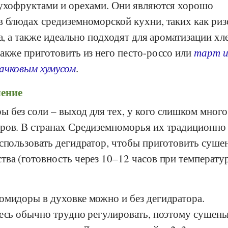
сухофруктами и орехами. Они являются хорошо
в блюдах средиземноморской кухни, таких как риз
та, а также идеально подходят для ароматизации хл
акже приготовить из него песто-россо или
тарт и
ачковым хумусом
.
ение
 без соли – выход для тех, у кого слишком много
ров. В странах Средиземноморья их традиционно
использовать дегидратор, чтобы приготовить суше
тва (готовность через 10–12 часов при температу
омидоры в духовке можно и без дегидратора.
десь обычно трудно регулировать, поэтому сушен