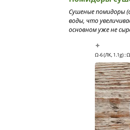
Сушеные помидоры (
воды, что увеличив
основном уже не сыр
Ω-6 (ЛК, 1.1g)
:
Ω