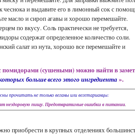
ик чеснока и выдавите его в лимонный сок с помо
ьте масло и сироп агавы и хорошо перемешайте.
рцем по вкусу. Соль практически не требуется,
идоры содержат определенное количество соли.
нский салат из нута, хорошо все перемешайте и
с помидорами (сушеными) можно найти в замет
 которых больше всего этого ингредиента
».
ны прочитать не только веганы или вегетарианцы:
дят нездоровую пищу. Предотвратимые ошибки в питании
.
но приобрести в крупных отделениях большинс