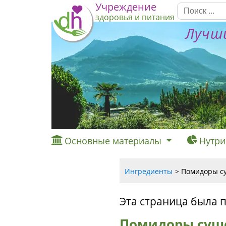
Учреждение
здоровья и питания
Лучши
Основные материалы
Нутри
Ингредиенты
Помидоры су
Эта страница была 
Помидоры суше