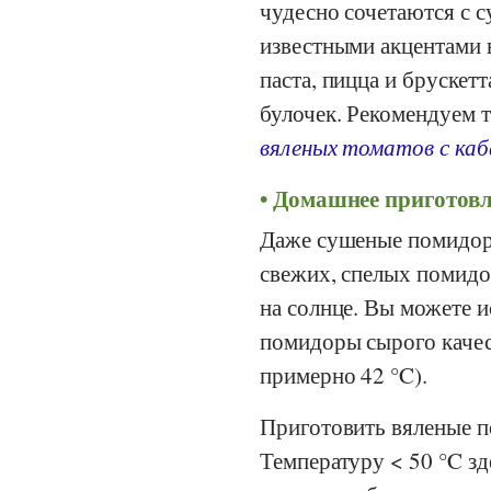
чудесно сочетаются с 
известными акцентами 
паста, пицца и брускет
булочек. Рекомендуем т
вяленых томатов с каб
Домашнее приготовл
Даже сушеные помидоры
свежих, спелых помидо
на солнце. Вы можете 
помидоры сырого качес
примерно 42 °C).
Приготовить вяленые п
Температуру < 50 °C з