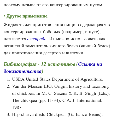
поэтому называют его консервированным нутом.
Другое применение.
Жидкость для приготовления пищи, содержащаяся в
консервированных бобовых (например, в нуте),
называется
аквафаба
. Их можно использовать как
веганский заменитель яичного белка (яичный белок)
для приготовления десертов и выпечки.
Библиография - 12 источников (
Ссылка на
доказательства
)
1.
USDA United States Department of Agriculture.
2.
Van der Maesen LJG. Origin, history and taxonomy
of chickpea. In M. C. Saxena & K. B. Singh (Eds.),
The chickpea (pp. 11-34). C.A.B. International:
1987.
3.
Hsph.harvard.edu Chickpeas (Garbanzo Beans).