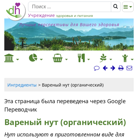
Учреждение
здоровья и питания
Лучшие перспективы для Вашего здоровья
Ингредиенты
Вареный нут (органический)
Эта страница была переведена через Google
Переводчик
Вареный нут (органический)
Нут используют в приготовленном виде для