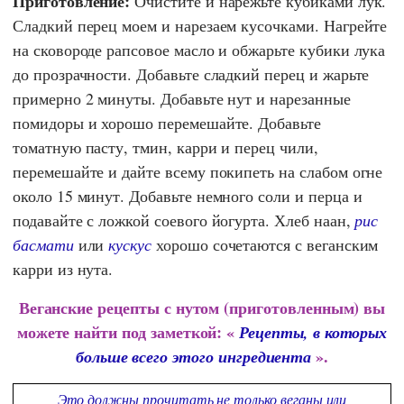
Приготовление:
Очистите и нарежьте кубиками лук.
Сладкий перец моем и нарезаем кусочками. Нагрейте
на сковороде рапсовое масло и обжарьте кубики лука
до прозрачности. Добавьте сладкий перец и жарьте
примерно 2 минуты. Добавьте нут и нарезанные
помидоры и хорошо перемешайте. Добавьте
томатную пасту, тмин, карри и перец чили,
перемешайте и дайте всему покипеть на слабом огне
около 15 минут. Добавьте немного соли и перца и
подавайте с ложкой соевого йогурта. Хлеб наан,
рис
басмати
или
кускус
хорошо сочетаются с веганским
карри из нута.
Веганские рецепты с нутом (приготовленным) вы
можете найти под заметкой: «
Рецепты, в которых
».
больше всего этого ингредиента
Это должны прочитать не только веганы или