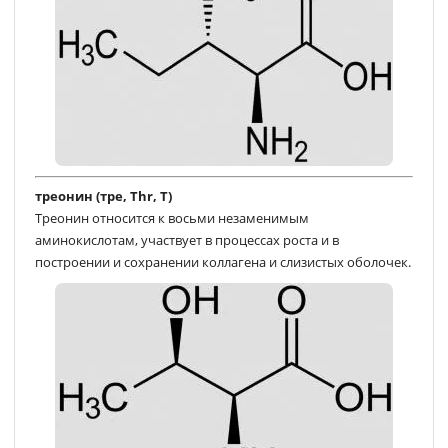
треонин (тре, Thr, T)
Треонин относится к восьми незаменимым
аминокислотам, участвует в процессах роста и в
построении и сохранении коллагена и слизистых оболочек.