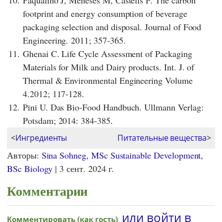
footprint and energy consumption of beverage
packaging selection and disposal. Journal of Food
Engineering. 2011; 357-365.
11.
Ghenai C. Life Cycle Assessment of Packaging
Materials for Milk and Dairy products. Int. J. of
Thermal & Environmental Engineering Volume
4.2012; 117-128.
12.
Pini U. Das Bio-Food Handbuch. Ullmann Verlag:
Potsdam; 2014: 384-385.
<
Ингредиенты
Питательные вещества
>
Авторы:
Sina Sohneg, MSc Sustainable Development,
BSc Biology
|
3 сент. 2024 г.
Комментарии