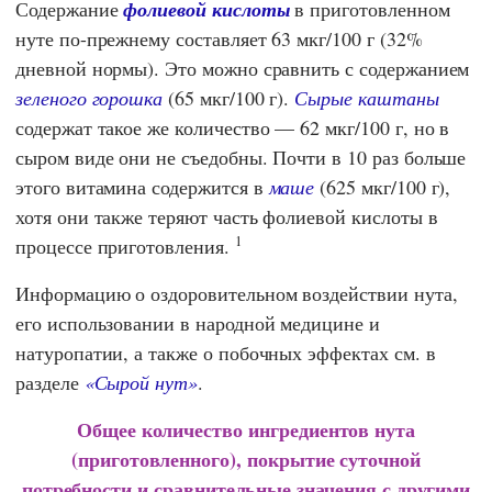
Содержание
фолиевой кислоты
в приготовленном
нуте по-прежнему составляет 63 мкг/100 г (32%
дневной нормы). Это можно сравнить с содержанием
зеленого горошка
(65 мкг/100 г).
Сырые каштаны
содержат такое же количество — 62 мкг/100 г, но в
сыром виде они не съедобны. Почти в 10 раз больше
этого витамина содержится в
маше
(625 мкг/100 г),
хотя они также теряют часть фолиевой кислоты в
1
процессе приготовления.
Информацию о оздоровительном воздействии нута,
его использовании в народной медицине и
натуропатии, а также о побочных эффектах см. в
разделе
«Сырой нут»
.
Общее количество ингредиентов нута
(приготовленного), покрытие суточной
потребности и сравнительные значения с другими