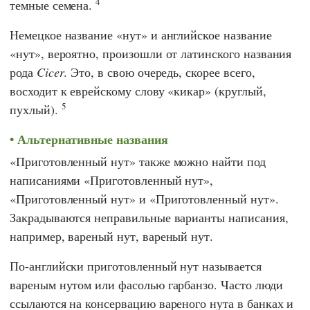
4
темные семена.
Немецкое название «нут» и английское название
«нут», вероятно, произошли от латинского названия
рода
Cicer
. Это, в свою очередь, скорее всего,
восходит к еврейскому слову «кикар» (круглый,
5
пухлый).
Альтернативные названия
«Приготовленный нут» также можно найти под
написаниями «Приготовленный нут»,
«Приготовленный нут» и «Приготовленный нут».
Закрадываются неправильные варианты написания,
например, вареный нут, вареный нут.
По-английски приготовленный нут называется
вареным нутом или фасолью гарбанзо. Часто люди
ссылаются на консервацию вареного нута в банках и