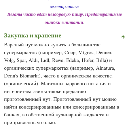
вегетарианцы:
Веганы часто едят нездоровую пищу. Предотвратимые
ошибки в питании
.
Закупка и хранение
Вареный нут можно купить в большинстве
супермаркетов (например,
Coop
,
Migros
,
Denner
,
Volg
,
Spar
,
Aldi
,
Lidl
,
Rewe
,
Edeka
,
Hofer
,
Billa
) и
органических супермаркетах (например,
Alnatura
,
Denn's Biomarkt
), часто в органическом качестве.
(органический). Магазины здорового питания и
интернет-магазины также предлагают
приготовленный нут. Приготовленный нут можно
найти консервированным или консервированным в
банках, в собственной кулинарной жидкости и
приправленным солью.