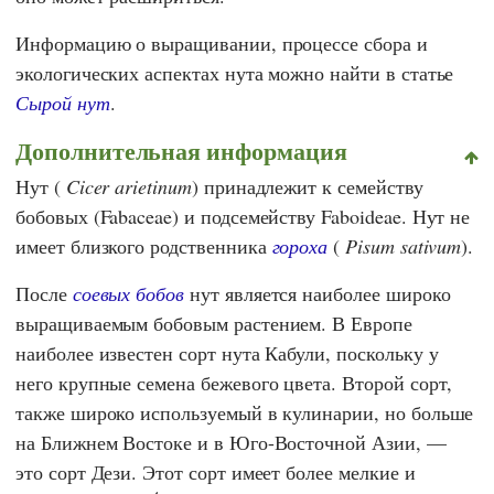
Информацию о выращивании, процессе сбора и
экологических аспектах нута можно найти в статье
Сырой нут
.
Дополнительная информация
Нут (
Cicer arietinum
)
принадлежит к семейству
бобовых (Fabaceae) и подсемейству Faboideae. Нут не
имеет близкого родственника
гороха
(
Pisum sativum
).
После
соевых бобов
нут является наиболее широко
выращиваемым бобовым растением. В Европе
наиболее известен сорт нута Кабули, поскольку у
него крупные семена бежевого цвета. Второй сорт,
также широко используемый в кулинарии, но больше
на Ближнем Востоке и в Юго-Восточной Азии, —
это сорт Дези. Этот сорт имеет более мелкие и