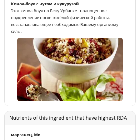
Киноа-боул с нутом и кукурузой
Этот киноа-боул по Бену Урбанке - полноценное
подкрепление после тяжёлой физической работы,
восстанавливающее необходимые Вашему организму
силы.
Nutrients of this ingredient that have highest RDA
марганец, Mn