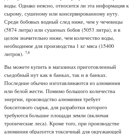
воды. Однако неясно, относится ли эта информация к
сырому, сушеному или консервированному нуту.
Среди бобовых водный след ниже, чем у чечевицы
(5874 литра) или сушеных бобов (5053 литра), и в
целом значительно ниже, чем количество воды,
необходимое для производства 1 кг мяса (15400
7,8
литров).
Вы можете купить в магазинах приготовленный
съедобный нут как в банках, так и в банках.
Последние обычно изготавливаются из алюминия
или белой жести. Помимо большого количества
энергии, производство алюминия требует
бокситового сырья, для разработки которого
требуются большие площади земли (включая
тропические леса). Кроме того, при производстве
алюминия образуется токсичный для окружающей