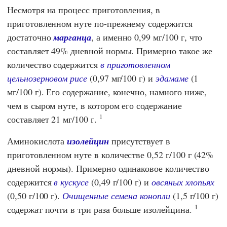
Несмотря на процесс приготовления, в
приготовленном нуте по-прежнему содержится
достаточно
марганца
, а именно 0,99 мг/100 г, что
составляет 49% дневной нормы. Примерно такое же
количество содержится
в приготовленном
цельнозерновом рисе
(0,97 мг/100 г) и
эдамаме
(1
мг/100 г). Его содержание, конечно, намного ниже,
чем в сыром нуте, в котором его содержание
1
составляет 21 мг/100 г.
Аминокислота
изолейцин
присутствует в
приготовленном нуте в количестве 0,52 г/100 г (42%
дневной нормы). Примерно одинаковое количество
содержится
в кускусе
(0,49 г/100 г) и
овсяных хлопьях
(0,50 г/100 г).
Очищенные семена конопли
(1,5 г/100 г)
1
содержат почти в три раза больше изолейцина.