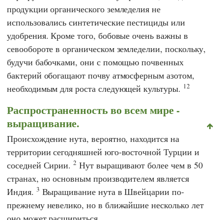
продукции органического земледелия не
использовались синтетические пестициды или
удобрения. Кроме того, бобовые очень важны в
севообороте в органическом земледелии, поскольку,
будучи бабочками, они с помощью почвенных
бактерий обогащают почву атмосферным азотом,
12
необходимым для роста следующей культуры.
Распространенность во всем мире -
выращивание.
Происхождение нута, вероятно, находится на
территории сегодняшней юго-восточной Турции и
2
соседней Сирии.
Нут выращивают более чем в 50
странах, но основным производителем является
3
Индия.
Выращивание нута в Швейцарии по-
прежнему невелико, но в ближайшие несколько лет
оно может расшириться.