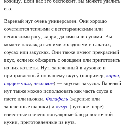
кожицу. Если вас это беспокоит, вы можете удалить
его.
Вареный нут очень универсален. Они хорошо
сочетаются теплыми с вегетарианскими или
веганскими рагу, карри, далами или супами. Вы
можете наслаждаться ими холодными в салатах,
соусах или закусках. Они также имеют прекрасный
вкус, если их обжарить с овощами или приготовить
из них котлеты. Нут, запеченный в духовке и
приправленный по вашему вкусу (например,
карри
,
перцем чили
,
чесноком
) — вкусная закуска. Вареный
нут также можно использовать как часть соуса к
пасте или ньокки.
Фалафель
(жареные или
запеченные шарики) и
хумус
(нутовое пюре) –
известные и очень популярные блюда восточной
кухни, приготовленные из нута.