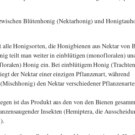
 zwischen Blütenhonig (Nektarhonig) und Honigtauh
 alle Honigsorten, die Honigbienen aus Nektar von 
nig teilt man weiter in einblütigen (monofloralen) un
floralen) Honig ein. Bei einblütigem Honig (Trachte
egt der Nektar einer einzigen Pflanzenart, während
(Mischhonig) den Nektar verschiedener Pflanzenarte
egen ist das Produkt aus den von den Bienen gesamm
anzensaugender Insekten (Hemiptera, die Ausscheid
).