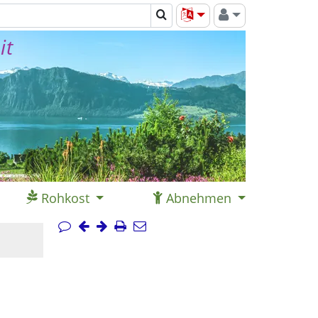
it
Rohkost
Abnehmen