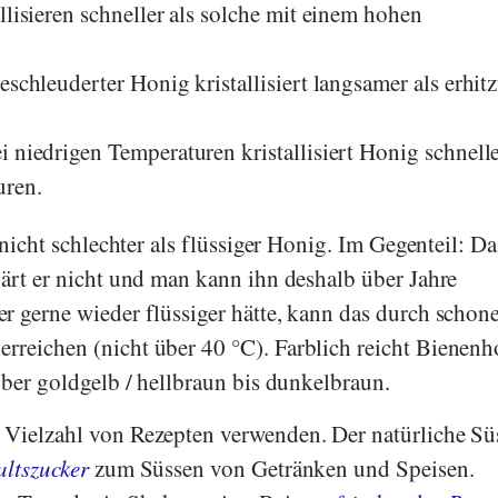
llisieren schneller als solche mit einem hohen
eschleuderter Honig kristallisiert langsamer als erhitz
 niedrigen Temperaturen kristallisiert Honig schnelle
uren.
 nicht schlechter als flüssiger Honig. Im Gegenteil: Da
gärt er nicht und man kann ihn deshalb über Jahre
r gerne wieder flüssiger hätte, kann das durch schon
reichen (nicht über 40 °C). Farblich reicht Bienenh
über goldgelb / hellbraun bis dunkelbraun.
Vielzahl von Rezepten verwenden. Der natürliche Sü
ltszucker
zum Süssen von Getränken und Speisen.