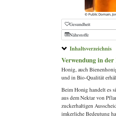
© Public Domain, Jo
Gesundheit
Nährstoffe
Inhaltsverzeichnis
Verwendung in der
Honig, auch Bienenhonig 
und in Bio-Qualität erhält
Beim Honig handelt es si
aus dem Nektar von Pflan
zuckerhaltigen Ausschei
imkerliche Bedeutung ha