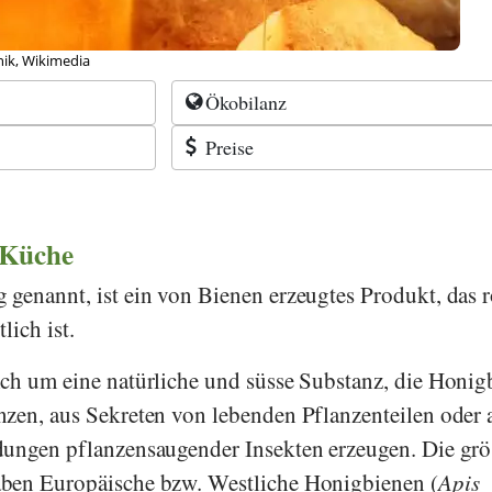
nik, Wikimedia
Ökobilanz
Preise
 Küche
genannt, ist ein von Bienen erzeugtes Produkt, das 
lich ist.
ch um eine natürliche und süsse Substanz, die Honig
zen, aus Sekreten von lebenden Pflanzenteilen oder 
dungen pflanzensaugender Insekten erzeugen. Die grö
ben Europäische bzw. Westliche Honigbienen (
Apis