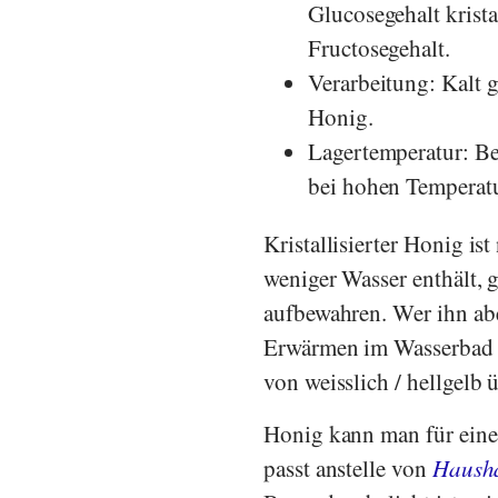
Glucosegehalt krista
Fructosegehalt.
Verarbeitung: Kalt g
Honig.
Lagertemperatur: Bei
bei hohen Temperat
Kristallisierter Honig ist
weniger Wasser enthält, 
aufbewahren. Wer ihn abe
Erwärmen im Wasserbad er
von weisslich / hellgelb 
Honig kann man für eine 
passt anstelle von
Hausha