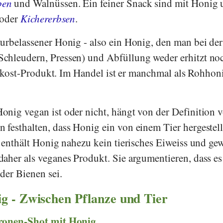
ben
und Walnüssen. Ein feiner Snack sind mit Honig
 oder
Kichererbsen
.
urbelassener Honig - also ein Honig, den man bei der
chleudern, Pressen) und Abfüllung weder erhitzt no
Rohkost-Produkt. Im Handel ist er manchmal als Rohhon
nig vegan ist oder nicht, hängt von der Definition 
festhalten, dass Honig ein von einem Tier hergestell
s enthält Honig nahezu kein tierisches Eiweiss und ge
aher als veganes Produkt. Sie argumentieren, dass es
der Bienen sei.
ig - Zwischen Pflanze und Tier
tronen-Shot mit Honig