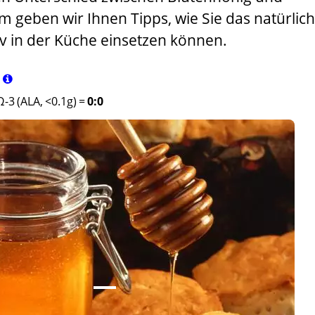
 geben wir Ihnen Tipps, wie Sie das natürlic
iv in der Küche einsetzen können.
Ω-3 (ALA, <0.1g)
=
0:0