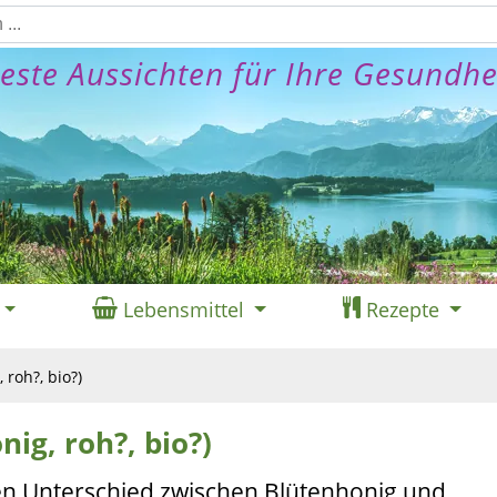
este Aussichten für Ihre Gesundhe
Lebensmittel
Rezepte
 roh?, bio?)
ig, roh?, bio?)
en Unterschied zwischen Blütenhonig und