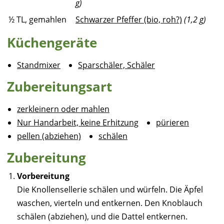
g)
½
TL, gemahlen
Schwarzer Pfeffer (bio, roh?)
(1,2 g)
Küchengeräte
Standmixer
Sparschäler, Schäler
Zubereitungsart
zerkleinern oder mahlen
Nur Handarbeit, keine Erhitzung
pürieren
pellen (abziehen)
schälen
Zubereitung
Vorbereitung
Die Knollensellerie schälen und würfeln. Die Äpfel
waschen, vierteln und entkernen. Den Knoblauch
schälen (abziehen), und die Dattel entkernen.