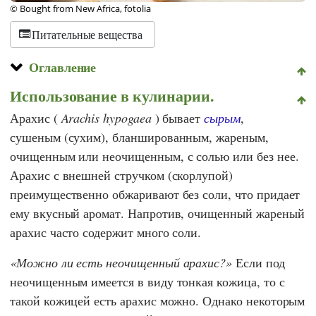
© Bought from New Africa, fotolia
Питательные вещества
Оглавление
Использование в кулинарии.
Арахис (
Arachis hypogaea
) бывает
сырым
,
сушеным (сухим), бланшированным, жареным,
очищенным или неочищенным, с солью или без нее.
Арахис с внешней стручком (скорлупой)
преимущественно обжаривают без соли, что придает
ему вкусный аромат. Напротив, очищенный жареный
арахис часто содержит много соли.
Можно ли есть неочищенный арахис?
Если под
неочищенным имеется в виду тонкая кожица, то с
такой кожицей есть арахис можно. Однако некоторым