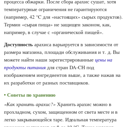
процесса обжарки. После сбора арахис сушат, хотя
температурные ограничения не гарантируются
(например, 42 °C для «настоящих» сырых продуктов).
Термин «сырая пища» не защищен законом, как,
например, в случае с «органической пищей».
Доступность
арахиса варьируется в зависимости от
размера магазина, площади обслуживания и т. д. Вы
можете найти наши зарегистрированные
цены на
продукты питания
для стран DA-CH под
изображением ингредиентов выше, а также нажав на
их разработки от разных поставщиков.
Советы по хранению
Как хранить арахис?
Хранить арахис можно в
прохладном, сухом, защищенном от света месте и в
легко закрывающейся таре. Идеальная температура
хранения составляет от 8 до 10 °C. Такие условия