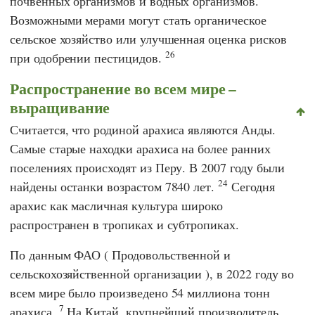
почвенных организмов и водных организмов.
Возможными мерами могут стать органическое
сельское хозяйство или улучшенная оценка рисков
26
при одобрении пестицидов.
Распространение во всем мире –
выращивание
Считается, что родиной арахиса являются Анды.
Самые старые находки арахиса на более ранних
поселениях происходят из Перу. В 2007 году были
24
найдены останки возрастом 7840 лет.
Сегодня
арахис как масличная культура широко
распространен в тропиках и субтропиках.
По данным
ФАО
(
Продовольственной и
сельскохозяйственной организации
), в 2022 году во
всем мире было произведено 54 миллиона тонн
7
арахиса.
На Китай, крупнейший производитель,