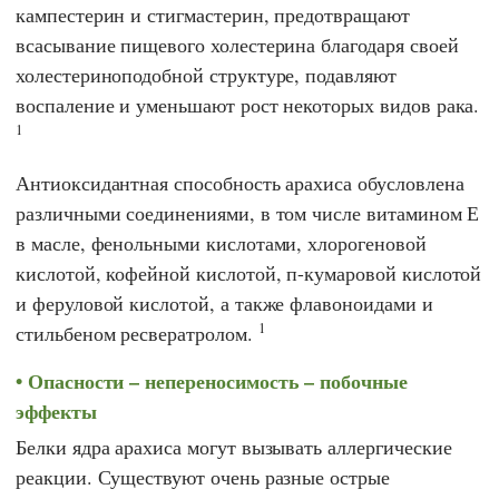
кампестерин и стигмастерин, предотвращают
всасывание пищевого холестерина благодаря своей
холестериноподобной структуре, подавляют
воспаление и уменьшают рост некоторых видов рака.
1
Антиоксидантная способность арахиса обусловлена
различными соединениями, в том числе витамином Е
в масле, фенольными кислотами, хлорогеновой
кислотой, кофейной кислотой, п-кумаровой кислотой
и феруловой кислотой, а также флавоноидами и
1
стильбеном ресвератролом.
Опасности – непереносимость – побочные
эффекты
Белки ядра арахиса могут вызывать аллергические
реакции. Существуют очень разные острые