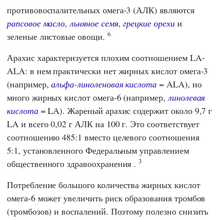
противовоспалительных омега-3 (АЛК) являются
рапсовое масло
,
льняное семя
,
грецкие орехи
и
6
зеленые листовые овощи.
Арахис характеризуется плохим соотношением LA-
ALA: в нем практически нет жирных кислот омега-3
(например,
альфа-линоленовая кислота
= ALA), но
много жирных кислот омега-6 (например,
линолевая
кислота
= LA). Жареный арахис содержит около 9,7 г
LA и всего 0,02 г АЛК на 100 г. Это соответствует
соотношению 485:1 вместо целевого соотношения
5:1, установленного
Федеральным управлением
3
общественного здравоохранения
.
Потребление большого количества жирных кислот
омега-6 может увеличить риск образования тромбов
(тромбозов) и воспалений. Поэтому полезно снизить