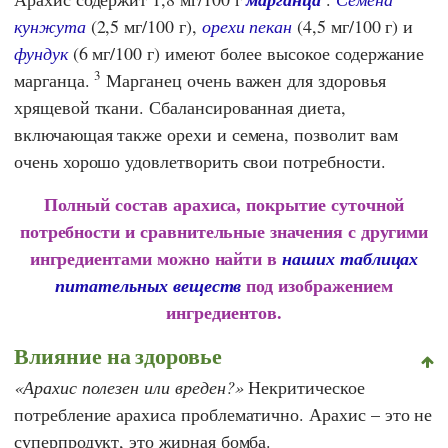
кунжута
(2,5 мг/100 г),
орехи пекан
(4,5 мг/100 г) и
фундук
(6 мг/100 г) имеют более высокое содержание
3
марганца.
Марганец очень важен для здоровья
хрящевой ткани. Сбалансированная диета,
включающая также орехи и семена, позволит вам
очень хорошо удовлетворить свои потребности.
Полный состав арахиса, покрытие суточной
потребности и сравнительные значения с другими
ингредиентами можно найти в
наших таблицах
под изображением
питательных веществ
ингредиентов.
Влияние на здоровье
Арахис полезен или вреден?
Некритическое
потребление арахиса проблематично. Арахис – это не
суперпродукт, это жирная бомба.