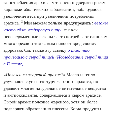
за потребления арахиса, у тех, кто подвержен риску
кардиометаболических заболеваний, наблюдалось
увеличение веса при увеличении потребления
8
Мы можем только предупредить:
арахиса.
веганы
часто едят нездоровую пищу
, так как
неосведомленные веганы часто потребляют слишком
много орехов и тем самым наносят вред своему
здоровью. См. также эту ссылку
о том, что
произошло с сырой пищей (Исследование сырой пищи
в Гиссене)
.
Полезен ли жареный арахис?
Масло и тепло
улучшают вкус и текстуру жареного арахиса, но
удаляют многие натуральные питательные вещества
и антиоксиданты, содержащиеся в сыром арахисе.
Сырой арахис полезнее жареного, хотя он более
подвержен образованию плесени. Когда продукты,