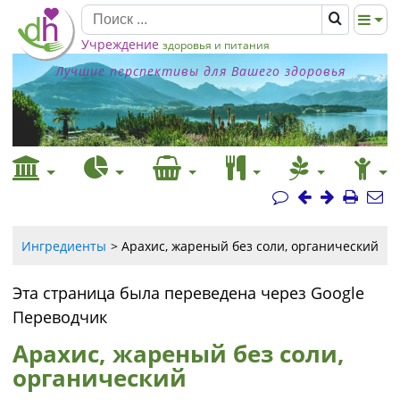
Учреждение
здоровья и питания
Лучшие перспективы для Вашего здоровья
Ингредиенты
Арахис, жареный без соли, органический
Эта страница была переведена через Google
Переводчик
Арахис, жареный без соли,
органический