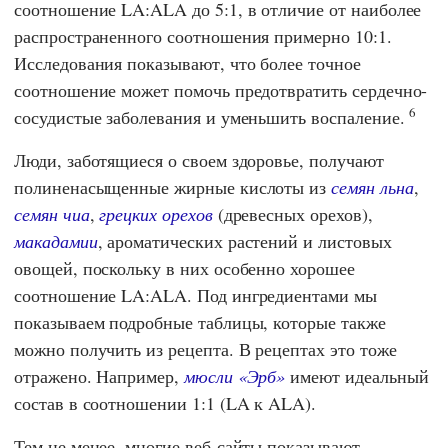
соотношение LA:ALA до 5:1, в отличие от наиболее
распространенного соотношения примерно 10:1.
Исследования показывают, что более точное
соотношение может помочь предотвратить сердечно-
6
сосудистые заболевания и уменьшить воспаление.
Люди, заботящиеся о своем здоровье, получают
полиненасыщенные жирные кислоты из
семян льна
,
семян чиа
,
грецких орехов
(древесных орехов),
макадамии
, ароматических растений и листовых
овощей, поскольку в них особенно хорошее
соотношение LA:ALA. Под ингредиентами мы
показываем подробные таблицы, которые также
можно получить из рецепта. В рецептах это тоже
отражено. Например,
мюсли «Эрб»
имеют идеальный
состав в соотношении 1:1 (LA к ALA).
Тем не менее, многие веб-сайты показывают,