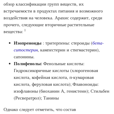
обзор классификации групп веществ, их
встречаемости в продуктах питания и возможного
воздействия на человека. Арахис содержит, среди
прочего, следующие вторичные растительные
1
вещества:
Изопреноиды
: тритерпены: стероиды (
бета-
ситостерин
, кампестерин и стигмастерин),
сапонины.
Полифенолы:
Фенольные кислоты:
Гидроксикоричные кислоты (хлорогеновая
кислота, кофейная кислота, п-кумаровая
кислота, феруловая кислота); Флавоноиды:
изофлавоны (биоханин А, генистеин); Стильбен
(Ресвератрол); Танины
Однако следует отметить, что состав