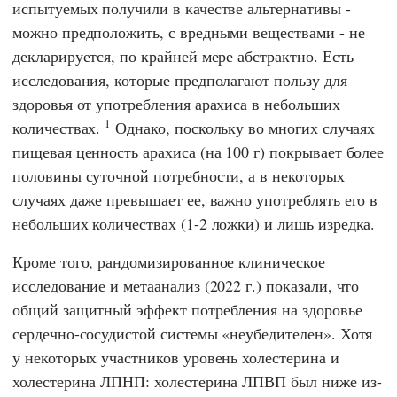
испытуемых получили в качестве альтернативы -
можно предположить, с вредными веществами - не
декларируется, по крайней мере абстрактно. Есть
исследования, которые предполагают пользу для
здоровья от употребления арахиса в небольших
1
количествах.
Однако, поскольку во многих случаях
пищевая ценность арахиса (на 100 г) покрывает более
половины суточной потребности, а в некоторых
случаях даже превышает ее, важно употреблять его в
небольших количествах (1-2 ложки) и лишь изредка.
Кроме того, рандомизированное клиническое
исследование и метаанализ (2022 г.) показали, что
общий защитный эффект потребления на здоровье
сердечно-сосудистой системы «неубедителен». Хотя
у некоторых участников уровень холестерина и
холестерина ЛПНП: холестерина ЛПВП был ниже из-