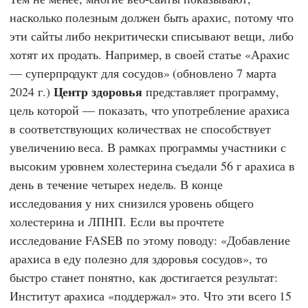
насколько полезным должен быть арахис, потому что
эти сайты либо некритически списывают вещи, либо
хотят их продать. Например, в своей статье
«Арахис
— суперпродукт для сосудов»
(обновлено 7 марта
Центр здоровья
2024 г.)
представляет программу,
цель которой — показать, что употребление арахиса
в соответствующих количествах не способствует
увеличению веса. В рамках программы участники с
высоким уровнем холестерина съедали 56 г арахиса в
день в течение четырех недель. В конце
исследования у них снизился уровень общего
холестерина и ЛПНП. Если вы прочтете
исследование
FASEB
по этому поводу:
«Добавление
арахиса в еду полезно для здоровья сосудов»
, то
быстро станет понятно, как достигается результат:
Институт арахиса «поддержал» это. Что эти всего 15