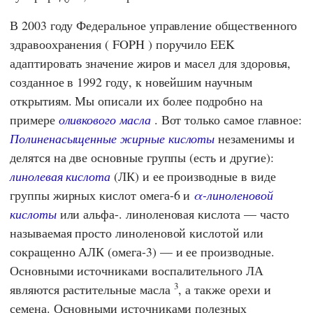
В 2003 году
Федеральное управление общественного
здравоохранения
(
FOPH
) поручило
EEK
адаптировать значение жиров и масел для здоровья,
созданное в 1992 году, к новейшим научным
открытиям. Мы описали их более подробно на
примере
оливкового масла
. Вот только самое главное:
Полиненасыщенные жирные кислоты
незаменимы и
делятся на две основные группы (есть и другие):
линолевая кислота
(ЛК) и ее производные в виде
группы жирных кислот омега-6 и
α-линоленовой
кислоты
или альфа-. линоленовая кислота — часто
называемая просто линоленовой кислотой или
сокращенно АЛК (омега-3) — и ее производные.
Основными источниками воспалительного ЛА
3
являются растительные масла
, а также орехи и
семена. Основными источниками полезных