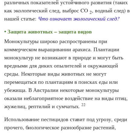
различных показателей устойчивого развития (таких
как экологический след, выброс CO
, водный след) в
2
нашей статье:
Что означает экологический след?
Защита животных – защита видов
Монокультуры широко распространены при
коммерческом выращивании арахиса. Плантации
монокультур не возникают в природе и могут быть
вредными для диких опылителей и окружающей
среды. Некоторые виды животных не могут
перемещаться по плантациям в поисках еды или
убежища. В Австралии некоторые монокультуры
оказали неблагоприятное воздействие на виды птиц,
22
жужелиц, рептилий и сумчатых.
Использование пестицидов ставит под угрозу, среди
прочего, биологическое разнообразие растений,