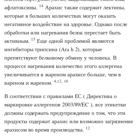
14
афлатоксины.
Арахис также содержит лектины,
которые в больших количествах могут оказать
негативное воздействие на здоровье. Однако после
обработки или нагревания белок перестает быть
15
активным.
Еще одной проблемой являются
ингибиторы трипсина (Ara h 2), которые
препятствуют белковому обмену у человека. В
процессе нагревания количество этого аллергена
увеличивается в жареном арахисе больше, чем в
4,12,
16
вареном и жареном.
В соответствии с правилами
ЕС
(
Директива о
маркировке аллергенов 2003/89/EC
), все этикетки
должны содержать предупреждение о том, что эти
продукты содержат арахис или возможно загрязнение
12
арахисом во время производства.