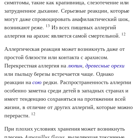
симптомы, такие как крапивница, слезотечение или
затрудненное дыхание. Серьезные реакции, которые
могут даже спровоцировать анафилактический шок,
13
возникают реже.
Из всех пищевых аллергий
12
аллергия на арахис является самой смертельной.
Аллергическая реакция может возникнуть даже от
простой близости или контакта с арахисом.
Перекрестная аллергия на
люпин
,
древесные орехи
или пыльцу березы встречается чаще. Однако
реакции на
сою
редки. Распространенность аллергии
особенно заметна среди детей в западных странах и
имеет тенденцию сохраняться на протяжении всей
жизни, в отличие от других аллергий, которые можно
12
перерасти.
При плохих условиях хранения может возникнуть
плесень
Aspergillus flavus
, выделяющая токсичные