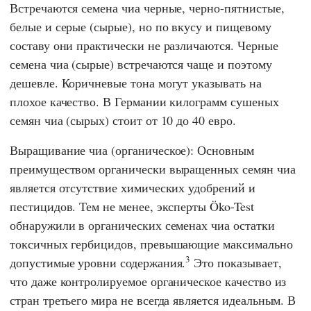
Встречаются семена чиа черные, черно-пятнистые,
белые и серые (сырые), но по вкусу и пищевому
составу они практически не различаются. Черные
семена чиа (сырые) встречаются чаще и поэтому
дешевле. Коричневые тона могут указывать на
плохое качество. В Германии килограмм сушеных
семян чиа (сырых) стоит от 10 до 40 евро.
Выращивание чиа (органическое): Основным
преимуществом органически выращенных семян чиа
является отсутствие химических удобрений и
пестицидов. Тем не менее, эксперты Öko-Test
обнаружили в органических семенах чиа остатки
токсичных гербицидов, превышающие максимально
3
допустимые уровни содержания.
Это показывает,
что даже контролируемое органическое качество из
стран третьего мира не всегда является идеальным. В