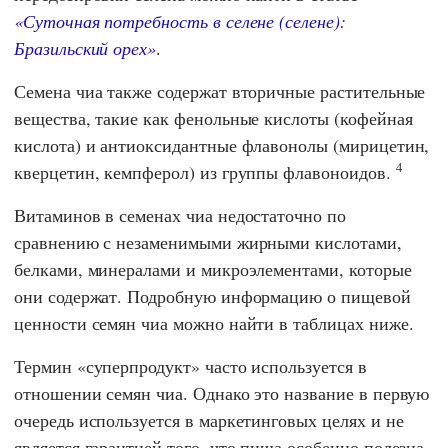
«Суточная потребность в селене (селене):
Бразильский орех»
.
Семена чиа также содержат вторичные растительные
вещества, такие как фенольные кислоты (кофейная
кислота) и антиоксидантные флавонолы (мирицетин,
4
кверцетин, кемпферол) из группы флавоноидов.
Витаминов в семенах чиа недостаточно по
сравнению с незаменимыми жирными кислотами,
белками, минералами и микроэлементами, которые
они содержат. Подробную информацию о пищевой
ценности семян чиа можно найти в таблицах ниже.
Термин «суперпродукт» часто используется в
отношении семян чиа. Однако это название в первую
очередь используется в маркетинговых целях и не
является гарантией того, что пища особенно полезна.