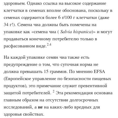
здоровьем. Однако ссылка на высокое содержание
клетчатки в семенах вполне обоснована, поскольку в
семенах содержится более 6 г/100 г клетчатки (даже
34 г!). Семена чиа должны быть помечены на
упаковке как «семена чиа (
Salvia hispanica
)» и могут
продаваться конечному потребителю только в
2.4
расфасованном виде.
На каждой упаковке семян чиа также есть
предупреждение о том, что суточная норма не
должна превышать 15 граммов. По мнению
EFSA
(Европейское управление по безопасности пищевых
продуктов),
это примечание служит превентивной
2
защитой потребителей.
Эта рекомендация основана
главным образом на отсутствии долгосрочных
не
исследований, а
на каких-либо вредных для
здоровья свойствах.