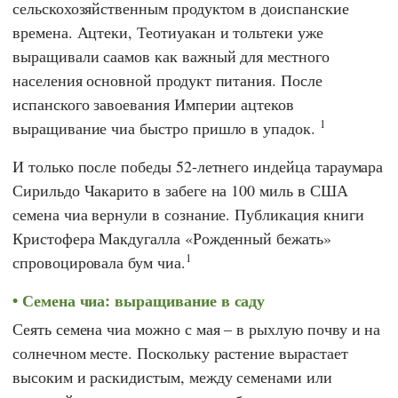
сельскохозяйственным продуктом в доиспанские
времена.
Ацтеки
,
Теотиуакан
и
тольтеки
уже
выращивали саамов как важный для местного
населения основной продукт питания. После
испанского завоевания Империи ацтеков
1
выращивание чиа быстро пришло в упадок.
И только после победы 52-летнего индейца тараумара
Сирильдо Чакарито
в забеге на 100 миль в США
семена чиа вернули в сознание. Публикация книги
Кристофера Макдугалла
«Рожденный бежать»
1
спровоцировала бум чиа.
Семена чиа: выращивание в саду
Сеять семена чиа можно с мая – в рыхлую почву и на
солнечном месте. Поскольку растение вырастает
высоким и раскидистым, между семенами или