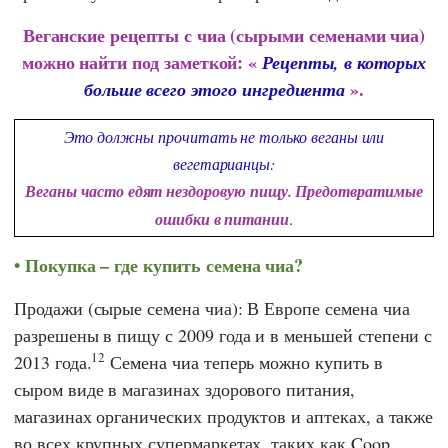
Веганские рецепты с чиа (сырыми семенами чиа)
можно найти под заметкой: «
Рецепты, в которых
».
больше всего этого ингредиента
Это должны прочитать не только веганы или
вегетарианцы:
Веганы часто едят нездоровую пищу. Предотвратимые
ошибки в питании
.
Покупка – где купить семена чиа?
Продажи (сырые семена чиа): В Европе семена чиа
разрешены в пищу с 2009 года и в меньшей степени с
12
2013 года.
Семена чиа теперь можно купить в
сыром виде в магазинах здорового питания,
магазинах органических продуктов и аптеках, а также
во всех крупных супермаркетах, таких как
Coop
,