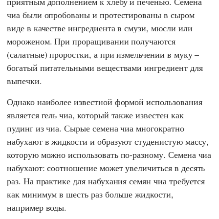
приятным дополнением к хлебу и печенью. Семена
чиа были опробованы и протестированы в сыром
виде в качестве ингредиента в смузи, мюсли или
мороженом. При проращивании получаются
(салатные) проростки, а при измельчении в муку –
богатый питательными веществами ингредиент для
выпечки.
Однако наиболее известной формой использования
является гель чиа, который также известен как
пудинг из чиа. Сырые семена чиа многократно
набухают в жидкости и образуют студенистую массу,
которую можно использовать по-разному. Семена чиа
набухают: соотношение может увеличиться в десять
раз. На практике для набухания семян чиа требуется
как минимум в шесть раз больше жидкости,
например воды.