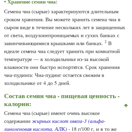
Хранение семян чиа:
Семена чиа (сырые) характеризуются длительным
сроком хранения. Вы можете хранить семена чиа в
сыром виде в течение нескольких лет в защищенных
от света, воздухонепроницаемых и сухих банках с
2
завинчивающимися крышками или банках.
В
идеале семена чиа следует хранить при комнатной
температуре — в холодильнике из-за высокой
влажности они быстро испортятся. Срок хранения
чиа-пудинга: Чиа-пудинг остается свежим в
холодильнике от 4 до 5 дней.
Состав семян чиа - пищевая ценность -
калории:
Семена чиа (сырые) имеют очень высокое
содержание
жирных кислот омега-3 (альфа-
линоленовая кислота, АЛК)
- 18 г/100 г, и в то же