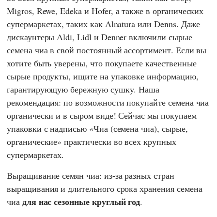
Migros
,
Rewe
,
Edeka
и
Hofer
, а также в органических
супермаркетах, таких как
Alnatura
или
Denns
. Даже
дискаунтеры
Aldi
,
Lidl
и
Denner
включили сырые
семена чиа в свой постоянный ассортимент. Если вы
хотите быть уверены, что покупаете качественные
сырые продукты, ищите на упаковке информацию,
гарантирующую бережную сушку. Наша
рекомендация: по возможности покупайте семена чиа
органически и в сыром виде! Сейчас мы покупаем
упаковки с надписью «Чиа (семена чиа), сырые,
органические» практически во всех крупных
супермаркетах.
Выращивание семян чиа: из-за разных стран
выращивания и длительного срока хранения семена
для нас сезонные круглый год
чиа
.