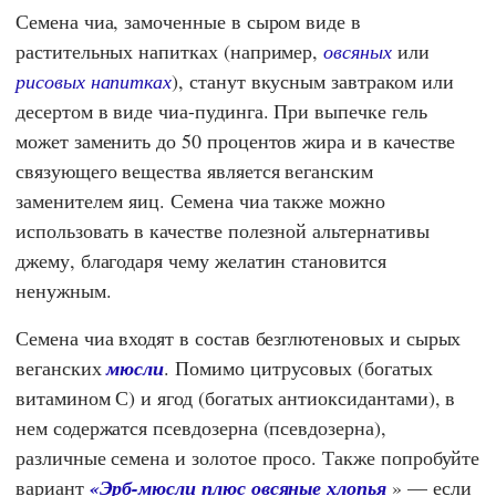
Семена чиа, замоченные в сыром виде в
растительных напитках (например,
овсяных
или
рисовых напитках
), станут вкусным завтраком или
десертом в виде чиа-пудинга. При выпечке гель
может заменить до 50 процентов жира и в качестве
связующего вещества является веганским
заменителем яиц. Семена чиа также можно
использовать в качестве полезной альтернативы
джему, благодаря чему желатин становится
ненужным.
Семена чиа входят в состав безглютеновых и сырых
веганских
мюсли
. Помимо цитрусовых (богатых
витамином С) и ягод (богатых антиоксидантами), в
нем содержатся псевдозерна (псевдозерна),
различные семена и золотое просо. Также попробуйте
вариант
«Эрб-мюсли плюс овсяные хлопья
» — если