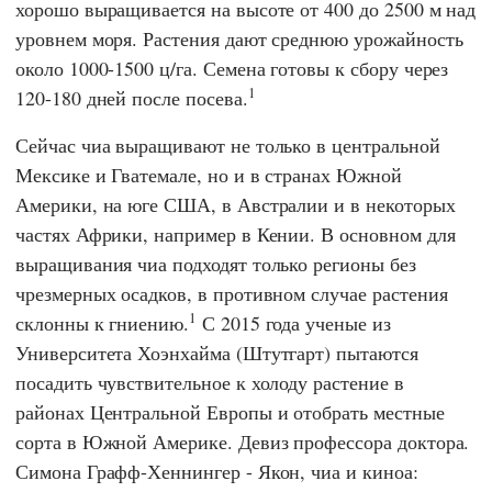
хорошо выращивается на высоте от 400 до 2500 м над
уровнем моря. Растения дают среднюю урожайность
около 1000-1500 ц/га. Семена готовы к сбору через
1
120-180 дней после посева.
Сейчас чиа выращивают не только в центральной
Мексике и Гватемале, но и в странах Южной
Америки, на юге США, в Австралии и в некоторых
частях Африки, например в Кении. В основном для
выращивания чиа подходят только регионы без
чрезмерных осадков, в противном случае растения
1
склонны к гниению.
С 2015 года ученые из
Университета Хоэнхайма (Штутгарт) пытаются
посадить чувствительное к холоду растение в
районах Центральной Европы и отобрать местные
сорта в Южной Америке. Девиз профессора доктора.
Симона Графф-Хеннингер
- Якон, чиа и киноа: