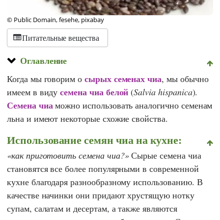
© Public Domain, fesehe, pixabay
Питательные вещества
Оглавление
сырых семенах чиа
Когда мы говорим о
, мы обычно
семена чиа белой
имеем в виду
(
Salvia hispanica
).
Семена чиа
можно использовать аналогично семенам
льна и имеют некоторые схожие свойства.
Использование семян чиа на кухне:
как приготовить семена чиа?
Сырые семена чиа
становятся все более популярными в современной
кухне благодаря разнообразному использованию. В
качестве начинки они придают хрустящую нотку
супам, салатам и десертам, а также являются