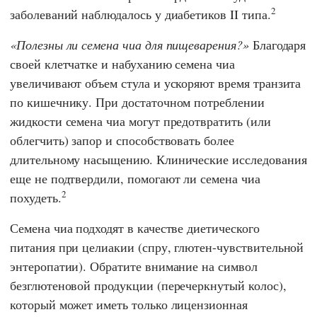
2
заболеваний наблюдалось у диабетиков II типа.
Полезны ли семена чиа для пищеварения?
Благодаря
своей клетчатке и набуханию семена чиа
увеличивают объем стула и ускоряют время транзита
по кишечнику. При достаточном потреблении
жидкости семена чиа могут предотвратить (или
облегчить) запор и способствовать более
длительному насыщению. Клинические исследования
еще не подтвердили, помогают ли семена чиа
2
похудеть.
Семена чиа подходят в качестве диетического
питания при целиакии (спру, глютен-чувствительной
энтеропатии). Обратите внимание на символ
безглютеновой продукции (перечеркнутый колос),
который может иметь только лицензионная