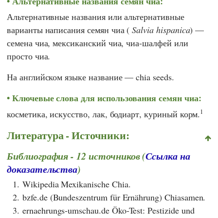
Альтернативные названия семян чиа:
Альтернативные названия или альтернативные
варианты написания семян чиа (
Salvia hispanica
) —
семена чиа, мексиканский чиа, чиа-шалфей или
просто чиа.
На английском языке название — chia seeds.
Ключевые слова для использования семян чиа:
1
косметика, искусство, лак, бодиарт, куриный корм.
Литература - Источники:
Библиография - 12 источников (
Ссылка на
доказательства
)
1.
Wikipedia Mexikanische Chia.
2.
bzfe.de (Bundeszentrum für Ernährung) Chiasamen.
3.
ernaehrungs-umschau.de Öko-Test: Pestizide und