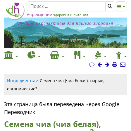
Учреждение
здоровья и питания
Лучшие перспективы для Вашего здоровья
Ингредиенты
Семена чиа (чиа белая), сырые,
органические?
Эта страница была переведена через Google
Переводчик
Семена чиа (чиа белая),