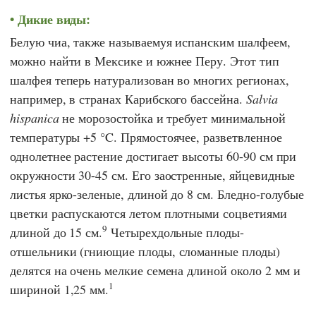
Дикие виды:
Белую чиа, также называемуя испанским шалфеем,
можно найти в Мексике и южнее Перу. Этот тип
шалфея теперь натурализован во многих регионах,
например, в странах Карибского бассейна.
Salvia
hispanica
не морозостойка и требует минимальной
температуры +5 °C. Прямостоячее, разветвленное
однолетнее растение достигает высоты 60-90 см при
окружности 30-45 см. Его заостренные, яйцевидные
листья ярко-зеленые, длиной до 8 см. Бледно-голубые
цветки распускаются летом плотными соцветиями
9
длиной до 15 см.
Четырехдольные плоды-
отшельники (гниющие плоды, сломанные плоды)
делятся на очень мелкие семена длиной около 2 мм и
1
шириной 1,25 мм.