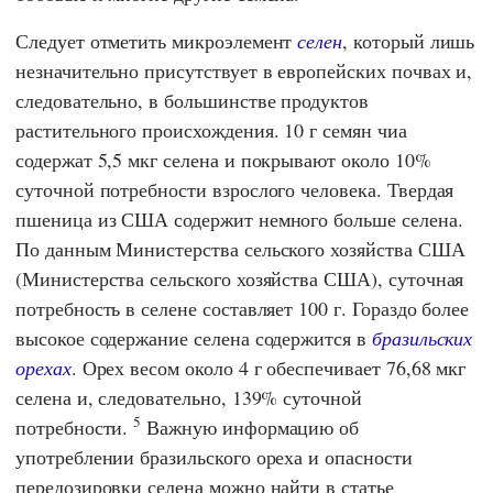
Следует отметить микроэлемент
селен
, который лишь
незначительно присутствует в европейских почвах и,
следовательно, в большинстве продуктов
растительного происхождения. 10 г семян чиа
содержат 5,5 мкг селена и покрывают около 10%
суточной потребности взрослого человека. Твердая
пшеница из США содержит немного больше селена.
По данным
Министерства сельского хозяйства США
(Министерства сельского хозяйства США),
суточная
потребность в селене составляет 100 г. Гораздо более
высокое содержание селена содержится в
бразильских
орехах
. Орех весом около 4 г обеспечивает 76,68 мкг
селена и, следовательно, 139% суточной
5
потребности.
Важную информацию об
употреблении бразильского ореха и опасности
передозировки селена можно найти в статье