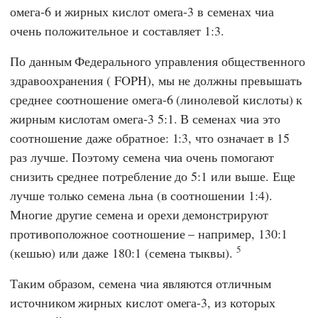
омега-6 и жирных кислот омега-3 в семенах чиа
очень положительное и составляет 1:3.
По данным
Федерального управления общественного
здравоохранения
(
FOPH
), мы не должны превышать
среднее соотношение омега-6 (линолевой кислоты) к
жирным кислотам омега-3 5:1. В семенах чиа это
соотношение даже обратное: 1:3, что означает в 15
раз лучше. Поэтому семена чиа очень помогают
снизить среднее потребление до 5:1 или выше. Еще
лучше только семена льна (в соотношении 1:4).
Многие другие семена и орехи демонстрируют
противоположное соотношение – например, 130:1
5
(кешью) или даже 180:1 (семена тыквы).
Таким образом, семена чиа являются отличным
источником жирных кислот омега-3, из которых