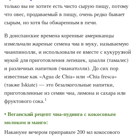
только вы не хотите есть чисто сырую пищу, потому
что овес, продаваемый в пищу, очень редко бывает
сырым, но хотя бы обжаренным в печи.
В доиспанские времена коренные американцы
измельчали жареные семена чиа в муку, называемую
чианпинолли, и использовали ее вместе с кукурузной
мукой для приготовления лепешек, цоалли (тамалес)
и различных напитков (чианатолли). До сих пор
известные как «Agua de Chia» или «Chia fresca»
(также Iskiate) — это безалкогольные напитки,
приготовленные из семян чиа, лимона и сахара или
1
фруктового сока.
Веганский рецепт чиа-пудинга с кокосовым
молоком и манго:
Накануне вечером приправьте 200 мл кокосового