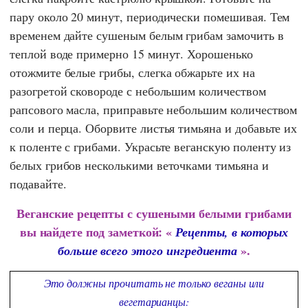
пару около 20 минут, периодически помешивая. Тем
временем дайте сушеным белым грибам замочить в
теплой воде примерно 15 минут. Хорошенько
отожмите белые грибы, слегка обжарьте их на
разогретой сковороде с небольшим количеством
рапсового масла, приправьте небольшим количеством
соли и перца. Оборвите листья тимьяна и добавьте их
к поленте с грибами. Украсьте веганскую поленту из
белых грибов несколькими веточками тимьяна и
подавайте.
Веганские рецепты с сушеными белыми грибами
вы найдете под заметкой: «
Рецепты, в которых
».
больше всего этого ингредиента
Это должны прочитать не только веганы или
вегетарианцы: