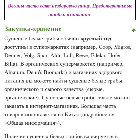
Веганы часто едят нездоровую пищу. Предотвратимые
ошибки в питании
.
Закупка-хранение
круглый год
Сушеные белые грибы обычно
доступны в супермаркетах (например,
Coop
,
Migros
,
Denner
,
Volg
,
Spar
,
Aldi
,
Lidl
,
Rewe
,
Edeka
,
Hofer
,
Billa
). В органических супермаркетах (например,
Alnatura
,
Denn's Biomarkt
) и магазинах здорового
питания вы можете найти сушеные белые грибы
органического и сырого качества (сырые,
органические). Сушеные белые грибы также можно
заказать в интернет-магазинах. Большая часть
товаров поставляется из Китая (подробнее см.
«Общая информация»).
Наличие сушеных белых грибов варьируется в