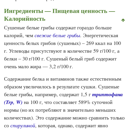
Ингредиенты — Пищевая ценность —
Калорийность
Сушеные белые грибы содержат гораздо больше
калорий, чем
свежие белые грибы
. Энергетическая
ценность белых грибов (сушеных) – 269 ккал на 100
г. Углеводы присутствуют в количестве 59 г/100 г, а
белки – 30 г/100 г. Сушеный белый гриб содержит
очень мало жира — 3,2 г/100 г.
Содержание белка и витаминов также естественным
образом увеличилось в результате сушки. Сушеные
белые грибы, например, содержат 1,5 г
триптофана
(Trp, W)
на 100 г, что составляет 589% суточной
нормы (но их потребляют в значительно меньших
количествах). Это содержание можно сравнить только
со
спирулиной
, которая, однако, содержит явно