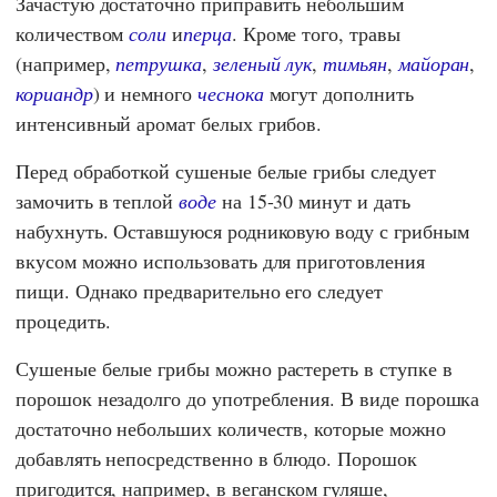
Зачастую достаточно приправить небольшим
количеством
соли
и
перца
. Кроме того, травы
(например,
петрушка
,
зеленый лук
,
тимьян
,
майоран
,
кориандр
) и немного
чеснока
могут дополнить
интенсивный аромат белых грибов.
Перед обработкой сушеные белые грибы следует
замочить в теплой
воде
на 15-30 минут и дать
набухнуть. Оставшуюся родниковую воду с грибным
вкусом можно использовать для приготовления
пищи. Однако предварительно его следует
процедить.
Сушеные белые грибы можно растереть в ступке в
порошок незадолго до употребления. В виде порошка
достаточно небольших количеств, которые можно
добавлять непосредственно в блюдо. Порошок
пригодится, например, в веганском гуляше,