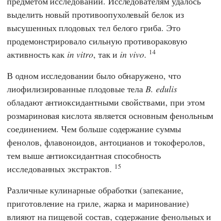
предметом исследований. Исследователям удалось
выделить новый противоопухолевый белок из
высушенных плодовых тел белого гриба. Это
продемонстрировало сильную противораковую
14
активность как
in vitro
, так и
in vivo
.
В одном исследовании было обнаружено, что
лиофилизированные плодовые тела
B. edulis
обладают антиоксидантными свойствами, при этом
розмариновая кислота является основным фенольным
соединением. Чем больше содержание суммы
фенолов, флавоноидов, антоцианов и токоферолов,
тем выше антиоксидантная способность
15
исследованных экстрактов.
Различные кулинарные обработки (запекание,
приготовление на гриле, жарка и маринование)
влияют на пищевой состав, содержание фенольных и