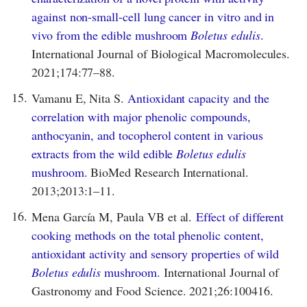
against non-small-cell lung cancer in vitro and in
vivo from the edible mushroom
Boletus edulis
.
International Journal of Biological Macromolecules.
2021;174:77–88.
15.
Vamanu E, Nita S.
Antioxidant capacity and the
correlation with major phenolic compounds,
anthocyanin, and tocopherol content in various
extracts from the wild edible
Boletus edulis
mushroom.
BioMed Research International.
2013;2013:1–11.
16.
Mena García M, Paula VB et al.
Effect of different
cooking methods on the total phenolic content,
antioxidant activity and sensory properties of wild
Boletus edulis
mushroom.
International Journal of
Gastronomy and Food Science. 2021;26:100416.