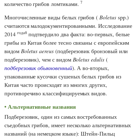
7
количество грибов ломтиками.
Многочисленные виды белых грибов (
Boletus
spp.)
считаются малодокументированными. Исследование
года8
2014
подтвердило два факта: во-первых, белые
грибы из Китая более тесно связаны с европейским
видом
Boletus aereus
(подберезовик бронзовый или
подберезовик), чем с видом
Boletus edulis
(
подберезовик обыкновенный
). А во-вторых,
упакованные кусочки сушеных белых грибов из
Китая часто происходят из многих других,
противоречиво классифицируемых видов.
Альтернативные названия
Подберезовик, один из самых востребованных
съедобных грибов, имеет несколько альтернативных
названий (на немецком языке): Штейн-Пильц