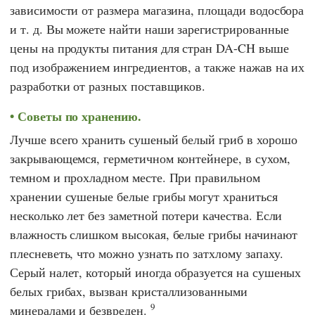
зависимости от размера магазина, площади водосбора
и т. д. Вы можете найти наши зарегистрированные
цены на продукты питания для стран DA-CH выше
под изображением ингредиентов, а также нажав на их
разработки от разных поставщиков.
Советы по хранению.
Лучше всего хранить сушеный белый гриб в хорошо
закрывающемся, герметичном контейнере, в сухом,
темном и прохладном месте. При правильном
хранении сушеные белые грибы могут храниться
несколько лет без заметной потери качества. Если
влажность слишком высокая, белые грибы начинают
плесневеть, что можно узнать по затхлому запаху.
Серый налет, который иногда образуется на сушеных
белых грибах, вызван кристаллизованными
9
минералами и безвреден.