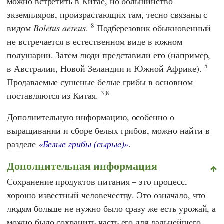
можно встретить в Китае, но большинство
экземпляров, произрастающих там, тесно связаны с
8
видом
Boletus aereus
.
Подберезовик обыкновенный
не встречается в естественном виде в южном
полушарии. Затем люди представили его (например,
5
в Австралии, Новой Зеландии и Южной Африке).
Продаваемые сушеные белые грибы в основном
3,8
поставляются из Китая.
Дополнительную информацию, особенно о
выращивании и сборе белых грибов, можно найти в
разделе
«Белые грибы (сырые)»
.
Дополнительная информация
Сохранение продуктов питания – это процесс,
хорошо известный человечеству. Это означало, что
людям больше не нужно было сразу же есть урожай, а
можно было сохранить часть его для дальнейшего