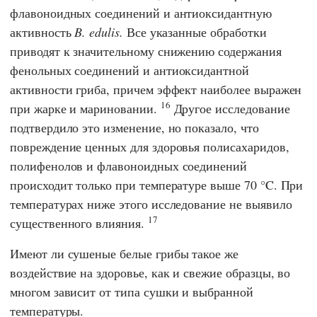
флавоноидных соединений и антиоксидантную
активность
B. edulis.
Все указанные обработки
приводят к значительному снижению содержания
фенольных соединений и антиоксидантной
активности гриба, причем эффект наиболее выражен
16
при жарке и мариновании.
Другое исследование
подтвердило это изменение, но показало, что
повреждение ценных для здоровья полисахаридов,
полифенолов и флавоноидных соединений
происходит только при температуре выше 70 °C. При
температурах ниже этого исследование не выявило
17
существенного влияния.
Имеют ли сушеные белые грибы такое же
воздействие на здоровье, как и свежие образцы, во
многом зависит от типа сушки и выбранной
температуры.