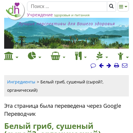
Учреждение
здоровья и питания
Лучшие перспективы для Вашего здоровья
Ингредиенты
Белый гриб, сушеный (сырой?,
органический)
Эта страница была переведена через Google
Переводчик
Белый гриб, сушеный