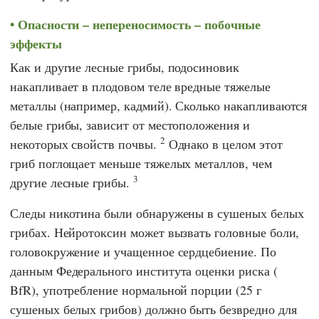
Опасности – непереносимость – побочные
эффекты
Как и другие лесные грибы, подосиновик
накапливает в плодовом теле вредные тяжелые
металлы (например, кадмий). Сколько накапливаются
белые грибы, зависит от местоположения и
2
некоторых свойств почвы.
Однако в целом этот
гриб поглощает меньше тяжелых металлов, чем
3
другие лесные грибы.
Следы никотина были обнаружены в сушеных белых
грибах. Нейротоксин может вызвать головные боли,
головокружение и учащенное сердцебиение. По
данным
Федерального института оценки риска
(
BfR
), употребление нормальной порции (25 г
сушеных белых грибов) должно быть безвредно для