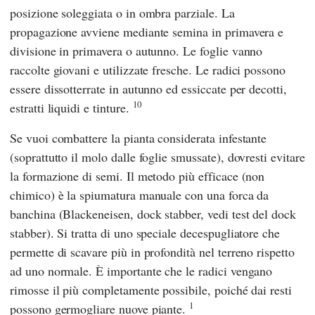
posizione soleggiata o in ombra parziale. La
propagazione avviene mediante semina in primavera e
divisione in primavera o autunno. Le foglie vanno
raccolte giovani e utilizzate fresche. Le radici possono
essere dissotterrate in autunno ed essiccate per decotti,
10
estratti liquidi e tinture.
Se vuoi combattere la pianta considerata infestante
(soprattutto il molo dalle foglie smussate), dovresti evitare
la formazione di semi. Il metodo più efficace (non
chimico) è la spiumatura manuale con una forca da
banchina (Blackeneisen, dock stabber, vedi test del dock
stabber). Si tratta di uno speciale decespugliatore che
permette di scavare più in profondità nel terreno rispetto
ad uno normale. È importante che le radici vengano
rimosse il più completamente possibile, poiché dai resti
1
possono germogliare nuove piante.