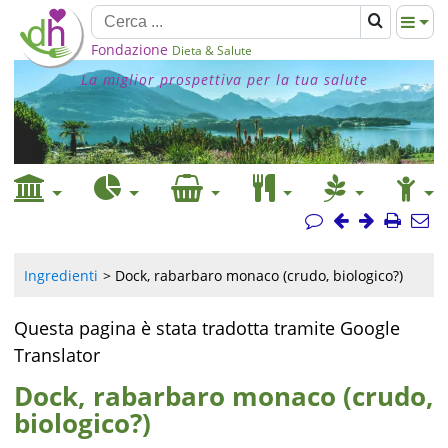
Fondazione
Dieta & Salute
La miglior prospettiva per la tua salute
Ingredienti
Dock, rabarbaro monaco (crudo, biologico?)
Questa pagina è stata tradotta tramite Google
Translator
Dock, rabarbaro monaco (crudo,
biologico?)