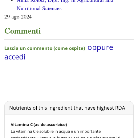
Nutritional Sciences
29 ago 2024
Commenti
Nutrients of this ingredient that have highest RDA
Vitamina C (acido ascorbico)
La vitamina C è solubile in acqua e un importante
antiossidante. Si trova in frutta e verdura e svolge molteplici