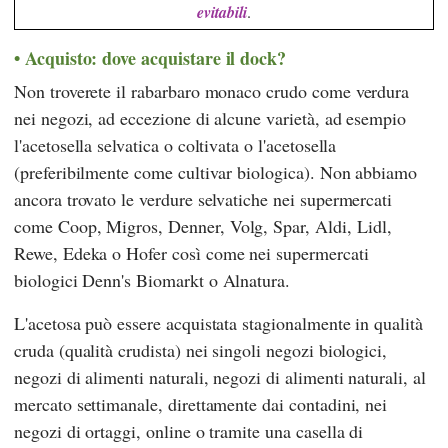
evitabili
.
Acquisto: dove acquistare il dock?
Non troverete il rabarbaro monaco crudo come verdura
nei negozi, ad eccezione di alcune varietà, ad esempio
l'acetosella selvatica o coltivata o l'acetosella
(preferibilmente come cultivar biologica). Non abbiamo
ancora trovato le verdure selvatiche nei supermercati
come
Coop
,
Migros
,
Denner
,
Volg
,
Spar
,
Aldi
,
Lidl
,
Rewe
,
Edeka
o
Hofer
così come nei supermercati
biologici
Denn's Biomarkt
o
Alnatura
.
L'acetosa può essere acquistata stagionalmente in qualità
cruda (qualità crudista) nei singoli negozi biologici,
negozi di alimenti naturali, negozi di alimenti naturali, al
mercato settimanale, direttamente dai contadini, nei
negozi di ortaggi, online o tramite una casella di