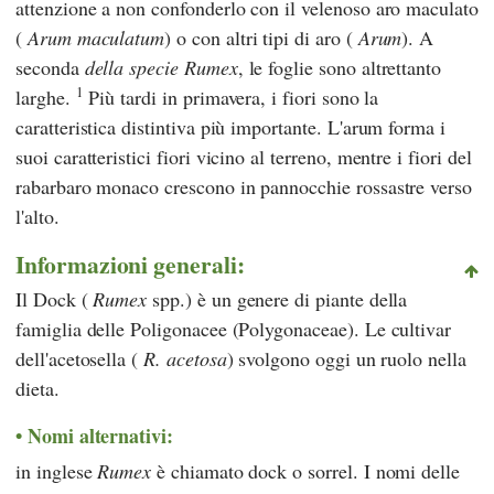
attenzione a non confonderlo con il velenoso aro maculato
(
Arum maculatum
) o con altri tipi di aro (
Arum
). A
seconda
della specie Rumex
, le foglie sono altrettanto
1
larghe.
Più tardi in primavera, i fiori sono la
caratteristica distintiva più importante. L'arum forma i
suoi caratteristici fiori vicino al terreno, mentre i fiori del
rabarbaro monaco crescono in pannocchie rossastre verso
l'alto.
Informazioni generali:
Il Dock (
Rumex
spp.) è un genere di piante della
famiglia delle Poligonacee (Polygonaceae). Le cultivar
dell'acetosella (
R. acetosa
) svolgono oggi un ruolo nella
dieta.
Nomi alternativi:
in inglese
Rumex
è chiamato dock o sorrel. I nomi delle