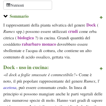
Nutrienti
Sommario
Dock
I rappresentanti della pianta selvatica del genere
(
crudi
Rumex
spp.) possono essere utilizzati
come erba
biologica
citrica (
?) in cucina. Grandi quantità del
rabarbaro monaco
cosiddetto
dovrebbero essere
sbollentate e l'acqua di cottura, che contiene un alto
contenuto di acido ossalico, gettata via.
Dock - uso in cucina:
il dock a foglie smussate è commestibile?
Come è
noto, il più popolare rappresentante del genere
Rumex
, l'
acetosa
, può essere consumato crudo. In linea di
principio si possono mangiare anche le parti vegetali delle
altre numerose specie di molo. Hanno vari gradi di sapore