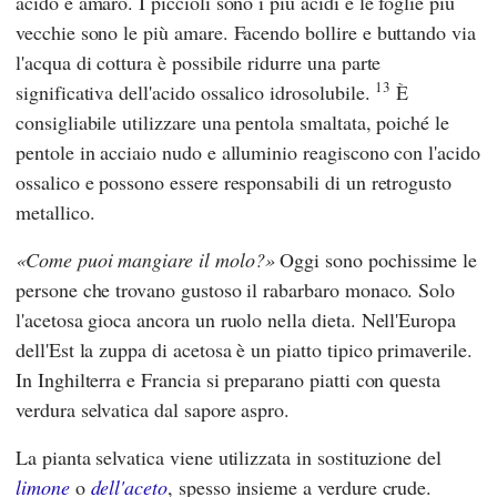
acido e amaro. I piccioli sono i più acidi e le foglie più
vecchie sono le più amare. Facendo bollire e buttando via
l'acqua di cottura è possibile ridurre una parte
13
significativa dell'acido ossalico idrosolubile.
È
consigliabile utilizzare una pentola smaltata, poiché le
pentole in acciaio nudo e alluminio reagiscono con l'acido
ossalico e possono essere responsabili di un retrogusto
metallico.
Come puoi mangiare il molo?
Oggi sono pochissime le
persone che trovano gustoso il rabarbaro monaco. Solo
l'acetosa gioca ancora un ruolo nella dieta. Nell'Europa
dell'Est la zuppa di acetosa è un piatto tipico primaverile.
In Inghilterra e Francia si preparano piatti con questa
verdura selvatica dal sapore aspro.
La pianta selvatica viene utilizzata in sostituzione del
limone
o
dell'aceto
, spesso insieme a verdure crude.