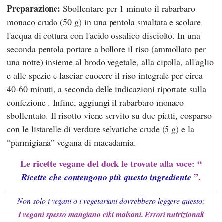
Preparazione:
Sbollentare per 1 minuto il rabarbaro
monaco crudo (50 g) in una pentola smaltata e scolare
l'acqua di cottura con l'acido ossalico disciolto. In una
seconda pentola portare a bollore il riso (ammollato per
una notte) insieme al brodo vegetale, alla cipolla, all'aglio
e alle spezie e lasciar cuocere il riso integrale per circa
40-60 minuti, a seconda delle indicazioni riportate sulla
confezione . Infine, aggiungi il rabarbaro monaco
sbollentato. Il risotto viene servito su due piatti, cosparso
con le listarelle di verdure selvatiche crude (5 g) e la
“parmigiana” vegana di macadamia.
Le ricette vegane del dock le trovate alla voce: “
”.
Ricette che contengono più questo ingrediente
Non solo i vegani o i vegetariani dovrebbero leggere questo:
I vegani spesso mangiano cibi malsani. Errori nutrizionali