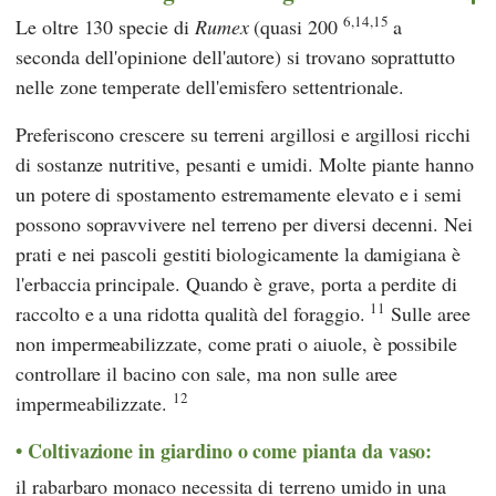
6,14,15
Le oltre 130 specie di
Rumex
(quasi 200
a
seconda dell'opinione dell'autore) si trovano soprattutto
nelle zone temperate dell'emisfero settentrionale.
Preferiscono crescere su terreni argillosi e argillosi ricchi
di sostanze nutritive, pesanti e umidi. Molte piante hanno
un potere di spostamento estremamente elevato e i semi
possono sopravvivere nel terreno per diversi decenni. Nei
prati e nei pascoli gestiti biologicamente la damigiana è
l'erbaccia principale. Quando è grave, porta a perdite di
11
raccolto e a una ridotta qualità del foraggio.
Sulle aree
non impermeabilizzate, come prati o aiuole, è possibile
controllare il bacino con sale, ma non sulle aree
12
impermeabilizzate.
Coltivazione in giardino o come pianta da vaso:
il rabarbaro monaco necessita di terreno umido in una