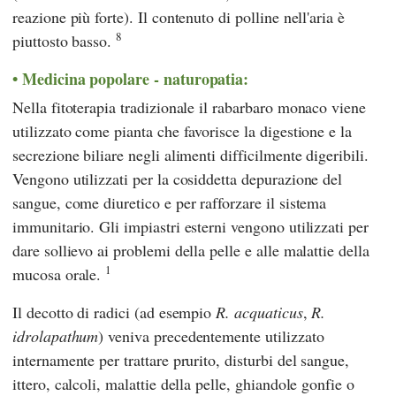
reazione più forte). Il contenuto di polline nell'aria è
8
piuttosto basso.
Medicina popolare - naturopatia:
Nella fitoterapia tradizionale il rabarbaro monaco viene
utilizzato come pianta che favorisce la digestione e la
secrezione biliare negli alimenti difficilmente digeribili.
Vengono utilizzati per la cosiddetta depurazione del
sangue, come diuretico e per rafforzare il sistema
immunitario. Gli impiastri esterni vengono utilizzati per
dare sollievo ai problemi della pelle e alle malattie della
1
mucosa orale.
Il decotto di radici (ad esempio
R. acquaticus
,
R.
idrolapathum
) veniva precedentemente utilizzato
internamente per trattare prurito, disturbi del sangue,
ittero, calcoli, malattie della pelle, ghiandole gonfie o