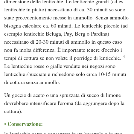
dimensione delle lenticchie. Le lenticchie grandi (ad es.
lenticchie in piatto) necessitano di ca. 30 minuti se sono
state precedentemente messe in ammollo. Senza ammollo
bisogna calcolare ca. 60 minuti. Le lenticchie piccole (ad
esempio lenticchie Beluga, Puy, Berg o Pardina)
necessitano di 20-30 minuti di ammollo in questo caso
non fa molta differenza. È importante tenere d'occhio i
4
tempi di cottura se non volete il porridge di lenticchie.
Le lenticchie rosse o gialle vendute nei negozi sono
lenticchie sbucciate e richiedono solo circa 10-15 minuti
di cottura senza ammollo.
Un goccio di aceto o una spruzzata di succo di limone
dovrebbero intensificare l'aroma (da aggiungere dopo la
cottura).
Conservazione:
le lenticchie cotte e conservate in un barattolo o in una