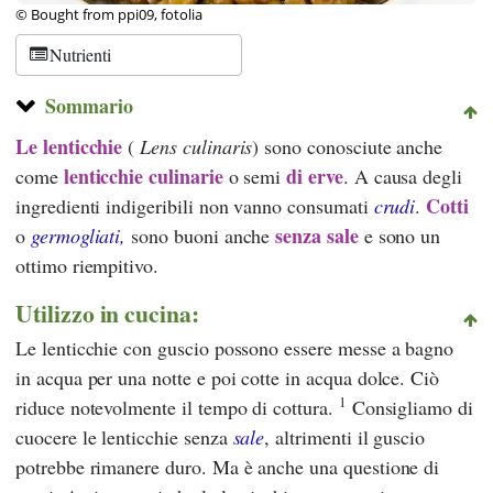
© Bought from ppi09, fotolia
Nutrienti
Sommario
Le lenticchie
(
Lens culinaris
) sono conosciute anche
lenticchie culinarie
di erve
come
o semi
. A causa degli
Cotti
ingredienti indigeribili non vanno consumati
crudi
.
senza sale
o
germogliati,
sono buoni anche
e sono un
ottimo riempitivo.
Utilizzo in cucina:
Le lenticchie con guscio possono essere messe a bagno
in acqua per una notte e poi cotte in acqua dolce. Ciò
1
riduce notevolmente il tempo di cottura.
Consigliamo di
cuocere le lenticchie senza
sale
, altrimenti il guscio
potrebbe rimanere duro. Ma è anche una questione di