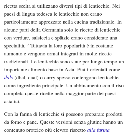
ricetta scelta si utilizzano diversi tipi di lenticchie. Nei
paesi di lingua tedesca le lenticchie non erano
particolarmente apprezzate nella cucina tradizionale. In
alcune parti della Germania solo le ricette di lenticchie
con verdure, salsiccia e spätzle erano considerate una
3
specialità.
Tuttavia la loro popolarità è in costante
aumento e vengono ormai integrati in molte ricette
tradizionali. Le lenticchie sono state per lungo tempo un
importante alimento base in Asia. Piatti orientali come
dals
(dhal, daal) o curry spesso contengono lenticchie
come ingrediente principale. Un abbinamento con il riso
completa queste ricette nella maggior parte dei paesi
asiatici.
Con la farina di lenticchie si possono preparare prodotti
da forno e pane. Queste versioni senza glutine hanno un
contenuto proteico più elevato rispetto
alla farina