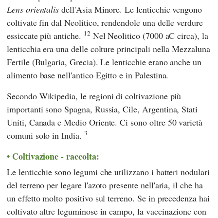
Lens orientalis
dell'Asia Minore. Le lenticchie vengono
coltivate fin dal Neolitico, rendendole una delle verdure
12
essiccate più antiche.
Nel Neolitico (7000 aC circa), la
lenticchia era una delle colture principali nella Mezzaluna
Fertile (Bulgaria, Grecia). Le lenticchie erano anche un
alimento base nell'antico Egitto e in Palestina.
Secondo
Wikipedia,
le regioni di coltivazione più
importanti sono Spagna, Russia, Cile, Argentina, Stati
Uniti, Canada e Medio Oriente. Ci sono oltre 50 varietà
3
comuni solo in India.
Coltivazione - raccolta:
Le lenticchie sono legumi che utilizzano i batteri nodulari
del terreno per legare l'azoto presente nell'aria, il che ha
un effetto molto positivo sul terreno. Se in precedenza hai
coltivato altre leguminose in campo, la vaccinazione con