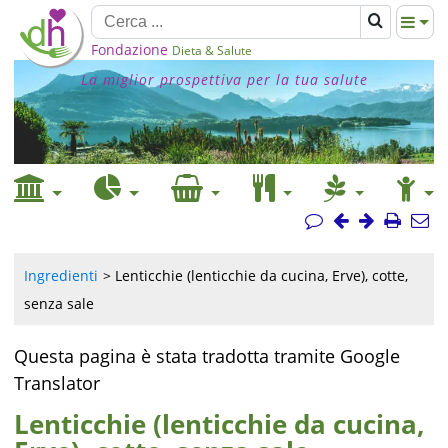
Fondazione
Dieta & Salute
La miglior prospettiva per la tua salute
Ingredienti
Lenticchie (lenticchie da cucina, Erve), cotte,
senza sale
Questa pagina è stata tradotta tramite Google
Translator
Lenticchie (lenticchie da cucina,