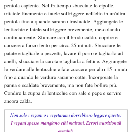
pentola capiente. Nel frattempo sbucciate le cipolle,
tritatele finemente e fatele soffriggere nell'olio in un'altra
pentola fino a quando saranno traslucide. Aggiungete le
lenticchie e fatele soffriggere brevemente, mescolando
continuamente. Sfumare con il brodo caldo, coprire e
cuocere a fuoco lento per circa 25 minuti. Sbucciare le
patate e tagliarle a pezzetti, lavare il porro e tagliarlo ad
anelli, sbucciare la carota e tagliarla a fettine. Aggiungete
le verdure alle lenticchie e fate cuocere per altri 15 minuti
fino a quando le verdure saranno cotte. Incorporate la
panna e scaldate brevemente, ma non fate bollire più.
Condire la zuppa di lenticchie con sale e pepe e servire
ancora calda.
Non solo i vegani o i vegetariani dovrebbero leggere questo:
I vegani spesso mangiano cibi malsani. Errori nutrizionali
evitabili
.