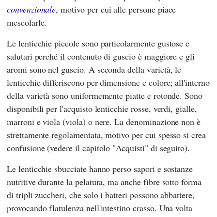
convenzionale
, motivo per cui alle persone piace
mescolarle.
Le lenticchie piccole sono particolarmente gustose e
salutari perché il contenuto di guscio è maggiore e gli
aromi sono nel guscio. A seconda della varietà, le
lenticchie differiscono per dimensione e colore; all'interno
della varietà sono uniformemente piatte e rotonde. Sono
disponibili per l'acquisto lenticchie rosse, verdi, gialle,
marroni e viola (viola) o nere. La denominazione non è
strettamente regolamentata, motivo per cui spesso si crea
confusione (vedere il capitolo "Acquisti" di seguito).
Le lenticchie sbucciate hanno perso sapori e sostanze
nutritive durante la pelatura, ma anche fibre sotto forma
di tripli zuccheri, che solo i batteri possono abbattere,
provocando flatulenza nell'intestino crasso. Una volta