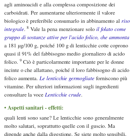
agli aminoacidi e alla complessa composizione dei
carboidrati. Per aumentarne ulteriormente il valore
biologico è preferibile consumarlo in abbinamento al
riso
8
integrale
.
Vale la pena menzionare solo
il folato come
gruppo di sostanze attive per l'acido folico, che ammonta
a 181 µg/100 g, poiché 100 g di lenticchie cotte coprono
quasi il 91% del fabbisogno medio giornaliero di acido
9
folico.
Ciò è particolarmente importante per le donne
incinte o che allattano, poiché il loro fabbisogno di acido
folico aumenta.
Le lenticchie germogliate
forniscono più
vitamine. Per ulteriori informazioni sugli ingredienti
consultare la voce
Lenticchie crude
.
Aspetti sanitari - effetti:
quali lenti sono sane? Le lenticchie sono generalmente
molto salutari, soprattutto quelle con il guscio. Ma
dipende anche dalla digestione. Se siete molto sensibili,