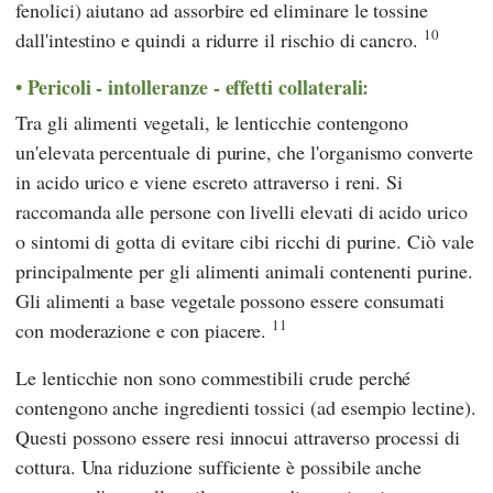
fenolici) aiutano ad assorbire ed eliminare le tossine
10
dall'intestino e quindi a ridurre il rischio di cancro.
Pericoli - intolleranze - effetti collaterali:
Tra gli alimenti vegetali, le lenticchie contengono
un'elevata percentuale di purine, che l'organismo converte
in acido urico e viene escreto attraverso i reni. Si
raccomanda alle persone con livelli elevati di acido urico
o sintomi di gotta di evitare cibi ricchi di purine. Ciò vale
principalmente per gli alimenti animali contenenti purine.
Gli alimenti a base vegetale possono essere consumati
11
con moderazione e con piacere.
Le lenticchie non sono commestibili crude perché
contengono anche ingredienti tossici (ad esempio lectine).
Questi possono essere resi innocui attraverso processi di
cottura. Una riduzione sufficiente è possibile anche