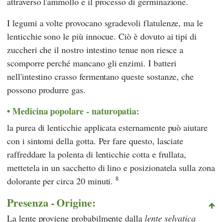
attraverso l'ammollo e il processo di germinazione.
I legumi a volte provocano sgradevoli flatulenze, ma le
lenticchie sono le più innocue. Ciò è dovuto ai tipi di
zuccheri che il nostro intestino tenue non riesce a
scomporre perché mancano gli enzimi. I batteri
nell'intestino crasso fermentano queste sostanze, che
possono produrre gas.
Medicina popolare - naturopatia:
la purea di lenticchie applicata esternamente può aiutare
con i sintomi della gotta. Per fare questo, lasciate
raffreddare la polenta di lenticchie cotta e frullata,
mettetela in un sacchetto di lino e posizionatela sulla zona
8
dolorante per circa 20 minuti.
Presenza - Origine:
La lente proviene probabilmente dalla
lente selvatica