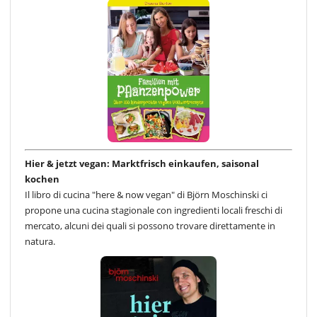
Hier & jetzt vegan: Marktfrisch einkaufen, saisonal
kochen
Il libro di cucina "here & now vegan" di Björn Moschinski ci
propone una cucina stagionale con ingredienti locali freschi di
mercato, alcuni dei quali si possono trovare direttamente in
natura.