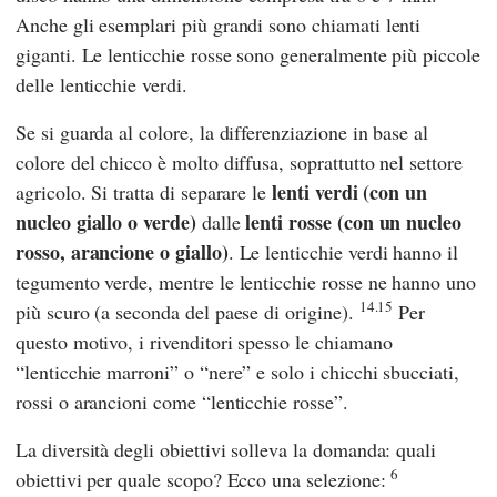
Anche gli esemplari più grandi sono chiamati lenti
giganti. Le lenticchie rosse sono generalmente più piccole
delle lenticchie verdi.
Se si guarda al colore, la differenziazione in base al
colore del chicco è molto diffusa, soprattutto nel settore
lenti verdi (con un
agricolo. Si tratta di separare le
nucleo giallo o verde)
lenti rosse (con un nucleo
dalle
rosso, arancione o giallo)
. Le lenticchie verdi hanno il
tegumento verde, mentre le lenticchie rosse ne hanno uno
14.15
più scuro (a seconda del paese di origine).
Per
questo motivo, i rivenditori spesso le chiamano
“lenticchie marroni” o “nere” e solo i chicchi sbucciati,
rossi o arancioni come “lenticchie rosse”.
La diversità degli obiettivi solleva la domanda: quali
6
obiettivi per quale scopo? Ecco una selezione: