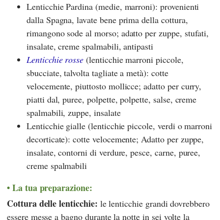
Lenticchie Pardina (medie, marroni): provenienti
dalla Spagna, lavate bene prima della cottura,
rimangono sode al morso; adatto per zuppe, stufati,
insalate, creme spalmabili, antipasti
Lenticchie rosse
(lenticchie marroni piccole,
sbucciate, talvolta tagliate a metà): cotte
velocemente, piuttosto mollicce; adatto per curry,
piatti dal, puree, polpette, polpette, salse, creme
spalmabili, zuppe, insalate
Lenticchie gialle (lenticchie piccole, verdi o marroni
decorticate): cotte velocemente; Adatto per zuppe,
insalate, contorni di verdure, pesce, carne, puree,
creme spalmabili
La tua preparazione:
Cottura delle lenticchie:
le lenticchie grandi dovrebbero
essere messe a bagno durante la notte in sei volte la