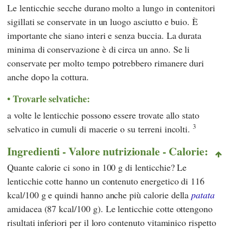
Le lenticchie secche durano molto a lungo in contenitori
sigillati se conservate in un luogo asciutto e buio. È
importante che siano interi e senza buccia. La durata
minima di conservazione è di circa un anno. Se li
conservate per molto tempo potrebbero rimanere duri
anche dopo la cottura.
Trovarle selvatiche:
a volte le lenticchie possono essere trovate allo stato
3
selvatico in cumuli di macerie o su terreni incolti.
Ingredienti - Valore nutrizionale - Calorie:
Quante calorie ci sono in 100 g di lenticchie? Le
lenticchie cotte hanno un contenuto energetico di 116
kcal/100 g e quindi hanno anche più calorie della
patata
amidacea (87 kcal/100 g). Le lenticchie cotte ottengono
risultati inferiori per il loro contenuto vitaminico rispetto