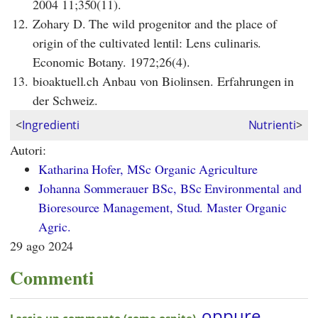
2004 11;350(11).
12.
Zohary D. The wild progenitor and the place of
origin of the cultivated lentil: Lens culinaris.
Economic Botany. 1972;26(4).
13.
bioaktuell.ch Anbau von Biolinsen. Erfahrungen in
der Schweiz.
<
Ingredienti
Nutrienti
>
Autori:
Katharina Hofer, MSc Organic Agriculture
Johanna Sommerauer BSc, BSc Environmental and
Bioresource Management, Stud. Master Organic
Agric.
29 ago 2024
Commenti