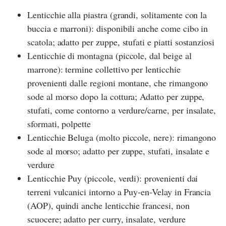
Lenticchie alla piastra (grandi, solitamente con la
buccia e marroni): disponibili anche come cibo in
scatola; adatto per zuppe, stufati e piatti sostanziosi
Lenticchie di montagna (piccole, dal beige al
marrone): termine collettivo per lenticchie
provenienti dalle regioni montane, che rimangono
sode al morso dopo la cottura; Adatto per zuppe,
stufati, come contorno a verdure/carne, per insalate,
sformati, polpette
Lenticchie Beluga (molto piccole, nere): rimangono
sode al morso; adatto per zuppe, stufati, insalate e
verdure
Lenticchie Puy (piccole, verdi): provenienti dai
terreni vulcanici intorno a Puy-en-Velay in Francia
(AOP), quindi anche lenticchie francesi, non
scuocere; adatto per curry, insalate, verdure