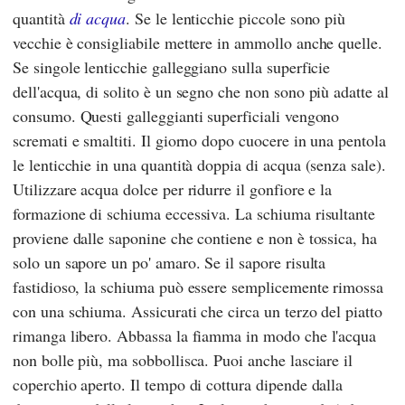
quantità
di acqua
. Se le lenticchie piccole sono più
vecchie è consigliabile mettere in ammollo anche quelle.
Se singole lenticchie galleggiano sulla superficie
dell'acqua, di solito è un segno che non sono più adatte al
consumo. Questi galleggianti superficiali vengono
scremati e smaltiti. Il giorno dopo cuocere in una pentola
le lenticchie in una quantità doppia di acqua (senza sale).
Utilizzare acqua dolce per ridurre il gonfiore e la
formazione di schiuma eccessiva. La schiuma risultante
proviene dalle saponine che contiene e non è tossica, ha
solo un sapore un po' amaro. Se il sapore risulta
fastidioso, la schiuma può essere semplicemente rimossa
con una schiuma. Assicurati che circa un terzo del piatto
rimanga libero. Abbassa la fiamma in modo che l'acqua
non bolle più, ma sobbollisca. Puoi anche lasciare il
coperchio aperto. Il tempo di cottura dipende dalla