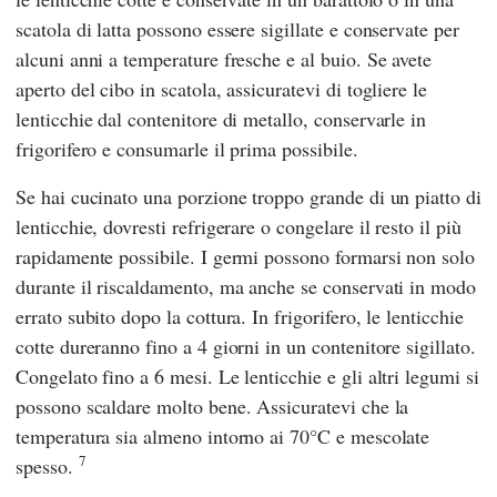
scatola di latta possono essere sigillate e conservate per
alcuni anni a temperature fresche e al buio. Se avete
aperto del cibo in scatola, assicuratevi di togliere le
lenticchie dal contenitore di metallo, conservarle in
frigorifero e consumarle il prima possibile.
Se hai cucinato una porzione troppo grande di un piatto di
lenticchie, dovresti refrigerare o congelare il resto il più
rapidamente possibile. I germi possono formarsi non solo
durante il riscaldamento, ma anche se conservati in modo
errato subito dopo la cottura. In frigorifero, le lenticchie
cotte dureranno fino a 4 giorni in un contenitore sigillato.
Congelato fino a 6 mesi. Le lenticchie e gli altri legumi si
possono scaldare molto bene. Assicuratevi che la
temperatura sia almeno intorno ai 70°C e mescolate
7
spesso.