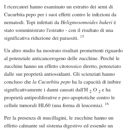
I ricercatori hanno esaminato un estratto dei semi di
Cucurbita pepo per i suoi effetti contro le infezioni da
nematodi. Topi infettati da
Heligmosomoides bakeri
è
stato somministrato l'estratto - con il risultato di una
15
significativa riduzione dei parassiti.
Un altro studio ha mostrato risultati promettenti riguardo
al potenziale anticancerogeno delle zucchine. Perché le
zucchine hanno un effetto citotossico diretto, potenziato
dalle sue proprietà antiossidanti. Gli scienziati hanno
concluso che
la Cucurbita pepo
ha la capacità di inibire
significativamente i danni causati dall'H
O
e ha
2
2
proprietà antiproliferative e pro-apoptotiche contro le
16
cellule tumorali HL60 (una forma di leucemia).
Per la presenza di mucillagini, le zucchine hanno un
effetto calmante sul sistema digestivo ed essendo un