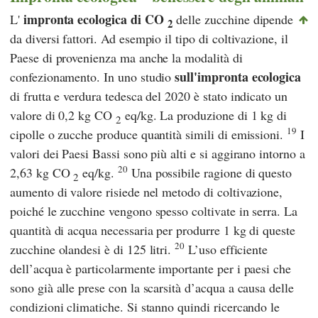
impronta ecologica di CO
L'
delle zucchine dipende
2
da diversi fattori. Ad esempio il tipo di coltivazione, il
Paese di provenienza ma anche la modalità di
sull'impronta ecologica
confezionamento. In uno studio
di frutta e verdura tedesca del 2020 è stato indicato un
valore di 0,2 kg CO
eq/kg. La produzione di 1 kg di
2
19
cipolle o zucche produce quantità simili di emissioni.
I
valori dei Paesi Bassi sono più alti e si aggirano intorno a
20
2,63 kg CO
eq/kg.
Una possibile ragione di questo
2
aumento di valore risiede nel metodo di coltivazione,
poiché le zucchine vengono spesso coltivate in serra. La
quantità di acqua necessaria per produrre 1 kg di queste
20
zucchine olandesi è di 125 litri.
L’uso efficiente
dell’acqua è particolarmente importante per i paesi che
sono già alle prese con la scarsità d’acqua a causa delle
condizioni climatiche. Si stanno quindi ricercando le