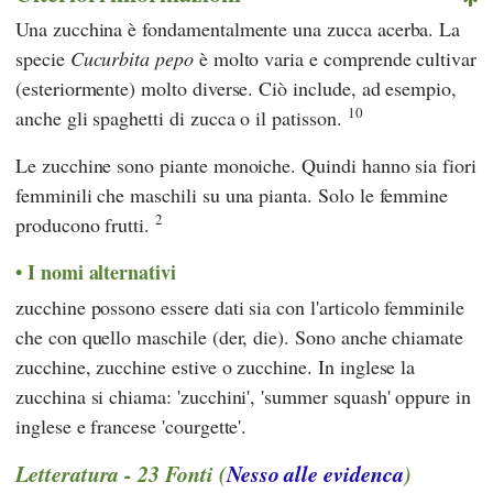
Una zucchina è fondamentalmente una zucca acerba. La
specie
Cucurbita pepo
è molto varia e comprende cultivar
(esteriormente) molto diverse. Ciò include, ad esempio,
10
anche gli spaghetti di zucca o il patisson.
Le zucchine sono piante monoiche. Quindi hanno sia fiori
femminili che maschili su una pianta. Solo le femmine
2
producono frutti.
I nomi alternativi
zucchine possono essere dati sia con l'articolo femminile
che con quello maschile (der, die). Sono anche chiamate
zucchine, zucchine estive o zucchine. In inglese la
zucchina si chiama: 'zucchini', 'summer squash' oppure in
inglese e francese 'courgette'.
Letteratura - 23 Fonti (
Nesso alle evidenca
)