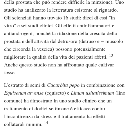
della prostata che può rendere difficile la minzione). Uno
studio ha analizzato la letteratura esistente al riguardo.
Gli scienziati hanno trovato 16 studi; dieci di essi "in
vitro" e sei studi clinici. Gli effetti antinfiammatori e
antiandrogeni, nonché la riduzione della crescita della
prostata e dell'attività del detrusore (detrusore = muscolo
che circonda la vescica) possono potenzialmente
13
migliorare la qualità della vita dei pazienti affetti.
Anche questo studio non ha affrontato quale cultivar
fosse.
L'estratto di semi di
Cucurbita pepo
in combinazione con
Equisetum arvense
(equiseto) e
Linum usitatissimum
(lino
comune) ha dimostrato in uno studio clinico che un
trattamento di dodici settimane è efficace contro
l'incontinenza da stress e il trattamento ha effetti
14
collaterali minimi.