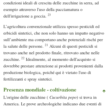
condizioni ideali di crescita delle zucchine in serra, ad
esempio attraverso l'uso della pacciamatura o
23
dell'irrigazione a goccia.
L’agricoltura convenzionale utilizza spesso pesticidi ed
erbicidi sintetici, che non solo hanno un impatto negativo
sull’ambiente ma comportano anche potenziali rischi per
21
la salute delle persone.
Alcuni di questi pesticidi si
trovano anche nel prodotto finale, ritrovato anche nelle
22
zucchine.
Idealmente, al momento dell'acquisto si
dovrebbe prestare attenzione ai prodotti provenienti dalla
produzione biologica, poiché qui è vietato l'uso di
fertilizzanti e spray sintetici.
Presenza mondiale - coltivazione
L'origine delle zucchine (
Cucurbita pepo
) si trova in
America. Le prove archeologiche indicano due eventi di