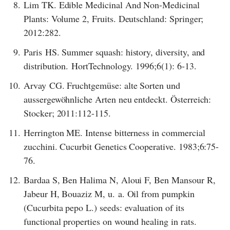
8.
Lim TK. Edible Medicinal And Non-Medicinal
Plants: Volume 2, Fruits. Deutschland: Springer;
2012:282.
9.
Paris HS. Summer squash: history, diversity, and
distribution. HortTechnology. 1996;6(1): 6-13.
10.
Arvay CG. Fruchtgemüse: alte Sorten und
aussergewöhnliche Arten neu entdeckt. Österreich:
Stocker; 2011:112-115.
11.
Herrington ME. Intense bitterness in commercial
zucchini. Cucurbit Genetics Cooperative. 1983;6:75-
76.
12.
Bardaa S, Ben Halima N, Aloui F, Ben Mansour R,
Jabeur H, Bouaziz M, u. a. Oil from pumpkin
(Cucurbita pepo L.) seeds: evaluation of its
functional properties on wound healing in rats.