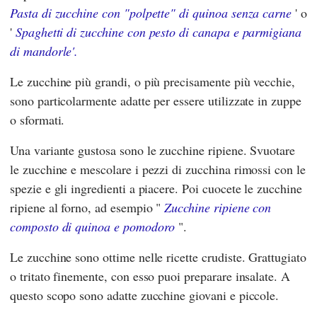
Pasta di zucchine con "polpette" di quinoa senza carne
' o
'
Spaghetti di zucchine con pesto di canapa e parmigiana
di mandorle'.
Le zucchine più grandi, o più precisamente più vecchie,
sono particolarmente adatte per essere utilizzate in zuppe
o sformati.
Una variante gustosa sono le zucchine ripiene. Svuotare
le zucchine e mescolare i pezzi di zucchina rimossi con le
spezie e gli ingredienti a piacere. Poi cuocete le zucchine
ripiene al forno, ad esempio "
Zucchine ripiene con
composto di quinoa e pomodoro
".
Le zucchine sono ottime nelle ricette crudiste. Grattugiato
o tritato finemente, con esso puoi preparare insalate. A
questo scopo sono adatte zucchine giovani e piccole.