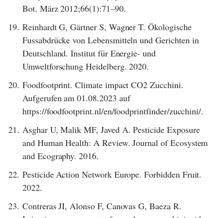
Bot. März 2012;66(1):71–90.
19.
Reinhardt G, Gärtner S, Wagner T. Ökologische
Fussabdrücke von Lebensmitteln und Gerichten in
Deutschland. Institut für Energie- und
Umweltforschung Heidelberg. 2020.
20.
Foodfootprint. Climate impact CO2 Zucchini.
Aufgerufen am 01.08.2023 auf
https://foodfootprint.nl/en/foodprintfinder/zucchini/.
21.
Asghar U, Malik MF, Javed A. Pesticide Exposure
and Human Health: A Review. Journal of Ecosystem
and Ecography. 2016.
22.
Pesticide Action Network Europe. Forbidden Fruit.
2022.
23.
Contreras JI, Alonso F, Canovas G, Baeza R.