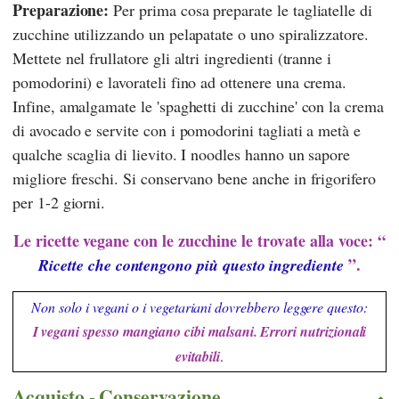
Preparazione:
Per prima cosa preparate le tagliatelle di
zucchine utilizzando un pelapatate o uno spiralizzatore.
Mettete nel frullatore gli altri ingredienti (tranne i
pomodorini) e lavorateli fino ad ottenere una crema.
Infine, amalgamate le 'spaghetti di zucchine' con la crema
di avocado e servite con i pomodorini tagliati a metà e
qualche scaglia di lievito. I noodles hanno un sapore
migliore freschi. Si conservano bene anche in frigorifero
per 1-2 giorni.
Le ricette vegane con le zucchine le trovate alla voce: “
”.
Ricette che contengono più questo ingrediente
Non solo i vegani o i vegetariani dovrebbero leggere questo:
I vegani spesso mangiano cibi malsani. Errori nutrizionali
evitabili
.
Acquisto - Conservazione