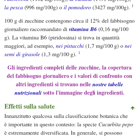
1
la pesca
(996 mg/100g) o
il pomodoro
(3427 mg/100g).
100 g di zucchine contengono circa il 12% del fabbisogno
giornaliero raccomandato di
vitamina B6
(0,16 mg/100
g). La vitamina B6 (piridossina) si trova in quantità
maggiori, ad esempio,
nei pistacchi
(1,7 mg/100 g) o
nei
1
semi di girasole
(1,3 mg/100 g).
Gli ingredienti completi delle zucchine, la copertura
del fabbisogno giornaliero e i valori di confronto con
altri ingredienti si trovano nelle
nostre tabelle
sotto l'immagine degli ingredienti.
nutrizionali
Effetti sulla salute
Innanzitutto qualcosa sulla classificazione botanica che
è importante in questo contesto: la specie
Cucurbita pepo
è estremamente diversificata. In generale, si possono