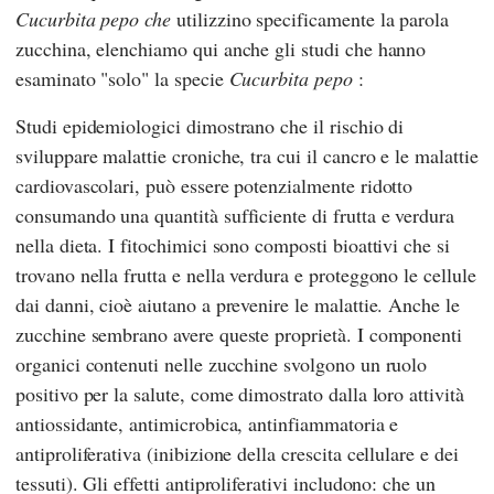
Cucurbita pepo
che
utilizzino specificamente la parola
zucchina, elenchiamo qui anche gli studi che hanno
esaminato "solo" la specie
Cucurbita pepo
:
Studi epidemiologici dimostrano che il rischio di
sviluppare malattie croniche, tra cui il cancro e le malattie
cardiovascolari, può essere potenzialmente ridotto
consumando una quantità sufficiente di frutta e verdura
nella dieta. I fitochimici sono composti bioattivi che si
trovano nella frutta e nella verdura e proteggono le cellule
dai danni, cioè aiutano a prevenire le malattie. Anche le
zucchine sembrano avere queste proprietà. I componenti
organici contenuti nelle zucchine svolgono un ruolo
positivo per la salute, come dimostrato dalla loro attività
antiossidante, antimicrobica, antinfiammatoria e
antiproliferativa (inibizione della crescita cellulare e dei
tessuti). Gli effetti antiproliferativi includono: che un