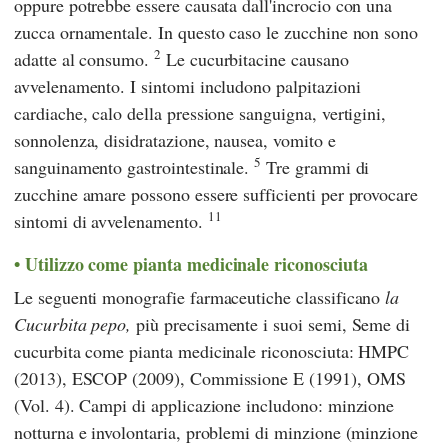
oppure potrebbe essere causata dall'incrocio con una
zucca ornamentale. In questo caso le zucchine non sono
2
adatte al consumo.
Le cucurbitacine causano
avvelenamento. I sintomi includono palpitazioni
cardiache, calo della pressione sanguigna, vertigini,
sonnolenza, disidratazione, nausea, vomito e
5
sanguinamento gastrointestinale.
Tre grammi di
zucchine amare possono essere sufficienti per provocare
11
sintomi di avvelenamento.
Utilizzo come pianta medicinale riconosciuta
Le seguenti monografie farmaceutiche classificano
la
Cucurbita pepo,
più precisamente i suoi semi,
Seme di
cucurbita
come pianta medicinale riconosciuta: HMPC
(2013), ESCOP (2009), Commissione E (1991), OMS
(Vol. 4). Campi di applicazione includono: minzione
notturna e involontaria, problemi di minzione (minzione