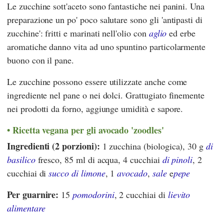
Le zucchine sott'aceto sono fantastiche nei panini. Una
preparazione un po' poco salutare sono gli 'antipasti di
zucchine': fritti e marinati nell'olio con
aglio
ed erbe
aromatiche danno vita ad uno spuntino particolarmente
buono con il pane.
Le zucchine possono essere utilizzate anche come
ingrediente nel pane o nei dolci. Grattugiato finemente
nei prodotti da forno, aggiunge umidità e sapore.
Ricetta vegana per gli avocado 'zoodles'
Ingredienti (2 porzioni):
1 zucchina (biologica), 30 g
di
basilico
fresco, 85 ml di acqua, 4 cucchiai
di pinoli
, 2
cucchiai di
succo di limone
, 1
avocado
,
sale
e
pepe
Per guarnire:
15
pomodorini
, 2 cucchiai di
lievito
alimentare