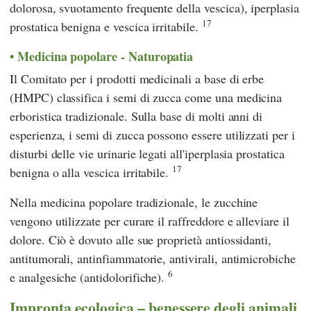
dolorosa, svuotamento frequente della vescica), iperplasia
17
prostatica benigna e vescica irritabile.
Medicina popolare - Naturopatia
Il Comitato per i prodotti medicinali a base di erbe
(HMPC) classifica i semi di zucca come una medicina
erboristica tradizionale. Sulla base di molti anni di
esperienza, i semi di zucca possono essere utilizzati per i
disturbi delle vie urinarie legati all'iperplasia prostatica
17
benigna o alla vescica irritabile.
Nella medicina popolare tradizionale, le zucchine
vengono utilizzate per curare il raffreddore e alleviare il
dolore. Ciò è dovuto alle sue proprietà antiossidanti,
antitumorali, antinfiammatorie, antivirali, antimicrobiche
6
e analgesiche (antidolorifiche).
Impronta ecologica – benessere degli animali