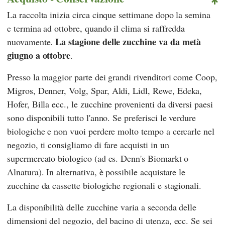
La raccolta inizia circa cinque settimane dopo la semina
e termina ad ottobre, quando il clima si raffredda
La stagione delle zucchine va da metà
nuovamente.
giugno a ottobre
.
Presso la maggior parte dei grandi rivenditori come
Coop
,
Migros
,
Denner
,
Volg
,
Spar
,
Aldi
,
Lidl
,
Rewe
,
Edeka
,
Hofer
,
Billa
ecc., le zucchine provenienti da diversi paesi
sono disponibili tutto l'anno. Se preferisci le verdure
biologiche e non vuoi perdere molto tempo a cercarle nel
negozio, ti consigliamo di fare acquisti in un
supermercato biologico (ad es.
Denn's Biomarkt
o
Alnatura
). In alternativa, è possibile acquistare le
zucchine da cassette biologiche regionali e stagionali.
La disponibilità delle zucchine varia a seconda delle
dimensioni del negozio, del bacino di utenza, ecc. Se sei