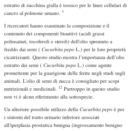
estratto di zucchina gialla è tossico per le linee cellulari di
3
cancro al polmone umano.
I ricercatori hanno esaminato la composizione e il
contenuto dei componenti bioattivi (acidi grassi
polinsaturi, tocoferoli e steroli) dell'olio spremuto a
freddo dai semi (
Cucurbita pepo
L.) per le loro proprietà
cicatrizzanti. Questo studio mostra l’importanza dell’olio
estratto dai semi (
Cucurbita pepo
L.) come agente
promettente per la guarigione delle ferite negli studi sugli
animali. L'olio di semi di zucca è consigliato per scopi
12
nutrizionali e medicinali.
Purtroppo in questo studio
non vi è alcun riferimento alla sottospecie.
Un ulteriore possibile utilizzo della
Cucurbita pepo
è per
i sintomi del tratto urinario inferiore associati
all'iperplasia prostatica benigna (ingrossamento benigno