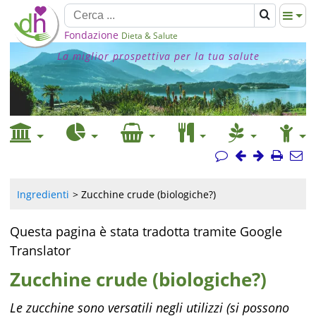
Fondazione
Dieta & Salute
La miglior prospettiva per la tua salute
Ingredienti
Zucchine crude (biologiche?)
Questa pagina è stata tradotta tramite Google
Translator
Zucchine crude (biologiche?)
Le zucchine sono versatili negli utilizzi (si possono