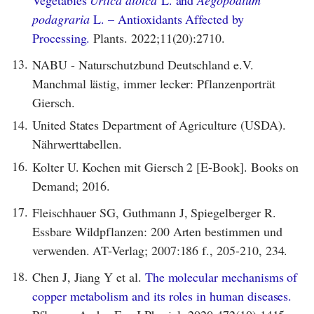
podagraria
L. – Antioxidants Affected by
Processing.
Plants. 2022;11(20):2710.
13.
NABU - Naturschutzbund Deutschland e.V.
Manchmal lästig, immer lecker: Pflanzenporträt
Giersch.
14.
United States Department of Agriculture (USDA).
Nährwerttabellen.
16.
Kolter U. Kochen mit Giersch 2 [E-Book]. Books on
Demand; 2016.
17.
Fleischhauer SG, Guthmann J, Spiegelberger R.
Essbare Wildpflanzen: 200 Arten bestimmen und
verwenden. AT-Verlag; 2007:186 f., 205-210, 234.
18.
Chen J, Jiang Y et al.
The molecular mechanisms of
copper metabolism and its roles in human diseases.