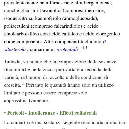
prevalentemente beta-farnesene e alfa-bergamotene,
nonché glicosidi flavonolici (compresi iperoside,
isoquercitrina, kaempferolo ramnoglucoside),
poliacetileni (compreso falcarindiolo) e acido
fenolcarbossilico con acido caffeico e acido clorogenico
come componenti. Altri componenti includono
β-
4.5
sitosterolo
, cumarine e
carotenoidi
.
Tuttavia, va notato che la composizione delle sostanze
fitochimiche nella zucca può variare a seconda della
varietà, del tempo di raccolta e delle condizioni di
5
crescita.
Pertanto le quantità hanno solo un utilizzo
limitato e possono essere comprese solo
approssimativamente.
Pericoli - Intolleranze - Effetti collaterali
La cumarina è una sostanza vegetale secondaria aromatica