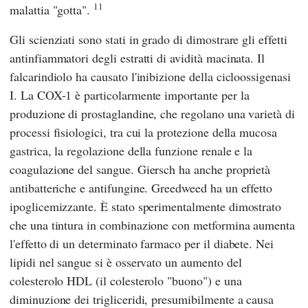
11
malattia "gotta".
Gli scienziati sono stati in grado di dimostrare gli effetti
antinfiammatori degli estratti di avidità macinata. Il
falcarindiolo ha causato l'inibizione della cicloossigenasi
I. La COX-1 è particolarmente importante per la
produzione di prostaglandine, che regolano una varietà di
processi fisiologici, tra cui la protezione della mucosa
gastrica, la regolazione della funzione renale e la
coagulazione del sangue. Giersch ha anche proprietà
antibatteriche e antifungine. Greedweed ha un effetto
ipoglicemizzante. È stato sperimentalmente dimostrato
che una tintura in combinazione con metformina aumenta
l'effetto di un determinato farmaco per il diabete. Nei
lipidi nel sangue si è osservato un aumento del
colesterolo HDL (il colesterolo "buono") e una
diminuzione dei trigliceridi, presumibilmente a causa