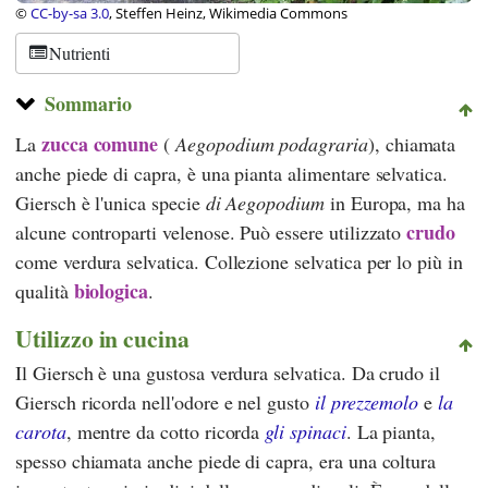
©
CC-by-sa 3.0
, Steffen Heinz, Wikimedia Commons
Nutrienti
Sommario
zucca comune
La
(
Aegopodium podagraria
), chiamata
anche piede di capra, è una pianta alimentare selvatica.
Giersch è l'unica specie
di Aegopodium
in Europa, ma ha
crudo
alcune controparti velenose. Può essere utilizzato
come verdura selvatica. Collezione selvatica per lo più in
biologica
qualità
.
Utilizzo in cucina
Il Giersch è una gustosa verdura selvatica. Da crudo il
Giersch ricorda nell'odore e nel gusto
il prezzemolo
e
la
carota
, mentre da cotto ricorda
gli spinaci
. La pianta,
spesso chiamata anche piede di capra, era una coltura