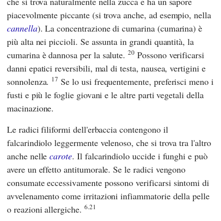
che si trova naturalmente nella zucca e ha un sapore
piacevolmente piccante (si trova anche, ad esempio, nella
cannella
). La concentrazione di cumarina (cumarina) è
più alta nei piccioli. Se assunta in grandi quantità, la
20
cumarina è dannosa per la salute.
Possono verificarsi
danni epatici reversibili, mal di testa, nausea, vertigini e
17
sonnolenza.
Se lo usi frequentemente, preferisci meno i
fusti e più le foglie giovani e le altre parti vegetali della
macinazione.
Le radici filiformi dell'erbaccia contengono il
falcarindiolo leggermente velenoso, che si trova tra l'altro
anche nelle
carote
. Il falcarindiolo uccide i funghi e può
avere un effetto antitumorale. Se le radici vengono
consumate eccessivamente possono verificarsi sintomi di
avvelenamento come irritazioni infiammatorie della pelle
6.21
o reazioni allergiche.