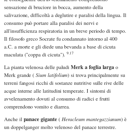
sensazione di bruciore in bocca, aumento della
salivazione, difficoltà a deglutire e paralisi della lingua. Il
consumo può portare alla paralisi dei nervi e
all'insufficienza respiratoria in un breve periodo di tempo.
Il filosofo greco
Socrate
fu condannato intorno al 400
a.C. a morte e gli diede una bevanda a base di cicuta
9.17
maculata ("coppa di cicuta").
Merk a foglia larga
La pianta velenosa delle paludi
o
Merk grande (
Sium latifolium
) si trova principalmente su
terreni fangosi ricchi di sostanze nutritive sulle rive delle
acque interne alle latitudini temperate. I sintomi di
avvelenamento dovuti al consumo di radici e frutti
comprendono vomito e diarrea.
panace gigante
Anche il
(
Heracleum mantegazzianum
) è
un doppelganger molto velenoso del panace terrestre.