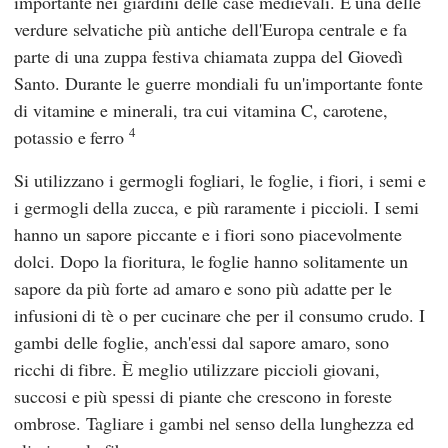
importante nei giardini delle case medievali. È una delle
verdure selvatiche più antiche dell'Europa centrale e fa
parte di una zuppa festiva chiamata zuppa del Giovedì
Santo. Durante le guerre mondiali fu un'importante fonte
di vitamine e minerali, tra cui vitamina C, carotene,
4
potassio e ferro
Si utilizzano i germogli fogliari, le foglie, i fiori, i semi e
i germogli della zucca, e più raramente i piccioli. I semi
hanno un sapore piccante e i fiori sono piacevolmente
dolci. Dopo la fioritura, le foglie hanno solitamente un
sapore da più forte ad amaro e sono più adatte per le
infusioni di tè o per cucinare che per il consumo crudo. I
gambi delle foglie, anch'essi dal sapore amaro, sono
ricchi di fibre. È meglio utilizzare piccioli giovani,
succosi e più spessi di piante che crescono in foreste
ombrose. Tagliare i gambi nel senso della lunghezza ed