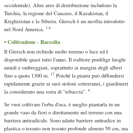
occidentale). Altre aree di distribuzione includono la
Turchia, la regione del Caucaso, il Kazakistan, il
Kirghizistan e la Siberia. Giersch è un neofita introdotto
1.4
nel Nord America.
Coltivazione - Raccolta
Il Giersch non richiede molto terreno o luce ed è
disponibile quasi tutto l'anno. Il roditore predilige luoghi
umidi e ombreggiati, soprattutto ai margini degli alberi
17
fino a quota 1300 m.
Poiché la pianta può diffondersi
rapidamente grazie ai suoi stoloni sotterranei, i giardinieri
4
la considerano una sorta di "erbaccia".
Se vuoi coltivare l'erba d'oca, è meglio piantarla in un
grande vaso da fiori o direttamente nel terreno con una
barriera antiradicale. Sono adatte barriere antiradice in
plastica o tessuto non tessuto profonde almeno 50 cm, ma