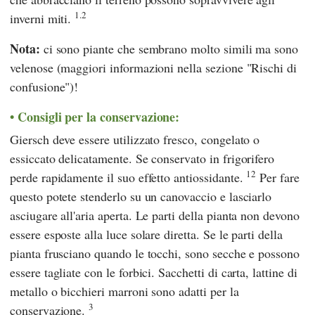
1.2
inverni miti.
Nota:
ci sono piante che sembrano molto simili ma sono
velenose (maggiori informazioni nella sezione "Rischi di
confusione")!
Consigli per la conservazione:
Giersch deve essere utilizzato fresco, congelato o
essiccato delicatamente. Se conservato in frigorifero
12
perde rapidamente il suo effetto antiossidante.
Per fare
questo potete stenderlo su un canovaccio e lasciarlo
asciugare all'aria aperta. Le parti della pianta non devono
essere esposte alla luce solare diretta. Se le parti della
pianta frusciano quando le tocchi, sono secche e possono
essere tagliate con le forbici. Sacchetti di carta, lattine di
metallo o bicchieri marroni sono adatti per la
3
conservazione.