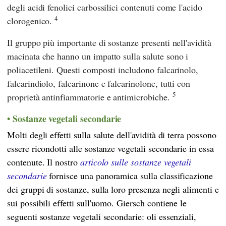
degli acidi fenolici carbossilici contenuti come l'acido
4
clorogenico.
Il gruppo più importante di sostanze presenti nell'avidità
macinata che hanno un impatto sulla salute sono i
poliacetileni. Questi composti includono falcarinolo,
falcarindiolo, falcarinone e falcarinolone, tutti con
5
proprietà antinfiammatorie e antimicrobiche.
Sostanze vegetali secondarie
Molti degli effetti sulla salute dell'avidità di terra possono
essere ricondotti alle sostanze vegetali secondarie in essa
contenute. Il nostro
articolo sulle sostanze vegetali
secondarie
fornisce una panoramica sulla classificazione
dei gruppi di sostanze, sulla loro presenza negli alimenti e
sui possibili effetti sull'uomo.
Giersch
contiene le
seguenti sostanze vegetali secondarie:
oli essenziali,