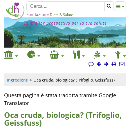
Fondazione
Dieta & Salute
La miglior prospettiva per la tua salute
Ingredienti
Oca cruda, biologica? (Trifoglio, Geissfuss)
Questa pagina è stata tradotta tramite Google
Translator
Oca cruda, biologica? (Trifoglio,
Geissfuss)