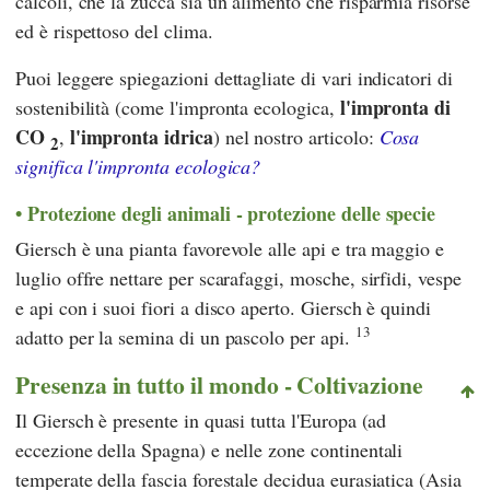
calcoli, che la zucca sia un alimento che risparmia risorse
ed è rispettoso del clima.
Puoi leggere spiegazioni dettagliate di vari indicatori di
l'impronta di
sostenibilità (come l'impronta ecologica,
CO
l'impronta idrica
,
) nel nostro articolo:
Cosa
2
significa l'impronta ecologica?
Protezione degli animali - protezione delle specie
Giersch è una pianta favorevole alle api e tra maggio e
luglio offre nettare per scarafaggi, mosche, sirfidi, vespe
e api con i suoi fiori a disco aperto. Giersch è quindi
13
adatto per la semina di un pascolo per api.
Presenza in tutto il mondo - Coltivazione
Il Giersch è presente in quasi tutta l'Europa (ad
eccezione della Spagna) e nelle zone continentali
temperate della fascia forestale decidua eurasiatica (Asia