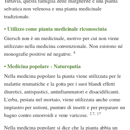
Tuttavia, questa famiglia delle margherite è una pianta
selvatica non velenosa e una pianta medicinale
tradizionale.
Utilizzo come pianta medicinale riconosciuta
Giersch non è un medicinale, motivo per cui non viene
utilizzato nella medicina convenzionale. Non esistono né
4
monografie positive né negative.
Medicina popolare - Naturopatia
Nella medicina popolare la pianta viene utilizzata per le
malattie reumatiche e la gotta per i suoi blandi effetti
diuretici, antispastici, antinfiammatori e disacidificanti.
L'erba, pestata nel mortaio, viene utilizzata anche come
impiastro per ustioni, punture di insetti e per preparare un
2.7,
17
bagno contro emorroidi e vene varicose.
Nella medicina popolare si dice che la pianta abbia un