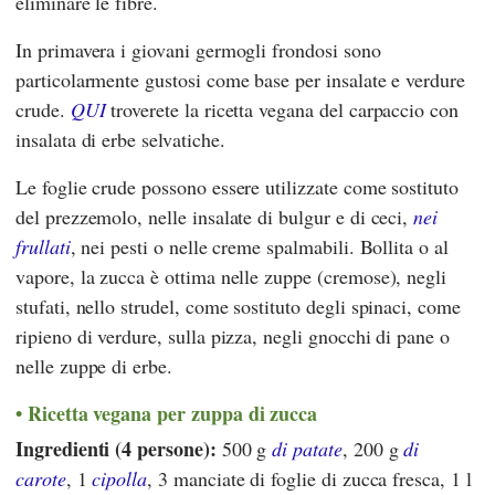
eliminare le fibre.
In primavera i giovani germogli frondosi sono
particolarmente gustosi come base per insalate e verdure
crude.
QUI
troverete la ricetta vegana del carpaccio con
insalata di erbe selvatiche.
Le foglie crude possono essere utilizzate come sostituto
del prezzemolo, nelle insalate di bulgur e di ceci,
nei
frullati
, nei pesti o nelle creme spalmabili. Bollita o al
vapore, la zucca è ottima nelle zuppe (cremose), negli
stufati, nello strudel, come sostituto degli spinaci, come
ripieno di verdure, sulla pizza, negli gnocchi di pane o
nelle zuppe di erbe.
Ricetta vegana per zuppa di zucca
Ingredienti (4 persone):
500 g
di patate
, 200 g
di
carote
, 1
cipolla
, 3 manciate di foglie di zucca fresca, 1 l