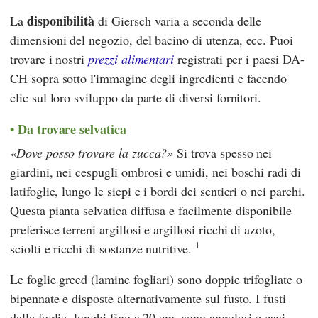
disponibilità
La
di Giersch varia a seconda delle
dimensioni del negozio, del bacino di utenza, ecc. Puoi
trovare i nostri
prezzi alimentari
registrati per i paesi DA-
CH sopra sotto l'immagine degli ingredienti e facendo
clic sul loro sviluppo da parte di diversi fornitori.
Da trovare selvatica
Dove posso trovare la zucca?
Si trova spesso nei
giardini, nei cespugli ombrosi e umidi, nei boschi radi di
latifoglie, lungo le siepi e i bordi dei sentieri o nei parchi.
Questa pianta selvatica diffusa e facilmente disponibile
preferisce terreni argillosi e argillosi ricchi di azoto,
1
sciolti e ricchi di sostanze nutritive.
Le foglie greed (lamine fogliari) sono doppie trifogliate o
bipennate e disposte alternativamente sul fusto. I fusti
delle foglie, lunghi fino a 20 cm, sono angolosi e cavi.