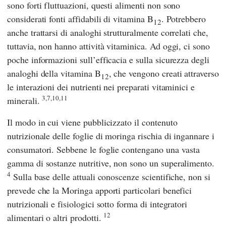
sono forti fluttuazioni, questi alimenti non sono
considerati fonti affidabili di vitamina B
. Potrebbero
12
anche trattarsi di analoghi strutturalmente correlati che,
tuttavia, non hanno attività vitaminica. Ad oggi, ci sono
poche informazioni sull’efficacia e sulla sicurezza degli
analoghi della vitamina B
, che vengono creati attraverso
12
le interazioni dei nutrienti nei preparati vitaminici e
3,7,10,11
minerali.
Il modo in cui viene pubblicizzato il contenuto
nutrizionale delle foglie di moringa rischia di ingannare i
consumatori. Sebbene le foglie contengano una vasta
gamma di sostanze nutritive, non sono un superalimento.
4
Sulla base delle attuali conoscenze scientifiche, non si
prevede che la Moringa apporti particolari benefici
nutrizionali e fisiologici sotto forma di integratori
12
alimentari o altri prodotti.