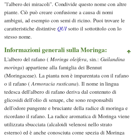
"l'albero dei miracoli". Condivide questo nome con altre
piante. Ciò può creare confusione a causa di nomi
ambigui, ad esempio con semi di ricino. Puoi trovare le
caratteristiche distintive
QUI
sotto il sottotitolo con lo
stesso nome.
Informazioni generali sulla Moringa:
L'albero del rafano (
Moringa oleifera
, sin.:
Guilandina
moringa
) appartiene alla famiglia dei Bennut
(Moringaceae). La pianta non è imparentata con il rafano
o il rafano (
Armoracia rusticana
). Il nome in lingua
tedesca dell'albero di rafano deriva dal contenuto di
glicosidi dell'olio di senape, che sono responsabili
dell'odore pungente e bruciante della radice di moringa e
ricordano il rafano. La radice aromatica di Moringa viene
utilizzata sbucciata (alcaloidi velenosi nello strato
esterno) ed è anche conosciuta come spezia di Moringa