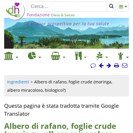
Fondazione
Dieta & Salute
La miglior prospettiva per la tua salute
Ingredienti
Albero di rafano, foglie crude (moringa,
albero miracoloso, biologico?)
Questa pagina è stata tradotta tramite Google
Translator
Albero di rafano, foglie crude