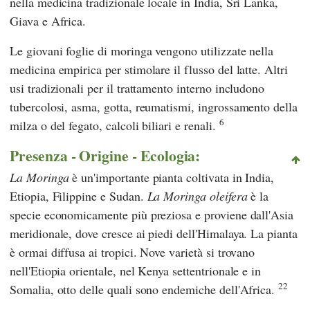
nella medicina tradizionale locale in India, Sri Lanka,
Giava e Africa.
Le giovani foglie di moringa vengono utilizzate nella
medicina empirica per stimolare il flusso del latte. Altri
usi tradizionali per il trattamento interno includono
tubercolosi, asma, gotta, reumatismi, ingrossamento della
6
milza o del fegato, calcoli biliari e renali.
Presenza - Origine - Ecologia:
La Moringa
è un'importante pianta coltivata in India,
Etiopia, Filippine e Sudan.
La Moringa oleifera
è la
specie economicamente più preziosa e proviene dall'Asia
meridionale, dove cresce ai piedi dell'Himalaya. La pianta
è ormai diffusa ai tropici. Nove varietà si trovano
nell'Etiopia orientale, nel Kenya settentrionale e in
22
Somalia, otto delle quali sono endemiche dell'Africa.