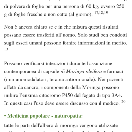
di polvere di foglie per una persona di 60 kg, ovvero 250
17,18,19
g di foglie fresche e non cotte (al giorno).
Non è ancora chiaro se e in che misura questi risultati
possano essere trasferiti all’uomo. Solo studi ben condotti
sugli esseri umani possono fornire informazioni in merito.
13
Possono verificarsi interazioni durante l'assunzione
contemporanea di capsule
di Moringa oleifera
e farmaci
(immunomodulatori, terapia antiormonale). Nei pazienti
affetti da cancro, i componenti della Moringa possono
inibire l’enzima citocromo P450 del fegato di tipo 3A4.
20
In questi casi l'uso deve essere discusso con il medico.
Medicina popolare - naturopatia:
tutte le parti dell'albero di moringa vengono utilizzate