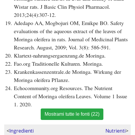
Wistar rats. J Basic Clin Physiol Pharmacol.
2013;24(4):307-12.
19.
Adedapo AA, Mogbojuri OM, Emikpe BO. Safety
evaluations of the aqueous extract of the leaves of
Moringa oleifera in rats. Journal of Medicinal Plants
Research. August, 2009; Vol. 3(8): 586-591.
20.
Klartext-nahrungsergaenzung.de Moringa.
22.
Fao.org Traditionelle Kulturen. Moringa.
23.
Krankenkassenzentrale.de Moringa. Wirkung der
Moringa oleifera Pflanze.
24.
Echocommunity.org Resources. The Nutrient
Content of Moringa oleifera Leaves. Volume 1 Issue
1. 2020.
Mostrami tutte le fonti (22)
<
Ingredienti
Nutrienti
>