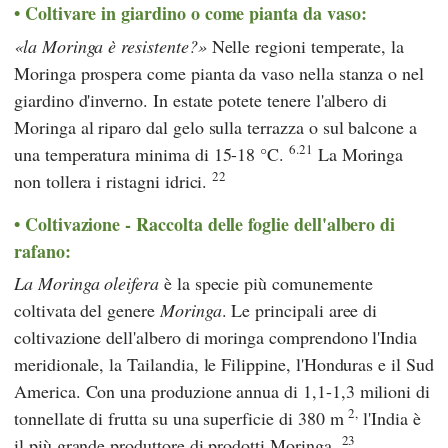
Coltivare in giardino o come pianta da vaso:
la Moringa è resistente?
Nelle regioni temperate, la
Moringa prospera come pianta da vaso nella stanza o nel
giardino d'inverno. In estate potete tenere l'albero di
Moringa al riparo dal gelo sulla terrazza o sul balcone a
6.21
una temperatura minima di 15-18 °C.
La Moringa
22
non tollera i ristagni idrici.
Coltivazione - Raccolta delle foglie dell'albero di
rafano:
La Moringa oleifera
è la specie più comunemente
coltivata del genere
Moringa
. Le principali aree di
coltivazione dell'albero di moringa comprendono l'India
meridionale, la Tailandia, le Filippine, l'Honduras e il Sud
America. Con una produzione annua di 1,1-1,3 milioni di
2,
tonnellate di frutta su una superficie di 380 m
l'India è
23
il più grande produttore di prodotti Moringa.