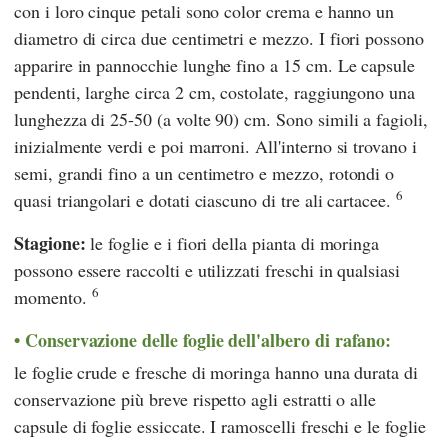
con i loro cinque petali sono color crema e hanno un
diametro di circa due centimetri e mezzo. I fiori possono
apparire in pannocchie lunghe fino a 15 cm. Le capsule
pendenti, larghe circa 2 cm, costolate, raggiungono una
lunghezza di 25-50 (a volte 90) cm. Sono simili a fagioli,
inizialmente verdi e poi marroni. All'interno si trovano i
semi, grandi fino a un centimetro e mezzo, rotondi o
6
quasi triangolari e dotati ciascuno di tre ali cartacee.
Stagione:
le foglie e i fiori della pianta di moringa
possono essere raccolti e utilizzati freschi in qualsiasi
6
momento.
Conservazione delle foglie dell'albero di rafano:
le foglie crude e fresche di moringa hanno una durata di
conservazione più breve rispetto agli estratti o alle
capsule di foglie essiccate. I ramoscelli freschi e le foglie