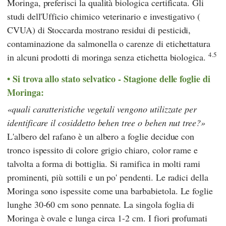
Moringa, preferisci la qualità biologica certificata. Gli
studi
dell'Ufficio chimico veterinario e investigativo
(
CVUA
) di Stoccarda mostrano residui di pesticidi,
contaminazione da salmonella o carenze di etichettatura
4.5
in alcuni prodotti di moringa senza etichetta biologica.
Si trova allo stato selvatico - Stagione delle foglie di
Moringa:
quali caratteristiche vegetali vengono utilizzate per
identificare il cosiddetto behen tree o behen nut tree?
L'albero del rafano è un albero a foglie decidue con
tronco ispessito di colore grigio chiaro, color rame e
talvolta a forma di bottiglia. Si ramifica in molti rami
prominenti, più sottili e un po' pendenti. Le radici della
Moringa sono ispessite come una barbabietola. Le foglie
lunghe 30-60 cm sono pennate. La singola foglia di
Moringa è ovale e lunga circa 1-2 cm. I fiori profumati