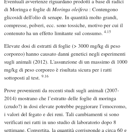
Eventuali avvertenze riguardano prodotti a base di radici
di Moringa e foglie di
Moringa oleifera
: Contengono
glicosidi dell'olio di senape. In quantità molto grandi,
compresse, polveri, ecc. sono tossiche, motivo per cui il
4.15
contenuto ha un effetto limitante sul consumo.
Elevate dosi di estratti di foglie (> 3000 mg/kg di peso
corporeo) hanno causato danni genetici negli esperimenti
sugli animali (2012). L'assunzione di un massimo di 1000
mg/kg di peso corporeo è risultata sicura per i ratti
9.16
sottoposti al test.
Prove provenienti da recenti studi sugli animali (2007-
2014) mostrano che l’estratto delle foglie di moringa
(crudo?) in dosi elevate potrebbe peggiorare l’emocromo,
i valori del fegato e dei reni. Tali cambiamenti si sono
verificati nei ratti in uno studio di laboratorio dopo 8
settimane. Convertita, la quantità corrisponde a circa 60 g