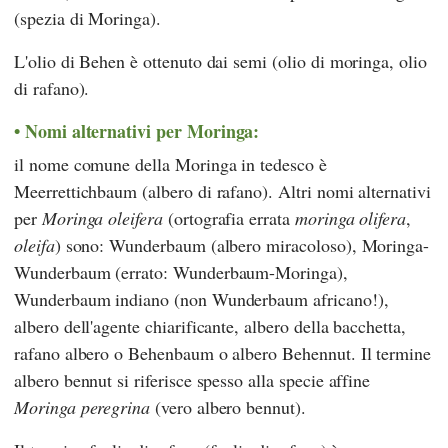
(spezia di Moringa).
L'olio di Behen è ottenuto dai semi (olio di moringa, olio
di rafano).
Nomi alternativi per Moringa:
il nome comune della Moringa in tedesco è
Meerrettichbaum (albero di rafano). Altri nomi alternativi
per
Moringa oleifera
(ortografia errata
moringa olifera
,
oleifa
) sono: Wunderbaum (albero miracoloso), Moringa-
Wunderbaum (errato: Wunderbaum-Moringa),
Wunderbaum indiano (non Wunderbaum africano!),
albero dell'agente chiarificante, albero della bacchetta,
rafano albero o Behenbaum o albero Behennut. Il termine
albero bennut si riferisce spesso alla specie affine
Moringa peregrina
(vero albero bennut).