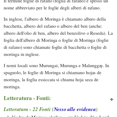
Il termine foglie di rafano (foglia di rafano) è spesso un
nome abbreviato per le foglie degli alberi di rafano.
In inglese, l'albero di Moringa è chiamato albero della
bacchetta, albero del rafano o albero del ben (anche:
albero dell'olio di ben, albero del benzolivo o Reseda). La
foglia dell'albero di Moringa o foglie di Moringa (foglie
di rafano) sono chiamate foglie di bacchetta o foglie di
moringa in inglese.
I nomi locali sono Murungai, Murunga e Malunggay. In
spagnolo, le foglie di Moringa si chiamano hojas de
moringa, la foglia essiccata si chiama hoja seca de
moringa.
Letteratura - Fonti:
Letteratura - 22 Fonti (
Nesso alle evidenca
)
1.
Ua-bw.de Moringa oleifera – ein Update. Von Lerch