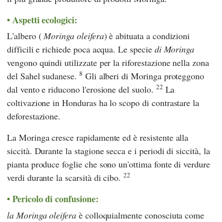
Aspetti ecologici:
L'albero
(
Moringa oleifera
) è abituata a condizioni
difficili e richiede poca acqua. Le specie
di Moringa
vengono quindi utilizzate per la riforestazione nella zona
8
del Sahel sudanese.
Gli alberi di Moringa proteggono
22
dal vento e riducono l'erosione del suolo.
La
coltivazione in Honduras ha lo scopo di contrastare la
deforestazione.
La Moringa cresce rapidamente ed è resistente alla
siccità. Durante la stagione secca e i periodi di siccità, la
pianta produce foglie che sono un'ottima fonte di verdure
22
verdi durante la scarsità di cibo.
Pericolo di confusione:
la Moringa oleifera
è colloquialmente conosciuta come