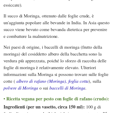
essiccate).
Il succo di Moringa, ottenuto dalle foglie crude, è
un'aggiunta popolare alle bevande in India. In Asia questo
succo viene bevuto come bevanda dietetica per prevenire
e combattere la malnutrizione.
Nei paesi di origine, i baccelli di moringa (frutto della
moringa) del cosiddetto albero della bacchetta sono la
verdura più apprezzata, poiché lo sforzo di raccolta delle
foglie di moringa è relativamente elevato. Ulteriori
informazioni sulla Moringa si possono trovare sulle foglie
cotte (
albero di rafano (Moringa), foglia cotta
), sulla
polvere di Moringa
o sui
baccelli di Moringa
.
Ricetta vegana per pesto con foglie di rafano (crudo):
Ingredienti (per un vasetto, circa 150 ml):
100 g di