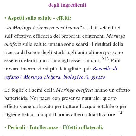
degli ingredienti.
Aspetti sulla salute - effetti:
la Moringa è davvero così buona?
I dati scientifici
sull’effettiva efficacia dei preparati contenenti
Moringa
oleifera
sulla salute umana sono scarsi. I risultati della
ricerca di base e degli studi sugli animali non possono
9.13
essere trasferiti uno a uno agli esseri umani.
Puoi
trovare informazioni più dettagliate qui:
Baccello di
rafano (
Moringa oleifera
, biologico?), grezzo
.
Le foglie e i semi della
Moringa oleifera
hanno un effetto
battericida. Nei paesi con presenza naturale, questo
effetto viene utilizzato per trattare l'acqua potabile o per
14
l'igiene fisica - da qui il nome albero chiarificatore.
Pericoli - Intolleranze - Effetti collaterali: