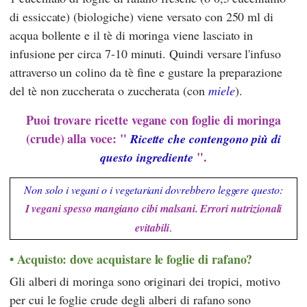
di essiccate) (biologiche) viene versato con 250 ml di
acqua bollente e il tè di moringa viene lasciato in
infusione per circa 7-10 minuti. Quindi versare l'infuso
attraverso un colino da tè fine e gustare la preparazione
del tè non zuccherata o zuccherata (con
miele
).
Puoi trovare ricette vegane con foglie di moringa
(crude) alla voce: "
Ricette che contengono più di
".
questo ingrediente
Non solo i vegani o i vegetariani dovrebbero leggere questo:
I vegani spesso mangiano cibi malsani. Errori nutrizionali
evitabili
.
Acquisto: dove acquistare le foglie di rafano?
Gli alberi di moringa sono originari dei tropici, motivo
per cui le foglie crude degli alberi di rafano sono