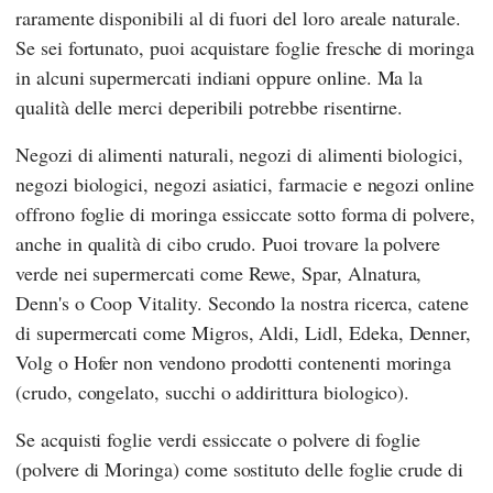
raramente disponibili al di fuori del loro areale naturale.
Se sei fortunato, puoi acquistare foglie fresche di moringa
in alcuni supermercati indiani oppure online. Ma la
qualità delle merci deperibili potrebbe risentirne.
Negozi di alimenti naturali, negozi di alimenti biologici,
negozi biologici, negozi asiatici, farmacie e negozi online
offrono foglie di moringa essiccate sotto forma di polvere,
anche in qualità di cibo crudo. Puoi trovare la polvere
verde nei supermercati come
Rewe
,
Spar
,
Alnatura
,
Denn's
o
Coop Vitality
. Secondo la nostra ricerca, catene
di supermercati come
Migros
,
Aldi
,
Lidl
,
Edeka
,
Denner
,
Volg
o
Hofer
non vendono prodotti contenenti moringa
(crudo, congelato, succhi o addirittura biologico).
Se acquisti foglie verdi essiccate o polvere di foglie
(polvere di Moringa) come sostituto delle foglie crude di