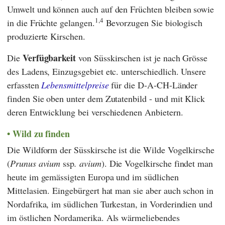
Umwelt und können auch auf den Früchten bleiben sowie
1,4
in die Früchte gelangen.
Bevorzugen Sie biologisch
produzierte Kirschen.
Verfügbarkeit
Die
von Süsskirschen ist je nach Grösse
des Ladens, Einzugsgebiet etc. unterschiedlich. Unsere
erfassten
Lebensmittelpreise
für die D-A-CH-Länder
finden Sie oben unter dem Zutatenbild - und mit Klick
deren Entwicklung bei verschiedenen Anbietern.
Wild zu finden
Die Wildform der Süsskirsche ist die Wilde Vogelkirsche
(
Prunus avium
ssp
. avium
). Die Vogelkirsche findet man
heute im gemässigten Europa und im südlichen
Mittelasien. Eingebürgert hat man sie aber auch schon in
Nordafrika, im südlichen Turkestan, in Vorderindien und
im östlichen Nordamerika. Als wärmeliebendes