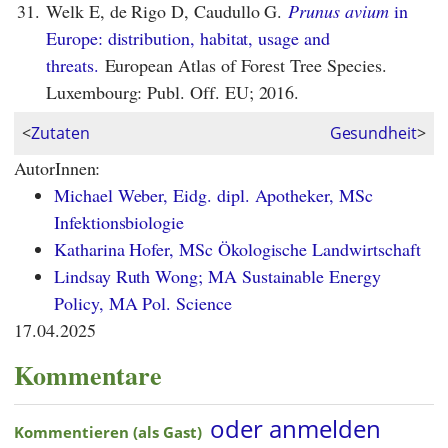
31.
Welk E, de Rigo D, Caudullo G.
Prunus avium
in
Europe: distribution, habitat, usage and
threats.
European Atlas of Forest Tree Species.
Luxembourg: Publ. Off. EU; 2016.
<
Zutaten
Gesundheit
>
AutorInnen:
Michael Weber, Eidg. dipl. Apotheker, MSc
Infektionsbiologie
Katharina Hofer, MSc Ökologische Landwirtschaft
Lindsay Ruth Wong; MA Sustainable Energy
Policy, MA Pol. Science
17.04.2025
Kommentare