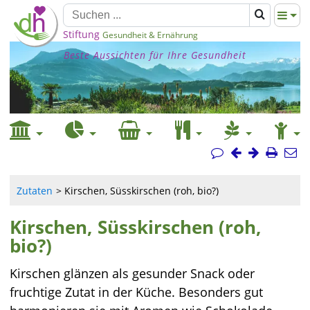
Stiftung
Gesundheit & Ernährung
Beste Aussichten für Ihre Gesundheit
Zutaten
Kirschen, Süsskirschen (roh, bio?)
Kirschen, Süsskirschen (roh,
bio?)
Kirschen glänzen als gesunder Snack oder
fruchtige Zutat in der Küche. Besonders gut