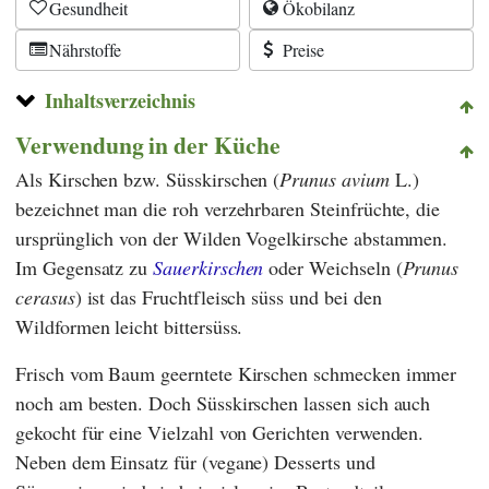
Gesundheit
Ökobilanz
Nährstoffe
Preise
Inhaltsverzeichnis
Verwendung in der Küche
Als Kirschen
bzw. Süsskirschen (
Prunus avium
L.)
bezeichnet man die roh verzehrbaren Steinfrüchte, die
ursprünglich von der Wilden Vogelkirsche abstammen.
Im Gegensatz zu
Sauerkirschen
oder Weichseln (
Prunus
cerasus
) ist das Fruchtfleisch süss und bei den
Wildformen leicht bittersüss.
Frisch vom Baum geerntete Kirschen schmecken immer
noch am besten. Doch Süsskirschen lassen sich auch
gekocht für eine Vielzahl von Gerichten verwenden.
Neben dem Einsatz für (vegane) Desserts und