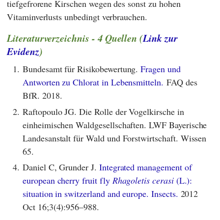
tiefgefrorene Kirschen wegen des sonst zu hohen
Vitaminverlusts unbedingt verbrauchen.
Literaturverzeichnis - 4 Quellen (
Link zur
Evidenz
)
1.
Bundesamt für Risikobewertung.
Fragen und
Antworten zu Chlorat in Lebensmitteln.
FAQ des
BfR. 2018.
2.
Raftopoulo JG. Die Rolle der Vogelkirsche in
einheimischen Waldgesellschaften. LWF Bayerische
Landesanstalt für Wald und Forstwirtschaft. Wissen
65.
4.
Daniel C, Grunder J.
Integrated management of
european cherry fruit fly
Rhagoletis cerasi
(L.):
situation in switzerland and europe. Insects.
2012
Oct 16;3(4):956–988.