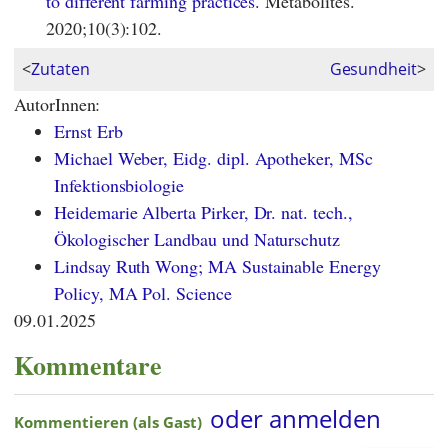
to different farming practices.
Metabolites.
2020;10(3):102.
<
Zutaten
Gesundheit
>
AutorInnen:
Ernst Erb
Michael Weber, Eidg. dipl. Apotheker, MSc
Infektionsbiologie
Heidemarie Alberta Pirker, Dr. nat. tech.,
Ökologischer Landbau und Naturschutz
Lindsay Ruth Wong; MA Sustainable Energy
Policy, MA Pol. Science
09.01.2025
Kommentare