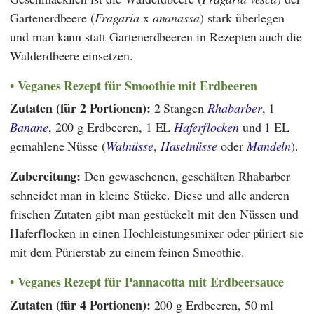
Gartenerdbeere (
Fragaria
x
ananassa
) stark überlegen
und man kann statt Gartenerdbeeren in Rezepten auch die
Walderdbeere einsetzen.
Veganes Rezept für Smoothie mit Erdbeeren
Zutaten (für 2 Portionen):
2 Stangen
Rhabarber
, 1
Banane
, 200 g Erdbeeren, 1 EL
Haferflocken
und 1 EL
gemahlene Nüsse (
Walnüsse
,
Haselnüsse
oder
Mandeln
).
Zubereitung:
Den gewaschenen, geschälten Rhabarber
schneidet man in kleine Stücke. Diese und alle anderen
frischen Zutaten gibt man gestückelt mit den Nüssen und
Haferflocken in einen Hochleistungsmixer oder püriert sie
mit dem Pürierstab zu einem feinen Smoothie.
Veganes Rezept für Pannacotta mit Erdbeersauce
Zutaten (für 4 Portionen):
200 g Erdbeeren, 50 ml