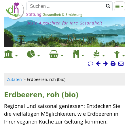
Stiftung
Gesundheit & Ernährung
Beste Aussichten für Ihre Gesundheit
Zutaten
Erdbeeren, roh (bio)
Erdbeeren, roh (bio)
Regional und saisonal geniessen: Entdecken Sie
die vielfältigen Möglichkeiten, wie Erdbeeren in
Ihrer veganen Küche zur Geltung kommen.