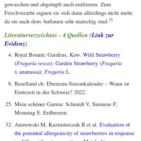
gewaschen und abgetupft auch einfrieren. Zum
Frischverzehr eignen sie sich dann allerdings nicht mehr,
25
da sie nach dem Auftauen sehr matschig sind.
Literaturverzeichnis - 4 Quellen (
Link zur
Evidenz
)
4.
Royal Botanic Gardens, Kew.
Wild Strawberry
(
Fragaria vesca
)
;
Garden Strawberry (
Fragaria
x ananassa)
;
Fragaria
L
.
6.
Baselland ch: Ebenrain-Saisonkalender – Wann ist
Erntezeit in der Schweiz? 2022.
25.
Mein schöner Garten: Schmidt V, Siemens F,
Monning E. Erdbeeren.
32.
Aninowski M, Kazimierczak R et al.
Evaluation of
the potential allergenicity of strawberries in response