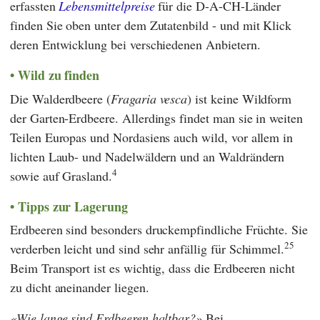
erfassten
Lebensmittelpreise
für die D-A-CH-Länder
finden Sie oben unter dem Zutatenbild - und mit Klick
deren Entwicklung bei verschiedenen Anbietern.
Wild zu finden
Die Walderdbeere (
Fragaria vesca
) ist keine Wildform
der Garten-Erdbeere. Allerdings findet man sie in weiten
Teilen Europas und Nordasiens auch wild, vor allem in
lichten Laub- und Nadelwäldern und an Waldrändern
4
sowie auf Grasland.
Tipps zur Lagerung
Erdbeeren sind besonders druckempfindliche Früchte. Sie
25
verderben leicht und sind sehr anfällig für Schimmel.
Beim Transport ist es wichtig, dass die Erdbeeren nicht
zu dicht aneinander liegen.
Wie lange sind Erdbeeren haltbar?
Bei