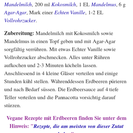
Mandelmilch
, 200 ml
Kokosmilch
, 1 EL
Mandelmus
, 6 g
Agar-Agar
, Mark einer
Echten Vanille
, 1-2 EL
Vollrohrzucker
.
Zubereitung:
Mandelmilch mit Kokosmilch sowie
Mandelmus in einen Topf geben und mit Agar-Agar
sorgfältig verrühren. Mit etwas Echter Vanille sowie
Vollrohrzucker abschmecken. Alles unter Rühren
aufkochen und 2-3 Minuten köcheln lassen.
Anschliessend in 4 kleine Gläser verteilen und einige
Stunden kühl stellen. Währenddessen Erdbeeren pürieren
und nach Bedarf süssen. Die Erdbeersauce auf 4 tiefe
Teller verteilen und die Pannacotta vorsichtig darauf
stürzen.
Vegane Rezepte mit Erdbeeren finden Sie unter dem
Hinweis: "
Rezepte, die am meisten von dieser Zutat