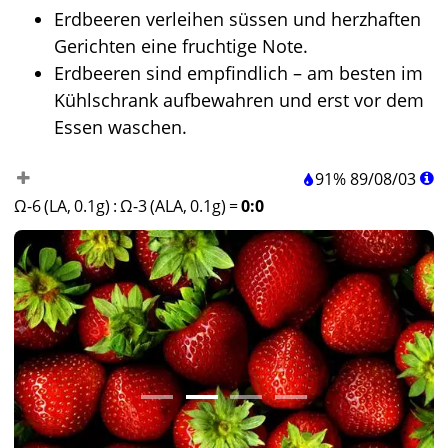
Erdbeeren verleihen süssen und herzhaften
Gerichten eine fruchtige Note.
Erdbeeren sind empfindlich – am besten im
Kühlschrank aufbewahren und erst vor dem
Essen waschen.
91%
89
/
08
/
03
Ω-6 (LA, 0.1g)
:
Ω-3 (ALA, 0.1g)
=
0:0