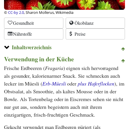
©
CC-by 2.0
, Sharon Mollerus, Wikimedia
Gesundheit
Ökobilanz
Nährstoffe
Preise
Inhaltsverzeichnis
Verwendung in der Küche
Frische Erdbeeren (
Fragaria
) eignen sich hervorragend
als gesunder, kalorienarmer Snack. Sie schmecken auch
lecker im Müesli (
Erb-Müesli
oder
plus Haferflocken
), im
Obstsalat, als Smoothie, als kaltes Mousse oder in der
Bowle. Als Tortenbelag oder in Eiscremes sehen sie nicht
nur gut aus, sondern begeistern auch mit ihrem
einzigartigen, frisch-fruchtigen Geschmack.
Gekocht verwendet man Erdbeeren püriert (als