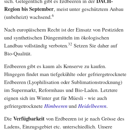
DACH-
sich. Gelegentlich gibt es Erdbeeren in der
Region bis September
, meist unter geschütztem Anbau
6
(unbeheizt) wachsend.
Nach europäischem Recht ist der Einsatz von Pestiziden
und synthetischen Düngemitteln im ökologischen
32
Landbau vollständig verboten.
Setzen Sie daher auf
Bio-Qualität.
Erdbeeren gibt es kaum als Konserve zu kaufen.
Hingegen findet man tiefgekühlte oder gefriergetrocknete
Erdbeeren (Lyophilisation oder Sublimationstrocknung)
im Supermarkt, Reformhaus und Bio-Laden. Letztere
eignen sich im Winter gut für Müesli - wie auch
gefriergetrocknete
Himbeeren
und
Heidelbeeren
.
Verfügbarkeit
Die
von Erdbeeren ist je nach Grösse des
Ladens, Einzugsgebiet etc. unterschiedlich. Unsere