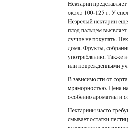
Нектарин представляет
около 100-125 г. У спе
Незрелый нектарин еще 
плод пальцем выявляет 
лучше не покупать. Нек
дома. Фрукты, собранны
употреблению. Также н
или поврежденными уча
В зависимости от сорта
мраморностью. Цена на
особенно ароматны и с
Нектарины часто требу
смывает остатки пестиц
выращенные органичес