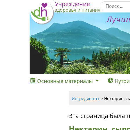
Учреждение
здоровья и питания
Лучши
Основные материалы
Нутри
Ингредиенты
Нектарин, сы
Эта страница была 
Нектарин, сыро