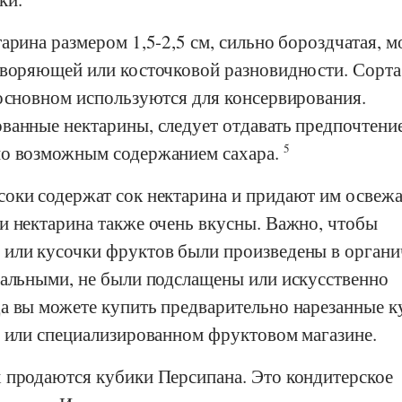
арина размером 1,5-2,5 см, сильно бороздчатая, м
творяющей или косточковой разновидности. Сорта
 основном используются для консервирования.
ванные нектарины, следует отдавать предпочтени
но возможным содержанием сахара.
5
соки содержат сок нектарина и придают им осве
и нектарина также очень вкусны. Важно, чтобы
или кусочки фруктов были произведены в орган
ральными, не были подслащены или искусственно
а вы можете купить предварительно нарезанные к
е или специализированном фруктовом магазине.
 продаются кубики Персипана. Это кондитерское