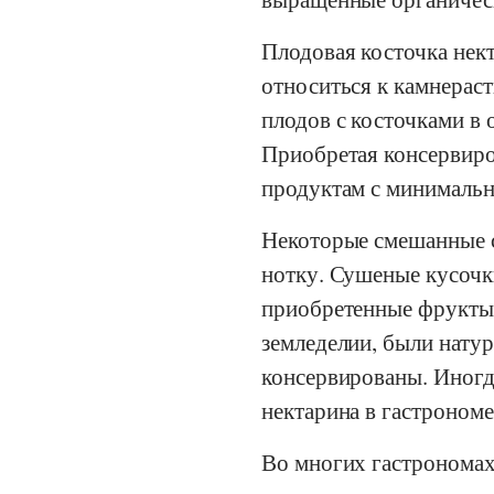
Плодовая косточка нект
относиться к камнерас
плодов с косточками в
Приобретая консервиро
продуктам с минималь
Некоторые смешанные 
нотку. Сушеные кусочк
приобретенные фрукты 
земледелии, были нату
консервированы. Иногд
нектарина в гастроном
Во многих гастрономах