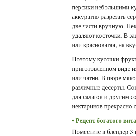
персики небольшими ку
аккуратно разрезать се
две части вручную. Не
удаляют косточки. В за
или красноватая, на вку
Поэтому кусочки фрукт
приготовленном виде и
или чатни. В пюре мяко
различные десерты. Со
для салатов и другим с
нектаринов прекрасно 
Рецепт богатого вит
Поместите в блендер 3