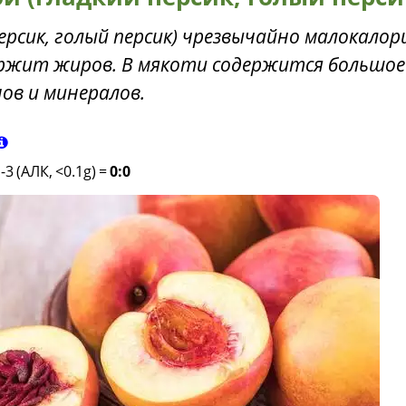
ерсик, голый персик) чрезвычайно малокалор
ержит жиров. В мякоти содержится большое
ов и минералов.
-3 (АЛК, <0.1g)
=
0:0