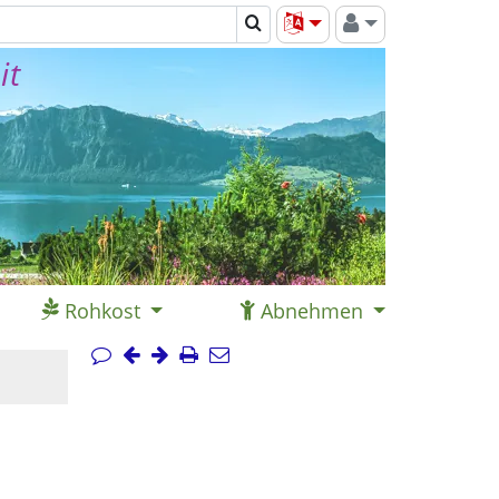
it
Rohkost
Abnehmen