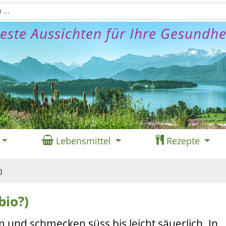
este Aussichten für Ihre Gesundhe
Lebensmittel
Rezepte
)
bio?)
m und schmecken süss bis leicht säuerlich. In