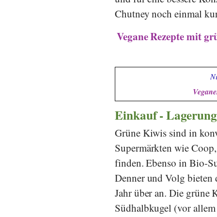
Chutney noch einmal kur
Vegane Rezepte mit grü
Ni
Veganer
Einkauf - Lagerung
Grüne Kiwis sind in konv
Supermärkten wie
Coop
finden. Ebenso in Bio-S
Denner
und
Volg
bieten 
Jahr über an. Die grüne
Südhalbkugel (vor allem