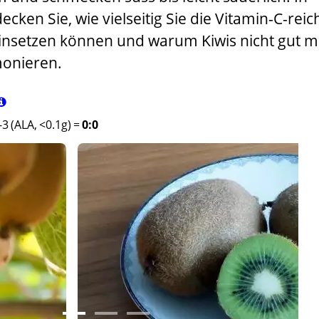
cken Sie, wie vielseitig Sie die Vitamin-C-reic
einsetzen können und warum Kiwis nicht gut m
onieren.
3 (ALA, <0.1g)
=
0:0