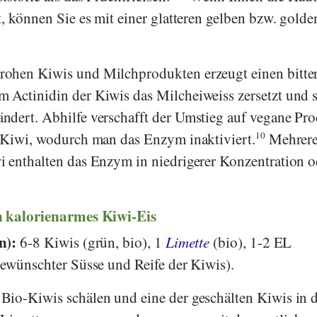
t, können Sie es mit einer glatteren gelben bzw. gold
ohen Kiwis und Milchprodukten erzeugt einen bitte
 Actinidin der Kiwis das Milcheiweiss zersetzt und 
ndert. Abhilfe verschafft der Umstieg auf vegane Pr
r Kiwi, wodurch man das Enzym inaktiviert.
10
Mehrer
 enthalten das Enzym in niedrigerer Konzentration o
n kalorienarmes Kiwi-Eis
en):
6-8 Kiwis (grün, bio), 1
Limette
(bio), 1-2 EL
gewünschter Süsse und Reife der Kiwis).
 Bio-Kiwis schälen und eine der geschälten Kiwis in