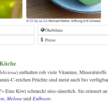
hael Weber, Stiftung G+E Schweiz
Ökobilanz
Preise
 Küche
deliciosa
) enthalten roh viele Vitamine, Mineralstoffe
amin-C-reichen Früchte sind meist auch bio verfügbar
?
Eine Kiwi schmeckt süss-säuerlich. Sie erinnert an
ere
,
Melone
und
Erdbeere
.