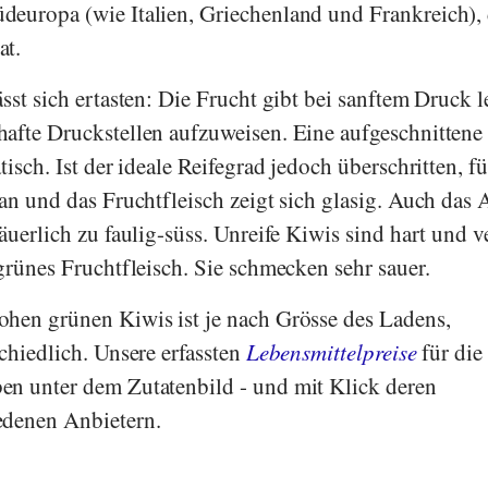
deuropa (wie Italien, Griechenland und Frankreich), 
at.
sst sich ertasten: Die Frucht gibt bei sanftem Druck l
afte Druckstellen aufzuweisen. Eine aufgeschnittene
tisch. Ist der ideale Reifegrad jedoch überschritten, fü
 an und das Fruchtfleisch zeigt sich glasig. Auch das
äuerlich zu faulig-süss. Unreife Kiwis sind hart und 
grünes Fruchtfleisch. Sie schmecken sehr sauer.
ohen grünen Kiwis ist je nach Grösse des Ladens,
chiedlich. Unsere erfassten
Lebensmittelpreise
für die
en unter dem Zutatenbild - und mit Klick deren
edenen Anbietern.