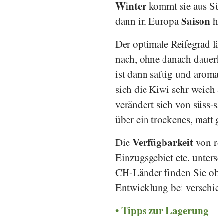
Winter
kommt sie aus Sü
Saison
dann in Europa
h
Der optimale Reifegrad lä
nach, ohne danach dauerh
ist dann saftig und aroma
sich die Kiwi sehr weich
verändert sich von süss-s
über ein trockenes, matt 
Verfügbarkeit
Die
von r
Einzugsgebiet etc. unters
CH-Länder finden Sie ob
Entwicklung bei verschi
Tipps zur Lagerung