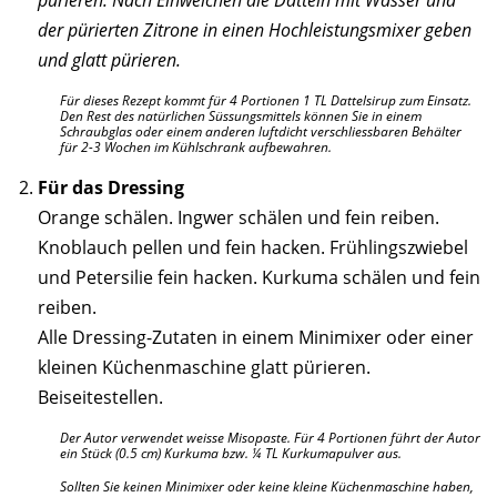
pürieren. Nach Einweichen die Datteln mit Wasser und
der pürierten Zitrone in einen Hochleistungsmixer geben
und glatt pürieren.
Für dieses Rezept kommt für 4 Portionen 1 TL Dattelsirup zum Einsatz.
Den Rest des natürlichen Süssungsmittels können Sie in einem
Schraubglas oder einem anderen luftdicht verschliessbaren Behälter
für 2-3 Wochen im Kühlschrank aufbewahren.
Für das Dressing
Orange schälen. Ingwer schälen und fein reiben.
Knoblauch pellen und fein hacken. Frühlingszwiebel
und Petersilie fein hacken. Kurkuma schälen und fein
reiben.
Alle Dressing-Zutaten in einem Minimixer oder einer
kleinen Küchenmaschine glatt pürieren.
Beiseitestellen.
Der Autor verwendet weisse Misopaste. Für 4 Portionen führt der Autor
ein Stück (0.5 cm) Kurkuma bzw. ¼ TL Kurkumapulver aus.
Sollten Sie keinen Minimixer oder keine kleine Küchenmaschine haben,