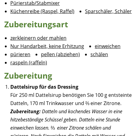
Pürierstab/Stabmixer
Küchenreibe (Raspel, Raffel)
Sparschäler, Schäler
Zubereitungsart
zerkleinern oder mahlen
Nur Handarbeit, keine Erhitzung
einweichen
pürieren
pellen (abziehen)
schälen
raspeln (raffeln)
Zubereitung
Dattelsirup für das Dressing
Für 250 ml Dattelsirup benötigen Sie 100 g entsteinte
Datteln, 170 ml Trinkwasser und ⅔ einer Zitrone.
Zubereitung:
Datteln und kochendes Wasser in eine
hitzebeständige Schüssel geben. Datteln eine Stunde
einweichen lassen.
⅔
einer Zitrone schälen und