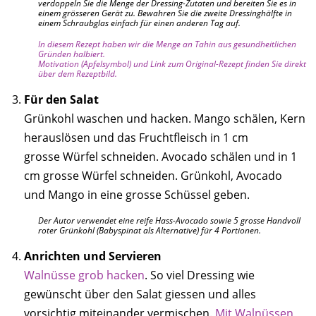
verdoppeln Sie die Menge der Dressing-Zutaten und bereiten Sie es in
einem grösseren Gerät zu. Bewahren Sie die zweite Dressinghälfte in
einem Schraubglas einfach für einen anderen Tag auf.
In diesem Rezept haben wir die Menge an Tahin aus gesundheitlichen
Gründen halbiert.
Motivation (Apfelsymbol) und Link zum Original-Rezept finden Sie direkt
über dem Rezeptbild.
Für den Salat
Grünkohl waschen und hacken. Mango schälen, Kern
herauslösen und das Fruchtfleisch in 1 cm
grosse Würfel schneiden. Avocado schälen und in 1
cm grosse Würfel schneiden. Grünkohl, Avocado
und Mango in eine grosse Schüssel geben.
Der Autor verwendet eine reife Hass-Avocado sowie 5 grosse Handvoll
roter Grünkohl (Babyspinat als Alternative) für 4 Portionen.
Anrichten und Servieren
Walnüsse grob hacken
. So viel Dressing wie
gewünscht über den Salat giessen und alles
vorsichtig miteinander vermischen.
Mit Walnüssen