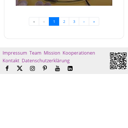
«
‹
1
2
3
›
»
Impressum
Team
Mission
Kooperationen
Kontakt
Datenschutzerklärung