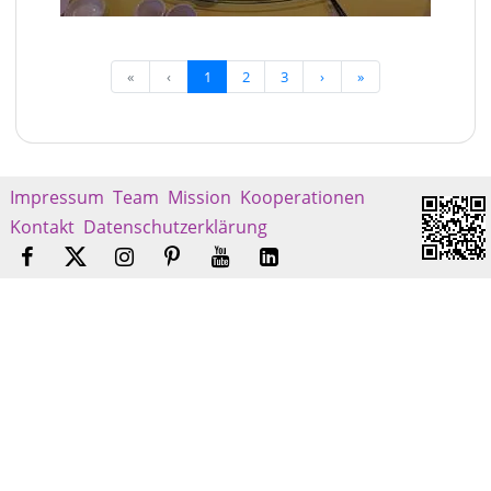
«
‹
1
2
3
›
»
Impressum
Team
Mission
Kooperationen
Kontakt
Datenschutzerklärung