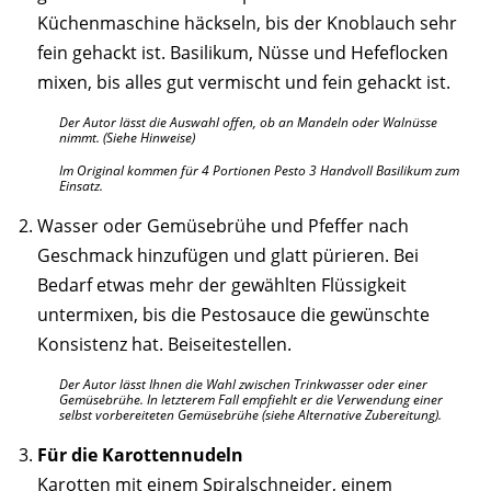
Küchenmaschine häckseln, bis der Knoblauch sehr
fein gehackt ist. Basilikum, Nüsse und Hefeflocken
mixen, bis alles gut vermischt und fein gehackt ist.
Der Autor lässt die Auswahl offen, ob an Mandeln oder Walnüsse
nimmt. (Siehe Hinweise)
Im Original kommen für 4 Portionen Pesto 3 Handvoll Basilikum zum
Einsatz.
Wasser oder Gemüsebrühe und Pfeffer nach
Geschmack hinzufügen und glatt pürieren. Bei
Bedarf etwas mehr der gewählten Flüssigkeit
untermixen, bis die Pestosauce die gewünschte
Konsistenz hat. Beiseitestellen.
Der Autor lässt Ihnen die Wahl zwischen Trinkwasser oder einer
Gemüsebrühe. In letzterem Fall empfiehlt er die Verwendung einer
selbst vorbereiteten Gemüsebrühe (siehe Alternative Zubereitung).
Für die Karottennudeln
Karotten mit einem Spiralschneider, einem