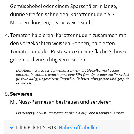
Gemüsehobel oder einem Sparschäler in lange,
dünne Streifen schneiden. Karottennudeln 5-7
Minuten dünsten, bis sie weich sind.
Tomaten halbieren. Karottennudeln zusammen mit
den vorgekochten weissen Bohnen, halbierten
Tomaten und der Pestosauce in eine flache Schüssel
geben und vorsichtig vermischen.
Der Autor verwendet Cannellini-Bohnen, die Sie selbst vorkochen
können. Sie können jedoch auch eine BPA-freie Dose oder ein Tetra Pak
(je etwa 440g) ungesalzene Cannellini-Bohnen, abgegossen und gespült
verwenden.
Servieren
Mit Nuss-Parmesan bestreuen und servieren.
Ein Rezept für Nuss-Parmesan finden Sie auf Seite 4 selbigen Buches.
HIER KLICKEN FÜR:
Nährstofftabellen