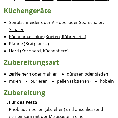
Küchengeräte
Spiralschneider
oder
V-Hobel
oder
Sparschäler,
Schäler
Küchenmaschine (Kneten, Rühren etc.)
Pfanne (Bratpfanne)
Herd (Kochherd, Küchenherd)
Zubereitungsart
zerkleinern oder mahlen
dünsten oder sieden
mixen
pürieren
pellen (abziehen)
hobeln
Zubereitung
Für das Pesto
Knoblauch pellen (abziehen) und anschliessend
gemeinsam mit der Misopaste in einer