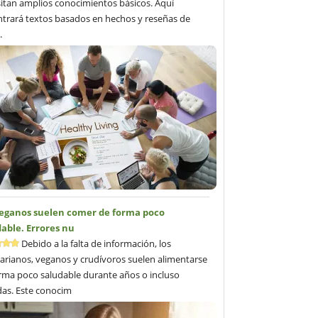
itan amplios conocimientos básicos. Aquí
trará textos basados en hechos y reseñas de
.
veganos suelen comer de forma poco
able. Errores nu
Debido a la falta de información, los
arianos, veganos y crudívoros suelen alimentarse
rma poco saludable durante años o incluso
as. Este conocim