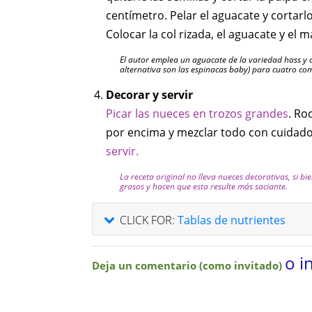
centímetro. Pelar el aguacate y cortar
Colocar la col rizada, el aguacate y el
El autor emplea un aguacate de la variedad hass y 
alternativa son las espinacas baby) para cuatro co
Decorar y servir
Picar las nueces en trozos grandes
. Ro
por encima y mezclar todo con cuidad
servir.
La receta original no lleva nueces decorativas, si b
grasos y hacen que esta resulte más saciante.
CLICK FOR:
Tablas de nutrientes
o i
Deja un comentario (como invitado)