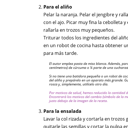
Para el aliño
Pelar la naranja. Pelar el jengibre y ra
con el ajo. Picar muy fina la cebolleta y 
rallarla en trozos muy pequeños.
Triturar todos los ingredientes del al
en un robot de cocina hasta obtener un
para más tarde.
El autor emplea pasta de miso blanca. Además, para
centímetros) de cúrcuma o ¼ parte de una cucharad
Si no tiene una batidora pequeña o un robot de coci
del aliño y prepárelo en un aparato más grande. Gu
rosca y, simplemente, utilícelo otro día.
Por motivos de salud, hemos reducido la cantidad de
Encontrará los motivos del cambio (símbolo de la ma
justo debajo de la imagen de la receta.
Para la ensalada
Lavar la col rizada y cortarla en trozos
quitarle las semillas y cortar la pulpa 