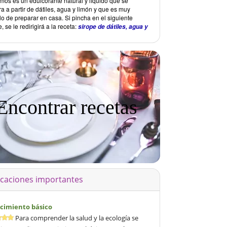
amos es un edulcorante natural y líquido que se
a a partir de dátiles, agua y limón y que es muy
lo de preparar en casa. Si pincha en el siguiente
, se le redirigirá a la receta:
sirope de dátiles, agua y
Encontrar recetas
icaciones importantes
cimiento básico
Para comprender la salud y la ecología se