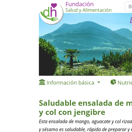
Fundación
Salud y Alimentación
Información básica
Nutri
Saludable ensalada de 
y col con jengibre
Esta ensalada de mango, aguacate y col rizad
y sésamo es saludable, rápida de preparar y n