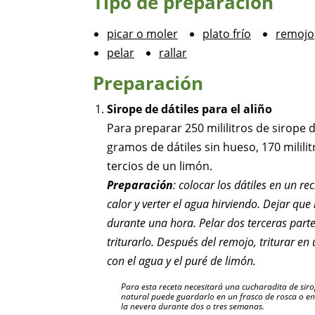
Tipo de preparación
picar o moler
plato frío
remojo
pelar
rallar
Preparación
Sirope de dátiles para el aliño
Para preparar 250 mililitros de sirope 
gramos de dátiles sin hueso, 170 mililit
tercios de un limón.
Preparación
: colocar los dátiles en un re
calor y verter el agua hirviendo. Dejar que
durante una hora. Pelar dos terceras part
triturarlo. Después del remojo, triturar en
con el agua y el puré de limón.
Para esta receta necesitará una cucharadita de sirop
natural puede guardarlo en un frasco de rosca o en
la nevera durante dos o tres semanas.