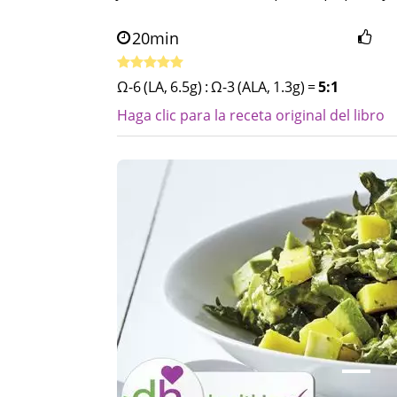
20min
Ω-6 (LA, 6.5g)
:
Ω-3 (ALA, 1.3g)
=
5:1
Haga clic para la receta original del libro