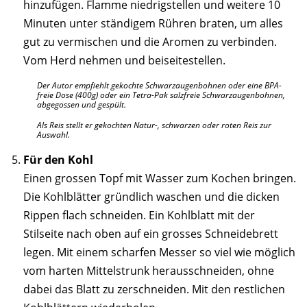
hinzufügen. Flamme niedrigstellen und weitere 10
Minuten unter ständigem Rühren braten, um alles
gut zu vermischen und die Aromen zu verbinden.
Vom Herd nehmen und beiseitestellen.
Der Autor empfiehlt gekochte Schwarzaugenbohnen oder eine BPA-
freie Dose (400g) oder ein Tetra-Pak salzfreie Schwarzaugenbohnen,
abgegossen und gespült.
Als Reis stellt er gekochten Natur-, schwarzen oder roten Reis zur
Auswahl.
Für den Kohl
Einen grossen Topf mit Wasser zum Kochen bringen.
Die Kohlblätter gründlich waschen und die dicken
Rippen flach schneiden. Ein Kohlblatt mit der
Stilseite nach oben auf ein grosses Schneidebrett
legen. Mit einem scharfen Messer so viel wie möglich
vom harten Mittelstrunk herausschneiden, ohne
dabei das Blatt zu zerschneiden. Mit den restlichen