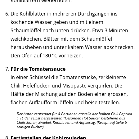
Kohlblättern wiederholen.
Die Kohlblätter in mehreren Durchgängen ins
kochende Wasser geben und mit einem
Schaumlöffel nach unten drücken. Etwa 3 Minuten
weichkochen. Blätter mit dem Schaumlöffel
herausheben und unter kaltem Wasser abschrecken.
Den Ofen auf 180 °C vorheizen.
Für die Tomatensauce
In einer Schüssel die Tomatenstücke, zerkleinerte
Chili, Hefeflocken und Misopaste verquirlen. Die
Hälfte der Mischung auf den Boden einer grossen,
flachen Auflaufform löffeln und beiseitestellen.
Der Autor verwendet für 4 Portionen anstelle der halben Chili Paprika
1 TL der selbst hergestellten "Gesunden Hot Sauce" bestehend aus
Chilischoten, Zwiebel, Knoblauch und Apfelessig. (Rezept auf Seite 6
selbigen Buches).
Fertigstellen der Kohlrouladen