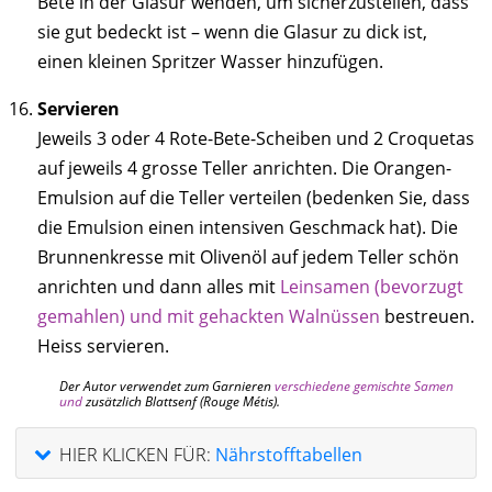
Bete in der Glasur wenden, um sicherzustellen, dass
sie gut bedeckt ist – wenn die Glasur zu dick ist,
einen kleinen Spritzer Wasser hinzufügen.
Servieren
Jeweils 3 oder 4 Rote-Bete-Scheiben und 2 Croquetas
auf jeweils 4 grosse Teller anrichten. Die Orangen-
Emulsion auf die Teller verteilen (bedenken Sie, dass
die Emulsion einen intensiven Geschmack hat). Die
Brunnenkresse mit Olivenöl auf jedem Teller schön
anrichten und dann alles mit
Leinsamen (bevorzugt
gemahlen) und mit gehackten Walnüssen
bestreuen.
Heiss servieren.
Der Autor verwendet zum Garnieren
verschiedene gemischte Samen
und
zusätzlich Blattsenf (Rouge Métis).
HIER KLICKEN FÜR:
Nährstofftabellen