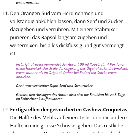
weitermachen.
Den Orangen-Sud vom Herd nehmen und
vollständig abkühlen lassen, dann Senf und Zucker
dazugeben und verrühren. Mit einem Stabmixer
pürieren, das Rapsöl langsam zugeben und
weitermixen, bis alles dickflüssig und gut vermengt
ist.
Im Originalrezept verwendet der Autor 100 ml Rapsöl für 4 Portionen
(siehe Hinweise). Durch die Verringerung des Ölgehaltes ist die Emulsion
etwas dünner als im Original. Daher bei Bedarf mit Stärke etwas
andicken.
Der Autor verwendet Dijon-Senf und Streuzucker.
Gemäss den Aussagen des Autors lässt sich die Emulsion bis zu 3 Tage
im Kühlschrank aufbewahren.
Fertigstellen der geräucherten Cashew-Croquetas
Die Hälfte des Mehls auf einen Teller und die andere
Hälfte in eine grosse Schüssel geben. Das restliche