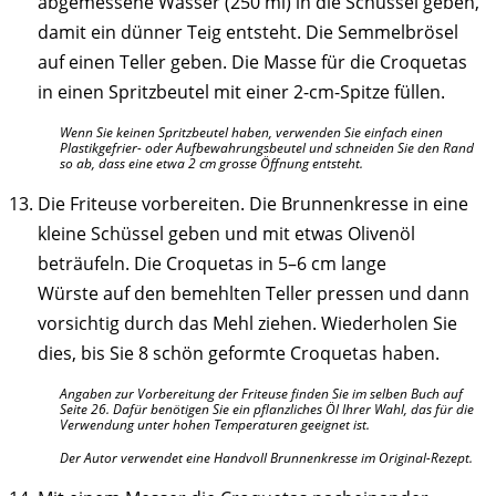
abgemessene Wasser (250 ml) in die Schüssel geben,
damit ein dünner Teig entsteht. Die Semmelbrösel
auf einen Teller geben. Die Masse für die Croquetas
in einen Spritzbeutel mit einer 2-cm-Spitze füllen.
Wenn Sie keinen Spritzbeutel haben, verwenden Sie einfach einen
Plastikgefrier- oder Aufbewahrungsbeutel und schneiden Sie den Rand
so ab, dass eine etwa 2 cm grosse Öffnung entsteht.
Die Friteuse vorbereiten. Die Brunnenkresse in eine
kleine Schüssel geben und mit etwas Olivenöl
beträufeln. Die Croquetas in 5–6 cm lange
Würste auf den bemehlten Teller pressen und dann
vorsichtig durch das Mehl ziehen. Wiederholen Sie
dies, bis Sie 8 schön geformte Croquetas haben.
Angaben zur Vorbereitung der Friteuse finden Sie im selben Buch auf
Seite 26. Dafür benötigen Sie ein pflanzliches Öl Ihrer Wahl, das für die
Verwendung unter hohen Temperaturen geeignet ist.
Der Autor verwendet eine Handvoll Brunnenkresse im Original-Rezept.