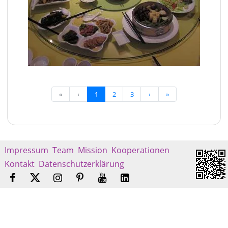
«
‹
1
2
3
›
»
Impressum
Team
Mission
Kooperationen
Kontakt
Datenschutzerklärung