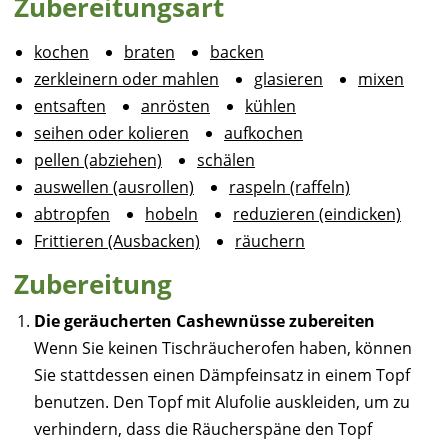
Zubereitungsart
kochen
braten
backen
zerkleinern oder mahlen
glasieren
mixen
entsaften
anrösten
kühlen
seihen oder kolieren
aufkochen
pellen (abziehen)
schälen
auswellen (ausrollen)
raspeln (raffeln)
abtropfen
hobeln
reduzieren (eindicken)
Frittieren (Ausbacken)
räuchern
Zubereitung
Die geräucherten Cashewnüsse zubereiten
Wenn Sie keinen Tischräucherofen haben, können
Sie stattdessen einen Dämpfeinsatz in einem Topf
benutzen. Den Topf mit Alufolie auskleiden, um zu
verhindern, dass die Räucherspäne den Topf