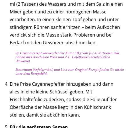
ml (2 Tassen) des Wassers und mit dem Salz in einen
Mixer geben und zu einer homogenen Masse
verarbeiten. In einen kleinen Topf geben und unter
ständigem Rühren sanft erhitzen – beim Aufkochen
verdickt sich die Masse stark. Probieren und bei
Bedarf mit den Gewürzen abschmecken.
Im Originalrezept verwendet der Autor 10 g Salz für 4 Portionen. Wir
haben dies durch eine Prise und 2 TL Hefeflocken ersetzt (siehe
Hinweise).
Motivation (Apfelsymbol) und Link zum Original-Rezept finden Sie direkt
über dem Rezeptbild.
Eine Prise Cayennepfeffer hinzugeben und dann
alles in eine kleine Schüssel geben. Mit
Frischhaltefolie zudecken, sodass die Folie auf der
Oberfläche der Masse liegt; in den Kühlschrank
stellen, damit sie abkühlen kann.
Für die gerösteten Samen