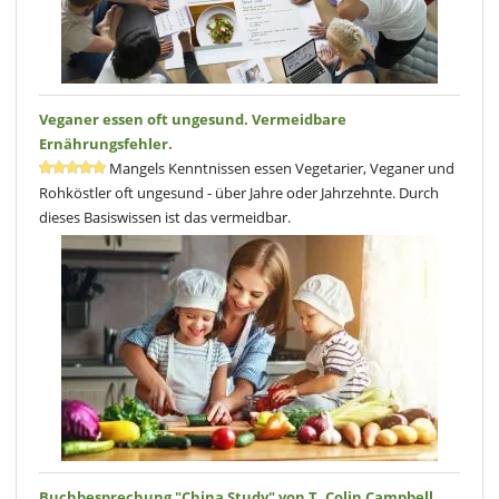
Veganer essen oft ungesund. Vermeidbare
Ernährungsfehler.
Mangels Kenntnissen essen Vegetarier, Veganer und
Rohköstler oft ungesund - über Jahre oder Jahrzehnte. Durch
dieses Basiswissen ist das vermeidbar.
Buchbesprechung "China Study" von T. Colin Campbell