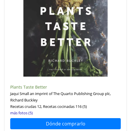
Plants Taste Better
Jaqui Small an imprint of The Quarto Publishing Group plc,
Richard Buckley
Recetas crudas 12, Recetas cocinadas 116
(5)
más fotos (5)
Dónde comprarlo