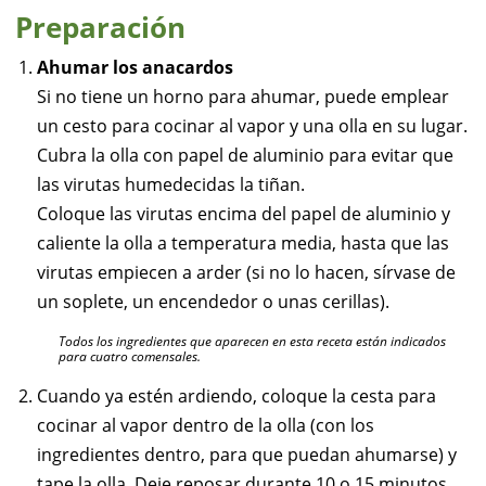
Preparación
Ahumar los anacardos
Si no tiene un horno para ahumar, puede emplear
un cesto para cocinar al vapor y una olla en su lugar.
Cubra la olla con papel de aluminio para evitar que
las virutas humedecidas la tiñan.
Coloque las virutas encima del papel de aluminio y
caliente la olla a temperatura media, hasta que las
virutas empiecen a arder (si no lo hacen, sírvase de
un soplete, un encendedor o unas cerillas).
Todos los ingredientes que aparecen en esta receta están indicados
para cuatro comensales.
Cuando ya estén ardiendo, coloque la cesta para
cocinar al vapor dentro de la olla (con los
ingredientes dentro, para que puedan ahumarse) y
tape la olla. Deje reposar durante 10 o 15 minutos