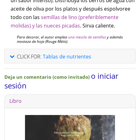
un sabor intenso). Distribuya los berros de agua con
aceite de oliva por los platos y después espolvoree
todo con las
semillas de lino (preferiblemente
molidas) y las nueces picadas
. Sirva caliente.
Para decorar, el autor emplea
una mezcla de semillas
y además
mostaza de hoja (Rouge Métis).
CLICK FOR:
Tablas de nutrientes
o iniciar
Deja un comentario (como invitado)
sesión
Libro