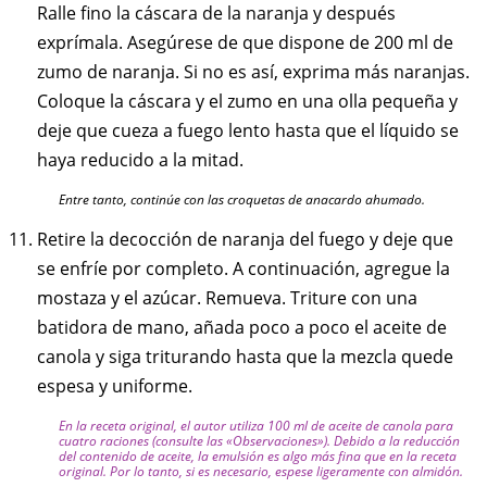
Ralle fino la cáscara de la naranja y después
exprímala. Asegúrese de que dispone de 200 ml de
zumo de naranja. Si no es así, exprima más naranjas.
Coloque la cáscara y el zumo en una olla pequeña y
deje que cueza a fuego lento hasta que el líquido se
haya reducido a la mitad.
Entre tanto, continúe con las croquetas de anacardo ahumado.
Retire la decocción de naranja del fuego y deje que
se enfríe por completo. A continuación, agregue la
mostaza y el azúcar. Remueva. Triture con una
batidora de mano, añada poco a poco el aceite de
canola y siga triturando hasta que la mezcla quede
espesa y uniforme.
En la receta original, el autor utiliza 100 ml de aceite de canola para
cuatro raciones (consulte las «Observaciones»). Debido a la reducción
del contenido de aceite, la emulsión es algo más fina que en la receta
original. Por lo tanto, si es necesario, espese ligeramente con almidón.