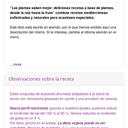
“Las plantas saben mejor: deliciosas recetas a base de plantas,
desde la raíz hasta la fruta” contiene recetas mediterráneas
sofisticadas y naturales para ocasiones especiales.
Este libro está escrito en alemán, por lo que hemos omitido aquí una
descripción del mismo. Si le interesa, cambie al idioma alemán en el
menú
... more
Observaciones sobre la receta
Estas croquetas de anacardo ahumado adaptadas a la salud se
sirven con remolacha glaseada en oporto y una emulsión de naranja.
Nuevo perfil nutricional:
gracias a nuestros ajustes, pudimos reducir
el contenido de sal del 160 % al 60 %. Hemos reducido el contenido
de grasa en un 5 %.
Por favor, pinche en el enlace:
La dieta vegana puede no ser
, si su salud es importante para