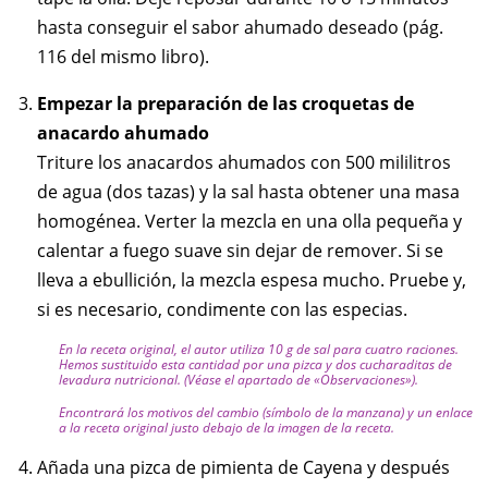
hasta conseguir el sabor ahumado deseado (pág.
116 del mismo libro).
Empezar la preparación de las croquetas de
anacardo ahumado
Triture los anacardos ahumados con 500 mililitros
de agua (dos tazas) y la sal hasta obtener una masa
homogénea. Verter la mezcla en una olla pequeña y
calentar a fuego suave sin dejar de remover. Si se
lleva a ebullición, la mezcla espesa mucho. Pruebe y,
si es necesario, condimente con las especias.
En la receta original, el autor utiliza 10 g de sal para cuatro raciones.
Hemos sustituido esta cantidad por una pizca y dos cucharaditas de
levadura nutricional. (Véase el apartado de «Observaciones»).
Encontrará los motivos del cambio (símbolo de la manzana) y un enlace
a la receta original justo debajo de la imagen de la receta.
Añada una pizca de pimienta de Cayena y después