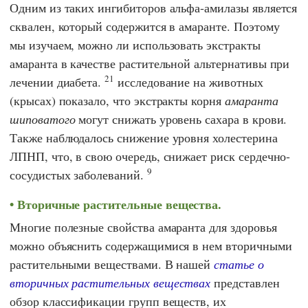
Одним из таких ингибиторов альфа-амилазы является
сквален, который содержится в амаранте. Поэтому
мы изучаем, можно ли использовать экстракты
амаранта в качестве растительной альтернативы при
21
лечении диабета.
исследование на животных
(крысах) показало, что экстракты корня
амаранта
шиповатого
могут снижать уровень сахара в крови.
Также наблюдалось снижение уровня холестерина
ЛПНП, что, в свою очередь, снижает риск сердечно-
9
сосудистых заболеваний.
Вторичные растительные вещества.
Многие полезные свойства амаранта для здоровья
можно объяснить содержащимися в нем вторичными
растительными веществами. В нашей
статье о
вторичных растительных веществах
представлен
обзор классификации групп веществ, их