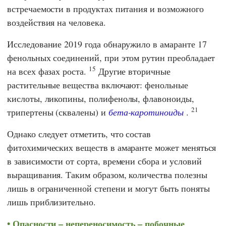
встречаемости в продуктах питания и возможного
воздействия на человека.
Исследование 2019 года обнаружило в амаранте 17
фенольных соединений, при этом рутин преобладает
15
на всех фазах роста.
Другие вторичные
растительные вещества включают: фенольные
кислоты, ликопины, полифенолы, флавоноиды,
21
трипертены (сквалены) и
бета-каротиноиды
.
Однако следует отметить, что состав
фитохимических веществ в амаранте может меняться
в зависимости от сорта, времени сбора и условий
выращивания. Таким образом, количества полезны
лишь в ограниченной степени и могут быть поняты
лишь приблизительно.
Опасности – непереносимость – побочные