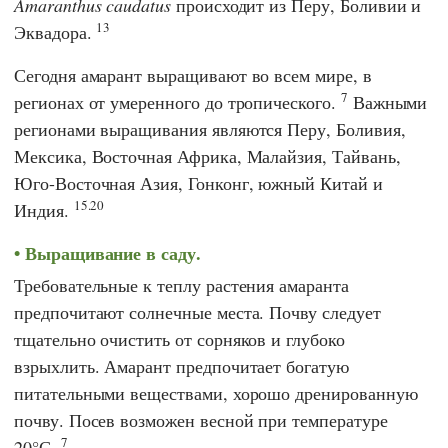
Amaranthus caudatus
происходит из Перу, Боливии и
13
Эквадора.
Сегодня амарант выращивают во всем мире, в
7
регионах от умеренного до тропического.
Важными
регионами выращивания являются Перу, Боливия,
Мексика, Восточная Африка, Малайзия, Тайвань,
Юго-Восточная Азия, Гонконг, южный Китай и
15.20
Индия.
Выращивание в саду.
Требовательные к теплу растения амаранта
предпочитают солнечные места. Почву следует
тщательно очистить от сорняков и глубоко
взрыхлить. Амарант предпочитает богатую
питательными веществами, хорошо дренированную
почву. Посев возможен весной при температуре
7
20°С.