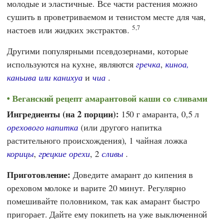
молодые и эластичные. Все части растения можно
сушить в проветриваемом и тенистом месте для чая,
5,7
настоев или жидких экстрактов.
Другими популярными псевдозернами, которые
используются на кухне, являются
гречка
,
киноа,
каньива или канихуа
и
чиа
.
Веганский рецепт амарантовой каши со сливами
Ингредиенты (на 2 порции):
150 г амаранта, 0,5 л
орехового напитка
(или другого напитка
растительного происхождения), 1 чайная ложка
корицы
,
грецкие орехи
, 2
сливы
.
Приготовление:
Доведите амарант до кипения в
ореховом молоке и варите 20 минут. Регулярно
помешивайте половником, так как амарант быстро
пригорает. Дайте ему покипеть на уже выключенной