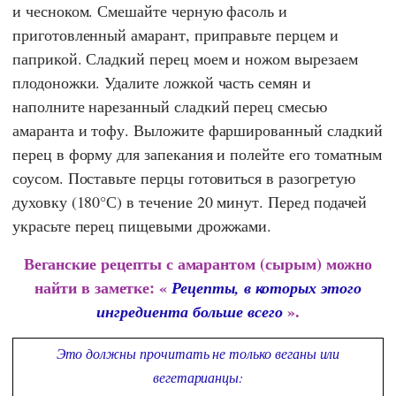
и чесноком. Смешайте черную фасоль и
приготовленный амарант, приправьте перцем и
паприкой. Сладкий перец моем и ножом вырезаем
плодоножки. Удалите ложкой часть семян и
наполните нарезанный сладкий перец смесью
амаранта и тофу. Выложите фаршированный сладкий
перец в форму для запекания и полейте его томатным
соусом. Поставьте перцы готовиться в разогретую
духовку (180°С) в течение 20 минут. Перед подачей
украсьте перец пищевыми дрожжами.
Веганские рецепты с амарантом (сырым) можно
найти в заметке: «
Рецепты, в которых этого
».
ингредиента больше всего
Это должны прочитать не только веганы или
вегетарианцы: