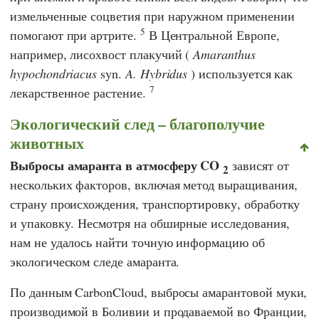
измельченные соцветия при наружном применении
5
помогают при артрите.
В Центральной Европе,
например, лисохвост плакучий (
Amaranthus
hypochondriacus
syn.
A. Hybridus
) используется как
7
лекарственное растение.
Экологический след – благополучие
животных
Выбросы амаранта в атмосферу CO
зависят от
2
нескольких факторов, включая метод выращивания,
страну происхождения, транспортировку, обработку
и упаковку. Несмотря на обширные исследования,
нам не удалось найти точную информацию об
экологическом следе амаранта.
По данным
CarbonCloud
, выбросы амарантовой муки,
производимой в Боливии и продаваемой во Франции,