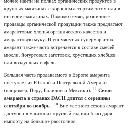
можно найти на полках органических продуктов в
крупных магазинах с хорошим ассортиментом или в
интернет-магазинах. Помимо семян, розничные
продавцы органической продукции также предлагают
амарантовые хлопья органического качества и
амарантовую муку. В упомянутых супермаркетах
амарант также часто встречается в составе смесей
мюсли, йогуртовых заготовок, хрустящих хлебцев
или воздушных вафель.
Большая часть продаваемого в Европе амаранта
поступает из Южной и Центральной Америки
11
Сезон
(например, Перу, Боливии и Мексики).
амаранта в странах DACH длится с середины
10
сентября по ноябрь
.
Вне местного сезона амарант
доступен в магазинах круглый год или благодаря
импорту на большие расстояния.