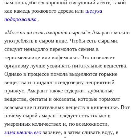
вам понадобится хороший связующий агент, такой
как камедь рожкового дерева или
шелуха
подорожника
.
Можно ли есть амарант сырым?
Амарант можно
употреблять в сыром виде. Чтобы есть сырыми,
следует ненадолго перемолоть семена в
зерномельнице или кофемолке. Это позволяет
организму лучше усваивать питательные вещества.
Однако в процессе помола выделяются горькие
вещества и придают псевдозерну неприятный
привкус. Амарант также содержит дубильные
вещества, фитаты и оксалаты, которые тормозят
всасывание питательных веществ в кишечнике. Вот
почему сырой амарант следует есть только в
умеренных количествах и, по возможности,
замачивать его
заранее, а затем сливать воду, в