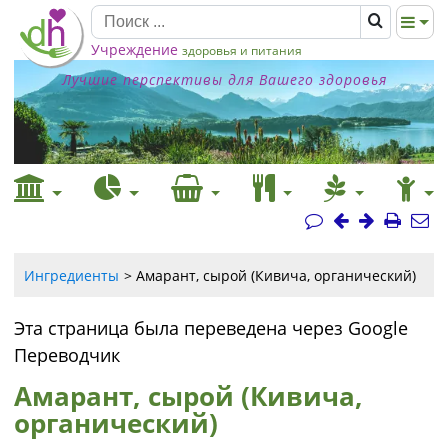
Учреждение
здоровья и питания
Лучшие перспективы для Вашего здоровья
Ингредиенты
Амарант, сырой (Кивича, органический)
Эта страница была переведена через Google
Переводчик
Амарант, сырой (Кивича,
органический)