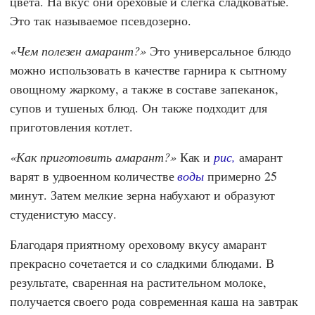
цвета. На вкус они ореховые и слегка сладковатые.
Это так называемое псевдозерно.
Чем полезен амарант?
Это универсальное блюдо
можно использовать в качестве гарнира к сытному
овощному жаркому, а также в составе запеканок,
супов и тушеных блюд. Он также подходит для
приготовления котлет.
Как приготовить амарант?
Как и
рис,
амарант
варят в удвоенном количестве
воды
примерно 25
минут. Затем мелкие зерна набухают и образуют
студенистую массу.
Благодаря приятному ореховому вкусу амарант
прекрасно сочетается и со сладкими блюдами. В
результате, сваренная на растительном молоке,
получается своего рода современная каша на завтрак