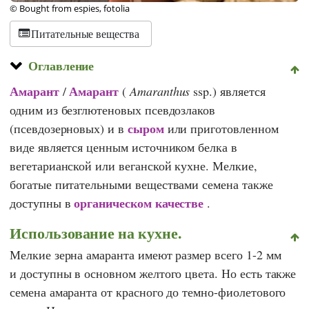
© Bought from espies, fotolia
Питательные вещества
Оглавление
Амарант
Амарант
/
(
Amaranthus
ssp.) является
одним из безглютеновых псевдозлаков
сыром
(псевдозерновых) и в
или приготовленном
виде является ценным источником белка в
вегетарианской или веганской кухне. Мелкие,
богатые питательными веществами семена также
органическом качестве
доступны в
.
Использование на кухне.
Мелкие зерна амаранта имеют размер всего 1-2 мм
и доступны в основном желтого цвета. Но есть также
семена амаранта от красного до темно-фиолетового