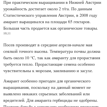
При практическом выращивании в Нижней Австрии
урожайность достигает около 2 т/га. По данным
Статистического управления Австрии,
в 2008 году
амарант выращивался на площади 65 гектаров.
Большая часть продается как органические товары.
10,11
Посев производят в середине апреля-начале мая
сеялкой точного высева. Температура почвы должна
быть около 10 °C, так как амаранту для прорастания
требуется тепло. Прорастающие семена особенно
чувствительны к морозам, заиливанию и засухе.
Амарант особенно пригоден для органического
выращивания, поскольку на данный момент не
выявлено никаких серьезных заболеваний или
вредителей. Для амаранта гербициды не одобрены.
Поэтому борьбу с сорняками необходимо проводить