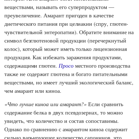
веществами, называть его суперпродуктом —
преувеличение. Амарант пригоден в качестве
диетического питания при целиакии (спру, глютен-
чувствительной энтеропатии). Обратите внимание на
символ безглютеновой продукции (перечеркнутый
колос), который может иметь только лицензионная
продукция. Как избежать заражения продуктами,
содержащими глютен.
Просо
местного производства
также не содержит глютена и богато питательными
веществами, но имеет лучший экологический баланс,
чем амарант или киноа.
Что лучше киноа или амарант?
Если сравнить
содержание белка в двух псевдозернах, то можно
увидеть, что количество и состав сопоставимы.
Однако по сравнению с амарантом киноа содержит
сильно варьирующее количество сапонинов, что