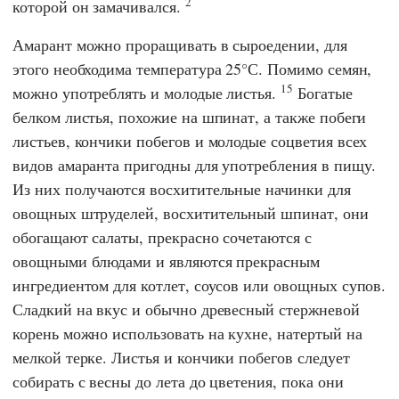
2
которой он замачивался.
Амарант можно проращивать в сыроедении, для
этого необходима температура 25°С. Помимо семян,
15
можно употреблять и молодые листья.
Богатые
белком листья, похожие на шпинат, а также побеги
листьев, кончики побегов и молодые соцветия всех
видов амаранта пригодны для употребления в пищу.
Из них получаются восхитительные начинки для
овощных штруделей, восхитительный шпинат, они
обогащают салаты, прекрасно сочетаются с
овощными блюдами и являются прекрасным
ингредиентом для котлет, соусов или овощных супов.
Сладкий на вкус и обычно древесный стержневой
корень можно использовать на кухне, натертый на
мелкой терке. Листья и кончики побегов следует
собирать с весны до лета до цветения, пока они