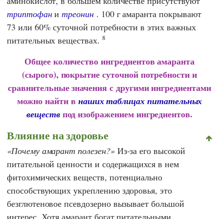
аминокислот, в большем количестве присутствуют
триптофан
и
треонин
. 100 г амаранта покрывают
73 или 60% суточной потребности в этих важных
8
питательных веществах.
Общее количество ингредиентов амаранта
(сырого), покрытие суточной потребности и
сравнительные значения с другими ингредиентами
можно найти в
наших таблицах питательных
под изображением ингредиентов.
веществ
Влияние на здоровье
Почему амарант полезен?
Из-за его высокой
питательной ценности и содержащихся в нем
фитохимических веществ, потенциально
способствующих укреплению здоровья, это
безглютеновое псевдозерно вызывает большой
интерес. Хотя амарант богат питательными