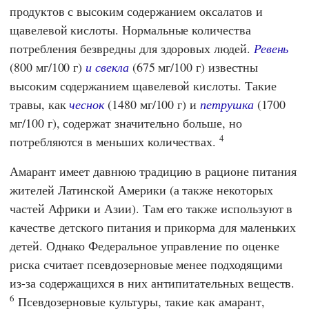
продуктов с высоким содержанием оксалатов и
щавелевой кислоты. Нормальные количества
потребления безвредны для здоровых людей.
Ревень
(800 мг/100 г)
и свекла
(675 мг/100 г) известны
высоким содержанием щавелевой кислоты. Такие
травы, как
чеснок
(1480 мг/100 г) и
петрушка
(1700
мг/100 г), содержат значительно больше, но
4
потребляются в меньших количествах.
Амарант имеет давнюю традицию в рационе питания
жителей Латинской Америки (а также некоторых
частей Африки и Азии). Там его также используют в
качестве детского питания и прикорма для маленьких
детей. Однако
Федеральное управление по оценке
риска
считает псевдозерновые менее подходящими
из-за содержащихся в них антипитательных веществ.
6
Псевдозерновые культуры, такие как амарант,