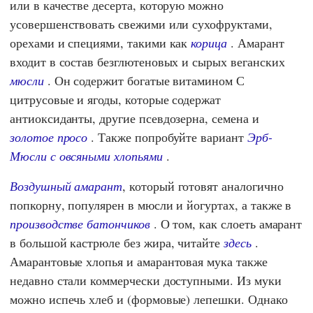
или в качестве десерта, которую можно
усовершенствовать свежими или сухофруктами,
орехами и специями, такими как
корица
. Амарант
входит в состав безглютеновых и сырых веганских
мюсли
. Он содержит богатые витамином С
цитрусовые и ягоды, которые содержат
антиоксиданты, другие псевдозерна, семена и
золотое просо
. Также попробуйте вариант
Эрб-
Мюсли с овсяными хлопьями
.
Воздушный амарант
, который готовят аналогично
попкорну, популярен в мюсли и йогуртах, а также в
производстве батончиков
. О том, как слоеть амарант
в большой кастрюле без жира, читайте
здесь
.
Амарантовые хлопья и амарантовая мука также
недавно стали коммерчески доступными. Из муки
можно испечь хлеб и (формовые) лепешки. Однако