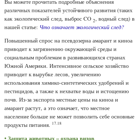
Вы можете прочитать подробные объяснения
различных показателей устойчивого развития (таких
как экологический след, выброс CO
, водный след) в
2
нашей статье:
Что означает экологический след?
Повышенный спрос на псевдозерна амарант и киноа
приводит к загрязнению окружающей среды и
социальным проблемам в развивающихся странах
Южной Америки. Интенсивное сельское хозяйство
приводит к вырубке лесов, увеличению
использования химико-синтетических удобрений и
пестицидов, а также к нехватке воды и истощению
почв. Из-за экспорта местные цены на киноа и
амарант растут, а это означает, что местное
население больше не может позволить себе основные
17.18
продукты питания.
Защита животных – охрана видов