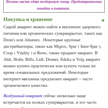
Веганы часто едят нездоровую пищу. Предотвратимые
ошибки в питании
.
Покупка и хранение
Сырой амарант можно найти в магазинах здорового
питания или органических супермаркетах, таких как
Denn's
или
Alnatura
. Некоторые крупные
дистрибьюторы, такие как
Migros
,
Spar
(
Inter-Spar
),
Coop
(
Vitality
) и
Rewe,
также продают амарант. В
Aldi
,
Hofer
,
Billa
,
Lidl
,
Denner
,
Edeka
и
Volg
амарант
можно купить практически или купить только во
время специальных предложений. Некоторые
интернет-магазины предлагают амарант – часто
органического качества.
Воздушный амарант
сейчас несколько чаще
встречается на полках супермаркетов, и его часто