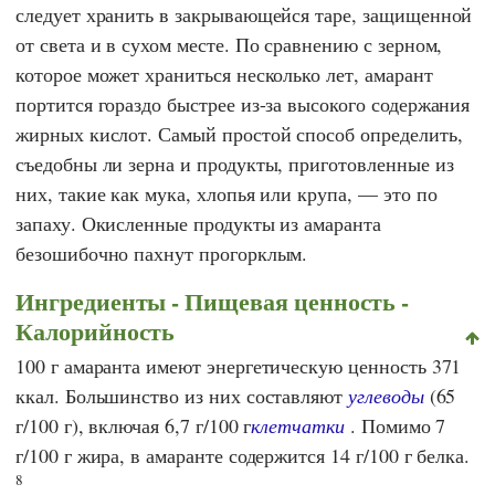
следует хранить в закрывающейся таре, защищенной
от света и в сухом месте. По сравнению с зерном,
которое может храниться несколько лет, амарант
портится гораздо быстрее из-за высокого содержания
жирных кислот. Самый простой способ определить,
съедобны ли зерна и продукты, приготовленные из
них, такие как мука, хлопья или крупа, — это по
запаху. Окисленные продукты из амаранта
безошибочно пахнут прогорклым.
Ингредиенты - Пищевая ценность -
Калорийность
100 г амаранта имеют энергетическую ценность 371
ккал. Большинство из них составляют
углеводы
(65
г/100 г), включая 6,7 г/100 г
клетчатки
. Помимо 7
г/100 г жира, в амаранте содержится 14 г/100 г белка.
8