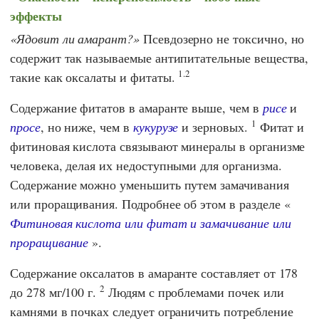
эффекты
Ядовит ли амарант?
Псевдозерно не токсично, но
содержит так называемые антипитательные вещества,
1.2
такие как оксалаты и фитаты.
Содержание фитатов в амаранте выше, чем в
рисе
и
1
просе
, но ниже, чем в
кукурузе
и зерновых.
Фитат и
фитиновая кислота связывают минералы в организме
человека, делая их недоступными для организма.
Содержание можно уменьшить путем замачивания
или проращивания. Подробнее об этом в разделе «
Фитиновая кислота или фитат и замачивание или
проращивание
».
Содержание оксалатов в амаранте составляет от 178
2
до 278 мг/100 г.
Людям с проблемами почек или
камнями в почках следует ограничить потребление