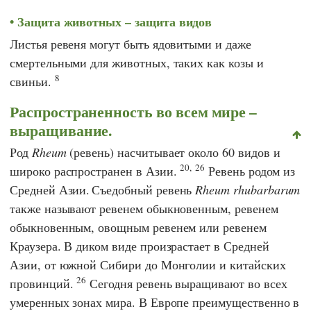
Защита животных – защита видов
Листья ревеня могут быть ядовитыми и даже
смертельными для животных, таких как козы и
8
свиньи.
Распространенность во всем мире –
выращивание.
Род
Rheum
(ревень) насчитывает около 60 видов и
20,
26
широко распространен в Азии.
Ревень родом из
Средней Азии.
Съедобный ревень
Rheum rhubarbarum
также называют ревенем обыкновенным, ревенем
обыкновенным, овощным ревенем или ревенем
Краузера. В диком виде произрастает в Средней
Азии, от южной Сибири до Монголии и китайских
26
провинций.
Сегодня ревень выращивают во всех
умеренных зонах мира. В Европе преимущественно в