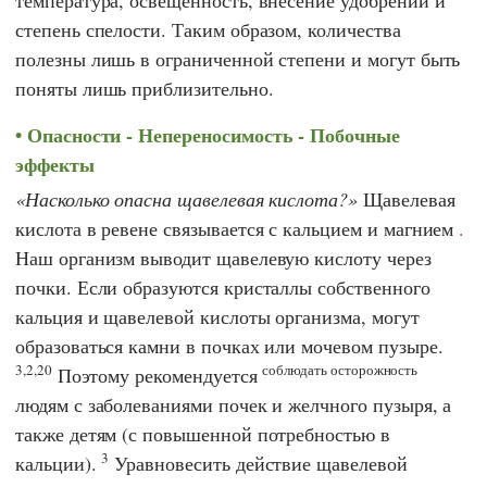
степень спелости. Таким образом, количества
полезны лишь в ограниченной степени и могут быть
поняты лишь приблизительно.
Опасности - Непереносимость - Побочные
эффекты
Насколько опасна щавелевая кислота?
Щавелевая
кислота в ревене связывается с кальцием и магнием
.
Наш организм выводит щавелевую кислоту через
почки. Если образуются кристаллы собственного
кальция и щавелевой кислоты организма, могут
образоваться камни в почках или мочевом пузыре.
3,2,20
соблюдать осторожность
Поэтому рекомендуется
людям с заболеваниями почек и желчного пузыря, а
также детям (с повышенной потребностью в
3
кальции).
Уравновесить действие щавелевой