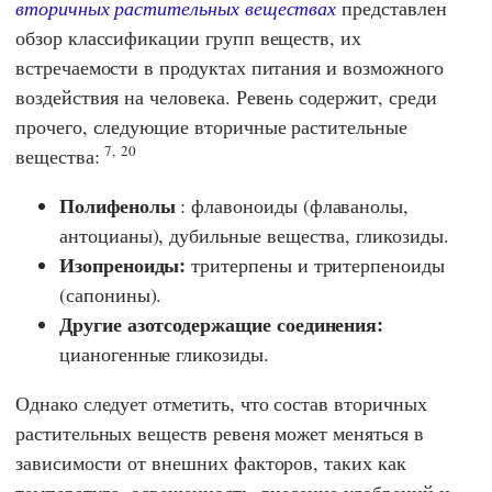
вторичных растительных веществах
представлен
обзор классификации групп веществ, их
встречаемости в продуктах питания и возможного
воздействия на человека. Ревень содержит, среди
прочего, следующие вторичные растительные
7,
20
вещества:
Полифенолы
: флавоноиды (флаванолы,
антоцианы), дубильные вещества, гликозиды.
Изопреноиды:
тритерпены и тритерпеноиды
(сапонины).
Другие азотсодержащие соединения:
цианогенные гликозиды.
Однако следует отметить, что состав вторичных
растительных веществ ревеня может меняться в
зависимости от внешних факторов, таких как
температура, освещенность, внесение удобрений и