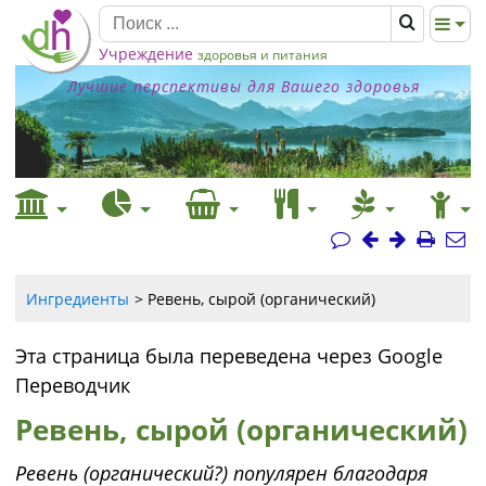
Учреждение
здоровья и питания
Лучшие перспективы для Вашего здоровья
Ингредиенты
Ревень, сырой (органический)
Эта страница была переведена через Google
Переводчик
Ревень, сырой (органический)
Ревень (органический?) популярен благодаря