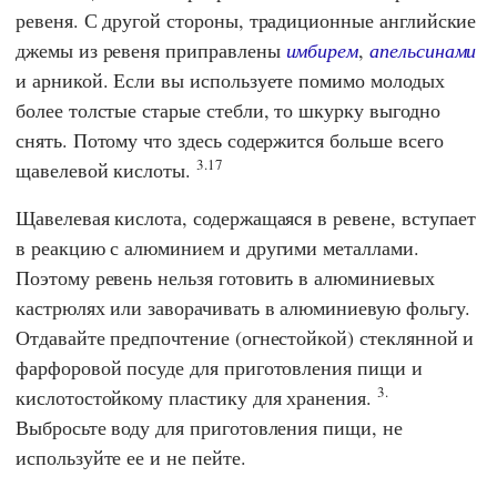
ревеня. С другой стороны, традиционные английские
джемы из ревеня приправлены
имбирем
,
апельсинами
и арникой. Если вы используете помимо молодых
более толстые старые стебли, то шкурку выгодно
снять. Потому что здесь содержится больше всего
3.17
щавелевой кислоты.
Щавелевая кислота, содержащаяся в ревене, вступает
в реакцию с алюминием и другими металлами.
Поэтому ревень нельзя готовить в алюминиевых
кастрюлях или заворачивать в алюминиевую фольгу.
Отдавайте предпочтение (огнестойкой) стеклянной и
фарфоровой посуде для приготовления пищи и
3.
кислотостойкому пластику для хранения.
Выбросьте воду для приготовления пищи, не
используйте ее и не пейте.