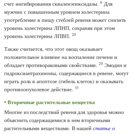
6
счет ингибирования скваленэпоксидазы.
Для
мужчин с повышенным уровнем холестерина
употребление в пищу стеблей ревеня может снизить
уровень холестерина ЛПНП, сохраняя при этом
20
уровень холестерина ЛПВП.
Также считается, что этот овощ оказывает
положительное влияние на воспаление печени и
20
обладает противораковыми свойствами.
Эмодин и
гидроксиантрахиноны, содержащиеся в ревене, могут
играть роль в апоптозе (гибель клеток) и оказывать
33
противоопухолевое действие.
Вторичные растительные вещества
Многие из последствий ревеня для здоровья можно
объяснить содержащимися в нем вторичными
растительными веществами. В нашей
статье о