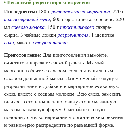
Веганский рецепт пирога из ревеня
Ингредиенты:
180 г
растительного маргарина
, 270 г
цельнозерновой муки
, 600 г органического ревеня, 220
мл
соевого молока
, 150 г
тростникового
сахара-
сырца, 3 чайные ложки
разрыхлителя
, 1 щепотка
соли
, мякоть
стручка ванили
.
Приготовление:
Для приготовления вымойте,
очистите и нарежьте свежий ревень. Мягкий
маргарин взбейте с сахаром, солью и ванильным
сахаром до пышной массы. Затем смешайте муку с
разрыхлителем и добавьте в маргариново-сахарную
смесь вместе с соевым молоком. Всю смесь замесить
гладкое тесто и вылить половину его в смазанную
маслом разъемную форму. Смешайте вторую
половину с мелко нарезанным органическим ревенем
и равномерно распределите по разъемной форме.