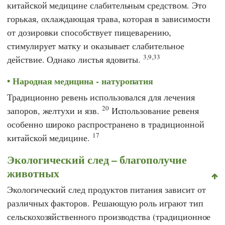
китайской медицине слабительным средством. Это
горькая, охлаждающая трава, которая в зависимости
от дозировки способствует пищеварению,
стимулирует матку и оказывает слабительное
3,9,33
действие. Однако листья ядовиты.
Народная медицина - натуропатия
Традиционно ревень использовался для лечения
20
запоров, желтухи и язв.
Использование ревеня
особенно широко распространено в традиционной
17
китайской медицине.
Экологический след – благополучие
животных
Экологический след продуктов питания зависит от
различных факторов. Решающую роль играют тип
сельскохозяйственного производства (традиционное