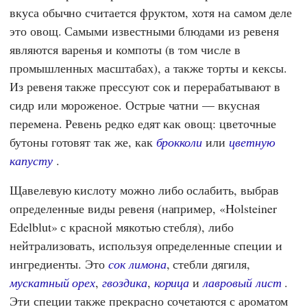
вкуса обычно считается фруктом, хотя на самом деле
это овощ. Самыми известными блюдами из ревеня
являются варенья и компоты (в том числе в
промышленных масштабах), а также торты и кексы.
Из ревеня также прессуют сок и перерабатывают в
сидр или мороженое. Острые чатни — вкусная
перемена. Ревень редко едят как овощ: цветочные
бутоны готовят так же, как
брокколи
или
цветную
капусту
.
Щавелевую кислоту можно либо ослабить, выбрав
определенные виды ревеня (например, «Holsteiner
Edelblut» с красной мякотью стебля), либо
нейтрализовать, используя определенные специи и
ингредиенты. Это
сок лимона
, стебли дягиля,
мускатный орех
,
гвоздика
,
корица
и
лавровый лист
.
Эти специи также прекрасно сочетаются с ароматом