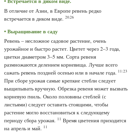
Встречается в диком виде.
В отличие от Азии, в Европе ревень редко
20.26
встречается в диком виде.
Выращивание в саду
Ревень – несложное садовое растение, очень
урожайное и быстро растет. Цветет через 2–3 года,
цветки диаметром 3–5 мм. Сорта ревеня
размножаются делением корневища. Лучше всего
11:23
сажать ревень поздней осенью или в начале года.
При сборе урожая самые крепкие стебли следует
выщипывать вручную. Обрезка ревеня может вызвать
корневую гниль. Около половины стеблей (с
листьями) следует оставить стоящими, чтобы
растение могло восстановиться к следующему
11
периоду сбора урожая.
Время цветения приходится
11
на апрель и май.