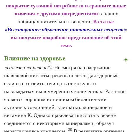
покрытие суточной потребности и сравнительные
значения с другими ингредиентами
в наших
В статье
таблицах питательных веществ.
«Всестороннее объяснение питательных веществ»
вы получите подробное представление об этой
теме.
Влияние на здоровье
Полезен ли ревень?
Несмотря на содержание
щавелевой кислоты, ревень полезен для здоровья,
если его готовить, очищать от кожуры и
наслаждаться им в умеренных количествах. Растение
является хорошим источником биологически
активных соединений, клетчатки, минералов и
витамина К. Однако щавелевая кислота в ревене
соединяется с некоторыми минералами, образуя
20
нерастворимые комплексы.
В результате организм