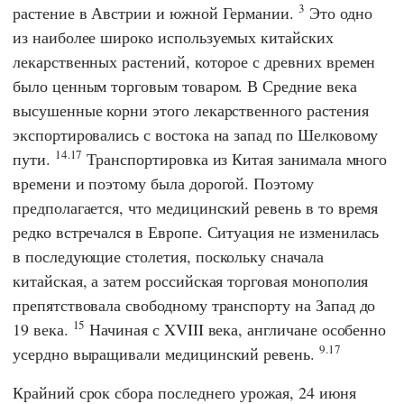
3
растение в Австрии и южной Германии.
Это одно
из наиболее широко используемых китайских
лекарственных растений, которое с древних времен
было ценным торговым товаром. В Средние века
высушенные корни этого лекарственного растения
экспортировались с востока на запад по Шелковому
14.17
пути.
Транспортировка из Китая занимала много
времени и поэтому была дорогой. Поэтому
предполагается, что медицинский ревень в то время
редко встречался в Европе. Ситуация не изменилась
в последующие столетия, поскольку сначала
китайская, а затем российская торговая монополия
препятствовала свободному транспорту на Запад до
15
19 века.
Начиная с XVIII века, англичане особенно
9.17
усердно выращивали медицинский ревень.
Крайний срок сбора последнего урожая, 24 июня