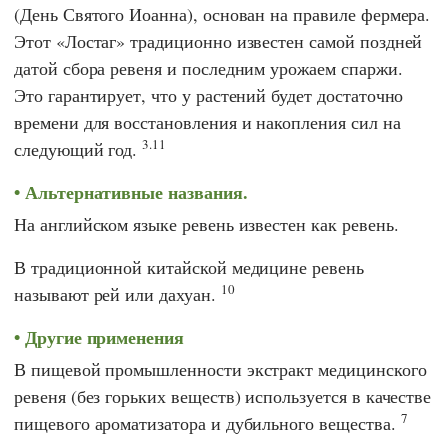
(День Святого Иоанна), основан на правиле фермера.
Этот «Лостаг» традиционно известен самой поздней
датой сбора ревеня и последним урожаем спаржи.
Это гарантирует, что у растений будет достаточно
времени для восстановления и накопления сил на
3.11
следующий год.
Альтернативные названия.
На английском языке ревень известен как ревень.
В традиционной китайской медицине ревень
10
называют рей или дахуан.
Другие применения
В пищевой промышленности экстракт медицинского
ревеня (без горьких веществ) используется в качестве
7
пищевого ароматизатора и дубильного вещества.