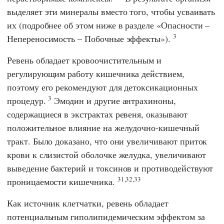
выделяет эти минералы вместо того, чтобы усваивать
их (подробнее об этом ниже в разделе «Опасности –
3
Непереносимость – Побочные эффекты»).
Ревень обладает кровоочистительным и
регулирующим работу кишечника действием,
поэтому его рекомендуют для детоксикационных
3
процедур.
Эмодин и другие антрахиноны,
содержащиеся в экстрактах ревеня, оказывают
положительное влияние на желудочно-кишечный
тракт. Было доказано, что они увеличивают приток
крови к слизистой оболочке желудка, увеличивают
выведение бактерий и токсинов и противодействуют
31,32,33
проницаемости кишечника.
Как источник клетчатки, ревень обладает
потенциальным гиполипидемическим эффектом за