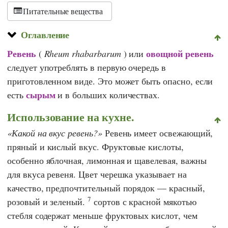
Питательные вещества
Оглавление
Ревень
овощной ревень
(
Rheum rhabarbarum
) или
следует употреблять в первую очередь в
приготовленном виде. Это может быть опасно, если
сырым
есть
и в больших количествах.
Использование на кухне.
Какой на вкус ревень?
Ревень имеет освежающий,
пряный и кислый вкус. Фруктовые кислоты,
особенно яблочная, лимонная и щавелевая, важны
для вкуса ревеня. Цвет черешка указывает на
качество, предпочтительный порядок — красный,
7
розовый и зеленый.
сортов с красной мякотью
стебля содержат меньше фруктовых кислот, чем