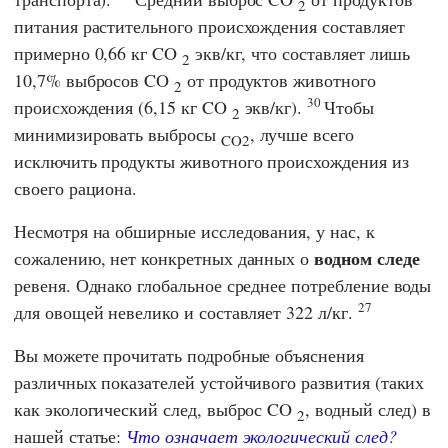
2
питания растительного происхождения составляет
примерно 0,66 кг CO
экв/кг, что составляет лишь
2
10,7% выбросов CO
от продуктов животного
2
30
происхождения (6,15 кг CO
экв/кг).
Чтобы
2
минимизировать выбросы
, лучше всего
CO2
исключить продукты животного происхождения из
своего рациона.
Несмотря на обширные исследования, у нас, к
водном следе
сожалению, нет конкретных данных о
ревеня. Однако глобальное среднее потребление воды
27
для овощей невелико и составляет 322 л/кг.
Вы можете прочитать подробные объяснения
различных показателей устойчивого развития (таких
как экологический след, выброс CO
, водный след) в
2
нашей статье:
Что означает экологический след?