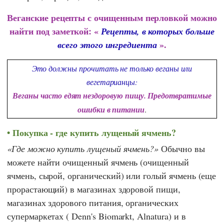
Веганские рецепты с очищенным перловкой можно
найти под заметкой: «
Рецепты, в которых больше
».
всего этого ингредиента
Это должны прочитать не только веганы или
вегетарианцы:
Веганы часто едят нездоровую пищу. Предотвратимые
ошибки в питании
.
Покупка - где купить лущеный ячмень?
Где можно купить лущеный ячмень?
Обычно вы
можете найти очищенный ячмень (очищенный
ячмень, сырой, органический) или голый ячмень (еще
прорастающий) в магазинах здоровой пищи,
магазинах здорового питания, органических
супермаркетах (
Denn's Biomarkt
,
Alnatura
) и в