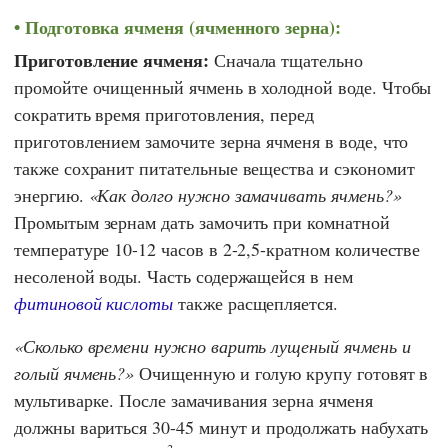
Подготовка ячменя (ячменного зерна):
Приготовление ячменя:
Сначала тщательно
промойте очищенный ячмень в холодной воде. Чтобы
сократить время приготовления, перед
приготовлением замочите зерна ячменя в воде, что
также сохранит питательные вещества и сэкономит
энергию.
Как долго нужно замачивать ячмень?
Промытым зернам дать замочить при комнатной
температуре 10-12 часов в 2-2,5-кратном количестве
несоленой воды. Часть содержащейся в нем
фитиновой кислоты
также расщепляется.
Сколько времени нужно варить лущеный ячмень и
голый ячмень?
Очищенную и голую крупу готовят в
мультиварке. После замачивания зерна ячменя
должны вариться 30-45 минут и продолжать набухать