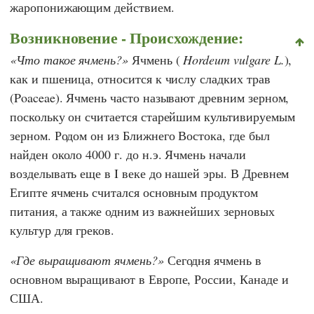
жаропонижающим действием.
Возникновение - Происхождение:
Что такое ячмень?
Ячмень (
Hordeum vulgare L.
),
как и пшеница, относится к числу сладких трав
(Poaceae). Ячмень часто называют древним зерном,
поскольку он считается старейшим культивируемым
зерном. Родом он из Ближнего Востока, где был
найден около 4000 г. до н.э. Ячмень начали
возделывать еще в I веке до нашей эры. В Древнем
Египте ячмень считался основным продуктом
питания, а также одним из важнейших зерновых
культур для греков.
Где выращивают ячмень?
Сегодня ячмень в
основном выращивают в Европе, России, Канаде и
США.