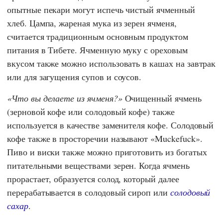
опытные пекари могут испечь чистый ячменный
хлеб. Цампа, жареная мука из зерен ячменя,
считается традиционным основным продуктом
питания в Тибете. Ячменную муку с ореховым
вкусом также можно использовать в кашах на завтрак
или для загущения супов и соусов.
Что вы делаете из ячменя?
Очищенный ячмень
(зерновой кофе или солодовый кофе) также
используется в качестве заменителя кофе. Солодовый
кофе также в просторечии называют «Muckefuck».
Пиво и виски также можно приготовить из богатых
питательными веществами зерен. Когда ячмень
прорастает, образуется солод, который далее
перерабатывается в солодовый сироп или
солодовый
сахар
.