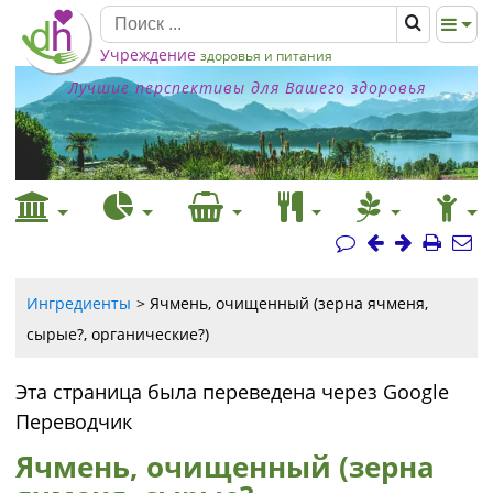
Учреждение
здоровья и питания
Лучшие перспективы для Вашего здоровья
Ингредиенты
Ячмень, очищенный (зерна ячменя,
сырые?, органические?)
Эта страница была переведена через Google
Переводчик
Ячмень, очищенный (зерна