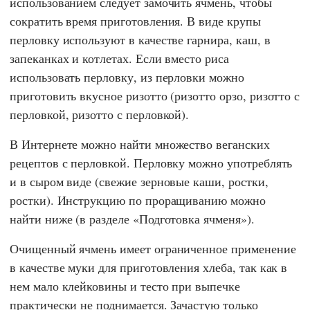
использованием следует замочить ячмень, чтобы
сократить время приготовления. В виде крупы
перловку используют в качестве гарнира, каш, в
запеканках и котлетах. Если вместо риса
использовать перловку, из перловки можно
приготовить вкусное ризотто (ризотто орзо, ризотто с
перловкой, ризотто с перловкой).
В Интернете можно найти множество веганских
рецептов с перловкой. Перловку можно употреблять
и в сыром виде (свежие зерновые каши, ростки,
ростки). Инструкцию по проращиванию можно
найти ниже (в разделе «Подготовка ячменя»).
Очищенный ячмень имеет ограниченное применение
в качестве муки для приготовления хлеба, так как в
нем мало клейковины и тесто при выпечке
практически не поднимается. Зачастую только