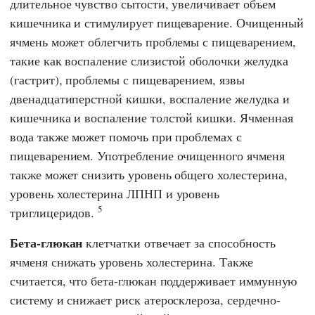
длительное чувство сытости, увеличивает объем
кишечника и стимулирует пищеварение. Очищенный
ячмень может облегчить проблемы с пищеварением,
такие как воспаление слизистой оболочки желудка
(гастрит), проблемы с пищеварением, язвы
двенадцатиперстной кишки, воспаление желудка и
кишечника и воспаление толстой кишки. Ячменная
вода также может помочь при проблемах с
пищеварением. Употребление очищенного ячменя
также может снизить уровень общего холестерина,
уровень холестерина ЛПНП и уровень
5
триглицеридов.
Бета-глюкан
клетчатки отвечает за способность
ячменя снижать уровень холестерина. Также
считается, что бета-глюкан поддерживает иммунную
систему и снижает риск атеросклероза, сердечно-