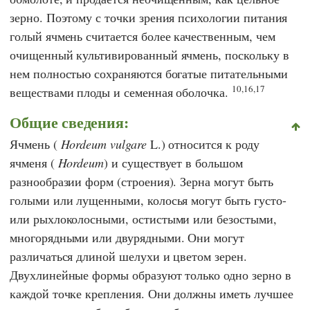
зерно. Поэтому с точки зрения психологии питания
голый ячмень считается более качественным, чем
очищенный культивированный ячмень, поскольку в
нем полностью сохраняются богатые питательными
10,16,17
веществами плоды и семенная оболочка.
Общие сведения:
Ячмень (
Hordeum vulgare
L.) относится к роду
ячменя (
Hordeum
) и существует в большом
разнообразии форм (строения). Зерна могут быть
голыми или лущенными, колосья могут быть густо-
или рыхлоколосными, остистыми или безостыми,
многорядными или двурядными. Они могут
различаться длиной шелухи и цветом зерен.
Двухлинейные формы образуют только одно зерно в
каждой точке крепления. Они должны иметь лучшее