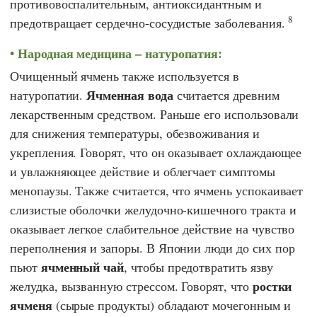
противовоспалительным, антиоксидантным и
8
предотвращает сердечно-сосудистые заболевания.
Народная медицина – натуропатия:
Очищенный ячмень также используется в
Ячменная вода
натуропатии.
считается древним
лекарственным средством. Раньше его использовали
для снижения температуры, обезвоживания и
укрепления. Говорят, что он оказывает охлаждающее
и увлажняющее действие и облегчает симптомы
менопаузы. Также считается, что ячмень успокаивает
слизистые оболочки желудочно-кишечного тракта и
оказывает легкое слабительное действие на чувство
переполнения и запоры. В Японии люди до сих пор
ячменный чай
пьют
, чтобы предотвратить язву
ростки
желудка, вызванную стрессом. Говорят, что
ячменя
(сырые продукты) обладают мочегонным и