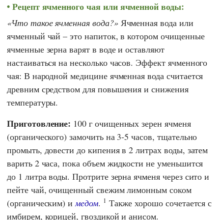
Рецепт ячменного чая или ячменной воды:
Что такое ячменная вода?
Ячменная вода или
ячменный чай – это напиток, в котором очищенные
ячменные зерна варят в воде и оставляют
настаиваться на несколько часов. Эффект ячменного
чая: В народной медицине ячменная вода считается
древним средством для повышения и снижения
температуры.
Приготовление:
100 г очищенных зерен ячменя
(органического) замочить на 3-5 часов, тщательно
промыть, довести до кипения в 2 литрах воды, затем
варить 2 часа, пока объем жидкости не уменьшится
до 1 литра воды. Протрите зерна ячменя через сито и
пейте чай, очищенный свежим лимонным соком
1
(органическим) и
медом
.
Также хорошо сочетается с
имбирем, корицей, гвоздикой и анисом.