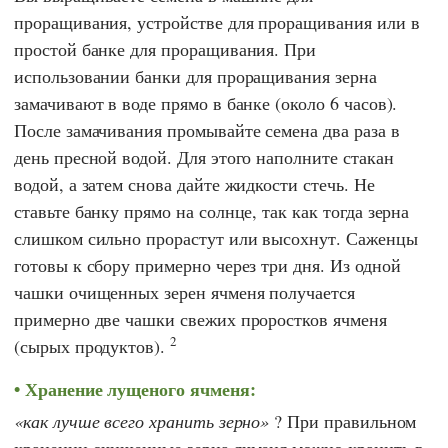
проращивания, устройстве для проращивания или в
простой банке для проращивания. При
использовании банки для проращивания зерна
замачивают в воде прямо в банке (около 6 часов).
После замачивания промывайте семена два раза в
день пресной водой. Для этого наполните стакан
водой, а затем снова дайте жидкости стечь. Не
ставьте банку прямо на солнце, так как тогда зерна
слишком сильно прорастут или высохнут. Саженцы
готовы к сбору примерно через три дня. Из одной
чашки очищенных зерен ячменя получается
примерно две чашки свежих проростков ячменя
2
(сырых продуктов).
Хранение лущеного ячменя:
как лучше всего хранить зерно
? При правильном
хранении очищенные зерна ячменя можно хранить в