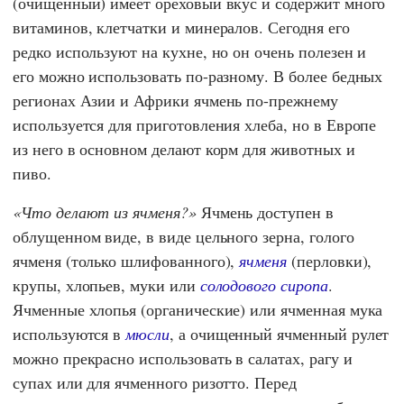
(очищенный) имеет ореховый вкус и содержит много
витаминов, клетчатки и минералов. Сегодня его
редко используют на кухне, но он очень полезен и
его можно использовать по-разному. В более бедных
регионах Азии и Африки ячмень по-прежнему
используется для приготовления хлеба, но в Европе
из него в основном делают корм для животных и
пиво.
Что делают из ячменя?
Ячмень доступен в
облущенном виде, в виде цельного зерна, голого
ячменя (только шлифованного),
ячменя
(перловки),
крупы, хлопьев, муки или
солодового сиропа
.
Ячменные хлопья (органические) или ячменная мука
используются в
мюсли
, а очищенный ячменный рулет
можно прекрасно использовать в салатах, рагу и
супах или для ячменного ризотто. Перед