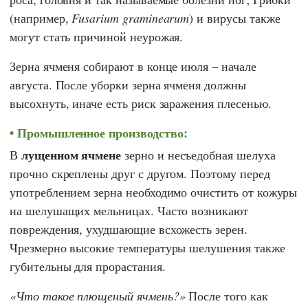
(например,
Fusarium graminearum
) и вирусы также
могут стать причиной неурожая.
Зерна ячменя собирают в конце июля – начале
августа. После уборки зерна ячменя должны
высохнуть, иначе есть риск заражения плесенью.
Промышленное производство:
лущенном ячмене
В
зерно и несъедобная шелуха
прочно скреплены друг с другом. Поэтому перед
употреблением зерна необходимо очистить от кожуры
на шелушащих мельницах. Часто возникают
повреждения, ухудшающие всхожесть зерен.
Чрезмерно высокие температуры шелушения также
губительны для прорастания.
Что такое плющеный ячмень?
После того как