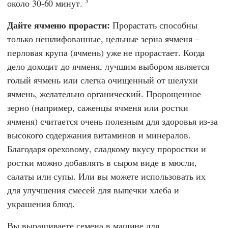
3
около 30-60 минут.
Дайте ячменю прорасти:
Прорастать способны
только нешлифованные, цельные зерна ячменя –
перловая крупа (ячмень) уже не прорастает. Когда
дело доходит до ячменя, лучшим выбором является
голый ячмень или слегка очищенный от шелухи
ячмень, желательно органический. Пророщенное
зерно (например, саженцы ячменя или ростки
ячменя) считается очень полезным для здоровья из-за
высокого содержания витаминов и минералов.
Благодаря ореховому, сладкому вкусу проростки и
ростки можно добавлять в сыром виде в мюсли,
салаты или супы. Или вы можете использовать их
для улучшения смесей для выпечки хлеба и
украшения блюд.
Вы выращиваете семена в машине для