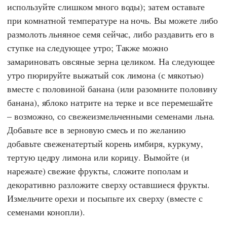
используйте слишком много воды); затем оставьте
при комнатной температуре на ночь. Вы можете либо
размолоть льняное семя сейчас, либо раздавить его в
ступке на следующее утро; Также можно
замариновать овсяные зерна целиком. На следующее
утро пюрируйте выжатый сок лимона (с мякотью)
вместе с половиной банана (или разомните половину
банана), яблоко натрите на терке и все перемешайте
– возможно, со свежеизмельченными семенами льна.
Добавьте все в зерновую смесь и по желанию
добавьте свеженатертый корень имбиря, куркуму,
тертую цедру лимона или корицу. Вымойте (и
нарежьте) свежие фрукты, сложите пополам и
декоративно разложите сверху оставшиеся фрукты.
Измельчите орехи и посыпьте их сверху (вместе с
семенами конопли).