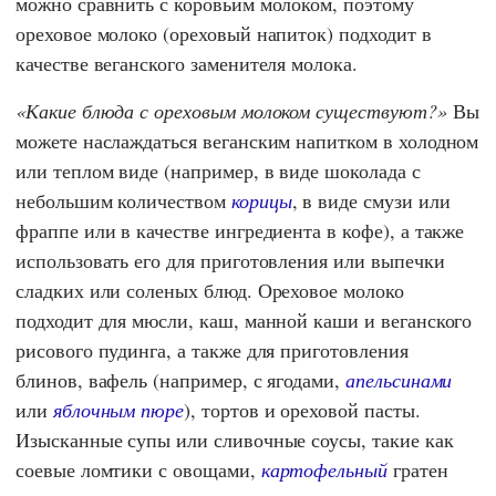
можно сравнить с коровьим молоком, поэтому
ореховое молоко (ореховый напиток) подходит в
качестве веганского заменителя молока.
Какие блюда с ореховым молоком существуют?
Вы
можете наслаждаться веганским напитком в холодном
или теплом виде (например, в виде шоколада с
небольшим количеством
корицы
, в виде смузи или
фраппе или в качестве ингредиента в кофе), а также
использовать его для приготовления или выпечки
сладких или соленых блюд. Ореховое молоко
подходит для мюсли, каш, манной каши и веганского
рисового пудинга, а также для приготовления
блинов, вафель (например, с ягодами,
апельсинами
или
яблочным пюре
), тортов и ореховой пасты.
Изысканные супы или сливочные соусы, такие как
соевые ломтики с овощами,
картофельный
гратен