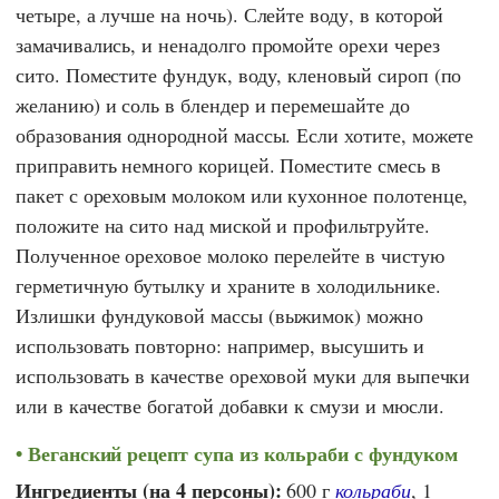
четыре, а лучше на ночь). Слейте воду, в которой
замачивались, и ненадолго промойте орехи через
сито. Поместите фундук, воду, кленовый сироп (по
желанию) и соль в блендер и перемешайте до
образования однородной массы. Если хотите, можете
приправить немного корицей. Поместите смесь в
пакет с ореховым молоком или кухонное полотенце,
положите на сито над миской и профильтруйте.
Полученное ореховое молоко перелейте в чистую
герметичную бутылку и храните в холодильнике.
Излишки фундуковой массы (выжимок) можно
использовать повторно: например, высушить и
использовать в качестве ореховой муки для выпечки
или в качестве богатой добавки к смузи и мюсли.
Веганский рецепт супа из кольраби с фундуком
Ингредиенты (на 4 персоны):
600 г
кольраби
, 1