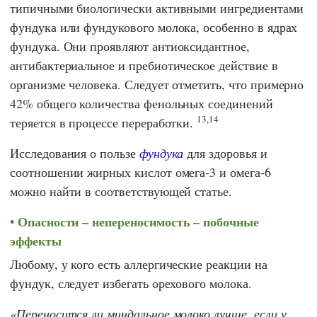
типичными биологически активными ингредиентами
фундука или фундукового молока, особенно в ядрах
фундука. Они проявляют антиоксидантное,
антибактериальное и пребиотическое действие в
организме человека. Следует отметить, что примерно
42% общего количества фенольных соединений
13,14
теряется в процессе переработки.
Исследования о пользе
фундука
для здоровья и
соотношении жирных кислот омега-3 и омега-6
можно найти в соответствующей статье.
Опасности – непереносимость – побочные
эффекты
Любому, у кого есть аллергические реакции на
фундук, следует избегать орехового молока.
Переносится ли миндальное молоко лучше, если у