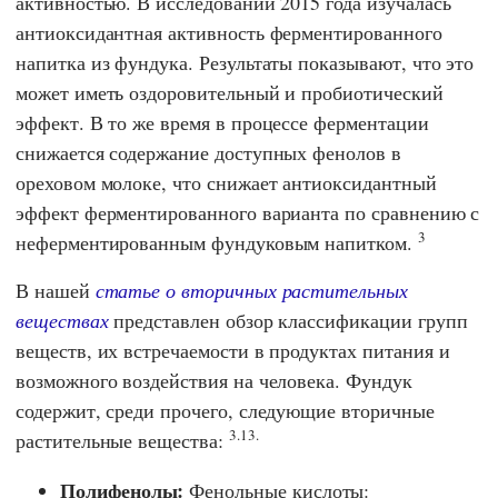
активностью. В исследовании 2015 года изучалась
антиоксидантная активность ферментированного
напитка из фундука. Результаты показывают, что это
может иметь оздоровительный и пробиотический
эффект. В то же время в процессе ферментации
снижается содержание доступных фенолов в
ореховом молоке, что снижает антиоксидантный
эффект ферментированного варианта по сравнению с
3
неферментированным фундуковым напитком.
В нашей
статье о вторичных растительных
веществах
представлен обзор классификации групп
веществ, их встречаемости в продуктах питания и
возможного воздействия на человека. Фундук
содержит, среди прочего, следующие вторичные
3.13.
растительные вещества:
Полифенолы:
Фенольные кислоты: