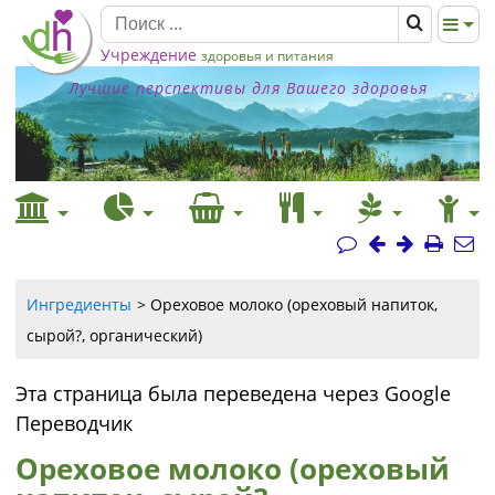
Учреждение
здоровья и питания
Лучшие перспективы для Вашего здоровья
Ингредиенты
Ореховое молоко (ореховый напиток,
сырой?, органический)
Эта страница была переведена через Google
Переводчик
Ореховое молоко (ореховый