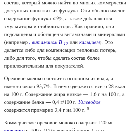
состав, который можно найти во многих коммерчески
доступных напитках из фундука. Они обычно имеют
содержание фундука <5%, а также добавляются
эмульгаторы и стабилизаторы. Как правило, они
подслащены и обогащены витаминами и минералами
(например
, витамином В
или
кальцием
). Это
12
делается либо для компенсации тепловых потерь,
либо для того, чтобы сделать состав более
привлекательным для покупателей.
Ореховое молоко состоит в основном из воды, а
именно около 93,7%. В нем содержится всего 28 ккал
на 100 г. Содержание жира низкое — 1,6 г на 100 г, а
содержание белка — 0,4 г/100 г.
Углеводов
8
содержится примерно 3,4 г на 100 г.
Коммерческое ореховое молоко содержит 120 мг
кальция
на 100 г (15% дневной нормы), что