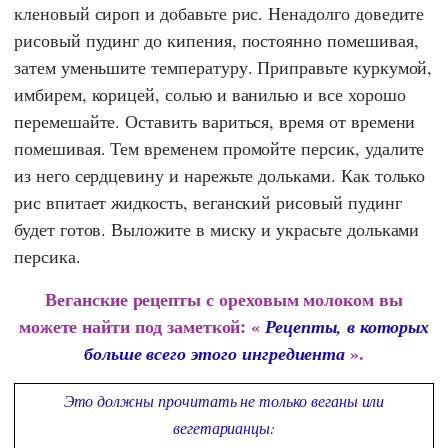
кленовый сироп и добавьте рис. Ненадолго доведите
рисовый пудинг до кипения, постоянно помешивая,
затем уменьшите температуру. Приправьте куркумой,
имбирем, корицей, солью и ванилью и все хорошо
перемешайте. Оставить вариться, время от времени
помешивая. Тем временем промойте персик, удалите
из него сердцевину и нарежьте дольками. Как только
рис впитает жидкость, веганский рисовый пудинг
будет готов. Выложите в миску и украсьте дольками
персика.
Веганские рецепты с ореховым молоком вы
можете найти под заметкой: «
Рецепты, в которых
».
больше всего этого ингредиента
Это должны прочитать не только веганы или
вегетарианцы: