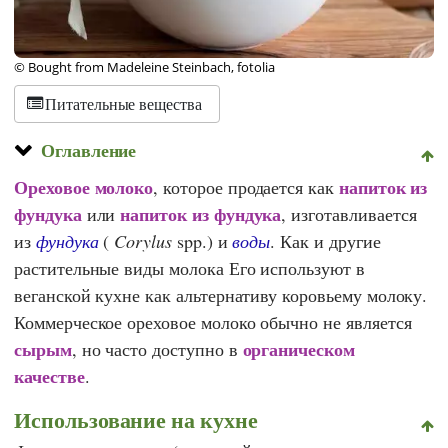
© Bought from Madeleine Steinbach, fotolia
Питательные вещества
Оглавление
Ореховое молоко
напиток из
, которое продается как
фундука
напиток из фундука
или
, изготавливается
из
фундука
(
Corylus
spp.) и
воды
. Как и другие
растительные виды молока
Его используют в
веганской кухне как альтернативу коровьему молоку.
Коммерческое ореховое молоко обычно не является
сырым
органическом
, но часто доступно в
качестве
.
Использование на кухне