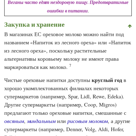
Веганы часто едят нездоровую пищу. Предотвратимые
ошибки в питании
.
Закупка и хранение
В магазинах
ЕС
ореховое молоко можно найти под
названием «Напиток из лесного ореха» или «Напиток
из лесного ореха», поскольку растительные
альтернативы коровьему молоку не имеют права
7
маркироваться как молоко.
круглый год
Чистые ореховые напитки доступны
в
хорошо укомплектованных филиалах некоторых
супермаркетов (например,
Spar
,
Lidl
,
Rewe
,
Edeka
).
Другие супермаркеты (например,
Coop
,
Migros
)
предлагают только ореховые напитки, смешанные с
овсяным
,
миндальным
или
рисовым молоком
, а другие
супермаркеты (например,
Denner
,
Volg
,
Aldi
,
Hofer
,