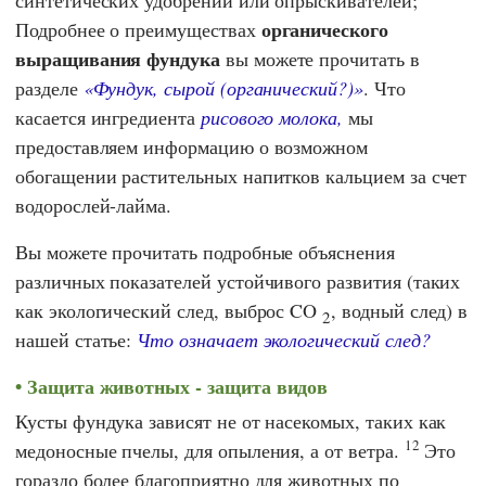
органического
Подробнее о преимуществах
выращивания фундука
вы можете прочитать в
разделе
«Фундук, сырой (органический?)»
. Что
касается ингредиента
рисового молока,
мы
предоставляем информацию о возможном
обогащении растительных напитков кальцием за счет
водорослей-лайма.
Вы можете прочитать подробные объяснения
различных показателей устойчивого развития (таких
как экологический след, выброс CO
, водный след) в
2
нашей статье:
Что означает экологический след?
Защита животных - защита видов
Кусты фундука зависят не от насекомых, таких как
12
медоносные пчелы, для опыления, а от ветра.
Это
гораздо более благоприятно для животных по