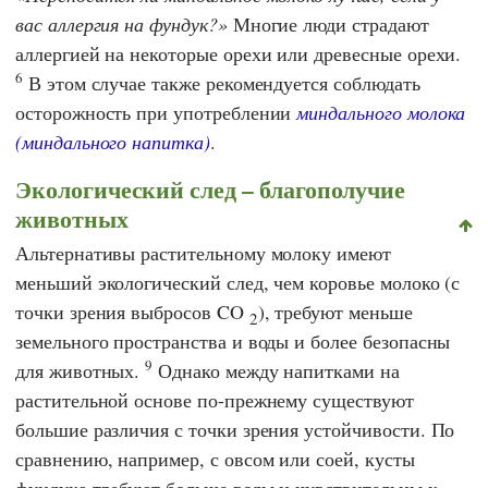
вас аллергия на фундук?
Многие люди страдают
аллергией на некоторые орехи или древесные орехи.
6
В этом случае также рекомендуется соблюдать
осторожность при употреблении
миндального молока
(миндального напитка)
.
Экологический след – благополучие
животных
Альтернативы растительному молоку имеют
меньший экологический след, чем коровье молоко (с
точки зрения выбросов CO
), требуют меньше
2
земельного пространства и воды и более безопасны
9
для животных.
Однако между напитками на
растительной основе по-прежнему существуют
большие различия с точки зрения устойчивости. По
сравнению, например, с овсом или соей, кусты
фундука требуют больше воды и чувствительны к