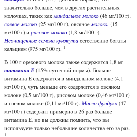
значительно больше, чем в других растительных
молочках, таких как
миндальное молоко
(46 мг/100 г),
соевое молоко
(25 мг/100 г), овсяное
молоко.
(15
мг/100 г) и
рисовое молоко
(1,8 мг/100 г).
Неочищенные семена кунжута
естественно богаты
1
кальцием (975 мг/100 г).
В 100 г орехового молока также содержится 1,8 мг
витамина Е
(15% суточной нормы). Больше
витамина Е содержится в миндальном молоке (4,1
мг/100 г), чуть меньше его содержится в овсяном
молоке (0,5 мг/100 г), рисовом молоке (0,46 мг/100 г)
и соевом молоке (0,11 мг/100 г).
Масло фундука
(47
мг/100 г) содержит примерно в 26 раз больше
витамина Е, но вы должны помнить, что вы
используете только небольшие количества его за раз.
1