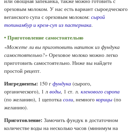
или овощная запеканка, также можно готовить с
ореховым молоком. У нас есть вариант сыроедческого
веганского супа с ореховым молоком:
сырой
топинамбур и крем-суп из пастернака
.
Приготовление самостоятельно
Можете ли вы приготовить напиток из фундука
самостоятельно?
Ореховое молоко можно легко
приготовить самостоятельно. Ниже вы найдете
простой рецепт.
Ингредиенты:
150 г
фундука
(сырого,
органического), 1 л
воды
, 1 ст. л.
кленового сиропа
(по желанию), 1 щепотка
соли
, немного
корицы
(по
желанию).
Приготовление:
Замочить фундук в достаточном
количестве воды на несколько часов (минимум на