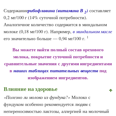
Содержание
рибофлавина (витамина В
)
составляет
2
0,2 мг/100 г (14% суточной потребности).
Аналогичное количество содержится в миндальном
молоке (0,18 мг/100 г). Например,
в миндальном масле
1
его значительно больше — 0,94 мг/100 г.
Вы можете найти полный состав орехового
молока, покрытие суточной потребности и
сравнительные значения с другими ингредиентами
в
под
наших таблицах питательных веществ
изображением ингредиентов.
Влияние на здоровье
Полезно ли молоко из фундука?
Молоко с
фундуком особенно рекомендуется людям с
непереносимостью лактозы, аллергией на молочный