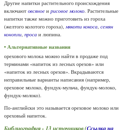
Другие напитки растительного происхождения
включают
овсяное
и
рисовое молоко
. Растительные
напитки также можно приготовить из гороха
(желтого колотого гороха),
мякоти кокоса
,
семян
конопли
,
проса
и люпина.
Альтернативные названия
орехового молока можно найти в продаже под
терминами «напиток из лесных орехов» или
«напиток из лесных орехов». Вкрадываются
неправильные варианты написания (например,
ореховое молоко, фундук-мульча, фундук-молоко,
фундук-молоко).
По-английски это называется ореховое молоко или
ореховый напиток.
Библиография - 13 источников (
Ссылка на