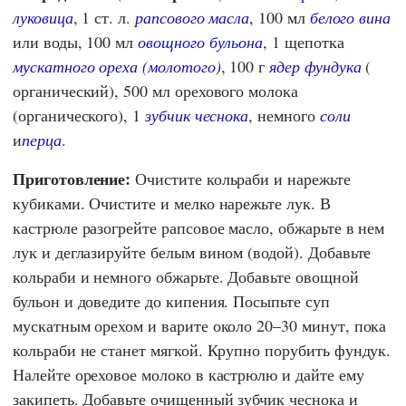
луковица
, 1 ст. л.
рапсового масла
, 100 мл
белого вина
или воды, 100 мл
овощного бульона
, 1 щепотка
мускатного ореха (молотого)
, 100 г
ядер фундука
(
органический), 500 мл орехового молока
(органического), 1
зубчик чеснока
, немного
соли
и
перца
.
Приготовление:
Очистите кольраби и нарежьте
кубиками. Очистите и мелко нарежьте лук. В
кастрюле разогрейте рапсовое масло, обжарьте в нем
лук и деглазируйте белым вином (водой). Добавьте
кольраби и немного обжарьте. Добавьте овощной
бульон и доведите до кипения. Посыпьте суп
мускатным орехом и варите около 20–30 минут, пока
кольраби не станет мягкой. Крупно порубить фундук.
Налейте ореховое молоко в кастрюлю и дайте ему
закипеть. Добавьте очищенный зубчик чеснока и