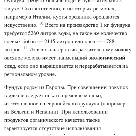
засухе. Соответственно, в некоторых регионах,
например в Италии, кусты орешника орошаются
10
искусственно.
Всего на производство 1 кг фундука
требуется 5260 литров воды, на такое же количество
соевых бобов — 2145 литров или овса — 1788
11
литров.
Из всех альтернатив растительному молоку
экологический
овсяное молоко имеет наименьший
след
, если оно выращивается и перерабатывается на
региональном уровне.
Фундук родом из Европы. При совершении покупок
в идеале следует искать ореховое молоко,
изготовленное из европейского фундука (например,
из Бельгии и Испании). При использовании
продуктов органического качества также
гарантируется отсутствие использования
синтетических удобрений или опрыскивателей;