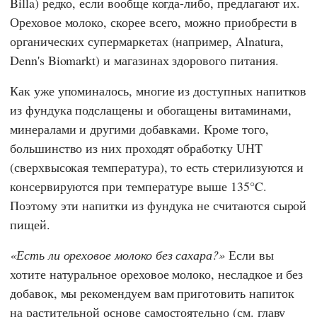
Billa
) редко, если вообще когда-либо, предлагают их.
Ореховое молоко, скорее всего, можно приобрести в
органических супермаркетах (например,
Alnatura
,
Denn's Biomarkt
) и магазинах здорового питания.
Как уже упоминалось, многие из доступных напитков
из фундука подслащены и обогащены витаминами,
минералами и другими добавками. Кроме того,
большинство из них проходят обработку UHT
(сверхвысокая температура), то есть стерилизуются и
консервируются при температуре выше 135°C.
Поэтому эти напитки из фундука не считаются сырой
пищей.
Есть ли ореховое молоко без сахара?
Если вы
хотите натуральное ореховое молоко, несладкое и без
добавок, мы рекомендуем вам приготовить напиток
на растительной основе самостоятельно (см. главу