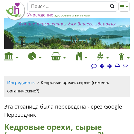
Учреждение
здоровья и питания
Лучшие перспективы для Вашего здоровья
Ингредиенты
Кедровые орехи, сырые (семена,
органические?)
Эта страница была переведена через Google
Переводчик
Кедровые орехи, сырые