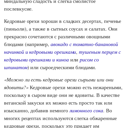
миндальную сладость и слегка смолистое
послевкусие.
Кедровые орехи хороши в сладких десертах, печенье
(пиньоли), а также в сытных соусах и салатах. Они
прекрасно сочетаются с различными овощными
блюдами (например,
авокадо с томатно-банановой
начинкой и кедровыми орешками
,
тушеным перцем с
кедровыми орешками и киноа
или
рисом со
шпинатом
) или сыроедческими блюдами.
Можно ли есть кедровые орехи сырыми или они
ядовиты?
Кедровые орехи можно есть нежареными,
поскольку в сыром виде они не ядовиты. В качестве
веганской закуски их можно есть просто так или
изысканно, добавив немного
лимонного сока
. Во
многих рецептах используются слегка обжаренные
кедровые орехи, поскольку это придает им