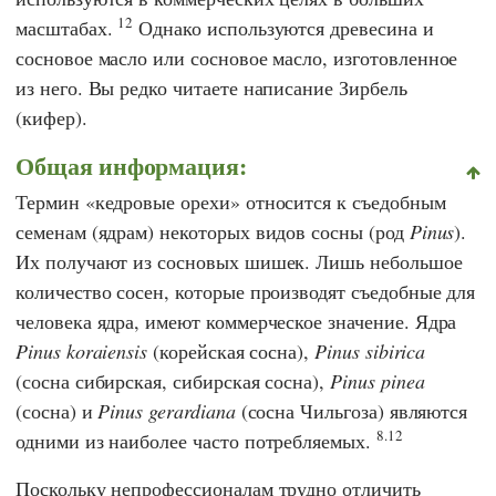
12
масштабах.
Однако используются древесина и
сосновое масло или сосновое масло, изготовленное
из него. Вы редко читаете написание Зирбель
(кифер).
Общая информация:
Термин «кедровые орехи» относится к съедобным
семенам (ядрам) некоторых видов сосны (род
Pinus
).
Их получают из сосновых шишек. Лишь небольшое
количество сосен, которые производят съедобные для
человека ядра, имеют коммерческое значение. Ядра
Pinus koraiensis
(корейская сосна),
Pinus sibirica
(сосна сибирская, сибирская сосна),
Pinus pinea
(сосна) и
Pinus gerardiana
(сосна Чильгоза) являются
8.12
одними из наиболее часто потребляемых.
Поскольку непрофессионалам трудно отличить