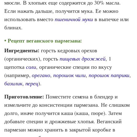
мюсли. В хлопьях еще содержится до 30% масла.
Если нажать дальше, получится мука. Ее можно
использовать вместо
пшеничной муки
в выпечке или
блинах.
Рецепт веганского пармезана:
Ингредиенты:
горсть кедровых орехов
(органических), горсть
пищевых дрожжей
, 1
щепотка
соли
, органические специи по вкусу
(например,
орегано
,
порошок чили
,
порошок паприки
,
базилик
,
перец
).
Приготовление:
Поместите семена в блендер и
измельчите до консистенции пармезана. Не слишком
долго, иначе получится каша (каша, пюре). Затем
добавьте специи и дрожжевые хлопья. Веганский
пармезан можно хранить в закрытой коробке в