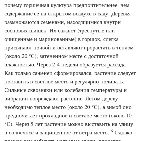
почему горшечная культура предпочтительнее, чем
содержание ее на открытом воздухе в саду. Деревья
размножаются семенами, находящимися внутри
сосновых шишек. Их сажают (треснутые или
очищенные и маринованные) в горшок, слегка
присыпают почвой и оставляют прорастать в теплом
(около 20 °C), затененном месте с достаточной
влажностью. Через 2-4 недели образуется рассада.
Как только саженец сформировался, растение следует
поставить в светлое место и регулярно поливать.
Сильные сквозняки или колебания температуры и
вибрации повреждают растение. Летом дереву
необходимо теплое место (около 20 °C), а зимой оно
предпочитает прохладное и светлое место (около 10
°C). Через 5 лет растение можно выставить на улицу
6
в солнечное и защищенное от ветра место.
Однако
прежде чем собирать кедровые орехи, придется