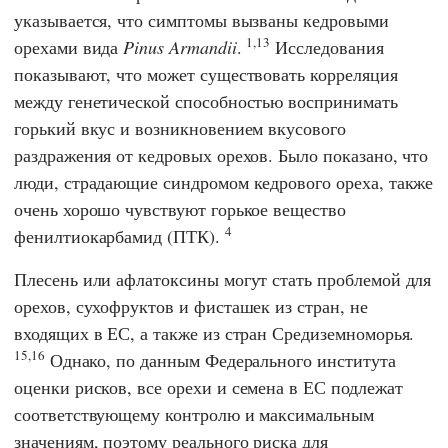
указывается, что симптомы вызваны кедровыми
1,13
орехами вида
Pinus Armandii
.
Исследования
показывают, что может существовать корреляция
между генетической способностью воспринимать
горький вкус и возникновением вкусового
раздражения от кедровых орехов. Было показано, что
люди, страдающие синдромом кедрового ореха, также
очень хорошо чувствуют горькое вещество
4
фенилтиокарбамид (ПТК).
Плесень или афлатоксины могут стать проблемой для
орехов, сухофруктов и фисташек из стран, не
входящих в ЕС, а также из стран Средиземноморья.
15,16
Однако, по данным
Федерального института
оценки рисков
, все орехи и семена в ЕС подлежат
соответствующему контролю и максимальным
значениям, поэтому реального риска для