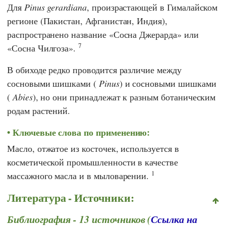
Для
Pinus gerardiana
, произрастающей в Гималайском
регионе (Пакистан, Афганистан, Индия),
распространено название «Сосна Джерарда» или
7
«Сосна Чилгоза».
В обиходе редко проводится различие между
сосновыми шишками (
Pinus
) и сосновыми шишками
(
Abies
), но они принадлежат к разным ботаническим
родам растений.
Ключевые слова по применению:
Масло, отжатое из косточек, используется в
косметической промышленности в качестве
1
массажного масла и в мыловарении.
Литература - Источники:
Библиография - 13 источников (
Ссылка на