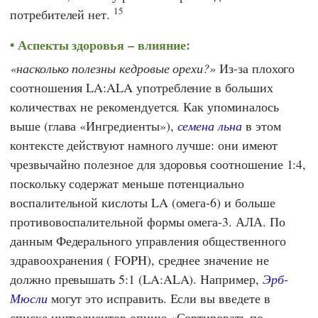
15
потребителей нет.
Аспекты здоровья – влияние:
насколько полезны кедровые орехи?
Из-за плохого
соотношения LA:ALA употребление в больших
количествах не рекомендуется. Как упоминалось
выше (глава «Ингредиенты»),
семена льна
в этом
контексте действуют намного лучше: они имеют
чрезвычайно полезное для здоровья соотношение 1:4,
поскольку содержат меньше потенциально
воспалительной кислоты LA (омега-6) и больше
противовоспалительной формы омега-3. АЛА. По
данным
Федерального управления общественного
здравоохранения
(
FOPH
), среднее значение не
должно превышать 5:1 (LA:ALA). Например,
Эрб-
Мюсли
могут это исправить. Если вы введете в
списке ингредиентов опцию «Сортировать по