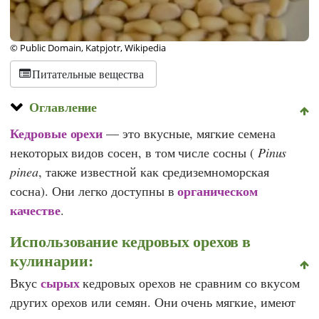
© Public Domain, Katpjotr, Wikipedia
Питательные вещества
Оглавление
Кедровые орехи
— это вкусные, мягкие семена
некоторых видов сосен, в том числе сосны (
Pinus
pinea
, также известной как средиземноморская
органическом
сосна). Они легко доступны в
качестве
.
Использование кедровых орехов в
кулинарии:
сырых
Вкус
кедровых орехов не сравним со вкусом
других орехов или семян. Они очень мягкие, имеют