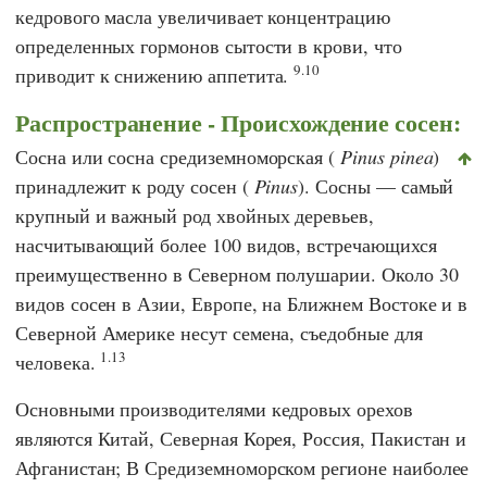
кедрового масла увеличивает концентрацию
определенных гормонов сытости в крови, что
9.10
приводит к снижению аппетита.
Распространение - Происхождение сосен:
Сосна или сосна средиземноморская (
Pinus pinea
)
принадлежит к роду сосен (
Pinus
). Сосны — самый
крупный и важный род хвойных деревьев,
насчитывающий более 100 видов, встречающихся
преимущественно в Северном полушарии. Около 30
видов сосен в Азии, Европе, на Ближнем Востоке и в
Северной Америке несут семена, съедобные для
1.13
человека.
Основными производителями кедровых орехов
являются Китай, Северная Корея, Россия, Пакистан и
Афганистан; В Средиземноморском регионе наиболее