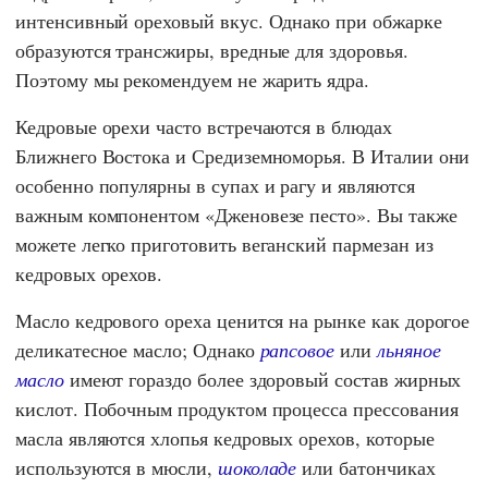
интенсивный ореховый вкус. Однако при обжарке
образуются трансжиры, вредные для здоровья.
Поэтому мы рекомендуем не жарить ядра.
Кедровые орехи часто встречаются в блюдах
Ближнего Востока и Средиземноморья. В Италии они
особенно популярны в супах и рагу и являются
важным компонентом «Дженовезе песто». Вы также
можете легко приготовить веганский пармезан из
кедровых орехов.
Масло кедрового ореха ценится на рынке как дорогое
деликатесное масло; Однако
рапсовое
или
льняное
масло
имеют гораздо более здоровый состав жирных
кислот. Побочным продуктом процесса прессования
масла являются хлопья кедровых орехов, которые
используются в мюсли,
шоколаде
или батончиках