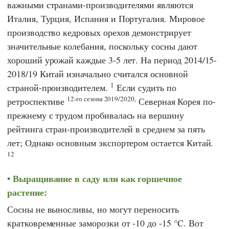
важными странами-производителями являются
Италия, Турция, Испания и Португалия. Мировое
производство кедровых орехов демонстрирует
значительные колебания, поскольку сосны дают
хороший урожай каждые 3-5 лет. На период 2014/15-
2018/19 Китай изначально считался основной
1
страной-производителем.
Если судить по
12-го сезона 2019/2020,
ретроспективе
Северная Корея по-
прежнему с трудом пробивалась на вершину
рейтинга стран-производителей в среднем за пять
лет; Однако основным экспортером остается Китай.
12
Выращивание в саду или как горшечное
растение:
Сосны не выносливы, но могут переносить
кратковременные заморозки от -10 до -15 °C. Вот