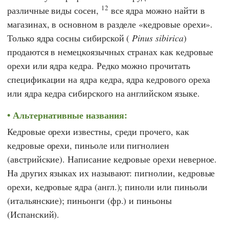
12
различные виды сосен,
все ядра можно найти в
магазинах, в основном в разделе «кедровые орехи».
Только ядра сосны сибирской (
Pinus sibirica
)
продаются в немецкоязычных странах как кедровые
орехи или ядра кедра. Редко можно прочитать
спецификации на ядра кедра, ядра кедрового ореха
или ядра кедра сибирского на английском языке.
Альтернативные названия:
Кедровые орехи известны, среди прочего, как
кедровые орехи, пиньоле или пигнолиен
(австрийские). Написание кедровые орехи неверное.
На других языках их называют: пигнолии, кедровые
орехи, кедровые ядра (англ.); пиноли или пиньоли
(итальянские); пиньонги (фр.) и пиньоны
(Испанский).