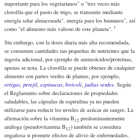
importante para los vegetarianos" o "tres veces más
clorofila que el pasto de trigo, se transmite mediante
energía solar almacenada". energía para los humanos", así
1
como "el alimento más valioso de este planeta".
Sin embargo, con la dosis diaria más alta recomendada,
se consumen cantidades tan pequeñas de nutrientes que la
ingesta adicional, por ejemplo de aminoácidos/proteínas,
apenas se nota. La clorofila se puede obtener de cualquier
alimento con partes verdes de plantas, por ejemplo,
ortigas
,
perejil
,
espinacas
,
brócoli
,
judías verdes
. Según
el
Reglamento sobre declaraciones de propiedades
saludables,
las cápsulas de espirulina ya no pueden
utilizarse para reducir los niveles de azúcar en sangre. La
afirmación sobre la vitamina B
predominantemente
12
análoga (pseudovitamina B
) también se considera
12
engañosa si promete efectos de alivio de enfermedades.