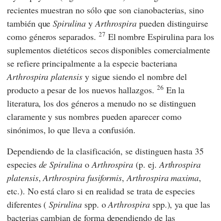
recientes muestran no sólo que son cianobacterias, sino
también que
Spirulina
y
Arthrospira
pueden distinguirse
27
como géneros separados.
El nombre Espirulina para los
suplementos dietéticos secos disponibles comercialmente
se refiere principalmente a la especie bacteriana
Arthrospira platensis
y sigue siendo el nombre del
26
producto a pesar de los nuevos hallazgos.
En la
literatura, los dos géneros a menudo no se distinguen
claramente y sus nombres pueden aparecer como
sinónimos, lo que lleva a confusión.
Dependiendo de la clasificación, se distinguen hasta 35
especies
de Spirulina
o
Arthrospira
(p. ej.
Arthrospira
platensis
,
Arthrospira fusiformis
,
Arthrospira maxima
,
etc.). No está claro si en realidad se trata de especies
diferentes (
Spirulina
spp. o
Arthrospira
spp.), ya que las
bacterias cambian de forma dependiendo de las