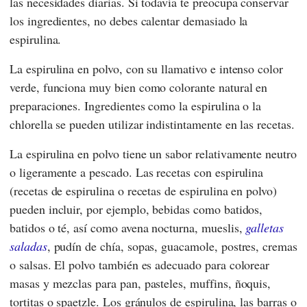
las necesidades diarias. Si todavía te preocupa conservar
los ingredientes, no debes calentar demasiado la
espirulina.
La espirulina en polvo, con su llamativo e intenso color
verde, funciona muy bien como colorante natural en
preparaciones. Ingredientes como la espirulina o la
chlorella se pueden utilizar indistintamente en las recetas.
La espirulina en polvo tiene un sabor relativamente neutro
o ligeramente a pescado. Las recetas con espirulina
(recetas de espirulina o recetas de espirulina en polvo)
pueden incluir, por ejemplo, bebidas como batidos,
batidos o té, así como avena nocturna, mueslis,
galletas
saladas
, pudín de chía, sopas, guacamole, postres, cremas
o salsas. El polvo también es adecuado para colorear
masas y mezclas para pan, pasteles, muffins, ñoquis,
tortitas o spaetzle. Los gránulos de espirulina, las barras o