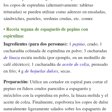
los copos de espirulina (alternativamente: tabletas
trituradas) se pueden utilizar como aderezo en ensaladas,
sándwiches, pasteles, verduras crudas, etc. comer.
Receta vegana de espaguetis de pepino con
espirulina:
Ingredientes (para dos personas):
1
pepino
, crudo; 1
cucharadita colmada de espirulina en polvo; 3 cucharadas
de linaza
recién molida (por ejemplo, en un molinillo de
café eléctrico); 1 cucharadita de
aceite de colza
, prensado
en frío; 4 g
de hojuelas dulces
, secas.
Preparación:
Utilice un cortador en espiral para cortar el
pepino en fideos crudos parecidos a espaguetis y
mézclelos con la espirulina en polvo, la linaza molida y el
aceite de colza. Finalmente, espolvorea los copos de dulse
naturalmente ligeramente salados sobre los espaguetis de