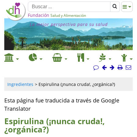
Fundación
Salud y Alimentación
La mejor perspectiva para su salud
Ingredientes
Espirulina (¡nunca cruda!, ¿orgánica?)
Esta página fue traducida a través de Google
Translator
Espirulina (¡nunca cruda!,
¿orgánica?)