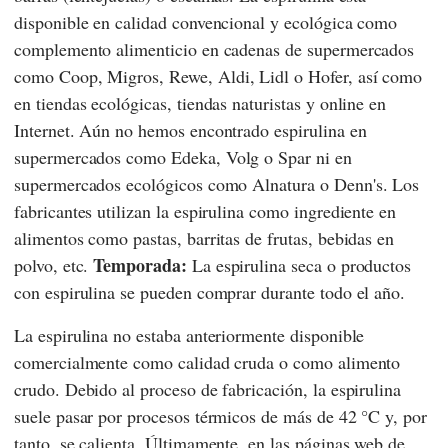
disponible en calidad convencional y ecológica como
complemento alimenticio en cadenas de supermercados
como
Coop
,
Migros
,
Rewe
,
Aldi
,
Lidl
o
Hofer
, así como
en tiendas ecológicas, tiendas naturistas y online en
Internet. Aún no hemos encontrado espirulina en
supermercados como
Edeka
,
Volg
o
Spar
ni en
supermercados ecológicos como
Alnatura
o
Denn's
. Los
fabricantes utilizan la espirulina como ingrediente en
alimentos como pastas, barritas de frutas, bebidas en
Temporada:
polvo, etc.
La espirulina seca o productos
con espirulina se pueden comprar durante todo el año.
La espirulina no estaba anteriormente disponible
comercialmente como calidad cruda o como alimento
crudo. Debido al proceso de fabricación, la espirulina
suele pasar por procesos térmicos de más de 42 °C y, por
tanto, se calienta. Últimamente, en las páginas web de