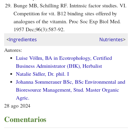
29.
Bunge MB, Schilling RF. Intrinsic factor studies. VI.
Competition for vit. B12 binding sites offered by
analogues of the vitamin. Proc Soc Exp Biol Med.
1957 Dec;96(3):587-92.
<
Ingredientes
Nutrientes
>
Autores:
Luise Völlm, BA in Ecotrophology, Certified
Business Administrator (IHK), Herbalist
Natalie Sidler, Dr. phil. I
Johanna Sommerauer BSc, BSc Environmental and
Bioresource Management, Stud. Master Organic
Agric.
28 ago 2024
Comentarios