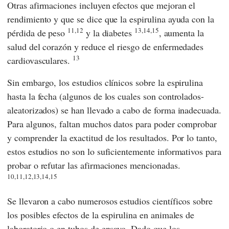
Otras afirmaciones incluyen efectos que mejoran el
rendimiento y que se dice que la espirulina ayuda con la
11,12
13,14,15
pérdida de peso
y la diabetes
, aumenta la
salud del corazón y reduce el riesgo de enfermedades
13
cardiovasculares.
Sin embargo, los estudios clínicos sobre la espirulina
hasta la fecha (algunos de los cuales son controlados-
aleatorizados) se han llevado a cabo de forma inadecuada.
Para algunos, faltan muchos datos para poder comprobar
y comprender la exactitud de los resultados. Por lo tanto,
estos estudios no son lo suficientemente informativos para
probar o refutar las afirmaciones mencionadas.
10,11,12,13,14,15
Se llevaron a cabo numerosos estudios científicos sobre
los posibles efectos de la espirulina en animales de
laboratorio o en tubos de ensayo. Dado que los