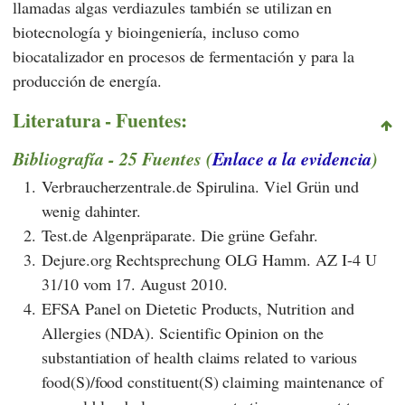
llamadas algas verdiazules también se utilizan en
biotecnología y bioingeniería, incluso como
biocatalizador en procesos de fermentación y para la
producción de energía.
Literatura - Fuentes:
Bibliografía - 25 Fuentes (
Enlace a la evidencia
)
1.
Verbraucherzentrale.de Spirulina. Viel Grün und
wenig dahinter.
2.
Test.de Algenpräparate. Die grüne Gefahr.
3.
Dejure.org Rechtsprechung OLG Hamm. AZ I-4 U
31/10 vom 17. August 2010.
4.
EFSA Panel on Dietetic Products, Nutrition and
Allergies (NDA). Scientific Opinion on the
substantiation of health claims related to various
food(S)/food constituent(S) claiming maintenance of