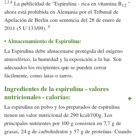
2,3,4
La publicidad de "Espirulina - rica en vitamina B
"
12
ahora está prohibida en Alemania por el
Tribunal de
Apelación de Berlín
con
sentencia del 28 de enero de
9
2011 (5 U 133/09)
.
Almacenamiento de Espirulina:
La Espirulina debe almacenarse protegida del oxígeno
atmosférico, la humedad y la exposición a la luz. Son
adecuados los recipientes que se pueden cerrar
fácilmente, como latas o tarros.
Ingredientes de la espirulina - valores
nutricionales - calorías:
La espirulina en polvo y los preparados de espirulina
tienen un valor nutricional de 290 kcal/100g. Los
principales nutrientes por 100 g consisten en 7,7 g de
grasas, 24 g de carbohidratos y 57 g de proteínas. Cuando