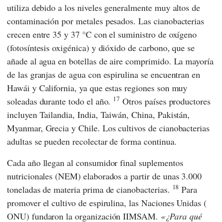
utiliza debido a los niveles generalmente muy altos de
contaminación por metales pesados. Las cianobacterias
crecen entre 35 y 37 °C con el suministro de oxígeno
(fotosíntesis oxigénica) y dióxido de carbono, que se
añade al agua en botellas de aire comprimido. La mayoría
de las granjas de agua con espirulina se encuentran en
Hawái y California, ya que estas regiones son muy
17
soleadas durante todo el año.
Otros países productores
incluyen Tailandia, India, Taiwán, China, Pakistán,
Myanmar, Grecia y Chile. Los cultivos de cianobacterias
adultas se pueden recolectar de forma continua.
Cada año llegan al consumidor final suplementos
nutricionales (NEM) elaborados a partir de unas 3.000
18
toneladas de materia prima de cianobacterias.
Para
promover el cultivo de espirulina, las
Naciones Unidas
(
ONU
) fundaron la organización
IIMSAM
.
¿Para qué