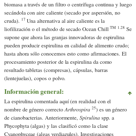
biomasa a través de un filtro o centrífuga continua y luego
secándola con aire caliente (secado por aspersión, no
17
cruda).
Una alternativa al aire caliente es la
TM
1.28
liofilización o el método de secado Ocean Chill
Se
supone que ahora las granjas innovadoras de espirulina
pueden producir espirulina en calidad de alimento crudo;
hasta ahora sólo conocemos esto como afirmaciones. El
procesamiento posterior de la espirulina da como
resultado tabletas (compresas), cápsulas, barras
(lentejuelas), copos o polvo.
Información general:
La espirulina comentada aquí (en realidad con el
25
nombre de género correcto
Arthrospira
) es un género
de cianobacterias. Anteriormente,
Spirulina
spp. a
Phycophyta (algas) y las clasificó como la clase
Cyanophyceae (algas verdiazules). Investigaciones