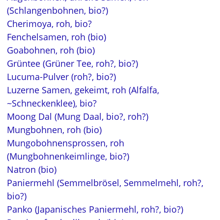
(Schlangenbohnen, bio?)
Cherimoya, roh, bio?
Fenchelsamen, roh (bio)
Goabohnen, roh (bio)
Grüntee (Grüner Tee, roh?, bio?)
Lucuma-Pulver (roh?, bio?)
Luzerne Samen, gekeimt, roh (Alfalfa,
~Schneckenklee), bio?
Moong Dal (Mung Daal, bio?, roh?)
Mungbohnen, roh (bio)
Mungobohnensprossen, roh
(Mungbohnenkeimlinge, bio?)
Natron (bio)
Paniermehl (Semmelbrösel, Semmelmehl, roh?,
bio?)
Panko (Japanisches Paniermehl, roh?, bio?)