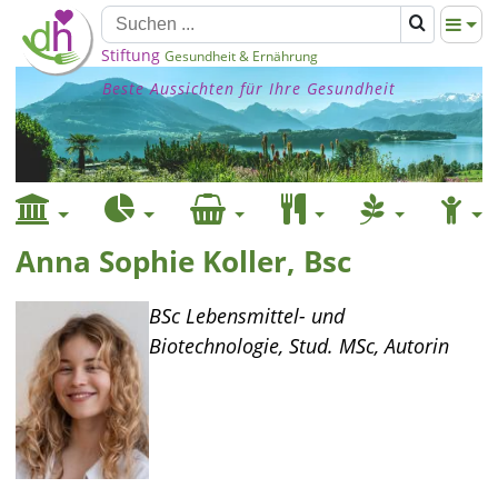
Stiftung
Gesundheit & Ernährung
Beste Aussichten für Ihre Gesundheit
Anna Sophie Koller, Bsc
BSc Lebensmittel- und
Biotechnologie, Stud. MSc, Autorin