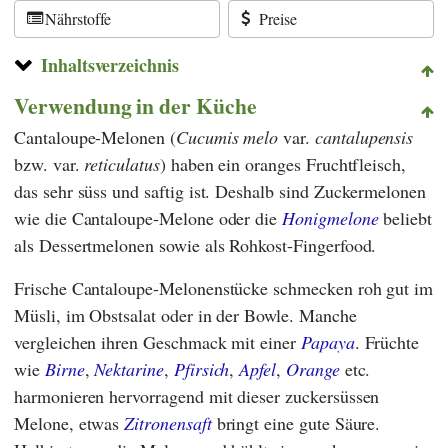
Nährstoffe
Preise
Inhaltsverzeichnis
Verwendung in der Küche
Cantaloupe-Melonen (
Cucumis melo
var.
cantalupensis
bzw. var.
reticulatus
) haben ein oranges Fruchtfleisch,
das sehr süss und saftig ist. Deshalb sind Zuckermelonen
wie die Cantaloupe-Melone oder die
Honigmelone
beliebt
als Dessertmelonen sowie als Rohkost-Fingerfood.
Frische Cantaloupe-Melonenstücke schmecken roh gut im
Müsli, im Obstsalat oder in der Bowle. Manche
vergleichen ihren Geschmack mit einer
Papaya
. Früchte
wie
Birne
,
Nektarine
,
Pfirsich
,
Apfel
,
Orange
etc.
harmonieren hervorragend mit dieser zuckersüssen
Melone, etwas
Zitronensaft
bringt eine gute Säure.