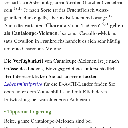
vernarbt und/oder mit grünen Streifen (Furchen) versehen
18,19
sein.
Je nach Sorte ist das Fruchtfleisch weiss-
19
grünlich, dunkelgelb, aber meist leuchtend orange.
15,21
Charentais
gelten
Auch die Varianten '
' und 'HaOgen'
als Cantaloupe-Melonen
; bei einer Cavaillon-Melone
(aus Cavaillon in Frankreich) handelt es sich sehr häufig
um eine Charentais-Melone.
Verfügbarkeit
Die
von Cantaloupe-Melonen ist je nach
Grösse des Ladens, Einzugsgebiet etc. unterschiedlich.
Bei Interesse klicken Sie auf unsere erfassten
Lebensmittelpreise
für die D-A-CH-Länder finden Sie
oben unter dem Zutatenbild - und mit Klick deren
Entwicklung bei verschiedenen Anbietern.
Tipps zur Lagerung
Reife, ganze Cantaloupe-Melonen sind bei