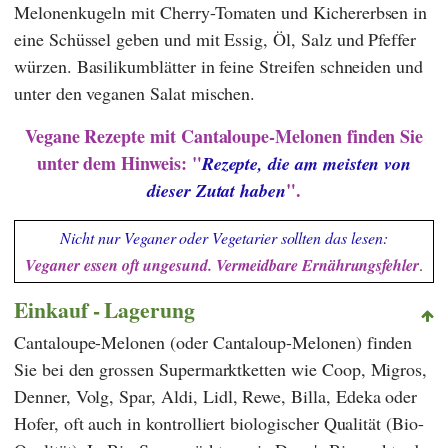
Melonenkugeln mit Cherry-Tomaten und Kichererbsen in
eine Schüssel geben und mit Essig, Öl, Salz und Pfeffer
würzen. Basilikumblätter in feine Streifen schneiden und
unter den veganen Salat mischen.
Vegane Rezepte mit Cantaloupe-Melonen
finden Sie
unter dem Hinweis: "
Rezepte, die am meisten von
".
dieser Zutat haben
Nicht nur Veganer oder Vegetarier sollten das lesen:
Veganer essen oft ungesund. Vermeidbare Ernährungsfehler
.
Einkauf - Lagerung
Cantaloupe-Melonen (oder Cantaloup-Melonen) finden
Sie bei den grossen Supermarktketten wie
Coop
,
Migros
,
Denner
,
Volg
,
Spar
,
Aldi
,
Lidl
,
Rewe
,
Billa
,
Edeka
oder
Hofer
, oft auch in kontrolliert biologischer Qualität (Bio-