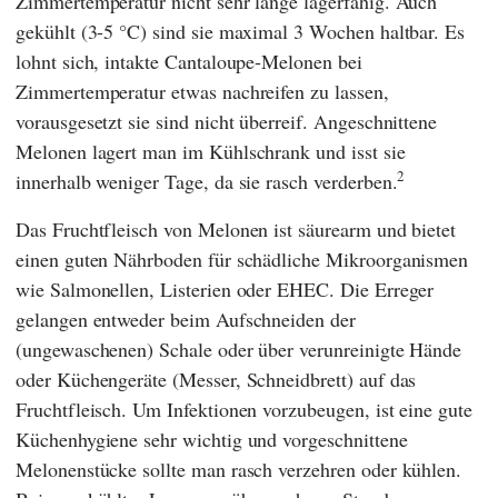
Zimmertemperatur nicht sehr lange lagerfähig. Auch
gekühlt (3-5 °C) sind sie maximal 3 Wochen haltbar. Es
lohnt sich, intakte Cantaloupe-Melonen bei
Zimmertemperatur etwas nachreifen zu lassen,
vorausgesetzt sie sind nicht überreif. Angeschnittene
Melonen lagert man im Kühlschrank und isst sie
2
innerhalb weniger Tage, da sie rasch verderben.
Das Fruchtfleisch von Melonen ist säurearm und bietet
einen guten Nährboden für schädliche Mikroorganismen
wie Salmonellen, Listerien oder EHEC. Die Erreger
gelangen entweder beim Aufschneiden der
(ungewaschenen) Schale oder über verunreinigte Hände
oder Küchengeräte (Messer, Schneidbrett) auf das
Fruchtfleisch. Um Infektionen vorzubeugen, ist eine gute
Küchenhygiene sehr wichtig und vorgeschnittene
Melonenstücke sollte man rasch verzehren oder kühlen.