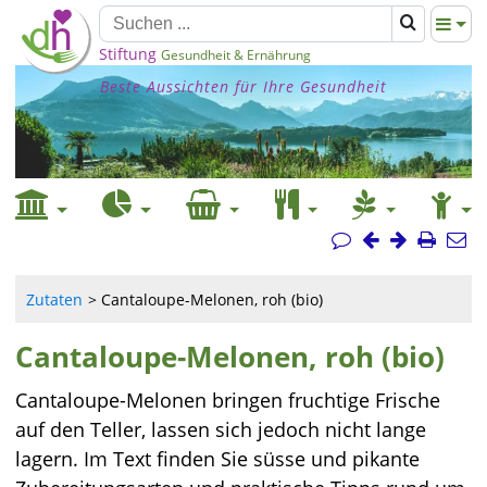
Stiftung
Gesundheit & Ernährung
Beste Aussichten für Ihre Gesundheit
Zutaten
Cantaloupe-Melonen, roh (bio)
Cantaloupe-Melonen, roh (bio)
Cantaloupe-Melonen bringen fruchtige Frische
auf den Teller, lassen sich jedoch nicht lange
lagern. Im Text finden Sie süsse und pikante