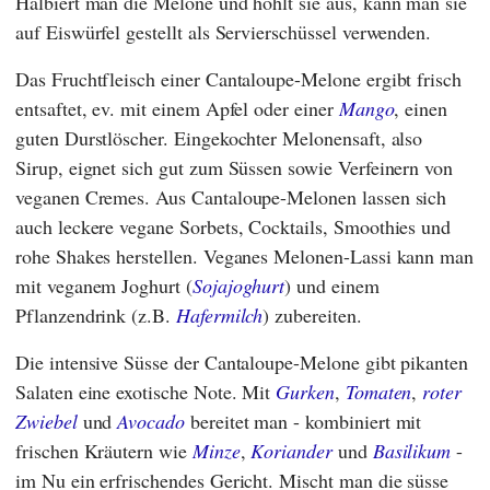
Halbiert man die Melone und höhlt sie aus, kann man sie
auf Eiswürfel gestellt als Servierschüssel verwenden.
Das Fruchtfleisch einer Cantaloupe-Melone ergibt frisch
entsaftet, ev. mit einem Apfel oder einer
Mango
, einen
guten Durstlöscher. Eingekochter Melonensaft, also
Sirup, eignet sich gut zum Süssen sowie Verfeinern von
veganen Cremes. Aus Cantaloupe-Melonen lassen sich
auch leckere vegane Sorbets, Cocktails, Smoothies und
rohe Shakes herstellen. Veganes Melonen-Lassi kann man
mit veganem Joghurt (
Sojajoghurt
) und einem
Pflanzendrink (z.B.
Hafermilch
) zubereiten.
Die intensive Süsse der Cantaloupe-Melone gibt pikanten
Salaten eine exotische Note. Mit
Gurken
,
Tomaten
,
roter
Zwiebel
und
Avocado
bereitet man - kombiniert mit
frischen Kräutern wie
Minze
,
Koriander
und
Basilikum
-
im Nu ein erfrischendes Gericht. Mischt man die süsse