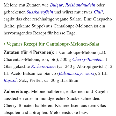
Melone mit Zutaten wie
Bulgur
,
Reisbandnudeln
oder
gebackenen
Süsskartoffeln
und würzt mit etwas
Chili
,
ergibt das eher reichhaltige vegane Salate. Eine Gazpacho
(kalte, pikante Suppe) aus Cantaloupe-Melonen ist ein
hervorragendes Rezept für heisse Tage.
Veganes Rezept für Cantaloupe-Melonen-Salat
Zutaten (für 4 Personen):
1 Cantaloupe-Melone (z.B.
Charentais-Melone, roh, bio), 500 g
Cherry-Tomaten
, 1
Glas gekochte
Kichererbsen
(ca. 240 g Abtropfgewicht), 2
EL Aceto Balsamico bianco (
Balsamessig, weiss
), 2 EL
Rapsöl
, Salz, Pfeffer, ca. 30 g Basilikum.
Zubereitung:
Melone halbieren, entkernen und Kugeln
ausstechen oder in mundgerechte Stücke schneiden.
Cherry-Tomaten halbieren. Kichererbsen aus dem Glas
abspülen und abtropfen. Melonenstücke bzw.