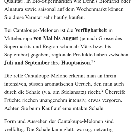
Qualität). In Bio-Supermärkten wie
Denn's Biomarkt
oder
Alnatura
sowie saisonal auf dem Wochenmarkt können
Sie diese Varietät sehr häufig kaufen.
Verfügbarkeit
Bei Cantaloupe-Melonen ist die
in
von Mai bis August
Mitteleuropa
(je nach Grösse des
Supermarkts und Region schon ab März bzw. bis
September) gegeben, regionale Produkte haben zwischen
27
Juli und September
Hauptsaison
ihre
.
Die reife Cantaloupe-Melone erkennt man an ihrem
intensiven, süssen aromatischen Geruch, den man auch
2
durch die Schale (v.a. am Stielansatz) riecht.
Überreife
Früchte riechen unangenehm intensiv, etwas vergoren.
Achten Sie beim Kauf auf eine intakte Schale.
Form und Aussehen der Cantaloupe-Melonen sind
vielfältig. Die Schale kann glatt, warzig, netzartig