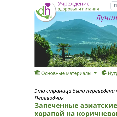
Учреждение
здоровья и питания
Лучши
Основные материалы
Нут
Эта страница была переведена ч
Переводчик
Запеченные азиатские
хорапой на коричнево