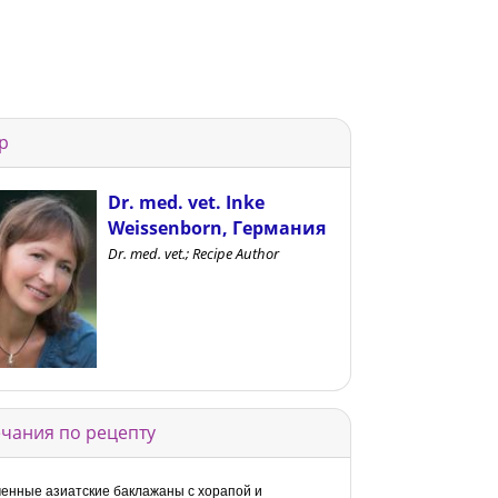
р
Dr. med. vet. Inke
Weissenborn, Германия
Dr. med. vet.; Recipe Author
чания по рецепту
енные азиатские баклажаны с хорапой и