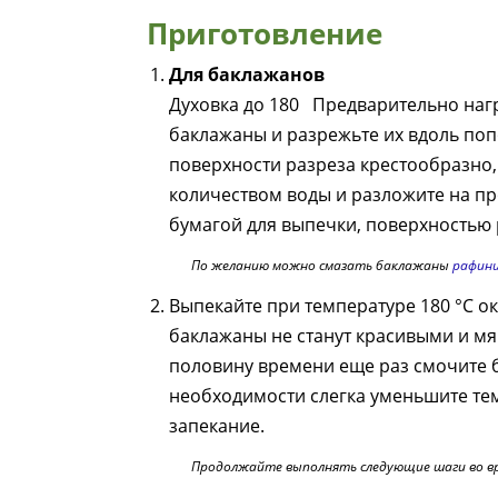
Приготовление
Для баклажанов
Духовка до 180
Предварительно нагр
баклажаны и разрежьте их вдоль поп
поверхности разреза крестообразно
количеством воды и разложите на пр
бумагой для выпечки, поверхностью 
По желанию можно смазать баклажаны
рафини
Выпекайте при температуре 180 °C ок
баклажаны не станут красивыми и м
половину времени еще раз смочите 
необходимости слегка уменьшите тем
запекание.
Продолжайте выполнять следующие шаги во вр