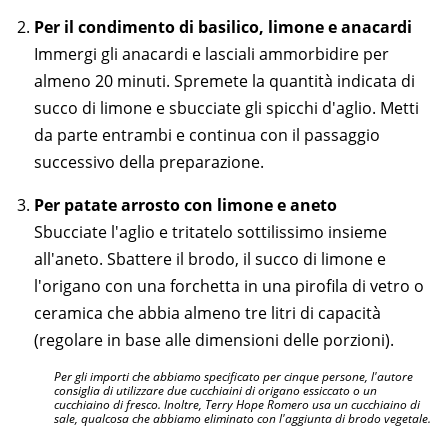
Per il condimento di basilico, limone e anacardi
Immergi gli anacardi e lasciali ammorbidire per
almeno 20 minuti. Spremete la quantità indicata di
succo di limone e sbucciate gli spicchi d'aglio. Metti
da parte entrambi e continua con il passaggio
successivo della preparazione.
Per patate arrosto con limone e aneto
Sbucciate l'aglio e tritatelo sottilissimo insieme
all'aneto. Sbattere il brodo, il succo di limone e
l'origano con una forchetta in una pirofila di vetro o
ceramica che abbia almeno tre litri di capacità
(regolare in base alle dimensioni delle porzioni).
Per gli importi che abbiamo specificato per cinque persone, l'autore
consiglia di utilizzare due cucchiaini di origano essiccato o un
cucchiaino di fresco. Inoltre, Terry Hope Romero usa un cucchiaino di
sale, qualcosa che abbiamo eliminato con l'aggiunta di brodo vegetale.