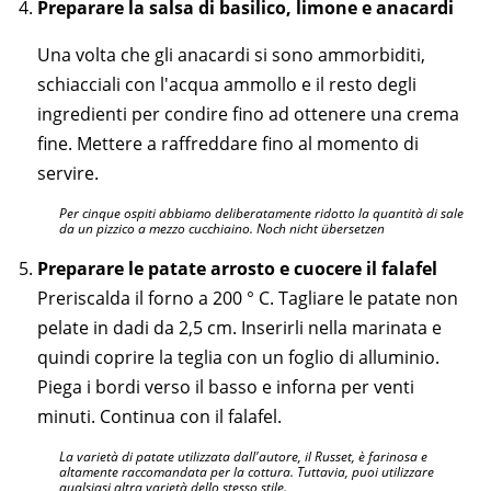
Preparare la salsa di basilico, limone e anacardi
Una volta che gli anacardi si sono ammorbiditi,
schiacciali con l'acqua ammollo e il resto degli
ingredienti per condire fino ad ottenere una crema
fine. Mettere a raffreddare fino al momento di
servire.
Per cinque ospiti abbiamo deliberatamente ridotto la quantità di sale
da un pizzico a mezzo cucchiaino. Noch nicht übersetzen
Preparare le patate arrosto e cuocere il falafel
Preriscalda il forno a 200 ° C. Tagliare le patate non
pelate in dadi da 2,5 cm. Inserirli nella marinata e
quindi coprire la teglia con un foglio di alluminio.
Piega i bordi verso il basso e inforna per venti
minuti. Continua con il falafel.
La varietà di patate utilizzata dall'autore, il Russet, è farinosa e
altamente raccomandata per la cottura. Tuttavia, puoi utilizzare
qualsiasi altra varietà dello stesso stile.