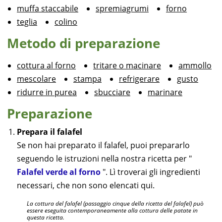
muffa staccabile
spremiagrumi
forno
teglia
colino
Metodo di preparazione
cottura al forno
tritare o macinare
ammollo
mescolare
stampa
refrigerare
gusto
ridurre in purea
sbucciare
marinare
Preparazione
Prepara il falafel
Se non hai preparato il falafel, puoi prepararlo
seguendo le istruzioni nella nostra ricetta per "
Falafel verde al forno
". Lì troverai gli ingredienti
necessari, che non sono elencati qui.
La cottura del falafel (passaggio cinque della ricetta del falafel) può
essere eseguita contemporaneamente alla cottura delle patate in
questa ricetta.