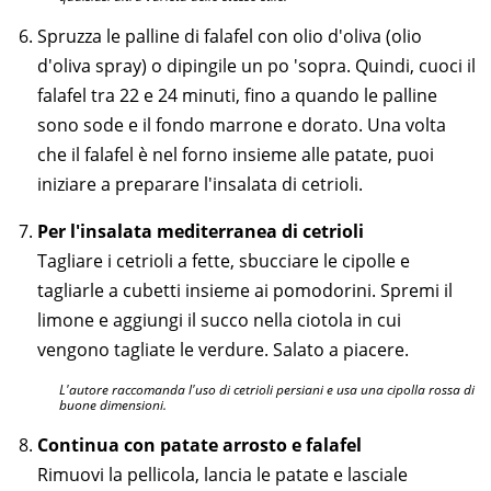
Spruzza le palline di falafel con olio d'oliva (olio
d'oliva spray) o dipingile un po 'sopra. Quindi, cuoci il
falafel tra 22 e 24 minuti, fino a quando le palline
sono sode e il fondo marrone e dorato. Una volta
che il falafel è nel forno insieme alle patate, puoi
iniziare a preparare l'insalata di cetrioli.
Per l'insalata mediterranea di cetrioli
Tagliare i cetrioli a fette, sbucciare le cipolle e
tagliarle a cubetti insieme ai pomodorini. Spremi il
limone e aggiungi il succo nella ciotola in cui
vengono tagliate le verdure. Salato a piacere.
L'autore raccomanda l'uso di cetrioli persiani e usa una cipolla rossa di
buone dimensioni.
Continua con patate arrosto e falafel
Rimuovi la pellicola, lancia le patate e lasciale