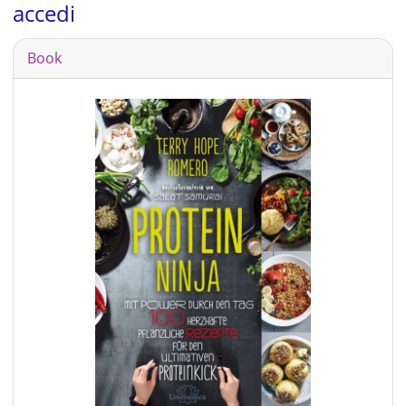
accedi
Book