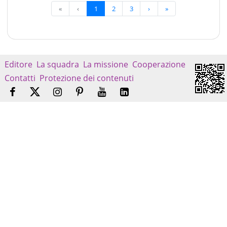
«
‹
1
2
3
›
»
Editore
La squadra
La missione
Cooperazione
Contatti
Protezione dei contenuti